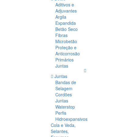
Aditivos e
Adjuvantes
Argila
Expandida
Betão Seco
Fibras
Microbetão
Proteção e
Anticorrosão
Primários
Juntas
Juntas
Bandas de
Selagem
Cordões
Juntas
Waterstop
Perfis
Hidroexpansivos
Cola e Veda,
Selantes,