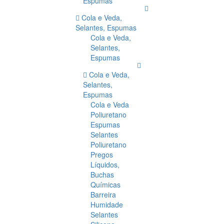
Espumas
Cola e Veda,
Selantes, Espumas
Cola e Veda,
Selantes,
Espumas
Cola e Veda,
Selantes,
Espumas
Cola e Veda
Poliuretano
Espumas
Selantes
Poliuretano
Pregos
Líquidos,
Buchas
Químicas
Barreira
Humidade
Selantes