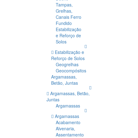
Tampas,
Grelhas,
Canais Ferro
Fundido
Estabilização
e Reforço de
Solos
Estabilização e
Reforço de Solos
Geogrelhas
Geocompósitos
Argamassas,
Betão, Juntas
Argamassas, Betão,
Juntas
Argamassas
Argamassas
Acabamento
Alvenaria,
Assentamento