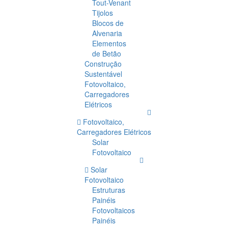
Tout-Venant
Tijolos
Blocos de
Alvenaria
Elementos
de Betão
Construção
Sustentável
Fotovoltaico,
Carregadores
Elétricos
Fotovoltaico,
Carregadores Elétricos
Solar
Fotovoltaico
Solar
Fotovoltaico
Estruturas
Painéis
Fotovoltaicos
Painéis