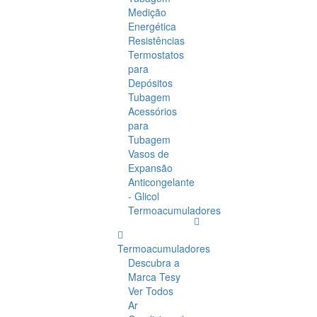
Medição
Energética
Resistências
Termostatos
para
Depósitos
Tubagem
Acessórios
para
Tubagem
Vasos de
Expansão
Anticongelante
- Glicol
Termoacumuladores
Termoacumuladores
Descubra a
Marca Tesy
Ver Todos
Ar