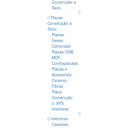
Construção a
Seco
Placas
Construção a
Seco
Placas
Gesso
Cartonado
Placas OSB,
MDF,
Contraplacado
Placas e
Acessórios
Cimento,
Fibras
Placa
Construção
c/ XPS
Interiores
Interiores
Cassetes