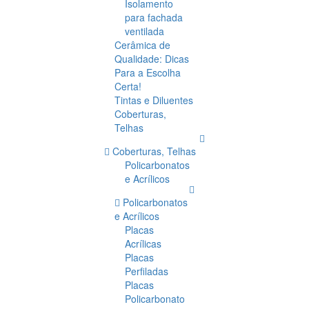
Isolamento
para fachada
ventilada
Cerâmica de
Qualidade: Dicas
Para a Escolha
Certa!
Tintas e Diluentes
Coberturas,
Telhas
Coberturas, Telhas
Policarbonatos
e Acrílicos
Policarbonatos
e Acrílicos
Placas
Acrílicas
Placas
Perfiladas
Placas
Policarbonato