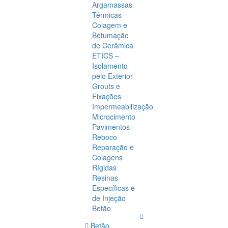
Argamassas
Térmicas
Colagem e
Betumação
de Cerâmica
ETICS –
Isolamento
pelo Exterior
Grouts e
Fixações
Impermeabilização
Microcimento
Pavimentos
Reboco
Reparação e
Colagens
Rígidas
Resinas
Específicas e
de Injeção
Betão
Betão