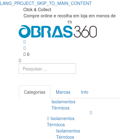
LANG_PROJECT_SKIP_TO_MAIN_CONTENT
Click & Collect
Compre online e recolha em loja em menos de
1h
0
Categorias
Marcas
Info
Isolamentos
Térmicos
Isolamentos
Térmicos
Isolamentos
Térmicos