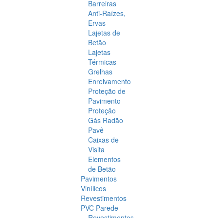
Barreiras
Anti-Raízes,
Ervas
Lajetas de
Betão
Lajetas
Térmicas
Grelhas
Enrelvamento
Proteção de
Pavimento
Proteção
Gás Radão
Pavê
Caixas de
Visita
Elementos
de Betão
Pavimentos
Vinílicos
Revestimentos
PVC Parede
Revestimentos