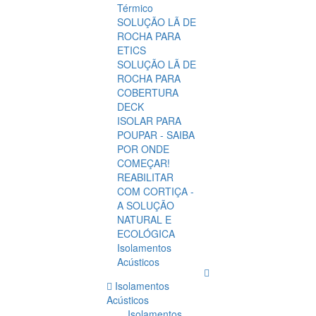
Térmico
SOLUÇÃO LÃ DE
ROCHA PARA
ETICS
SOLUÇÃO LÃ DE
ROCHA PARA
COBERTURA
DECK
ISOLAR PARA
POUPAR - SAIBA
POR ONDE
COMEÇAR!
REABILITAR
COM CORTIÇA -
A SOLUÇÃO
NATURAL E
ECOLÓGICA
Isolamentos
Acústicos
Isolamentos
Acústicos
Isolamentos