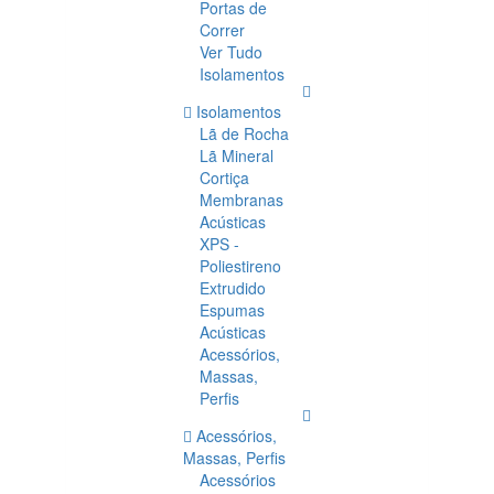
Portas de
Correr
Ver Tudo
Isolamentos
Isolamentos
Lã de Rocha
Lã Mineral
Cortiça
Membranas
Acústicas
XPS -
Poliestireno
Extrudido
Espumas
Acústicas
Acessórios,
Massas,
Perfis
Acessórios,
Massas, Perfis
Acessórios