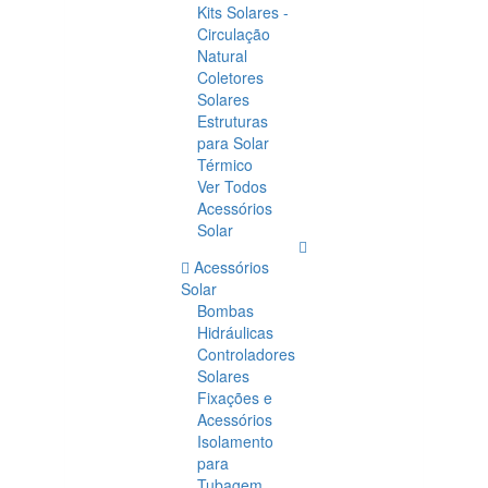
Kits Solares -
Circulação
Natural
Coletores
Solares
Estruturas
para Solar
Térmico
Ver Todos
Acessórios
Solar
Acessórios
Solar
Bombas
Hidráulicas
Controladores
Solares
Fixações e
Acessórios
Isolamento
para
Tubagem