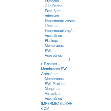
Proteção
Gás Radão
Fitas Auto
Adesivas
Impermeabilizantes
Lâminas
Impermeabilização
Acessórios
Piscinas –
Membranas
PVC,
Acessórios
Piscinas –
Membranas PVC,
Acessórios
Membranas
PVC Piscinas
Máquinas
Vulcanizar
Acessórios
IMPERMEABILIZAR
COM