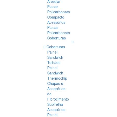
Alveolar
Placas
Policarbonato
Compacto
Acessórios
Placas
Policarbonato
Coberturas
Coberturas
Painel
Sandwich
Telhado
Painel
Sandwich
Thermochip
Chapas e
Acessórios
de
Fibrocimento
SubTelha
Acessórios
Painel