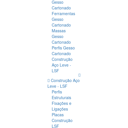
Gesso
Cartonado
Ferramentas
Gesso
Cartonado
Massas
Gesso
Cartonado
Perfis Gesso
Cartonado
Construção
Aço Leve -
LSF
Construção Aço
Leve - LSF
Perfis
Estruturais
Fixações e
Ligações
Placas
Construção
LSF