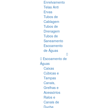
Enrelvamento
Telas Anti
Ervas
Tubos de
Cablagem
Tubos de
Drenagem
Tubos de
Saneamento
Escoamento
de Águas
Escoamento de
Águas
Caixas
Cúbicas e
Tampas
Canais,
Grelhas e
Acessórios
Ralos e
Canais de
Duche