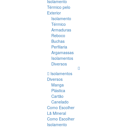
Isolamento
Térmico pelo
Exterior
Isolamento
Térmico
Armaduras
Reboco
Buchas
Perfilaria
Argamassas
Isolamentos
Diversos
Isolamentos
Diversos
Manga
Plástica
Cartão
Canelado
Como Escolher
Lã Mineral
Como Escolher
Isolamento