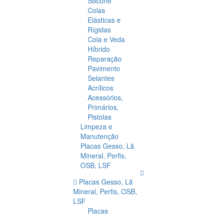
Silicone
Colas
Elásticas e
Rígidas
Cola e Veda
Híbrido
Reparação
Pavimento
Selantes
Acrílicos
Acessórios,
Primários,
Pistolas
Limpeza e
Manutenção
Placas Gesso, Lã
Mineral, Perfis,
OSB, LSF
Placas Gesso, Lã
Mineral, Perfis, OSB,
LSF
Placas