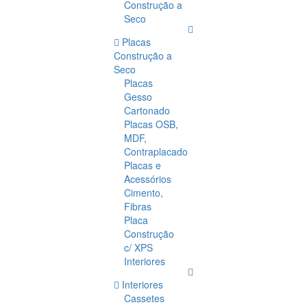
Construção a
Seco
Placas
Construção a
Seco
Placas
Gesso
Cartonado
Placas OSB,
MDF,
Contraplacado
Placas e
Acessórios
Cimento,
Fibras
Placa
Construção
c/ XPS
Interiores
Interiores
Cassetes