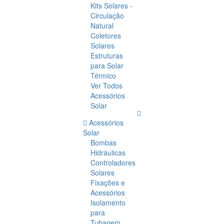
Kits Solares -
Circulação
Natural
Coletores
Solares
Estruturas
para Solar
Térmico
Ver Todos
Acessórios
Solar
Acessórios
Solar
Bombas
Hidráulicas
Controladores
Solares
Fixações e
Acessórios
Isolamento
para
Tubagem