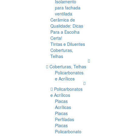
Isolamento
para fachada
ventilada
Cerâmica de
Qualidade: Dicas
Para a Escolha
Certa!
Tintas e Diluentes
Coberturas,
Telhas
Coberturas, Telhas
Policarbonatos
e Acrílicos
Policarbonatos
e Acrílicos
Placas
Acrílicas
Placas
Perfiladas
Placas
Policarbonato