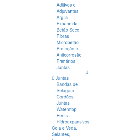
Aditivos e
Adjuvantes
Argila
Expandida
Betão Seco
Fibras
Microbetão
Proteção e
Anticorrosão
Primários
Juntas
Juntas
Bandas de
Selagem
Cordões
Juntas
Waterstop
Perfis
Hidroexpansivos
Cola e Veda,
Selantes,