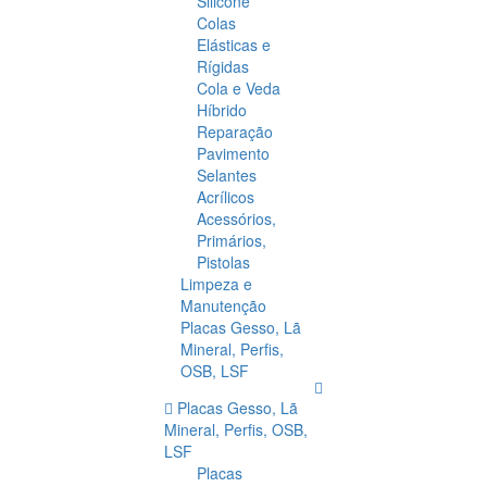
Silicone
Colas
Elásticas e
Rígidas
Cola e Veda
Híbrido
Reparação
Pavimento
Selantes
Acrílicos
Acessórios,
Primários,
Pistolas
Limpeza e
Manutenção
Placas Gesso, Lã
Mineral, Perfis,
OSB, LSF
Placas Gesso, Lã
Mineral, Perfis, OSB,
LSF
Placas