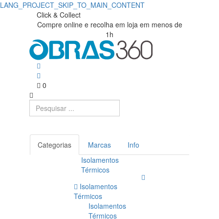
LANG_PROJECT_SKIP_TO_MAIN_CONTENT
Click & Collect
Compre online e recolha em loja em menos de
1h
0
Categorias
Marcas
Info
Isolamentos
Térmicos
Isolamentos
Térmicos
Isolamentos
Térmicos