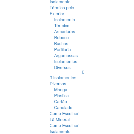
Isolamento
Térmico pelo
Exterior
Isolamento
Térmico
Armaduras
Reboco
Buchas
Perfilaria
Argamassas
Isolamentos
Diversos
Isolamentos
Diversos
Manga
Plástica
Cartão
Canelado
Como Escolher
Lã Mineral
Como Escolher
Isolamento