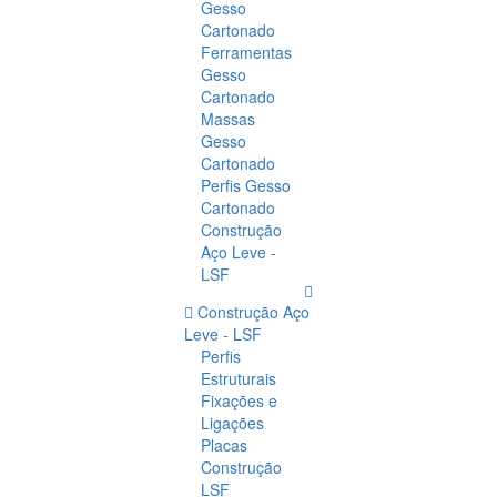
Gesso
Cartonado
Ferramentas
Gesso
Cartonado
Massas
Gesso
Cartonado
Perfis Gesso
Cartonado
Construção
Aço Leve -
LSF
Construção Aço
Leve - LSF
Perfis
Estruturais
Fixações e
Ligações
Placas
Construção
LSF