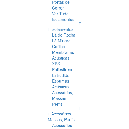
Portas de
Correr
Ver Tudo
Isolamentos
Isolamentos
Lã de Rocha
Lã Mineral
Cortiça
Membranas
Acústicas
XPS -
Poliestireno
Extrudido
Espumas
Acústicas
Acessórios,
Massas,
Perfis
Acessórios,
Massas, Perfis
Acessórios