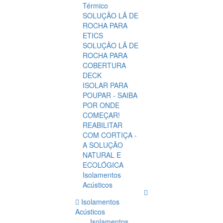
Térmico
SOLUÇÃO LÃ DE
ROCHA PARA
ETICS
SOLUÇÃO LÃ DE
ROCHA PARA
COBERTURA
DECK
ISOLAR PARA
POUPAR - SAIBA
POR ONDE
COMEÇAR!
REABILITAR
COM CORTIÇA -
A SOLUÇÃO
NATURAL E
ECOLÓGICA
Isolamentos
Acústicos
Isolamentos
Acústicos
Isolamentos