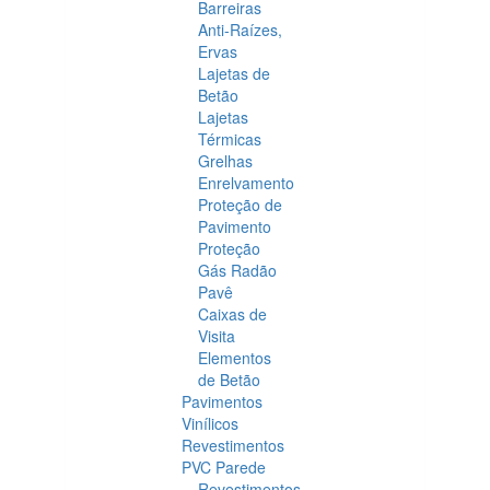
Barreiras
Anti-Raízes,
Ervas
Lajetas de
Betão
Lajetas
Térmicas
Grelhas
Enrelvamento
Proteção de
Pavimento
Proteção
Gás Radão
Pavê
Caixas de
Visita
Elementos
de Betão
Pavimentos
Vinílicos
Revestimentos
PVC Parede
Revestimentos