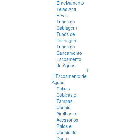
Enrelvamento
Telas Anti
Ervas
Tubos de
Cablagem
Tubos de
Drenagem
Tubos de
Saneamento
Escoamento
de Águas
Escoamento de
Águas
Caixas
Cúbicas e
Tampas
Canais,
Grelhas e
Acessórios
Ralos e
Canais de
Duche