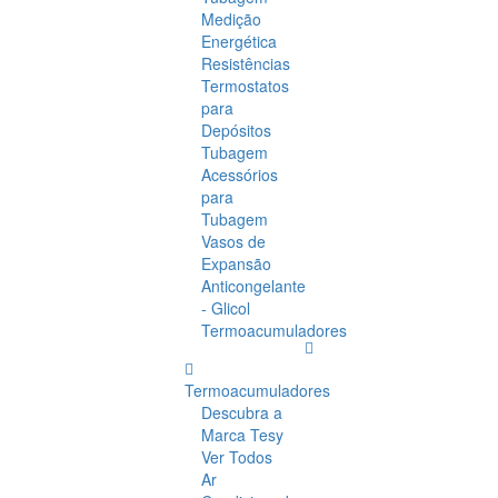
Medição
Energética
Resistências
Termostatos
para
Depósitos
Tubagem
Acessórios
para
Tubagem
Vasos de
Expansão
Anticongelante
- Glicol
Termoacumuladores
Termoacumuladores
Descubra a
Marca Tesy
Ver Todos
Ar