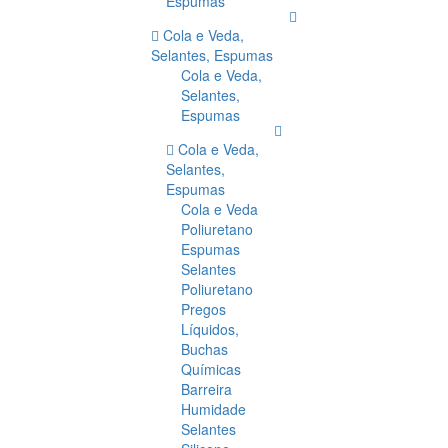
Espumas
Cola e Veda,
Selantes, Espumas
Cola e Veda,
Selantes,
Espumas
Cola e Veda,
Selantes,
Espumas
Cola e Veda
Poliuretano
Espumas
Selantes
Poliuretano
Pregos
Líquidos,
Buchas
Químicas
Barreira
Humidade
Selantes