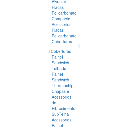
Alveolar
Placas
Policarbonato
Compacto
Acessórios
Placas
Policarbonato
Coberturas
Coberturas
Painel
Sandwich
Telhado
Painel
Sandwich
Thermochip
Chapas e
Acessórios
de
Fibrocimento
SubTelha
Acessórios
Painel