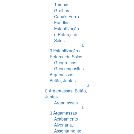
Tampas,
Grelhas,
Canais Ferro
Fundido
Estabilização
e Reforço de
Solos
Estabilização e
Reforço de Solos
Geogrelhas
Geocompósitos
Argamassas,
Betão, Juntas
Argamassas, Betão,
Juntas
Argamassas
Argamassas
Acabamento
Alvenaria,
Assentamento