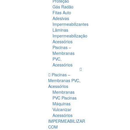
Proteção
Gás Radão
Fitas Auto
Adesivas
Impermeabilizantes
Lâminas
Impermeabilização
Acessórios
Piscinas –
Membranas
PVC,
Acessórios
Piscinas –
Membranas PVC,
Acessórios
Membranas
PVC Piscinas
Máquinas
Vulcanizar
Acessórios
IMPERMEABILIZAR
COM