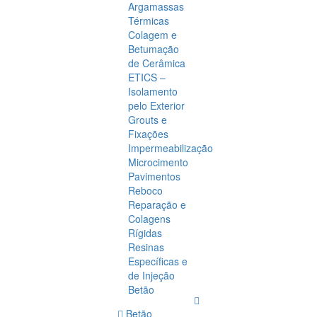
Argamassas
Térmicas
Colagem e
Betumação
de Cerâmica
ETICS –
Isolamento
pelo Exterior
Grouts e
Fixações
Impermeabilização
Microcimento
Pavimentos
Reboco
Reparação e
Colagens
Rígidas
Resinas
Específicas e
de Injeção
Betão
Betão