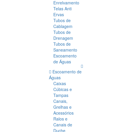
Enrelvamento
Telas Anti
Ervas
Tubos de
Cablagem
Tubos de
Drenagem
Tubos de
Saneamento
Escoamento
de Águas
Escoamento de
Águas
Caixas
Cúbicas e
Tampas
Canais,
Grelhas e
Acessórios
Ralos e
Canais de
Duche