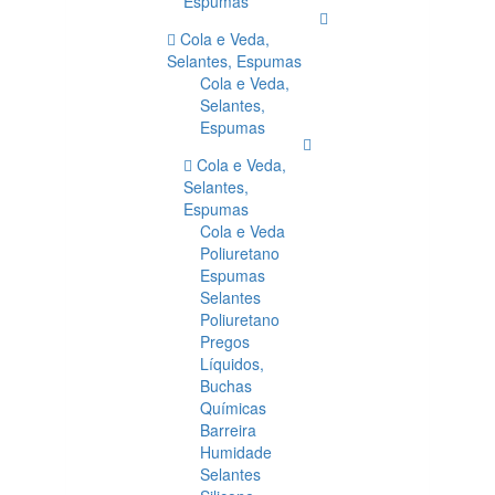
Espumas
Cola e Veda,
Selantes, Espumas
Cola e Veda,
Selantes,
Espumas
Cola e Veda,
Selantes,
Espumas
Cola e Veda
Poliuretano
Espumas
Selantes
Poliuretano
Pregos
Líquidos,
Buchas
Químicas
Barreira
Humidade
Selantes