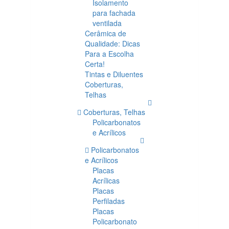
Isolamento
para fachada
ventilada
Cerâmica de
Qualidade: Dicas
Para a Escolha
Certa!
Tintas e Diluentes
Coberturas,
Telhas
Coberturas, Telhas
Policarbonatos
e Acrílicos
Policarbonatos
e Acrílicos
Placas
Acrílicas
Placas
Perfiladas
Placas
Policarbonato