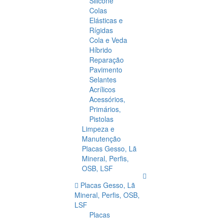
Silicone
Colas
Elásticas e
Rígidas
Cola e Veda
Híbrido
Reparação
Pavimento
Selantes
Acrílicos
Acessórios,
Primários,
Pistolas
Limpeza e
Manutenção
Placas Gesso, Lã
Mineral, Perfis,
OSB, LSF
Placas Gesso, Lã
Mineral, Perfis, OSB,
LSF
Placas