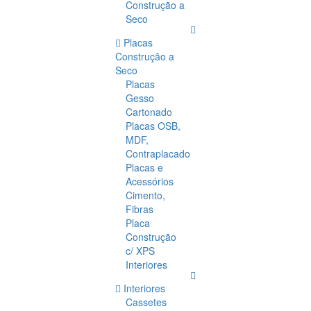
Construção a
Seco
Placas
Construção a
Seco
Placas
Gesso
Cartonado
Placas OSB,
MDF,
Contraplacado
Placas e
Acessórios
Cimento,
Fibras
Placa
Construção
c/ XPS
Interiores
Interiores
Cassetes