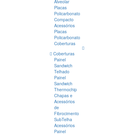
Alveolar
Placas
Policarbonato
Compacto
Acessórios
Placas
Policarbonato
Coberturas
Coberturas
Painel
Sandwich
Telhado
Painel
Sandwich
Thermochip
Chapas e
Acessórios
de
Fibrocimento
SubTelha
Acessórios
Painel