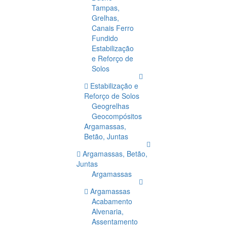
Tampas,
Grelhas,
Canais Ferro
Fundido
Estabilização
e Reforço de
Solos
Estabilização e
Reforço de Solos
Geogrelhas
Geocompósitos
Argamassas,
Betão, Juntas
Argamassas, Betão,
Juntas
Argamassas
Argamassas
Acabamento
Alvenaria,
Assentamento