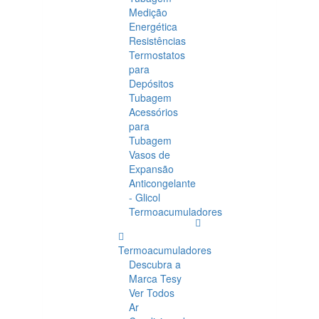
Medição
Energética
Resistências
Termostatos
para
Depósitos
Tubagem
Acessórios
para
Tubagem
Vasos de
Expansão
Anticongelante
- Glicol
Termoacumuladores
Termoacumuladores
Descubra a
Marca Tesy
Ver Todos
Ar