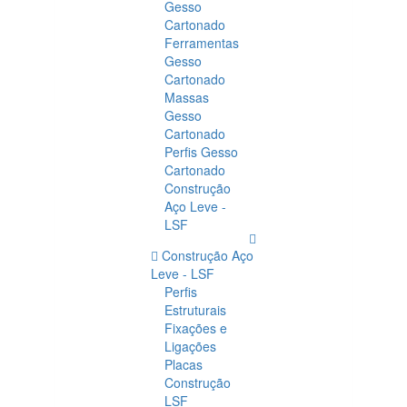
Gesso
Cartonado
Ferramentas
Gesso
Cartonado
Massas
Gesso
Cartonado
Perfis Gesso
Cartonado
Construção
Aço Leve -
LSF
Construção Aço
Leve - LSF
Perfis
Estruturais
Fixações e
Ligações
Placas
Construção
LSF