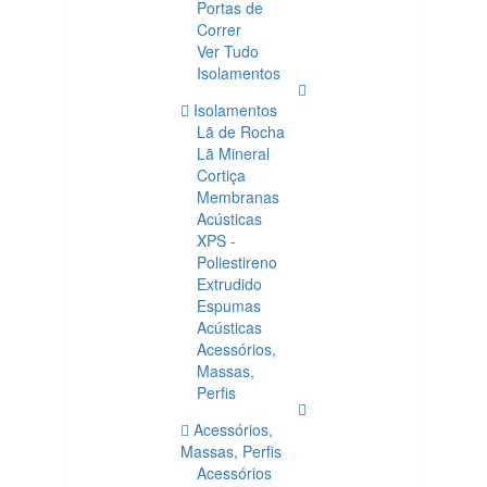
Portas de
Correr
Ver Tudo
Isolamentos
Isolamentos
Lã de Rocha
Lã Mineral
Cortiça
Membranas
Acústicas
XPS -
Poliestireno
Extrudido
Espumas
Acústicas
Acessórios,
Massas,
Perfis
Acessórios,
Massas, Perfis
Acessórios