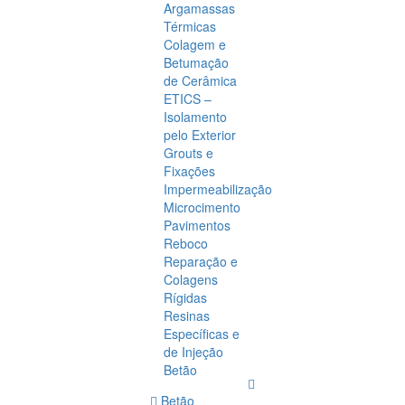
Argamassas
Térmicas
Colagem e
Betumação
de Cerâmica
ETICS –
Isolamento
pelo Exterior
Grouts e
Fixações
Impermeabilização
Microcimento
Pavimentos
Reboco
Reparação e
Colagens
Rígidas
Resinas
Específicas e
de Injeção
Betão
Betão