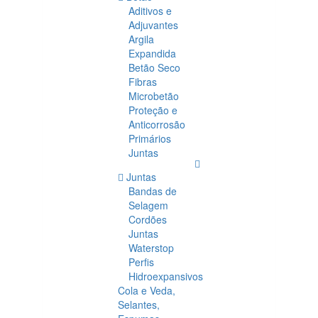
Aditivos e
Adjuvantes
Argila
Expandida
Betão Seco
Fibras
Microbetão
Proteção e
Anticorrosão
Primários
Juntas
Juntas
Bandas de
Selagem
Cordões
Juntas
Waterstop
Perfis
Hidroexpansivos
Cola e Veda,
Selantes,