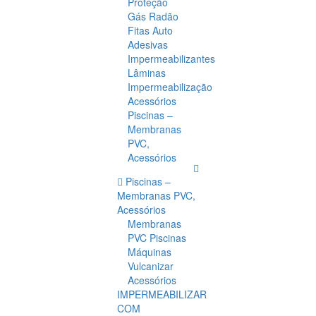
Proteção
Gás Radão
Fitas Auto
Adesivas
Impermeabilizantes
Lâminas
Impermeabilização
Acessórios
Piscinas –
Membranas
PVC,
Acessórios
Piscinas –
Membranas PVC,
Acessórios
Membranas
PVC Piscinas
Máquinas
Vulcanizar
Acessórios
IMPERMEABILIZAR
COM