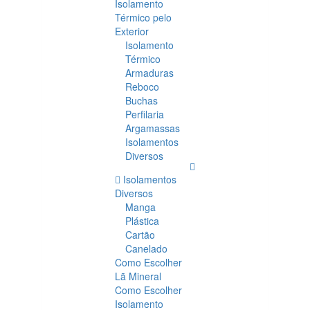
Isolamento
Térmico pelo
Exterior
Isolamento
Térmico
Armaduras
Reboco
Buchas
Perfilaria
Argamassas
Isolamentos
Diversos
Isolamentos
Diversos
Manga
Plástica
Cartão
Canelado
Como Escolher
Lã Mineral
Como Escolher
Isolamento