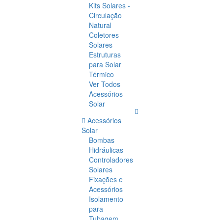
Kits Solares -
Circulação
Natural
Coletores
Solares
Estruturas
para Solar
Térmico
Ver Todos
Acessórios
Solar
Acessórios
Solar
Bombas
Hidráulicas
Controladores
Solares
Fixações e
Acessórios
Isolamento
para
Tubagem