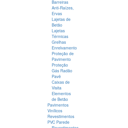
Barreiras
Anti-Raízes,
Ervas
Lajetas de
Betão
Lajetas
Térmicas
Grelhas
Enrelvamento
Proteção de
Pavimento
Proteção
Gás Radão
Pavê
Caixas de
Visita
Elementos
de Betão
Pavimentos
Vinílicos
Revestimentos
PVC Parede
Revestimentos