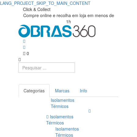
LANG_PROJECT_SKIP_TO_MAIN_CONTENT
Click & Collect
Compre online e recolha em loja em menos de
1h
0
Categorias
Marcas
Info
Isolamentos
Térmicos
Isolamentos
Térmicos
Isolamentos
Térmicos