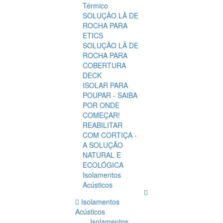
Térmico
SOLUÇÃO LÃ DE
ROCHA PARA
ETICS
SOLUÇÃO LÃ DE
ROCHA PARA
COBERTURA
DECK
ISOLAR PARA
POUPAR - SAIBA
POR ONDE
COMEÇAR!
REABILITAR
COM CORTIÇA -
A SOLUÇÃO
NATURAL E
ECOLÓGICA
Isolamentos
Acústicos
Isolamentos
Acústicos
Isolamentos