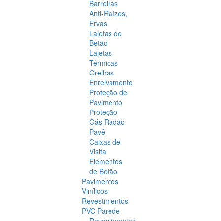
Barreiras
Anti-Raízes,
Ervas
Lajetas de
Betão
Lajetas
Térmicas
Grelhas
Enrelvamento
Proteção de
Pavimento
Proteção
Gás Radão
Pavê
Caixas de
Visita
Elementos
de Betão
Pavimentos
Vinílicos
Revestimentos
PVC Parede
Revestimentos