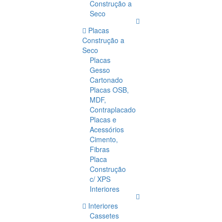
Construção a
Seco
Placas
Construção a
Seco
Placas
Gesso
Cartonado
Placas OSB,
MDF,
Contraplacado
Placas e
Acessórios
Cimento,
Fibras
Placa
Construção
c/ XPS
Interiores
Interiores
Cassetes