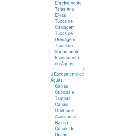
Enrelvamento
Telas Anti
Ervas
Tubos de
Cablagem
Tubos de
Drenagem
Tubos de
Saneamento
Escoamento
de Águas
Escoamento de
Águas
Caixas
Cúbicas e
Tampas
Canais,
Grelhas e
Acessórios
Ralos e
Canais de
Duche