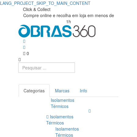
LANG_PROJECT_SKIP_TO_MAIN_CONTENT
Click & Collect
Compre online e recolha em loja em menos de
1h
0
Categorias
Marcas
Info
Isolamentos
Térmicos
Isolamentos
Térmicos
Isolamentos
Térmicos