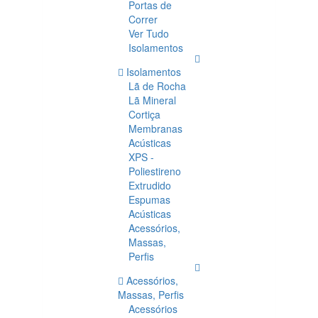
Portas de
Correr
Ver Tudo
Isolamentos
Isolamentos
Lã de Rocha
Lã Mineral
Cortiça
Membranas
Acústicas
XPS -
Poliestireno
Extrudido
Espumas
Acústicas
Acessórios,
Massas,
Perfis
Acessórios,
Massas, Perfis
Acessórios