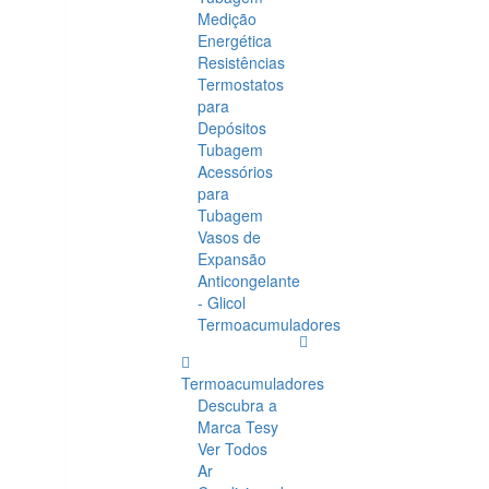
Medição
Energética
Resistências
Termostatos
para
Depósitos
Tubagem
Acessórios
para
Tubagem
Vasos de
Expansão
Anticongelante
- Glicol
Termoacumuladores
Termoacumuladores
Descubra a
Marca Tesy
Ver Todos
Ar