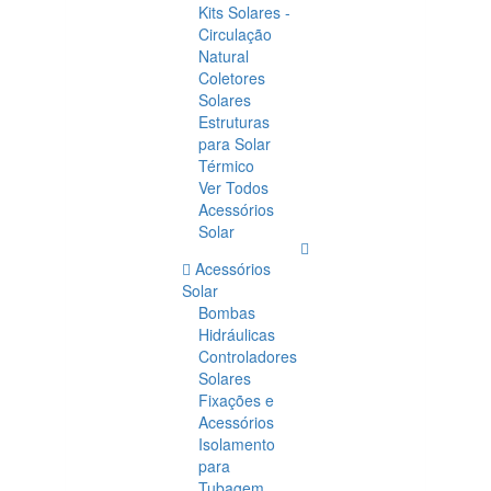
Kits Solares -
Circulação
Natural
Coletores
Solares
Estruturas
para Solar
Térmico
Ver Todos
Acessórios
Solar
Acessórios
Solar
Bombas
Hidráulicas
Controladores
Solares
Fixações e
Acessórios
Isolamento
para
Tubagem