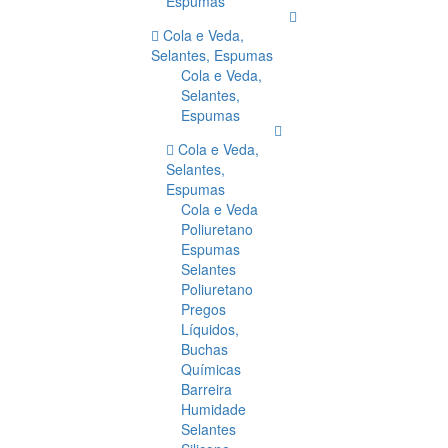
Espumas
Cola e Veda,
Selantes, Espumas
Cola e Veda,
Selantes,
Espumas
Cola e Veda,
Selantes,
Espumas
Cola e Veda
Poliuretano
Espumas
Selantes
Poliuretano
Pregos
Líquidos,
Buchas
Químicas
Barreira
Humidade
Selantes