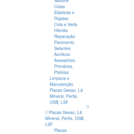
Silicone
Colas
Elásticas e
Rígidas
Cola e Veda
Híbrido
Reparação
Pavimento
Selantes
Acrílicos
Acessórios,
Primários,
Pistolas
Limpeza e
Manutenção
Placas Gesso, Lã
Mineral, Perfis,
OSB, LSF
Placas Gesso, Lã
Mineral, Perfis, OSB,
LSF
Placas