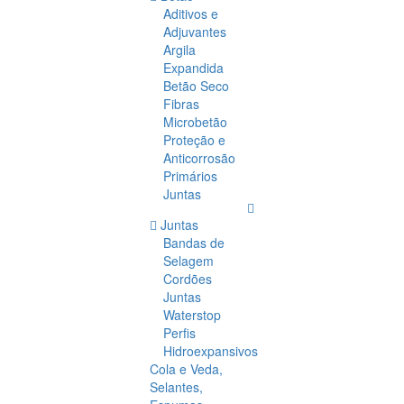
Aditivos e
Adjuvantes
Argila
Expandida
Betão Seco
Fibras
Microbetão
Proteção e
Anticorrosão
Primários
Juntas
Juntas
Bandas de
Selagem
Cordões
Juntas
Waterstop
Perfis
Hidroexpansivos
Cola e Veda,
Selantes,