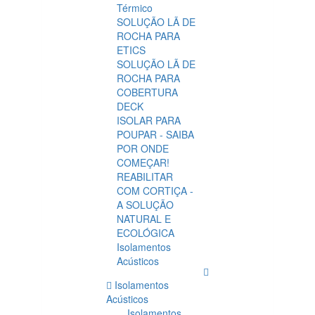
Térmico
SOLUÇÃO LÃ DE
ROCHA PARA
ETICS
SOLUÇÃO LÃ DE
ROCHA PARA
COBERTURA
DECK
ISOLAR PARA
POUPAR - SAIBA
POR ONDE
COMEÇAR!
REABILITAR
COM CORTIÇA -
A SOLUÇÃO
NATURAL E
ECOLÓGICA
Isolamentos
Acústicos
Isolamentos
Acústicos
Isolamentos