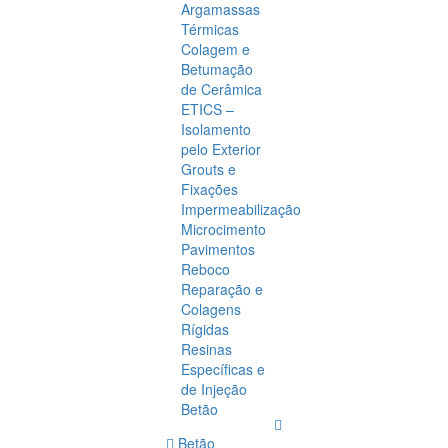
Argamassas
Térmicas
Colagem e
Betumação
de Cerâmica
ETICS –
Isolamento
pelo Exterior
Grouts e
Fixações
Impermeabilização
Microcimento
Pavimentos
Reboco
Reparação e
Colagens
Rígidas
Resinas
Específicas e
de Injeção
Betão
Betão