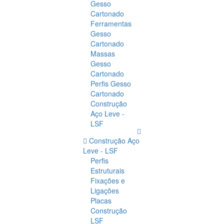
Gesso
Cartonado
Ferramentas
Gesso
Cartonado
Massas
Gesso
Cartonado
Perfis Gesso
Cartonado
Construção
Aço Leve -
LSF
Construção Aço
Leve - LSF
Perfis
Estruturais
Fixações e
Ligações
Placas
Construção
LSF