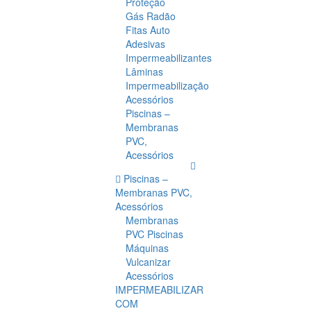
Proteção
Gás Radão
Fitas Auto
Adesivas
Impermeabilizantes
Lâminas
Impermeabilização
Acessórios
Piscinas –
Membranas
PVC,
Acessórios
Piscinas –
Membranas PVC,
Acessórios
Membranas
PVC Piscinas
Máquinas
Vulcanizar
Acessórios
IMPERMEABILIZAR
COM