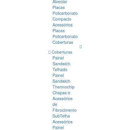
Alveolar
Placas
Policarbonato
Compacto
Acessórios
Placas
Policarbonato
Coberturas
Coberturas
Painel
Sandwich
Telhado
Painel
Sandwich
Thermochip
Chapas e
Acessórios
de
Fibrocimento
SubTelha
Acessórios
Painel