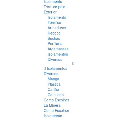
Isolamento
Térmico pelo
Exterior
Isolamento
Térmico
Armaduras
Reboco
Buchas
Perfilaria
Argamassas
Isolamentos
Diversos
Isolamentos
Diversos
Manga
Plástica
Cartão
Canelado
Como Escolher
Lã Mineral
Como Escolher
Isolamento