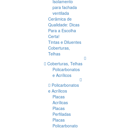
Isolamento
para fachada
ventilada
Cerâmica de
Qualidade: Dicas
Para a Escolha
Certa!
Tintas e Diluentes
Coberturas,
Telhas
Coberturas, Telhas
Policarbonatos
e Acrílicos
Policarbonatos
e Acrílicos
Placas
Acrílicas
Placas
Perfiladas
Placas
Policarbonato