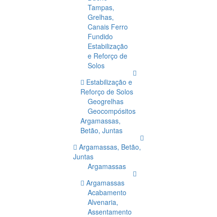
Tampas,
Grelhas,
Canais Ferro
Fundido
Estabilização
e Reforço de
Solos
Estabilização e
Reforço de Solos
Geogrelhas
Geocompósitos
Argamassas,
Betão, Juntas
Argamassas, Betão,
Juntas
Argamassas
Argamassas
Acabamento
Alvenaria,
Assentamento