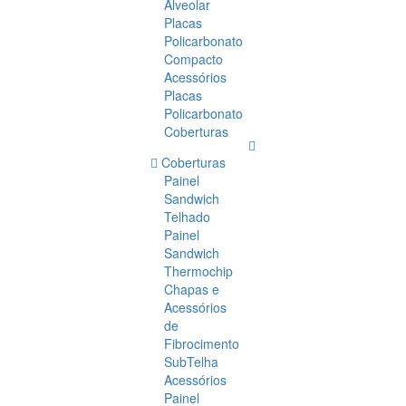
Alveolar
Placas
Policarbonato
Compacto
Acessórios
Placas
Policarbonato
Coberturas
Coberturas
Painel
Sandwich
Telhado
Painel
Sandwich
Thermochip
Chapas e
Acessórios
de
Fibrocimento
SubTelha
Acessórios
Painel