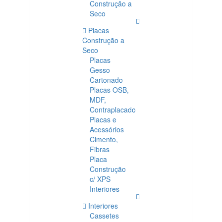
Construção a
Seco
Placas
Construção a
Seco
Placas
Gesso
Cartonado
Placas OSB,
MDF,
Contraplacado
Placas e
Acessórios
Cimento,
Fibras
Placa
Construção
c/ XPS
Interiores
Interiores
Cassetes