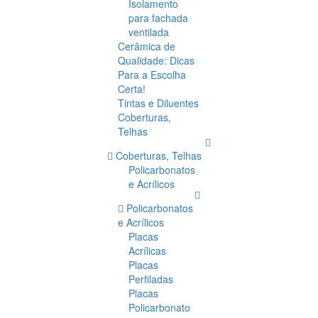
Isolamento
para fachada
ventilada
Cerâmica de
Qualidade: Dicas
Para a Escolha
Certa!
Tintas e Diluentes
Coberturas,
Telhas
Coberturas, Telhas
Policarbonatos
e Acrílicos
Policarbonatos
e Acrílicos
Placas
Acrílicas
Placas
Perfiladas
Placas
Policarbonato