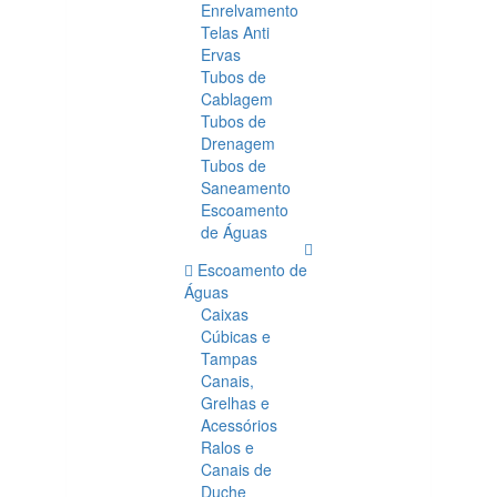
Enrelvamento
Telas Anti
Ervas
Tubos de
Cablagem
Tubos de
Drenagem
Tubos de
Saneamento
Escoamento
de Águas
Escoamento de
Águas
Caixas
Cúbicas e
Tampas
Canais,
Grelhas e
Acessórios
Ralos e
Canais de
Duche