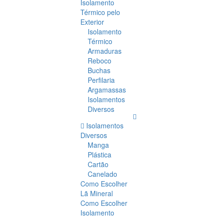
Isolamento
Térmico pelo
Exterior
Isolamento
Térmico
Armaduras
Reboco
Buchas
Perfilaria
Argamassas
Isolamentos
Diversos
Isolamentos
Diversos
Manga
Plástica
Cartão
Canelado
Como Escolher
Lã Mineral
Como Escolher
Isolamento