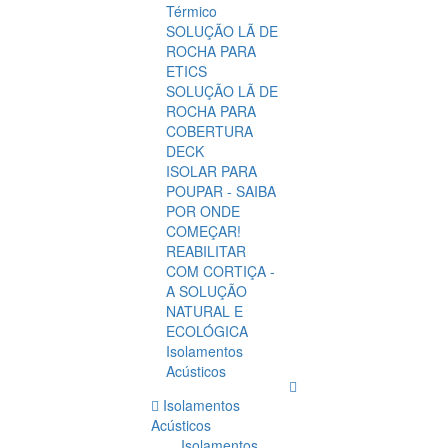
Térmico
SOLUÇÃO LÃ DE
ROCHA PARA
ETICS
SOLUÇÃO LÃ DE
ROCHA PARA
COBERTURA
DECK
ISOLAR PARA
POUPAR - SAIBA
POR ONDE
COMEÇAR!
REABILITAR
COM CORTIÇA -
A SOLUÇÃO
NATURAL E
ECOLÓGICA
Isolamentos
Acústicos
Isolamentos
Acústicos
Isolamentos