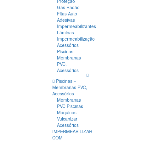
Proteção
Gás Radão
Fitas Auto
Adesivas
Impermeabilizantes
Lâminas
Impermeabilização
Acessórios
Piscinas –
Membranas
PVC,
Acessórios
Piscinas –
Membranas PVC,
Acessórios
Membranas
PVC Piscinas
Máquinas
Vulcanizar
Acessórios
IMPERMEABILIZAR
COM