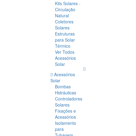
Kits Solares -
Circulação
Natural
Coletores
Solares
Estruturas
para Solar
Térmico
Ver Todos
Acessórios
Solar
Acessórios
Solar
Bombas
Hidráulicas
Controladores
Solares
Fixações e
Acessórios
Isolamento
para
Tubagem