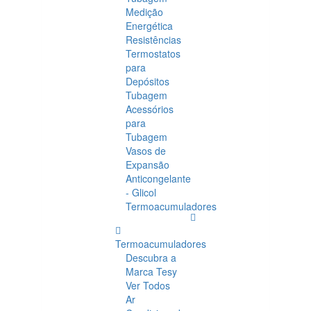
Medição
Energética
Resistências
Termostatos
para
Depósitos
Tubagem
Acessórios
para
Tubagem
Vasos de
Expansão
Anticongelante
- Glicol
Termoacumuladores
Termoacumuladores
Descubra a
Marca Tesy
Ver Todos
Ar