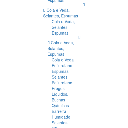
Espumas
Cola e Veda,
Selantes, Espumas
Cola e Veda,
Selantes,
Espumas
Cola e Veda,
Selantes,
Espumas
Cola e Veda
Poliuretano
Espumas
Selantes
Poliuretano
Pregos
Líquidos,
Buchas
Químicas
Barreira
Humidade
Selantes