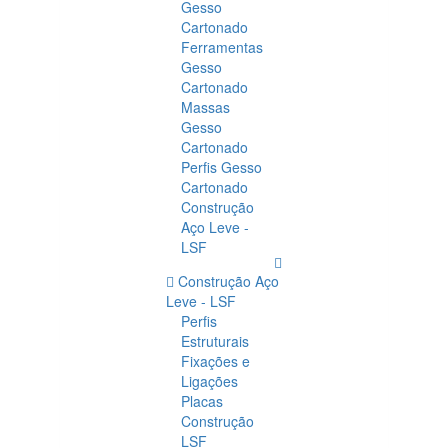
Gesso
Cartonado
Ferramentas
Gesso
Cartonado
Massas
Gesso
Cartonado
Perfis Gesso
Cartonado
Construção
Aço Leve -
LSF
Construção Aço
Leve - LSF
Perfis
Estruturais
Fixações e
Ligações
Placas
Construção
LSF