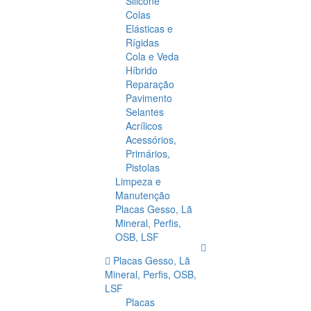
Silicone
Colas
Elásticas e
Rígidas
Cola e Veda
Híbrido
Reparação
Pavimento
Selantes
Acrílicos
Acessórios,
Primários,
Pistolas
Limpeza e
Manutenção
Placas Gesso, Lã
Mineral, Perfis,
OSB, LSF
Placas Gesso, Lã
Mineral, Perfis, OSB,
LSF
Placas