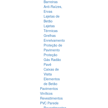
Barreiras
Anti-Raízes,
Ervas
Lajetas de
Betão
Lajetas
Térmicas
Grelhas
Enrelvamento
Proteção de
Pavimento
Proteção
Gás Radão
Pavê
Caixas de
Visita
Elementos
de Betão
Pavimentos
Vinílicos
Revestimentos
PVC Parede
Revestimentos