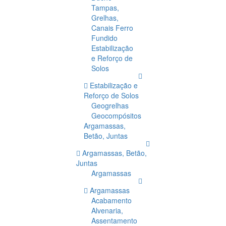
Tampas,
Grelhas,
Canais Ferro
Fundido
Estabilização
e Reforço de
Solos
Estabilização e
Reforço de Solos
Geogrelhas
Geocompósitos
Argamassas,
Betão, Juntas
Argamassas, Betão,
Juntas
Argamassas
Argamassas
Acabamento
Alvenaria,
Assentamento