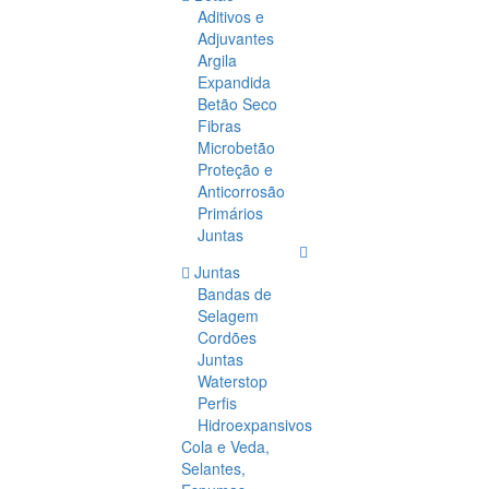
Aditivos e
Adjuvantes
Argila
Expandida
Betão Seco
Fibras
Microbetão
Proteção e
Anticorrosão
Primários
Juntas
Juntas
Bandas de
Selagem
Cordões
Juntas
Waterstop
Perfis
Hidroexpansivos
Cola e Veda,
Selantes,