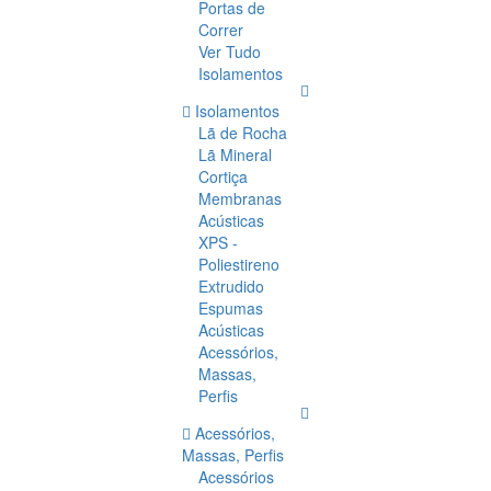
Portas de
Correr
Ver Tudo
Isolamentos
Isolamentos
Lã de Rocha
Lã Mineral
Cortiça
Membranas
Acústicas
XPS -
Poliestireno
Extrudido
Espumas
Acústicas
Acessórios,
Massas,
Perfis
Acessórios,
Massas, Perfis
Acessórios