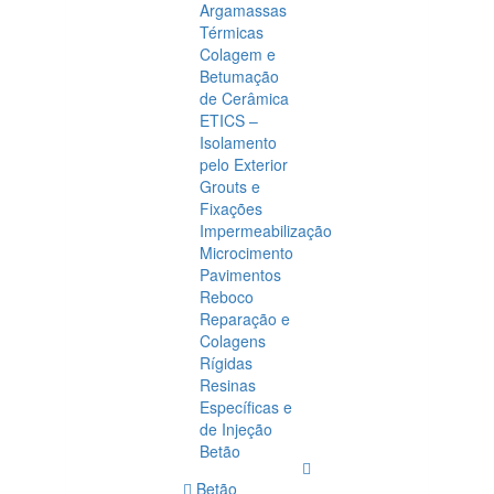
Argamassas
Térmicas
Colagem e
Betumação
de Cerâmica
ETICS –
Isolamento
pelo Exterior
Grouts e
Fixações
Impermeabilização
Microcimento
Pavimentos
Reboco
Reparação e
Colagens
Rígidas
Resinas
Específicas e
de Injeção
Betão
Betão