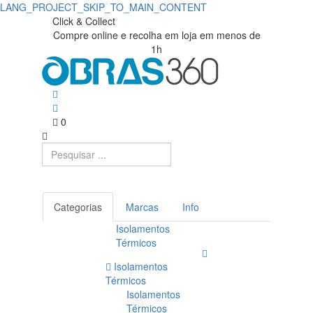
LANG_PROJECT_SKIP_TO_MAIN_CONTENT
Click & Collect
Compre online e recolha em loja em menos de
1h
0
Categorias
Marcas
Info
Isolamentos
Térmicos
Isolamentos
Térmicos
Isolamentos
Térmicos