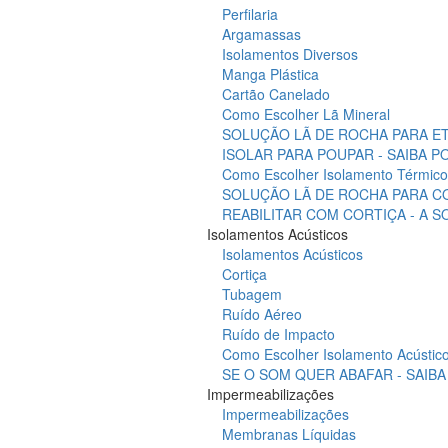
Perfilaria
Argamassas
Isolamentos Diversos
Manga Plástica
Cartão Canelado
Como Escolher Lã Mineral
SOLUÇÃO LÃ DE ROCHA PARA ET
ISOLAR PARA POUPAR - SAIBA 
Como Escolher Isolamento Térmico
SOLUÇÃO LÃ DE ROCHA PARA C
REABILITAR COM CORTIÇA - A 
Isolamentos Acústicos
Isolamentos Acústicos
Cortiça
Tubagem
Ruído Aéreo
Ruído de Impacto
Como Escolher Isolamento Acústic
SE O SOM QUER ABAFAR - SAIB
Impermeabilizações
Impermeabilizações
Membranas Líquidas