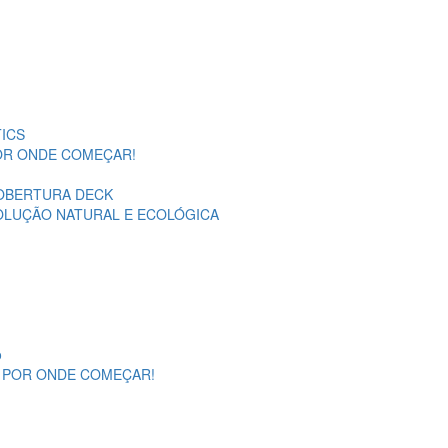
ICS
POR ONDE COMEÇAR!
OBERTURA DECK
SOLUÇÃO NATURAL E ECOLÓGICA
o
A POR ONDE COMEÇAR!