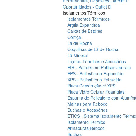
Ferramentas, Depósitos, Jardim
Oportunidades - Outlet
Isolamentos Térmicos
Isolamentos Térmicos
Argila Expandida
Caixas de Estores
Cortiça
Lã de Rocha
Coquilhas de Lã de Rocha
Lã Mineral
Lajetas Térmicas e Acessórios
PIR - Painéis em Poliisocianurato
EPS - Poliestireno Expandido
XPS - Poliestireno Extrudido
Placa Construção c/ XPS
Placa Vidro Celular Foamglas
Espuma de Polietileno com Alumíni
Malhas para Reboco
Buchas e Acessórios
ETICS - Sistema Isolamento Térmico
Isolamento Térmico
Armaduras Reboco
Buchas