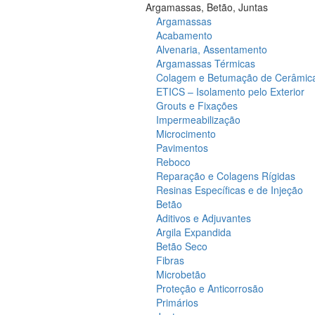
Argamassas, Betão, Juntas
Argamassas
Acabamento
Alvenaria, Assentamento
Argamassas Térmicas
Colagem e Betumação de Cerâmic
ETICS – Isolamento pelo Exterior
Grouts e Fixações
Impermeabilização
Microcimento
Pavimentos
Reboco
Reparação e Colagens Rígidas
Resinas Específicas e de Injeção
Betão
Aditivos e Adjuvantes
Argila Expandida
Betão Seco
Fibras
Microbetão
Proteção e Anticorrosão
Primários