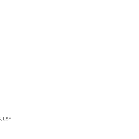
B, LSF