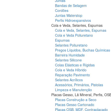
Juntas
Bandas de Selagem
Cordões
Juntas Waterstop
Perfis Hidroexpansivos
Cola e Veda, Selantes, Espumas
Cola e Veda, Selantes, Espumas
Cola e Veda Poliuretano
Espumas
Selantes Poliuretano
Pregos Líquidos, Buchas Químicas
Barreira Humidade
Selantes Silicone
Colas Elásticas e Rígidas
Cola e Veda Híbrido
Reparação Pavimento
Selantes Acrílicos
Acessórios, Primários, Pistolas
Limpeza e Manutenção
Placas Gesso, Lã Mineral, Perfis, OS
Placas Construção a Seco
Placas Gesso Cartonado
Placas OSB, MDF, Contraplacado