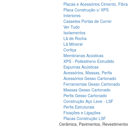
Placas e Acessórios Cimento, Fibra
Placa Construção c/ XPS
Interiores
Cassetes Portas de Correr
Ver Tudo
Isolamentos
Lã de Rocha
Lã Mineral
Cortiça
Membranas Acústicas
XPS - Poliestireno Extrudido
Espumas Acústicas
Acessórios, Massas, Perfis
Acessórios Gesso Cartonado
Ferramentas Gesso Cartonado
Massas Gesso Cartonado
Perfis Gesso Cartonado
Construção Aço Leve - LSF
Perfis Estruturais
Fixações e Ligações
Placas Construção LSF
Cerâmica, Pavimentos, Revestimento