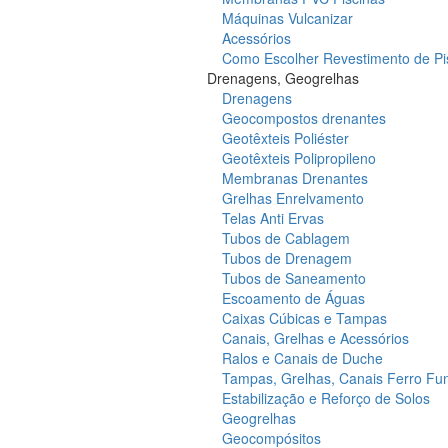
Máquinas Vulcanizar
Acessórios
Como Escolher Revestimento de Pi
Drenagens, Geogrelhas
Drenagens
Geocompostos drenantes
Geotêxteis Poliéster
Geotêxteis Polipropileno
Membranas Drenantes
Grelhas Enrelvamento
Telas Anti Ervas
Tubos de Cablagem
Tubos de Drenagem
Tubos de Saneamento
Escoamento de Águas
Caixas Cúbicas e Tampas
Canais, Grelhas e Acessórios
Ralos e Canais de Duche
Tampas, Grelhas, Canais Ferro Fu
Estabilização e Reforço de Solos
Geogrelhas
Geocompósitos