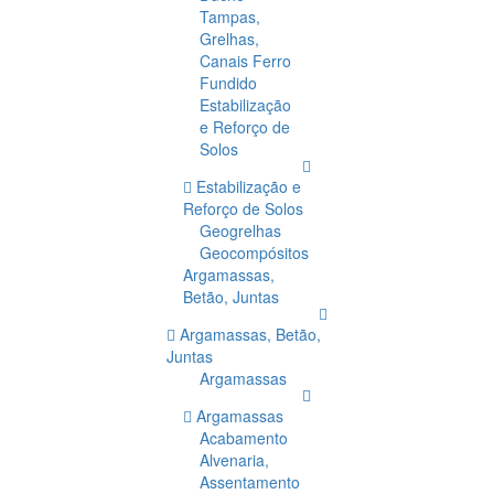
Tampas,
Grelhas,
Canais Ferro
Fundido
Estabilização
e Reforço de
Solos
Estabilização e
Reforço de Solos
Geogrelhas
Geocompósitos
Argamassas,
Betão, Juntas
Argamassas, Betão,
Juntas
Argamassas
Argamassas
Acabamento
Alvenaria,
Assentamento