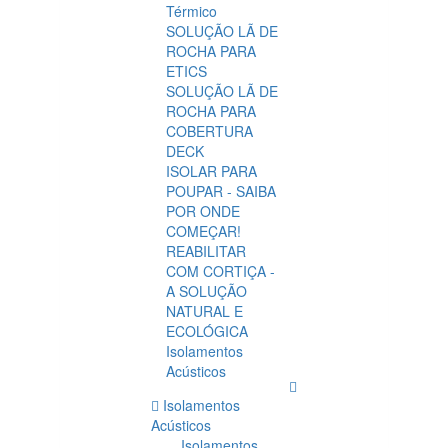
Térmico
SOLUÇÃO LÃ DE
ROCHA PARA
ETICS
SOLUÇÃO LÃ DE
ROCHA PARA
COBERTURA
DECK
ISOLAR PARA
POUPAR - SAIBA
POR ONDE
COMEÇAR!
REABILITAR
COM CORTIÇA -
A SOLUÇÃO
NATURAL E
ECOLÓGICA
Isolamentos
Acústicos
Isolamentos
Acústicos
Isolamentos