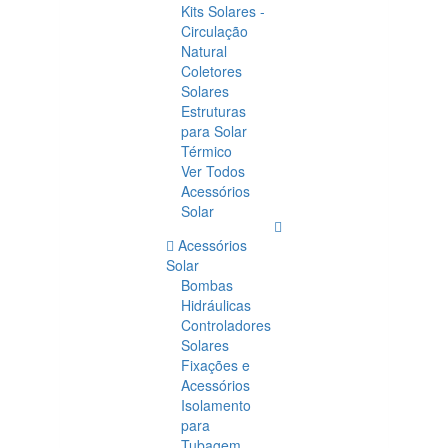
Kits Solares -
Circulação
Natural
Coletores
Solares
Estruturas
para Solar
Térmico
Ver Todos
Acessórios
Solar
Acessórios
Solar
Bombas
Hidráulicas
Controladores
Solares
Fixações e
Acessórios
Isolamento
para
Tubagem