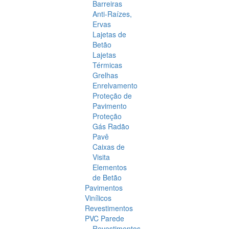
Barreiras
Anti-Raízes,
Ervas
Lajetas de
Betão
Lajetas
Térmicas
Grelhas
Enrelvamento
Proteção de
Pavimento
Proteção
Gás Radão
Pavê
Caixas de
Visita
Elementos
de Betão
Pavimentos
Vinílicos
Revestimentos
PVC Parede
Revestimentos