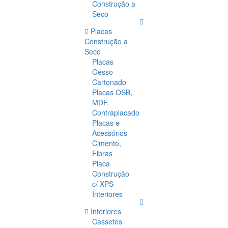
Construção a
Seco
Placas
Construção a
Seco
Placas
Gesso
Cartonado
Placas OSB,
MDF,
Contraplacado
Placas e
Acessórios
Cimento,
Fibras
Placa
Construção
c/ XPS
Interiores
Interiores
Cassetes