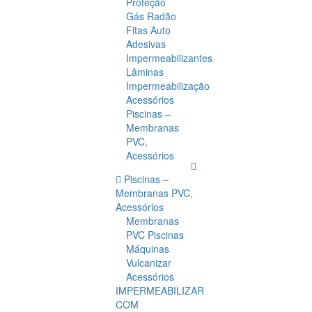
Proteção
Gás Radão
Fitas Auto
Adesivas
Impermeabilizantes
Lâminas
Impermeabilização
Acessórios
Piscinas –
Membranas
PVC,
Acessórios
Piscinas –
Membranas PVC,
Acessórios
Membranas
PVC Piscinas
Máquinas
Vulcanizar
Acessórios
IMPERMEABILIZAR
COM