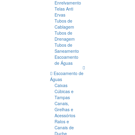
Enrelvamento
Telas Anti
Ervas
Tubos de
Cablagem
Tubos de
Drenagem
Tubos de
Saneamento
Escoamento
de Águas
Escoamento de
Águas
Caixas
Cúbicas e
Tampas
Canais,
Grelhas e
Acessórios
Ralos e
Canais de
Duche