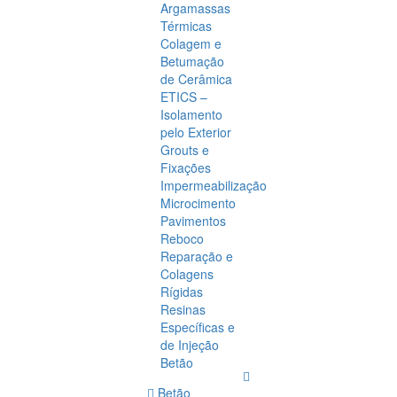
Argamassas
Térmicas
Colagem e
Betumação
de Cerâmica
ETICS –
Isolamento
pelo Exterior
Grouts e
Fixações
Impermeabilização
Microcimento
Pavimentos
Reboco
Reparação e
Colagens
Rígidas
Resinas
Específicas e
de Injeção
Betão
Betão