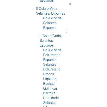
Espumas
Cola e Veda,
Selantes, Espumas
Cola e Veda,
Selantes,
Espumas
Cola e Veda,
Selantes,
Espumas
Cola e Veda
Poliuretano
Espumas
Selantes
Poliuretano
Pregos
Líquidos,
Buchas
Químicas
Barreira
Humidade
Selantes