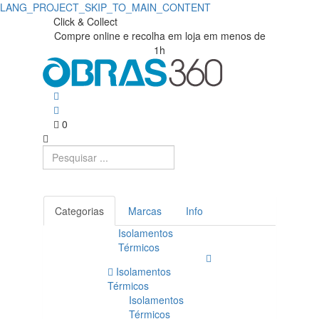
LANG_PROJECT_SKIP_TO_MAIN_CONTENT
Click & Collect
Compre online e recolha em loja em menos de
1h
0
Categorias
Marcas
Info
Isolamentos
Térmicos
Isolamentos
Térmicos
Isolamentos
Térmicos