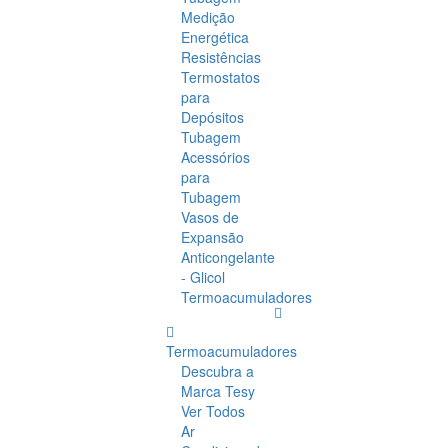
Medição
Energética
Resistências
Termostatos
para
Depósitos
Tubagem
Acessórios
para
Tubagem
Vasos de
Expansão
Anticongelante
- Glicol
Termoacumuladores
Termoacumuladores
Descubra a
Marca Tesy
Ver Todos
Ar