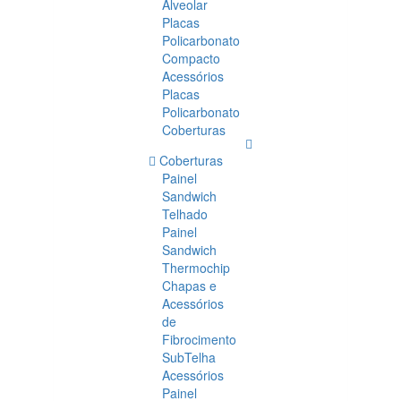
Alveolar
Placas
Policarbonato
Compacto
Acessórios
Placas
Policarbonato
Coberturas
Coberturas
Painel
Sandwich
Telhado
Painel
Sandwich
Thermochip
Chapas e
Acessórios
de
Fibrocimento
SubTelha
Acessórios
Painel