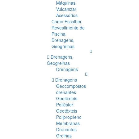
Máquinas
Vulcanizar
Acessórios
Como Escolher
Revestimento de
Piscina
Drenagens,
Geogrelhas
Drenagens,
Geogrelhas
Drenagens
Drenagens
Geocompostos
drenantes
Geotêxteis
Poliéster
Geotêxteis
Polipropileno
Membranas
Drenantes
Grelhas