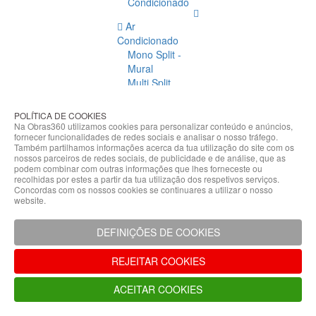
Condicionado
Ar
Condicionado
Mono Split -
Mural
Multi Split
Acessórios
Ar
POLÍTICA DE COOKIES
Condicionado
Na Obras360 utilizamos cookies para personalizar conteúdo e anúncios,
fornecer funcionalidades de redes sociais e analisar o nosso tráfego.
Acessórios
Também partilhamos informações acerca da tua utilização do site com os
Climatização
nossos parceiros de redes sociais, de publicidade e de análise, que as
podem combinar com outras informações que lhes forneceste ou
Acessórios
recolhidas por estes a partir da tua utilização dos respetivos serviços.
Concordas com os nossos cookies se continuares a utilizar o nosso
Climatização
website.
Bombas
Hidráulicas
DEFINIÇÕES DE COOKIES
Controladores
Fixações e
REJEITAR COOKIES
Acessórios
Isolamento
ACEITAR COOKIES
para
Tubagem