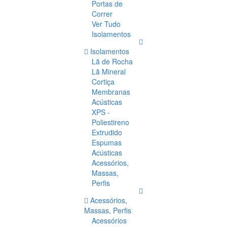
Portas de
Correr
Ver Tudo
Isolamentos
Isolamentos
Lã de Rocha
Lã Mineral
Cortiça
Membranas
Acústicas
XPS -
Poliestireno
Extrudido
Espumas
Acústicas
Acessórios,
Massas,
Perfis
Acessórios,
Massas, Perfis
Acessórios