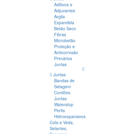
Aditivos e
Adjuvantes
Argila
Expandida
Betão Seco
Fibras
Microbetão
Proteção e
Anticorrosão
Primários
Juntas
Juntas
Bandas de
Selagem
Cordões
Juntas
Waterstop
Perfis
Hidroexpansivos
Cola e Veda,
Selantes,