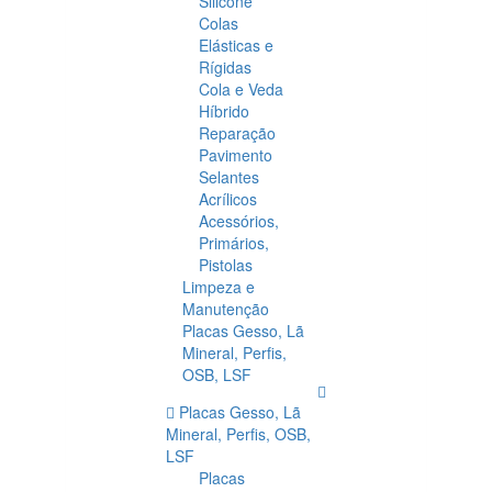
Silicone
Colas
Elásticas e
Rígidas
Cola e Veda
Híbrido
Reparação
Pavimento
Selantes
Acrílicos
Acessórios,
Primários,
Pistolas
Limpeza e
Manutenção
Placas Gesso, Lã
Mineral, Perfis,
OSB, LSF
Placas Gesso, Lã
Mineral, Perfis, OSB,
LSF
Placas