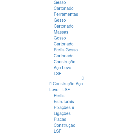
Gesso
Cartonado
Ferramentas
Gesso
Cartonado
Massas
Gesso
Cartonado
Perfis Gesso
Cartonado
Construção
Aço Leve -
LSF
Construção Aço
Leve - LSF
Perfis
Estruturais
Fixações e
Ligações
Placas
Construção
LSF