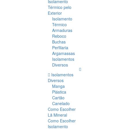
Isolamento
Térmico pelo
Exterior
Isolamento
Térmico
Armaduras
Reboco
Buchas
Perfilaria
Argamassas
Isolamentos
Diversos
Isolamentos
Diversos
Manga
Plástica
Cartão
Canelado
Como Escolher
Lã Mineral
Como Escolher
Isolamento