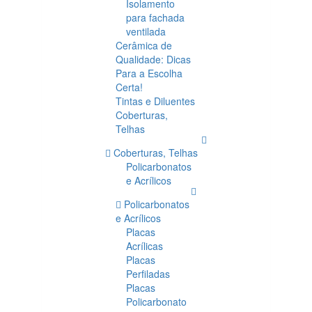
Isolamento
para fachada
ventilada
Cerâmica de
Qualidade: Dicas
Para a Escolha
Certa!
Tintas e Diluentes
Coberturas,
Telhas
Coberturas, Telhas
Policarbonatos
e Acrílicos
Policarbonatos
e Acrílicos
Placas
Acrílicas
Placas
Perfiladas
Placas
Policarbonato