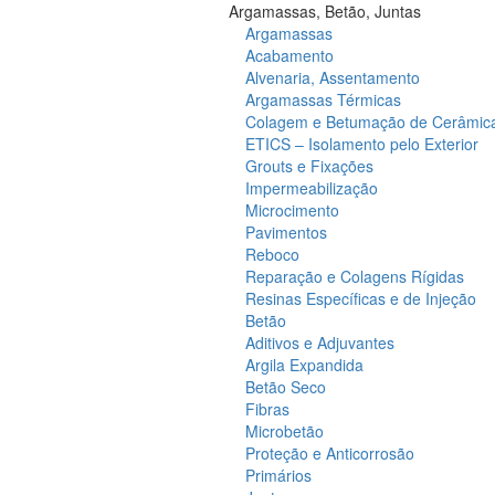
Argamassas, Betão, Juntas
Argamassas
Acabamento
Alvenaria, Assentamento
Argamassas Térmicas
Colagem e Betumação de Cerâmic
ETICS – Isolamento pelo Exterior
Grouts e Fixações
Impermeabilização
Microcimento
Pavimentos
Reboco
Reparação e Colagens Rígidas
Resinas Específicas e de Injeção
Betão
Aditivos e Adjuvantes
Argila Expandida
Betão Seco
Fibras
Microbetão
Proteção e Anticorrosão
Primários