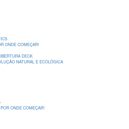
ICS
POR ONDE COMEÇAR!
OBERTURA DECK
SOLUÇÃO NATURAL E ECOLÓGICA
o
A POR ONDE COMEÇAR!