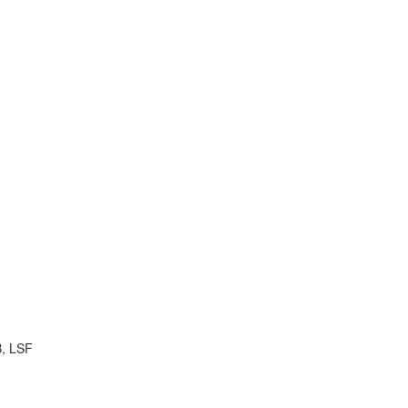
B, LSF