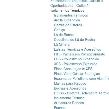
Ferramentas, Depósitos, Jardim
Oportunidades - Outlet
Isolamentos Térmicos
Isolamentos Térmicos
Argila Expandida
Caixas de Estores
Cortiça
Lã de Rocha
Coquilhas de Lã de Rocha
Lã Mineral
Lajetas Térmicas e Acessórios
PIR - Painéis em Poliisocianurato
EPS - Poliestireno Expandido
XPS - Poliestireno Extrudido
Placa Construção c/ XPS
Placa Vidro Celular Foamglas
Espuma de Polietileno com Alumíni
Malhas para Reboco
Buchas e Acessórios
ETICS - Sistema Isolamento Térmico
Isolamento Térmico
Armaduras Reboco
Buchas