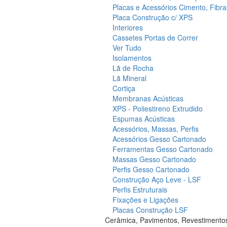
Placas e Acessórios Cimento, Fibra
Placa Construção c/ XPS
Interiores
Cassetes Portas de Correr
Ver Tudo
Isolamentos
Lã de Rocha
Lã Mineral
Cortiça
Membranas Acústicas
XPS - Poliestireno Extrudido
Espumas Acústicas
Acessórios, Massas, Perfis
Acessórios Gesso Cartonado
Ferramentas Gesso Cartonado
Massas Gesso Cartonado
Perfis Gesso Cartonado
Construção Aço Leve - LSF
Perfis Estruturais
Fixações e Ligações
Placas Construção LSF
Cerâmica, Pavimentos, Revestimento