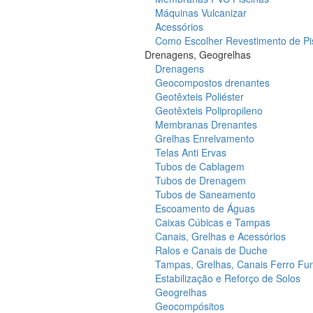
Máquinas Vulcanizar
Acessórios
Como Escolher Revestimento de Pi
Drenagens, Geogrelhas
Drenagens
Geocompostos drenantes
Geotêxteis Poliéster
Geotêxteis Polipropileno
Membranas Drenantes
Grelhas Enrelvamento
Telas Anti Ervas
Tubos de Cablagem
Tubos de Drenagem
Tubos de Saneamento
Escoamento de Águas
Caixas Cúbicas e Tampas
Canais, Grelhas e Acessórios
Ralos e Canais de Duche
Tampas, Grelhas, Canais Ferro Fu
Estabilização e Reforço de Solos
Geogrelhas
Geocompósitos