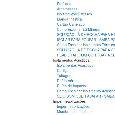
Perfilaria
Argamassas
Isolamentos Diversos
Manga Plástica
Cartão Canelado
Como Escolher Lã Mineral
SOLUÇÃO LÃ DE ROCHA PARA ET
ISOLAR PARA POUPAR - SAIBA 
Como Escolher Isolamento Térmico
SOLUÇÃO LÃ DE ROCHA PARA C
REABILITAR COM CORTIÇA - A 
Isolamentos Acústicos
Isolamentos Acústicos
Cortiça
Tubagem
Ruído Aéreo
Ruído de Impacto
Como Escolher Isolamento Acústic
SE O SOM QUER ABAFAR - SAIB
Impermeabilizações
Impermeabilizações
Membranas Líquidas