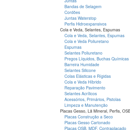
Juntas
Bandas de Selagem
Cordões
Juntas Waterstop
Perfis Hidroexpansivos
Cola e Veda, Selantes, Espumas
Cola e Veda, Selantes, Espumas
Cola e Veda Poliuretano
Espumas
Selantes Poliuretano
Pregos Líquidos, Buchas Químicas
Barreira Humidade
Selantes Silicone
Colas Elásticas e Rígidas
Cola e Veda Híbrido
Reparação Pavimento
Selantes Acrílicos
Acessórios, Primários, Pistolas
Limpeza e Manutenção
Placas Gesso, Lã Mineral, Perfis, OS
Placas Construção a Seco
Placas Gesso Cartonado
Placas OSB, MDF, Contraplacado