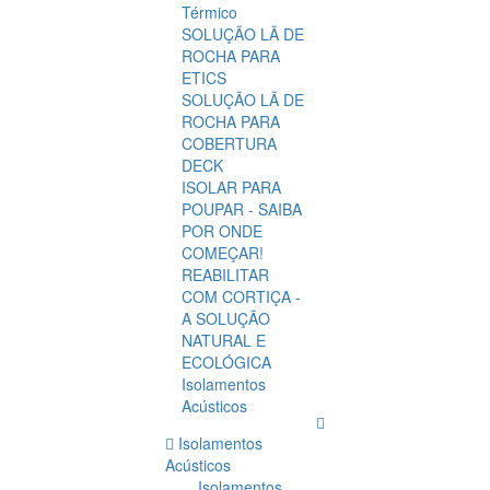
Térmico
SOLUÇÃO LÃ DE
ROCHA PARA
ETICS
SOLUÇÃO LÃ DE
ROCHA PARA
COBERTURA
DECK
ISOLAR PARA
POUPAR - SAIBA
POR ONDE
COMEÇAR!
REABILITAR
COM CORTIÇA -
A SOLUÇÃO
NATURAL E
ECOLÓGICA
Isolamentos
Acústicos
Isolamentos
Acústicos
Isolamentos