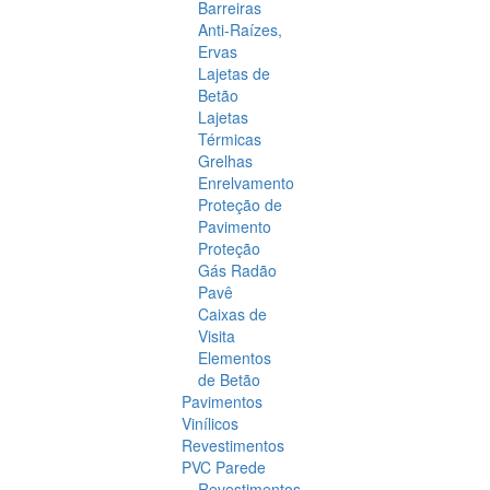
Barreiras
Anti-Raízes,
Ervas
Lajetas de
Betão
Lajetas
Térmicas
Grelhas
Enrelvamento
Proteção de
Pavimento
Proteção
Gás Radão
Pavê
Caixas de
Visita
Elementos
de Betão
Pavimentos
Vinílicos
Revestimentos
PVC Parede
Revestimentos