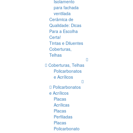
Isolamento
para fachada
ventilada
Cerâmica de
Qualidade: Dicas
Para a Escolha
Certa!
Tintas e Diluentes
Coberturas,
Telhas
Coberturas, Telhas
Policarbonatos
e Acrílicos
Policarbonatos
e Acrílicos
Placas
Acrílicas
Placas
Perfiladas
Placas
Policarbonato