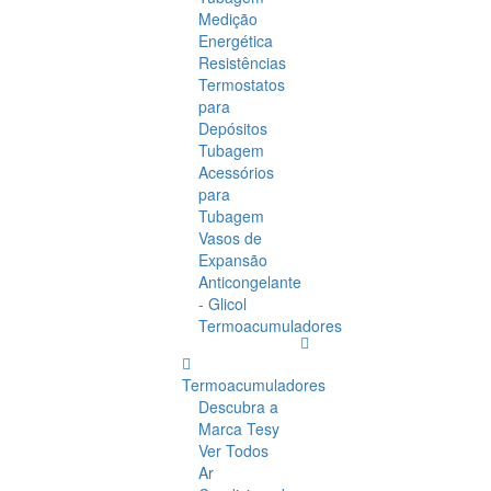
Medição
Energética
Resistências
Termostatos
para
Depósitos
Tubagem
Acessórios
para
Tubagem
Vasos de
Expansão
Anticongelante
- Glicol
Termoacumuladores
Termoacumuladores
Descubra a
Marca Tesy
Ver Todos
Ar