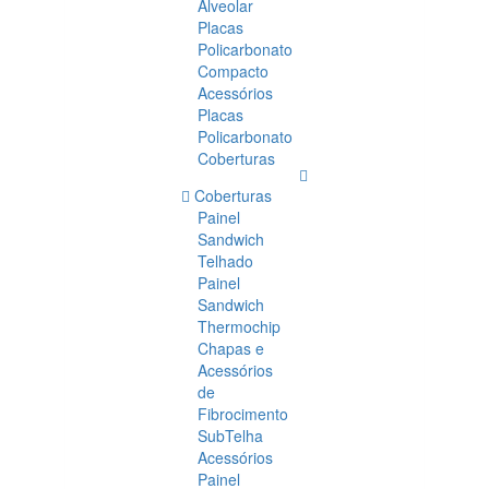
Alveolar
Placas
Policarbonato
Compacto
Acessórios
Placas
Policarbonato
Coberturas
Coberturas
Painel
Sandwich
Telhado
Painel
Sandwich
Thermochip
Chapas e
Acessórios
de
Fibrocimento
SubTelha
Acessórios
Painel