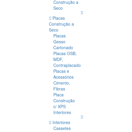
Construção a
Seco
Placas
Construção a
Seco
Placas
Gesso
Cartonado
Placas OSB,
MDF,
Contraplacado
Placas e
Acessórios
Cimento,
Fibras
Placa
Construção
c/ XPS
Interiores
Interiores
Cassetes