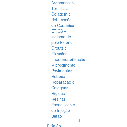
Argamassas
Térmicas
Colagem e
Betumação
de Cerâmica
ETICS –
Isolamento
pelo Exterior
Grouts e
Fixações
Impermeabilização
Microcimento
Pavimentos
Reboco
Reparação e
Colagens
Rígidas
Resinas
Específicas e
de Injeção
Betão
Betão