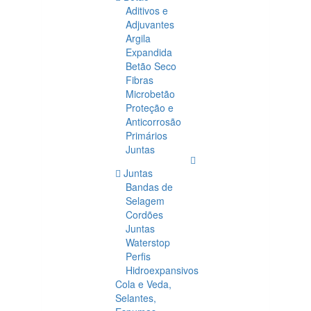
Aditivos e
Adjuvantes
Argila
Expandida
Betão Seco
Fibras
Microbetão
Proteção e
Anticorrosão
Primários
Juntas
Juntas
Bandas de
Selagem
Cordões
Juntas
Waterstop
Perfis
Hidroexpansivos
Cola e Veda,
Selantes,