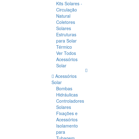
Kits Solares -
Circulação
Natural
Coletores
Solares
Estruturas
para Solar
Térmico
Ver Todos
Acessórios
Solar
Acessórios
Solar
Bombas
Hidráulicas
Controladores
Solares
Fixações e
Acessórios
Isolamento
para
Tubagem