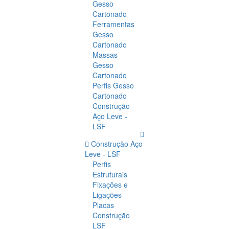
Gesso
Cartonado
Ferramentas
Gesso
Cartonado
Massas
Gesso
Cartonado
Perfis Gesso
Cartonado
Construção
Aço Leve -
LSF
Construção Aço
Leve - LSF
Perfis
Estruturais
Fixações e
Ligações
Placas
Construção
LSF