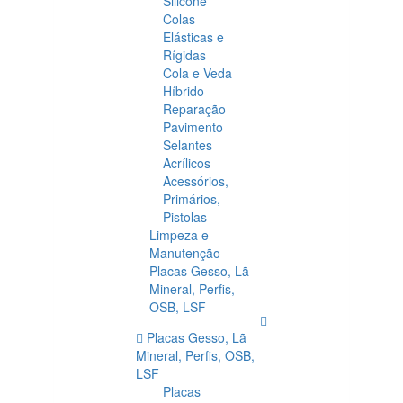
Silicone
Colas
Elásticas e
Rígidas
Cola e Veda
Híbrido
Reparação
Pavimento
Selantes
Acrílicos
Acessórios,
Primários,
Pistolas
Limpeza e
Manutenção
Placas Gesso, Lã
Mineral, Perfis,
OSB, LSF
Placas Gesso, Lã
Mineral, Perfis, OSB,
LSF
Placas