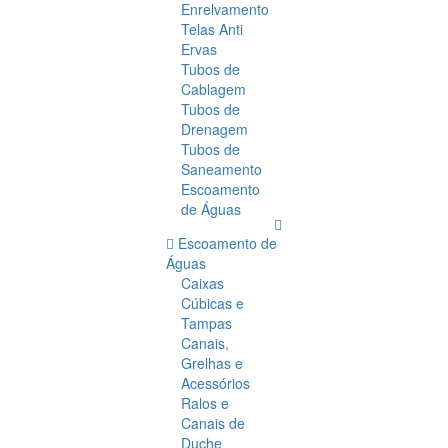
Enrelvamento
Telas Anti
Ervas
Tubos de
Cablagem
Tubos de
Drenagem
Tubos de
Saneamento
Escoamento
de Águas
Escoamento de
Águas
Caixas
Cúbicas e
Tampas
Canais,
Grelhas e
Acessórios
Ralos e
Canais de
Duche