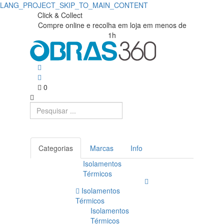
LANG_PROJECT_SKIP_TO_MAIN_CONTENT
Click & Collect
Compre online e recolha em loja em menos de
1h
0
Categorias
Marcas
Info
Isolamentos
Térmicos
Isolamentos
Térmicos
Isolamentos
Térmicos