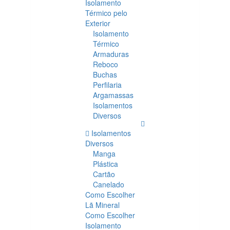
Isolamento
Térmico pelo
Exterior
Isolamento
Térmico
Armaduras
Reboco
Buchas
Perfilaria
Argamassas
Isolamentos
Diversos
Isolamentos
Diversos
Manga
Plástica
Cartão
Canelado
Como Escolher
Lã Mineral
Como Escolher
Isolamento