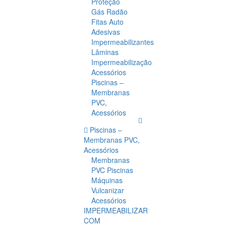
Proteção
Gás Radão
Fitas Auto
Adesivas
Impermeabilizantes
Lâminas
Impermeabilização
Acessórios
Piscinas –
Membranas
PVC,
Acessórios
Piscinas –
Membranas PVC,
Acessórios
Membranas
PVC Piscinas
Máquinas
Vulcanizar
Acessórios
IMPERMEABILIZAR
COM