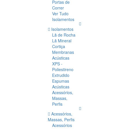
Portas de
Correr
Ver Tudo
Isolamentos
Isolamentos
Lã de Rocha
Lã Mineral
Cortiça
Membranas
Acústicas
XPS -
Poliestireno
Extrudido
Espumas
Acústicas
Acessórios,
Massas,
Perfis
Acessórios,
Massas, Perfis
Acessórios