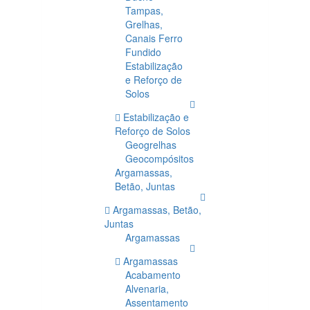
Tampas,
Grelhas,
Canais Ferro
Fundido
Estabilização
e Reforço de
Solos
Estabilização e
Reforço de Solos
Geogrelhas
Geocompósitos
Argamassas,
Betão, Juntas
Argamassas, Betão,
Juntas
Argamassas
Argamassas
Acabamento
Alvenaria,
Assentamento