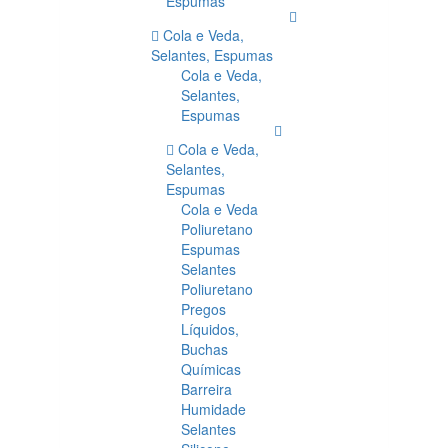
Espumas
Cola e Veda,
Selantes, Espumas
Cola e Veda,
Selantes,
Espumas
Cola e Veda,
Selantes,
Espumas
Cola e Veda
Poliuretano
Espumas
Selantes
Poliuretano
Pregos
Líquidos,
Buchas
Químicas
Barreira
Humidade
Selantes