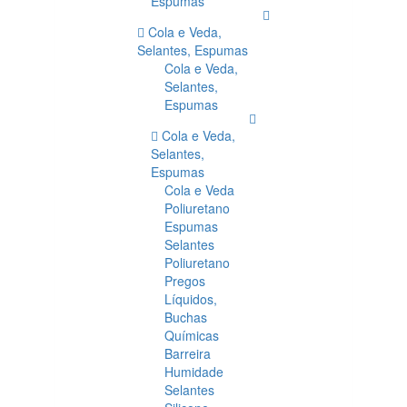
Espumas
Cola e Veda,
Selantes, Espumas
Cola e Veda,
Selantes,
Espumas
Cola e Veda,
Selantes,
Espumas
Cola e Veda
Poliuretano
Espumas
Selantes
Poliuretano
Pregos
Líquidos,
Buchas
Químicas
Barreira
Humidade
Selantes