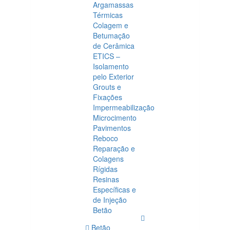
Argamassas
Térmicas
Colagem e
Betumação
de Cerâmica
ETICS –
Isolamento
pelo Exterior
Grouts e
Fixações
Impermeabilização
Microcimento
Pavimentos
Reboco
Reparação e
Colagens
Rígidas
Resinas
Específicas e
de Injeção
Betão
Betão