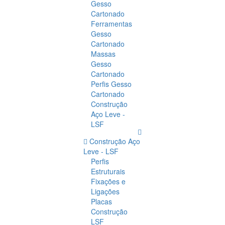
Gesso
Cartonado
Ferramentas
Gesso
Cartonado
Massas
Gesso
Cartonado
Perfis Gesso
Cartonado
Construção
Aço Leve -
LSF
Construção Aço
Leve - LSF
Perfis
Estruturais
Fixações e
Ligações
Placas
Construção
LSF