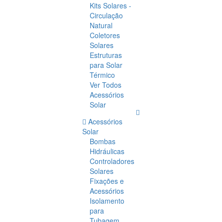
Kits Solares -
Circulação
Natural
Coletores
Solares
Estruturas
para Solar
Térmico
Ver Todos
Acessórios
Solar
Acessórios
Solar
Bombas
Hidráulicas
Controladores
Solares
Fixações e
Acessórios
Isolamento
para
Tubagem