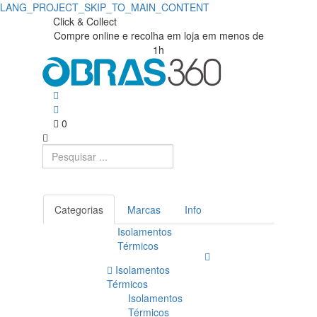
LANG_PROJECT_SKIP_TO_MAIN_CONTENT
Click & Collect
Compre online e recolha em loja em menos de
1h
0
Categorias
Marcas
Info
Isolamentos
Térmicos
Isolamentos
Térmicos
Isolamentos
Térmicos