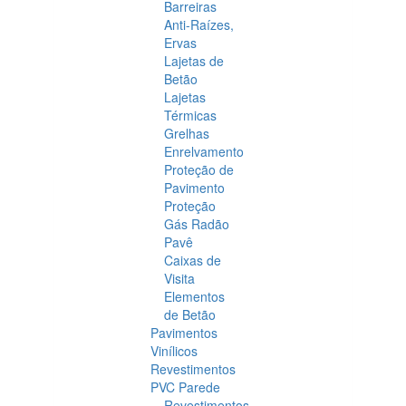
Barreiras
Anti-Raízes,
Ervas
Lajetas de
Betão
Lajetas
Térmicas
Grelhas
Enrelvamento
Proteção de
Pavimento
Proteção
Gás Radão
Pavê
Caixas de
Visita
Elementos
de Betão
Pavimentos
Vinílicos
Revestimentos
PVC Parede
Revestimentos