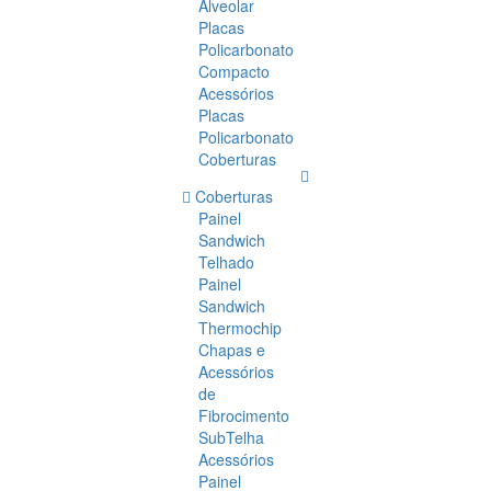
Alveolar
Placas
Policarbonato
Compacto
Acessórios
Placas
Policarbonato
Coberturas
Coberturas
Painel
Sandwich
Telhado
Painel
Sandwich
Thermochip
Chapas e
Acessórios
de
Fibrocimento
SubTelha
Acessórios
Painel