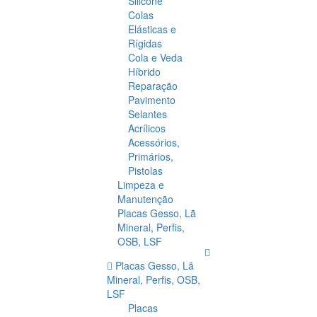
Silicone
Colas
Elásticas e
Rígidas
Cola e Veda
Híbrido
Reparação
Pavimento
Selantes
Acrílicos
Acessórios,
Primários,
Pistolas
Limpeza e
Manutenção
Placas Gesso, Lã
Mineral, Perfis,
OSB, LSF
Placas Gesso, Lã
Mineral, Perfis, OSB,
LSF
Placas