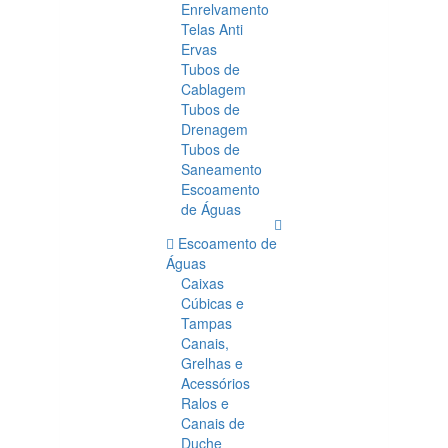
Enrelvamento
Telas Anti
Ervas
Tubos de
Cablagem
Tubos de
Drenagem
Tubos de
Saneamento
Escoamento
de Águas
Escoamento de
Águas
Caixas
Cúbicas e
Tampas
Canais,
Grelhas e
Acessórios
Ralos e
Canais de
Duche