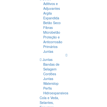
Aditivos e
Adjuvantes
Argila
Expandida
Betão Seco
Fibras
Microbetão
Proteção e
Anticorrosão
Primários
Juntas
Juntas
Bandas de
Selagem
Cordões
Juntas
Waterstop
Perfis
Hidroexpansivos
Cola e Veda,
Selantes,