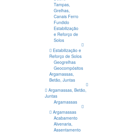
Tampas,
Grelhas,
Canais Ferro
Fundido
Estabilização
e Reforço de
Solos
Estabilização e
Reforço de Solos
Geogrelhas
Geocompósitos
Argamassas,
Betão, Juntas
Argamassas, Betão,
Juntas
Argamassas
Argamassas
Acabamento
Alvenaria,
Assentamento