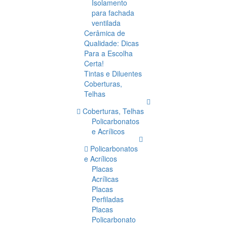
Isolamento
para fachada
ventilada
Cerâmica de
Qualidade: Dicas
Para a Escolha
Certa!
Tintas e Diluentes
Coberturas,
Telhas
Coberturas, Telhas
Policarbonatos
e Acrílicos
Policarbonatos
e Acrílicos
Placas
Acrílicas
Placas
Perfiladas
Placas
Policarbonato