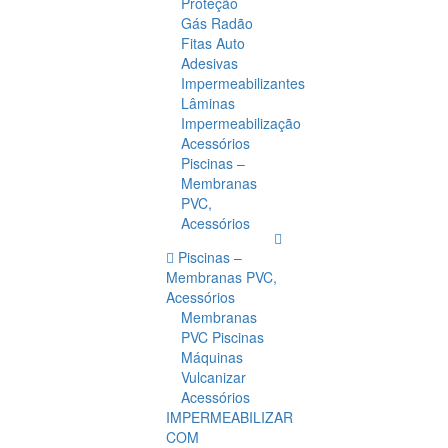
Proteção
Gás Radão
Fitas Auto
Adesivas
Impermeabilizantes
Lâminas
Impermeabilização
Acessórios
Piscinas –
Membranas
PVC,
Acessórios
Piscinas –
Membranas PVC,
Acessórios
Membranas
PVC Piscinas
Máquinas
Vulcanizar
Acessórios
IMPERMEABILIZAR
COM