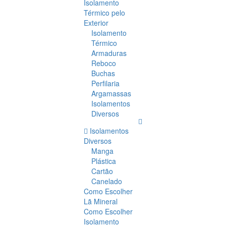
Isolamento
Térmico pelo
Exterior
Isolamento
Térmico
Armaduras
Reboco
Buchas
Perfilaria
Argamassas
Isolamentos
Diversos
Isolamentos
Diversos
Manga
Plástica
Cartão
Canelado
Como Escolher
Lã Mineral
Como Escolher
Isolamento