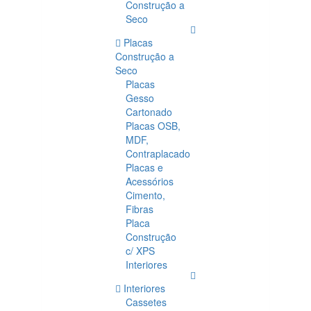
Construção a
Seco
Placas
Construção a
Seco
Placas
Gesso
Cartonado
Placas OSB,
MDF,
Contraplacado
Placas e
Acessórios
Cimento,
Fibras
Placa
Construção
c/ XPS
Interiores
Interiores
Cassetes