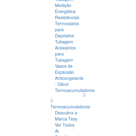
Medição
Energética
Resistências
Termostatos
para
Depósitos
Tubagem
Acessórios
para
Tubagem
Vasos de
Expansão
Anticongelante
- Glicol
Termoacumuladores
Termoacumuladores
Descubra a
Marca Tesy
Ver Todos
Ar