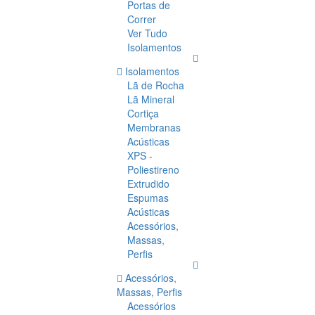
Portas de
Correr
Ver Tudo
Isolamentos
Isolamentos
Lã de Rocha
Lã Mineral
Cortiça
Membranas
Acústicas
XPS -
Poliestireno
Extrudido
Espumas
Acústicas
Acessórios,
Massas,
Perfis
Acessórios,
Massas, Perfis
Acessórios