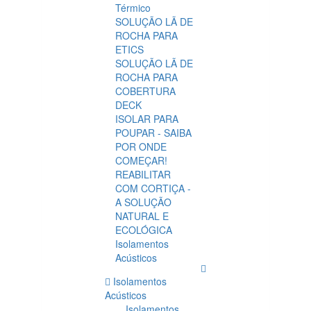
Térmico
SOLUÇÃO LÃ DE
ROCHA PARA
ETICS
SOLUÇÃO LÃ DE
ROCHA PARA
COBERTURA
DECK
ISOLAR PARA
POUPAR - SAIBA
POR ONDE
COMEÇAR!
REABILITAR
COM CORTIÇA -
A SOLUÇÃO
NATURAL E
ECOLÓGICA
Isolamentos
Acústicos
Isolamentos
Acústicos
Isolamentos