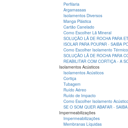
Perfilaria
Argamassas
Isolamentos Diversos
Manga Plástica
Cartão Canelado
Como Escolher Lã Mineral
SOLUÇÃO LÃ DE ROCHA PARA ET
ISOLAR PARA POUPAR - SAIBA 
Como Escolher Isolamento Térmico
SOLUÇÃO LÃ DE ROCHA PARA C
REABILITAR COM CORTIÇA - A 
Isolamentos Acústicos
Isolamentos Acústicos
Cortiça
Tubagem
Ruído Aéreo
Ruído de Impacto
Como Escolher Isolamento Acústic
SE O SOM QUER ABAFAR - SAIB
Impermeabilizações
Impermeabilizações
Membranas Líquidas