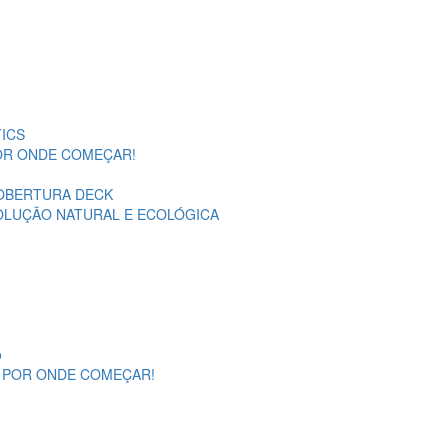
ICS
POR ONDE COMEÇAR!
OBERTURA DECK
SOLUÇÃO NATURAL E ECOLÓGICA
o
A POR ONDE COMEÇAR!