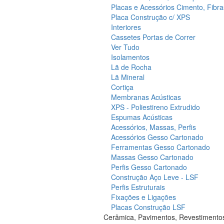
Placas e Acessórios Cimento, Fibra
Placa Construção c/ XPS
Interiores
Cassetes Portas de Correr
Ver Tudo
Isolamentos
Lã de Rocha
Lã Mineral
Cortiça
Membranas Acústicas
XPS - Poliestireno Extrudido
Espumas Acústicas
Acessórios, Massas, Perfis
Acessórios Gesso Cartonado
Ferramentas Gesso Cartonado
Massas Gesso Cartonado
Perfis Gesso Cartonado
Construção Aço Leve - LSF
Perfis Estruturais
Fixações e Ligações
Placas Construção LSF
Cerâmica, Pavimentos, Revestimento