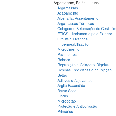
Argamassas, Betão, Juntas
Argamassas
Acabamento
Alvenaria, Assentamento
Argamassas Térmicas
Colagem e Betumação de Cerâmic
ETICS – Isolamento pelo Exterior
Grouts e Fixações
Impermeabilização
Microcimento
Pavimentos
Reboco
Reparação e Colagens Rígidas
Resinas Específicas e de Injeção
Betão
Aditivos e Adjuvantes
Argila Expandida
Betão Seco
Fibras
Microbetão
Proteção e Anticorrosão
Primários