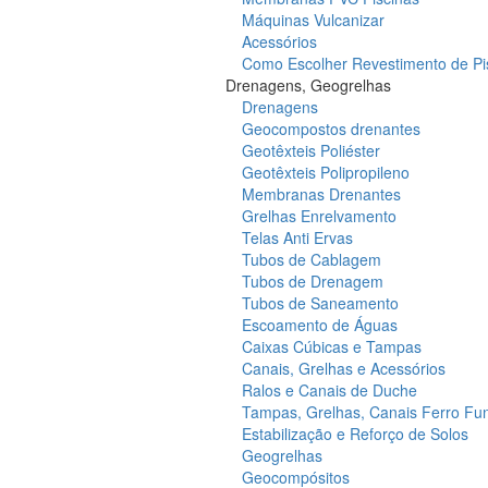
Máquinas Vulcanizar
Acessórios
Como Escolher Revestimento de Pi
Drenagens, Geogrelhas
Drenagens
Geocompostos drenantes
Geotêxteis Poliéster
Geotêxteis Polipropileno
Membranas Drenantes
Grelhas Enrelvamento
Telas Anti Ervas
Tubos de Cablagem
Tubos de Drenagem
Tubos de Saneamento
Escoamento de Águas
Caixas Cúbicas e Tampas
Canais, Grelhas e Acessórios
Ralos e Canais de Duche
Tampas, Grelhas, Canais Ferro Fu
Estabilização e Reforço de Solos
Geogrelhas
Geocompósitos