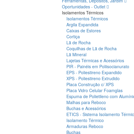
Ferramentas, Depósitos, Jardim
Oportunidades - Outlet
Isolamentos Térmicos
Isolamentos Térmicos
Argila Expandida
Caixas de Estores
Cortiça
Lã de Rocha
Coquilhas de Lã de Rocha
Lã Mineral
Lajetas Térmicas e Acessórios
PIR - Painéis em Poliisocianurato
EPS - Poliestireno Expandido
XPS - Poliestireno Extrudido
Placa Construção c/ XPS
Placa Vidro Celular Foamglas
Espuma de Polietileno com Alumíni
Malhas para Reboco
Buchas e Acessórios
ETICS - Sistema Isolamento Térmico
Isolamento Térmico
Armaduras Reboco
Buchas