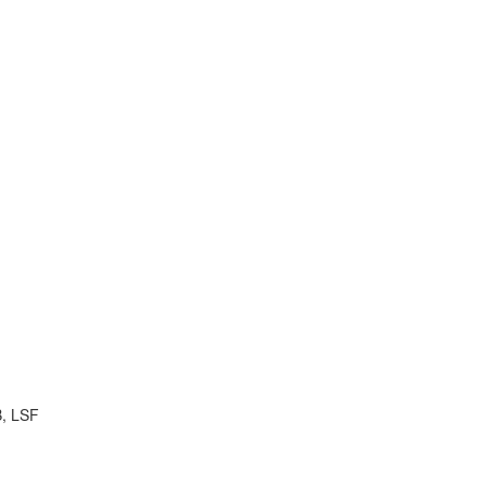
B, LSF