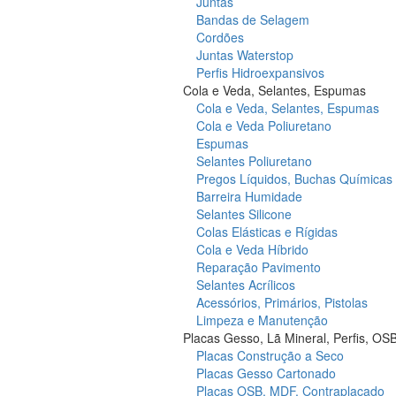
Juntas
Bandas de Selagem
Cordões
Juntas Waterstop
Perfis Hidroexpansivos
Cola e Veda, Selantes, Espumas
Cola e Veda, Selantes, Espumas
Cola e Veda Poliuretano
Espumas
Selantes Poliuretano
Pregos Líquidos, Buchas Químicas
Barreira Humidade
Selantes Silicone
Colas Elásticas e Rígidas
Cola e Veda Híbrido
Reparação Pavimento
Selantes Acrílicos
Acessórios, Primários, Pistolas
Limpeza e Manutenção
Placas Gesso, Lã Mineral, Perfis, OS
Placas Construção a Seco
Placas Gesso Cartonado
Placas OSB, MDF, Contraplacado