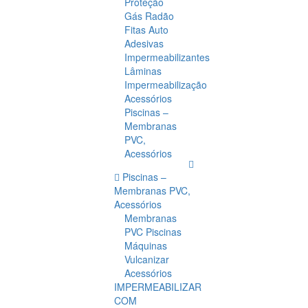
Proteção
Gás Radão
Fitas Auto
Adesivas
Impermeabilizantes
Lâminas
Impermeabilização
Acessórios
Piscinas –
Membranas
PVC,
Acessórios
Piscinas –
Membranas PVC,
Acessórios
Membranas
PVC Piscinas
Máquinas
Vulcanizar
Acessórios
IMPERMEABILIZAR
COM