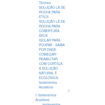
Térmico
SOLUÇÃO LÃ DE
ROCHA PARA
ETICS
SOLUÇÃO LÃ DE
ROCHA PARA
COBERTURA
DECK
ISOLAR PARA
POUPAR - SAIBA
POR ONDE
COMEÇAR!
REABILITAR
COM CORTIÇA -
A SOLUÇÃO
NATURAL E
ECOLÓGICA
Isolamentos
Acústicos
Isolamentos
Acústicos
Isolamentos