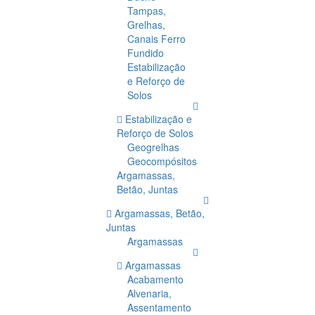
Tampas,
Grelhas,
Canais Ferro
Fundido
Estabilização
e Reforço de
Solos
Estabilização e
Reforço de Solos
Geogrelhas
Geocompósitos
Argamassas,
Betão, Juntas
Argamassas, Betão,
Juntas
Argamassas
Argamassas
Acabamento
Alvenaria,
Assentamento