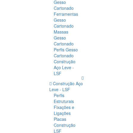
Gesso
Cartonado
Ferramentas
Gesso
Cartonado
Massas
Gesso
Cartonado
Perfis Gesso
Cartonado
Construção
Aço Leve -
LSF
Construção Aço
Leve - LSF
Perfis
Estruturais
Fixações e
Ligações
Placas
Construção
LSF