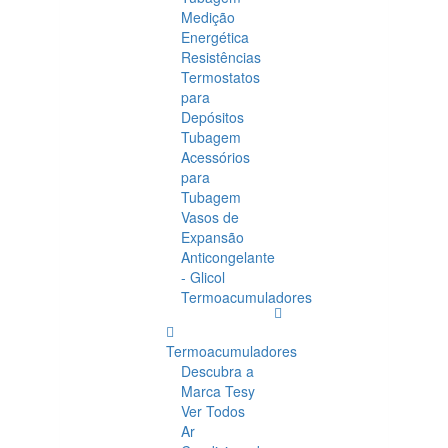
Medição
Energética
Resistências
Termostatos
para
Depósitos
Tubagem
Acessórios
para
Tubagem
Vasos de
Expansão
Anticongelante
- Glicol
Termoacumuladores
Termoacumuladores
Descubra a
Marca Tesy
Ver Todos
Ar