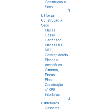
Construção a
Seco
Placas
Construção a
Seco
Placas
Gesso
Cartonado
Placas OSB,
MDF,
Contraplacado
Placas e
Acessórios
Cimento,
Fibras
Placa
Construção
c/ XPS
Interiores
Interiores
Cassetes