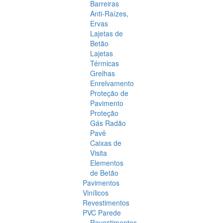
Barreiras
Anti-Raízes,
Ervas
Lajetas de
Betão
Lajetas
Térmicas
Grelhas
Enrelvamento
Proteção de
Pavimento
Proteção
Gás Radão
Pavê
Caixas de
Visita
Elementos
de Betão
Pavimentos
Vinílicos
Revestimentos
PVC Parede
Revestimentos