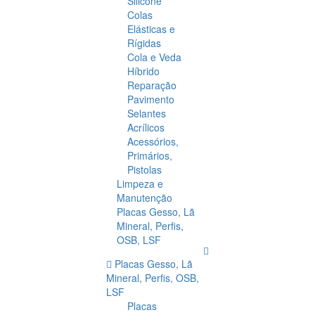
Silicone
Colas
Elásticas e
Rígidas
Cola e Veda
Híbrido
Reparação
Pavimento
Selantes
Acrílicos
Acessórios,
Primários,
Pistolas
Limpeza e
Manutenção
Placas Gesso, Lã
Mineral, Perfis,
OSB, LSF
Placas Gesso, Lã
Mineral, Perfis, OSB,
LSF
Placas