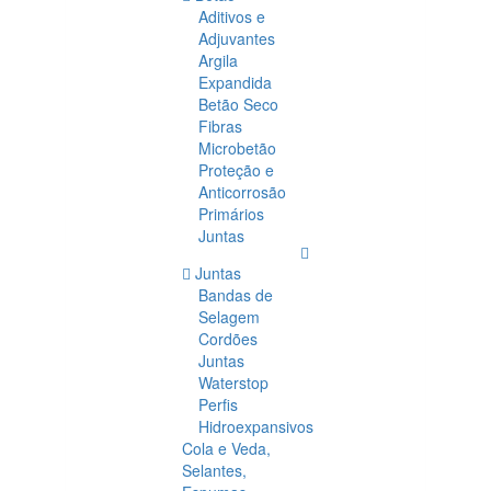
Aditivos e
Adjuvantes
Argila
Expandida
Betão Seco
Fibras
Microbetão
Proteção e
Anticorrosão
Primários
Juntas
Juntas
Bandas de
Selagem
Cordões
Juntas
Waterstop
Perfis
Hidroexpansivos
Cola e Veda,
Selantes,