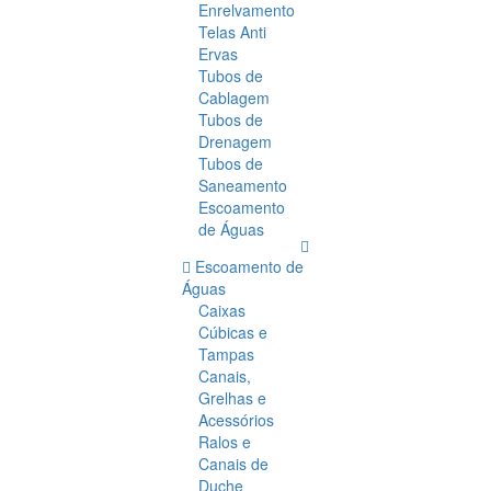
Enrelvamento
Telas Anti
Ervas
Tubos de
Cablagem
Tubos de
Drenagem
Tubos de
Saneamento
Escoamento
de Águas
Escoamento de
Águas
Caixas
Cúbicas e
Tampas
Canais,
Grelhas e
Acessórios
Ralos e
Canais de
Duche