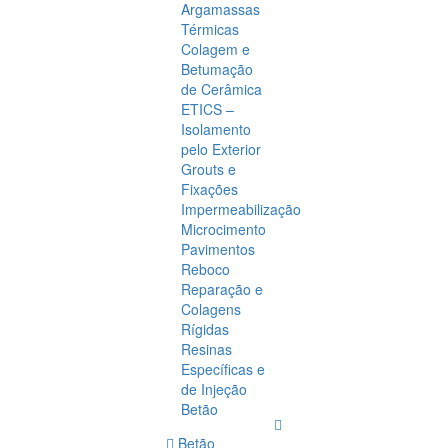
Argamassas
Térmicas
Colagem e
Betumação
de Cerâmica
ETICS –
Isolamento
pelo Exterior
Grouts e
Fixações
Impermeabilização
Microcimento
Pavimentos
Reboco
Reparação e
Colagens
Rígidas
Resinas
Específicas e
de Injeção
Betão
Betão