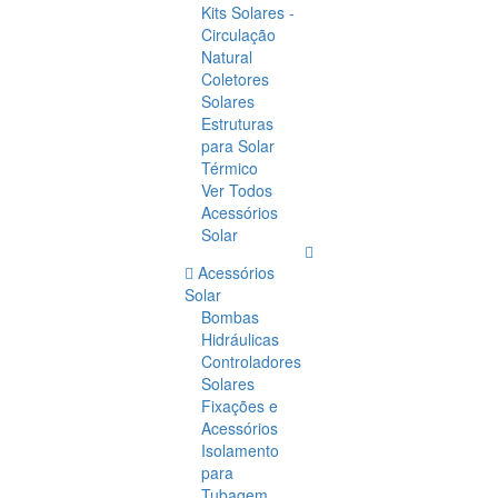
Kits Solares -
Circulação
Natural
Coletores
Solares
Estruturas
para Solar
Térmico
Ver Todos
Acessórios
Solar
Acessórios
Solar
Bombas
Hidráulicas
Controladores
Solares
Fixações e
Acessórios
Isolamento
para
Tubagem