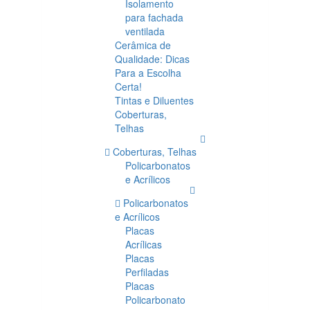
Isolamento
para fachada
ventilada
Cerâmica de
Qualidade: Dicas
Para a Escolha
Certa!
Tintas e Diluentes
Coberturas,
Telhas
Coberturas, Telhas
Policarbonatos
e Acrílicos
Policarbonatos
e Acrílicos
Placas
Acrílicas
Placas
Perfiladas
Placas
Policarbonato