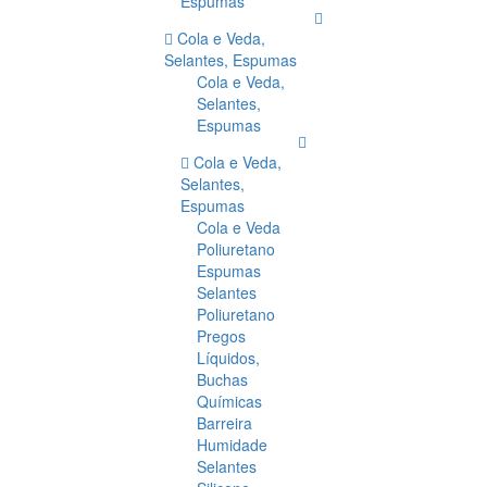
Espumas
Cola e Veda,
Selantes, Espumas
Cola e Veda,
Selantes,
Espumas
Cola e Veda,
Selantes,
Espumas
Cola e Veda
Poliuretano
Espumas
Selantes
Poliuretano
Pregos
Líquidos,
Buchas
Químicas
Barreira
Humidade
Selantes