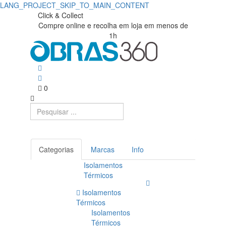
LANG_PROJECT_SKIP_TO_MAIN_CONTENT
Click & Collect
Compre online e recolha em loja em menos de
1h
0
Categorias
Marcas
Info
Isolamentos
Térmicos
Isolamentos
Térmicos
Isolamentos
Térmicos