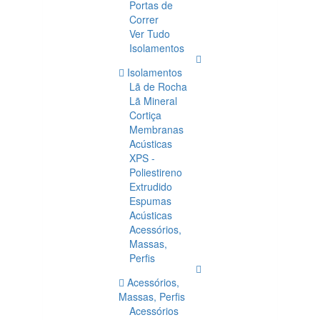
Portas de
Correr
Ver Tudo
Isolamentos
Isolamentos
Lã de Rocha
Lã Mineral
Cortiça
Membranas
Acústicas
XPS -
Poliestireno
Extrudido
Espumas
Acústicas
Acessórios,
Massas,
Perfis
Acessórios,
Massas, Perfis
Acessórios