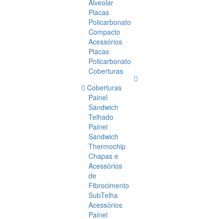
Alveolar
Placas
Policarbonato
Compacto
Acessórios
Placas
Policarbonato
Coberturas
Coberturas
Painel
Sandwich
Telhado
Painel
Sandwich
Thermochip
Chapas e
Acessórios
de
Fibrocimento
SubTelha
Acessórios
Painel