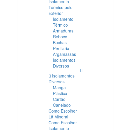
Isolamento
Térmico pelo
Exterior
Isolamento
Térmico
Armaduras
Reboco
Buchas
Perfilaria
Argamassas
Isolamentos
Diversos
Isolamentos
Diversos
Manga
Plástica
Cartão
Canelado
Como Escolher
Lã Mineral
Como Escolher
Isolamento