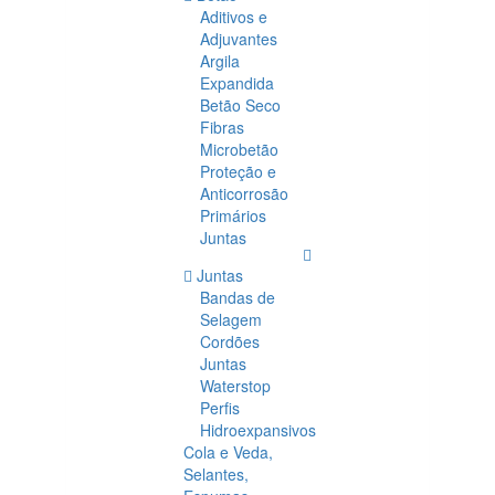
Aditivos e
Adjuvantes
Argila
Expandida
Betão Seco
Fibras
Microbetão
Proteção e
Anticorrosão
Primários
Juntas
Juntas
Bandas de
Selagem
Cordões
Juntas
Waterstop
Perfis
Hidroexpansivos
Cola e Veda,
Selantes,