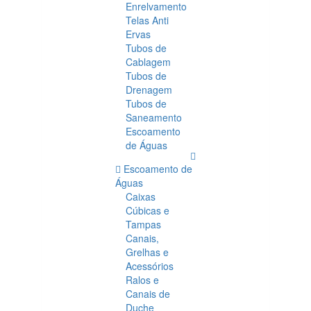
Enrelvamento
Telas Anti
Ervas
Tubos de
Cablagem
Tubos de
Drenagem
Tubos de
Saneamento
Escoamento
de Águas
Escoamento de
Águas
Caixas
Cúbicas e
Tampas
Canais,
Grelhas e
Acessórios
Ralos e
Canais de
Duche