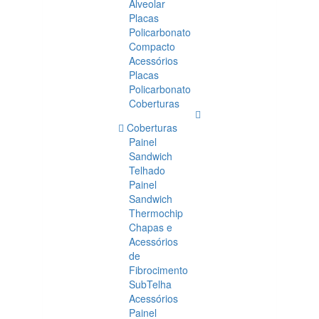
Alveolar
Placas
Policarbonato
Compacto
Acessórios
Placas
Policarbonato
Coberturas
Coberturas
Painel
Sandwich
Telhado
Painel
Sandwich
Thermochip
Chapas e
Acessórios
de
Fibrocimento
SubTelha
Acessórios
Painel