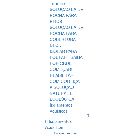
Térmico
SOLUÇÃO LÃ DE
ROCHA PARA
ETICS
SOLUÇÃO LÃ DE
ROCHA PARA
COBERTURA
DECK
ISOLAR PARA
POUPAR - SAIBA
POR ONDE
COMEÇAR!
REABILITAR
COM CORTIÇA -
A SOLUÇÃO
NATURAL E
ECOLÓGICA
Isolamentos
Acústicos
Isolamentos
Acústicos
Isolamentos