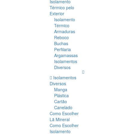
Isolamento
Térmico pelo
Exterior
Isolamento
Térmico
Armaduras
Reboco
Buchas
Perfilaria
Argamassas
Isolamentos
Diversos
Isolamentos
Diversos
Manga
Plástica
Cartão
Canelado
Como Escolher
Lã Mineral
Como Escolher
Isolamento