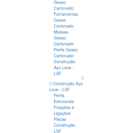
Gesso
Cartonado
Ferramentas
Gesso
Cartonado
Massas
Gesso
Cartonado
Perfis Gesso
Cartonado
Construção
Aço Leve -
LSF
Construção Aço
Leve - LSF
Perfis
Estruturais
Fixações e
Ligações
Placas
Construção
LSF