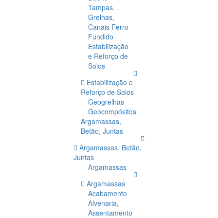
Tampas,
Grelhas,
Canais Ferro
Fundido
Estabilização
e Reforço de
Solos
Estabilização e
Reforço de Solos
Geogrelhas
Geocompósitos
Argamassas,
Betão, Juntas
Argamassas, Betão,
Juntas
Argamassas
Argamassas
Acabamento
Alvenaria,
Assentamento