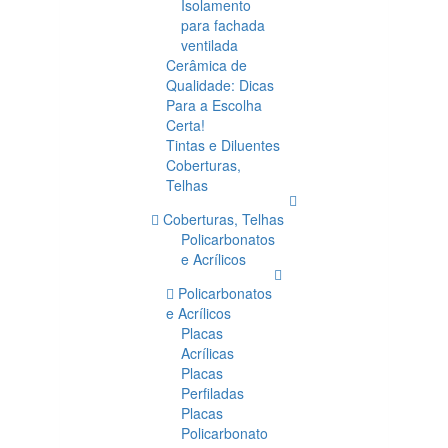
Isolamento
para fachada
ventilada
Cerâmica de
Qualidade: Dicas
Para a Escolha
Certa!
Tintas e Diluentes
Coberturas,
Telhas
Coberturas, Telhas
Policarbonatos
e Acrílicos
Policarbonatos
e Acrílicos
Placas
Acrílicas
Placas
Perfiladas
Placas
Policarbonato