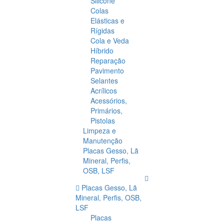
Silicone
Colas
Elásticas e
Rígidas
Cola e Veda
Híbrido
Reparação
Pavimento
Selantes
Acrílicos
Acessórios,
Primários,
Pistolas
Limpeza e
Manutenção
Placas Gesso, Lã
Mineral, Perfis,
OSB, LSF
Placas Gesso, Lã
Mineral, Perfis, OSB,
LSF
Placas