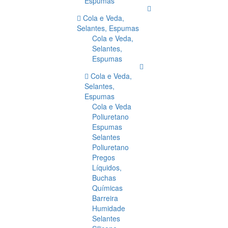
Espumas
Cola e Veda,
Selantes, Espumas
Cola e Veda,
Selantes,
Espumas
Cola e Veda,
Selantes,
Espumas
Cola e Veda
Poliuretano
Espumas
Selantes
Poliuretano
Pregos
Líquidos,
Buchas
Químicas
Barreira
Humidade
Selantes