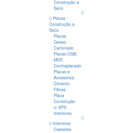
Construção a
Seco
Placas
Construção a
Seco
Placas
Gesso
Cartonado
Placas OSB,
MDF,
Contraplacado
Placas e
Acessórios
Cimento,
Fibras
Placa
Construção
c/ XPS
Interiores
Interiores
Cassetes