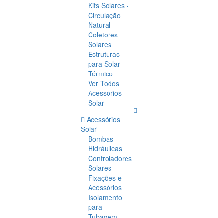
Kits Solares -
Circulação
Natural
Coletores
Solares
Estruturas
para Solar
Térmico
Ver Todos
Acessórios
Solar
Acessórios
Solar
Bombas
Hidráulicas
Controladores
Solares
Fixações e
Acessórios
Isolamento
para
Tubagem