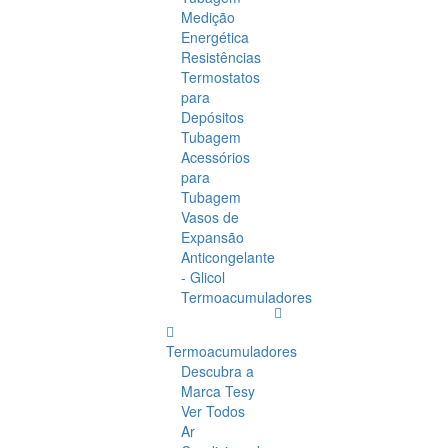
Medição
Energética
Resistências
Termostatos
para
Depósitos
Tubagem
Acessórios
para
Tubagem
Vasos de
Expansão
Anticongelante
- Glicol
Termoacumuladores
Termoacumuladores
Descubra a
Marca Tesy
Ver Todos
Ar