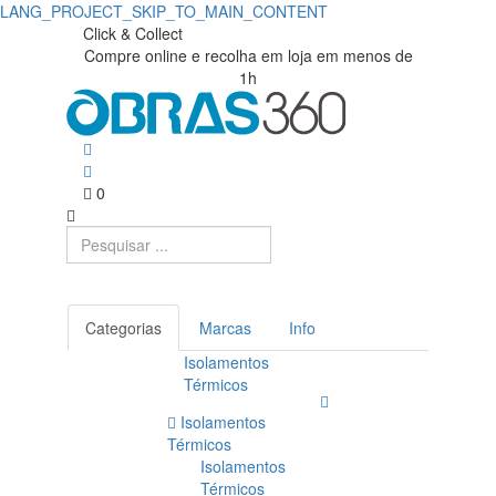
LANG_PROJECT_SKIP_TO_MAIN_CONTENT
Click & Collect
Compre online e recolha em loja em menos de
1h
0
Categorias
Marcas
Info
Isolamentos
Térmicos
Isolamentos
Térmicos
Isolamentos
Térmicos