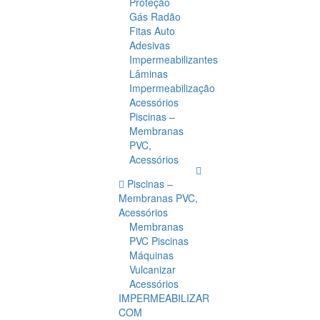
Proteção
Gás Radão
Fitas Auto
Adesivas
Impermeabilizantes
Lâminas
Impermeabilização
Acessórios
Piscinas –
Membranas
PVC,
Acessórios
Piscinas –
Membranas PVC,
Acessórios
Membranas
PVC Piscinas
Máquinas
Vulcanizar
Acessórios
IMPERMEABILIZAR
COM