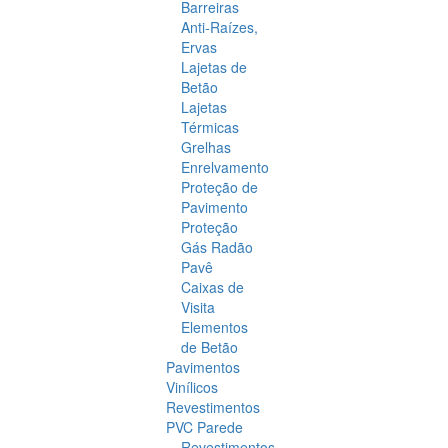
Barreiras
Anti-Raízes,
Ervas
Lajetas de
Betão
Lajetas
Térmicas
Grelhas
Enrelvamento
Proteção de
Pavimento
Proteção
Gás Radão
Pavê
Caixas de
Visita
Elementos
de Betão
Pavimentos
Vinílicos
Revestimentos
PVC Parede
Revestimentos