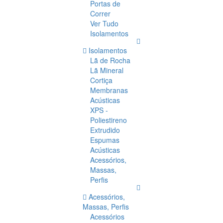
Portas de
Correr
Ver Tudo
Isolamentos
Isolamentos
Lã de Rocha
Lã Mineral
Cortiça
Membranas
Acústicas
XPS -
Poliestireno
Extrudido
Espumas
Acústicas
Acessórios,
Massas,
Perfis
Acessórios,
Massas, Perfis
Acessórios