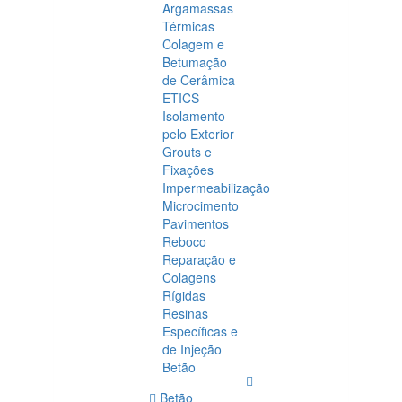
Argamassas
Térmicas
Colagem e
Betumação
de Cerâmica
ETICS –
Isolamento
pelo Exterior
Grouts e
Fixações
Impermeabilização
Microcimento
Pavimentos
Reboco
Reparação e
Colagens
Rígidas
Resinas
Específicas e
de Injeção
Betão
Betão