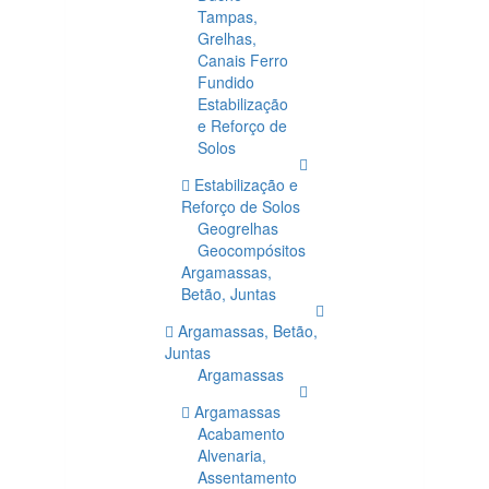
Tampas,
Grelhas,
Canais Ferro
Fundido
Estabilização
e Reforço de
Solos
Estabilização e
Reforço de Solos
Geogrelhas
Geocompósitos
Argamassas,
Betão, Juntas
Argamassas, Betão,
Juntas
Argamassas
Argamassas
Acabamento
Alvenaria,
Assentamento