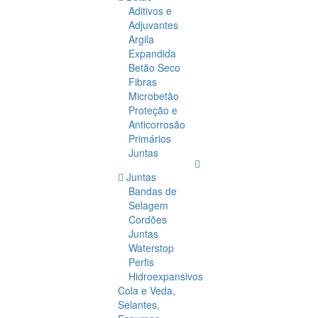
Aditivos e
Adjuvantes
Argila
Expandida
Betão Seco
Fibras
Microbetão
Proteção e
Anticorrosão
Primários
Juntas
Juntas
Bandas de
Selagem
Cordões
Juntas
Waterstop
Perfis
Hidroexpansivos
Cola e Veda,
Selantes,