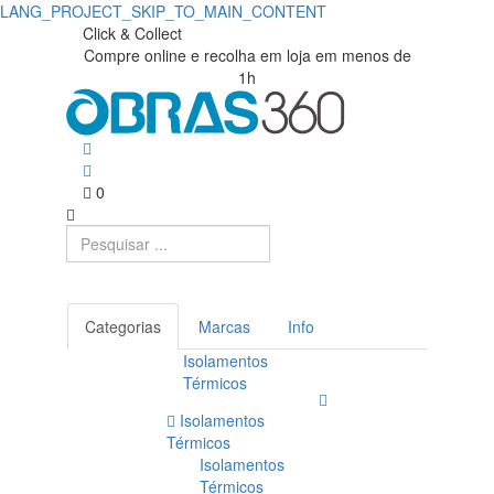
LANG_PROJECT_SKIP_TO_MAIN_CONTENT
Click & Collect
Compre online e recolha em loja em menos de
1h
0
Categorias
Marcas
Info
Isolamentos
Térmicos
Isolamentos
Térmicos
Isolamentos
Térmicos