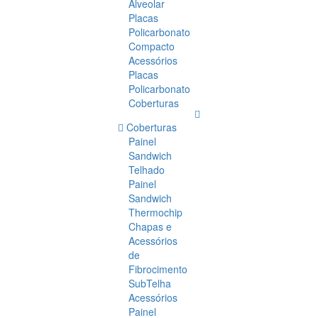
Alveolar
Placas
Policarbonato
Compacto
Acessórios
Placas
Policarbonato
Coberturas
Coberturas
Painel
Sandwich
Telhado
Painel
Sandwich
Thermochip
Chapas e
Acessórios
de
Fibrocimento
SubTelha
Acessórios
Painel