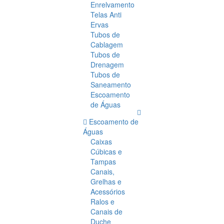
Enrelvamento
Telas Anti
Ervas
Tubos de
Cablagem
Tubos de
Drenagem
Tubos de
Saneamento
Escoamento
de Águas
Escoamento de
Águas
Caixas
Cúbicas e
Tampas
Canais,
Grelhas e
Acessórios
Ralos e
Canais de
Duche