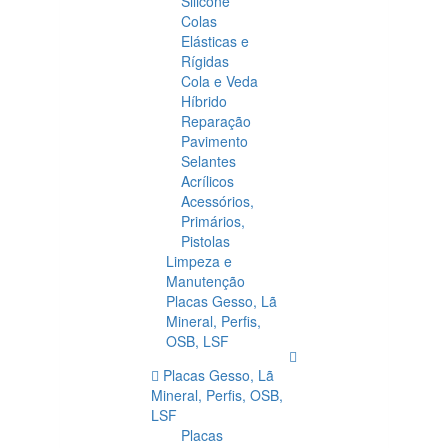
Silicone
Colas
Elásticas e
Rígidas
Cola e Veda
Híbrido
Reparação
Pavimento
Selantes
Acrílicos
Acessórios,
Primários,
Pistolas
Limpeza e
Manutenção
Placas Gesso, Lã
Mineral, Perfis,
OSB, LSF
Placas Gesso, Lã
Mineral, Perfis, OSB,
LSF
Placas