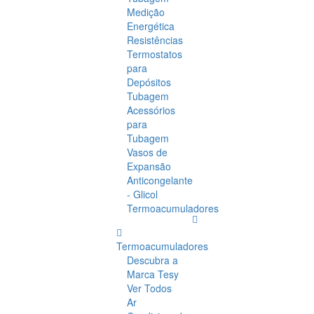
Medição
Energética
Resistências
Termostatos
para
Depósitos
Tubagem
Acessórios
para
Tubagem
Vasos de
Expansão
Anticongelante
- Glicol
Termoacumuladores
Termoacumuladores
Descubra a
Marca Tesy
Ver Todos
Ar