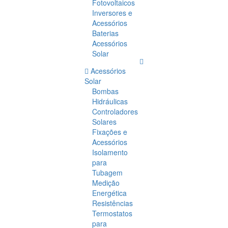
Fotovoltaicos
Inversores e
Acessórios
Baterias
Acessórios
Solar
Acessórios
Solar
Bombas
Hidráulicas
Controladores
Solares
Fixações e
Acessórios
Isolamento
para
Tubagem
Medição
Energética
Resistências
Termostatos
para