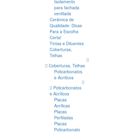
Isolamento
para fachada
ventilada
Cerâmica de
Qualidade: Dicas
Para a Escolha
Certa!
Tintas e Diluentes
Coberturas,
Telhas
Coberturas, Telhas
Policarbonatos
e Acrílicos
Policarbonatos
e Acrílicos
Placas
Acrílicas
Placas
Perfiladas
Placas
Policarbonato