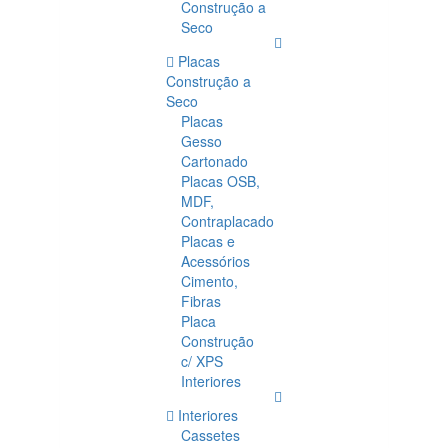
Construção a
Seco
Placas
Construção a
Seco
Placas
Gesso
Cartonado
Placas OSB,
MDF,
Contraplacado
Placas e
Acessórios
Cimento,
Fibras
Placa
Construção
c/ XPS
Interiores
Interiores
Cassetes