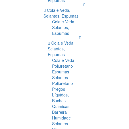
Espumas
Cola e Veda,
Selantes, Espumas
Cola e Veda,
Selantes,
Espumas
Cola e Veda,
Selantes,
Espumas
Cola e Veda
Poliuretano
Espumas
Selantes
Poliuretano
Pregos
Líquidos,
Buchas
Químicas
Barreira
Humidade
Selantes