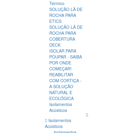
Térmico
SOLUÇÃO LÃ DE
ROCHA PARA
ETICS
SOLUÇÃO LÃ DE
ROCHA PARA
COBERTURA
DECK
ISOLAR PARA
POUPAR - SAIBA
POR ONDE
COMEÇAR!
REABILITAR
COM CORTIÇA -
A SOLUÇÃO
NATURAL E
ECOLÓGICA
Isolamentos
Acústicos
Isolamentos
Acústicos
Isolamentos