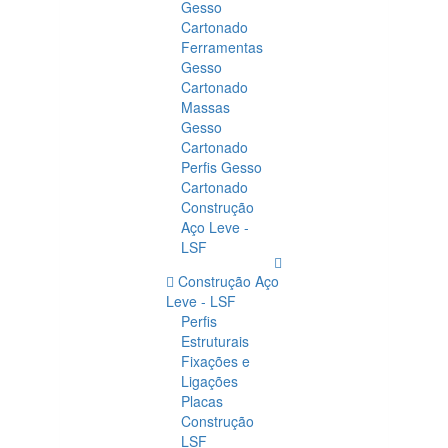
Gesso
Cartonado
Ferramentas
Gesso
Cartonado
Massas
Gesso
Cartonado
Perfis Gesso
Cartonado
Construção
Aço Leve -
LSF
Construção Aço
Leve - LSF
Perfis
Estruturais
Fixações e
Ligações
Placas
Construção
LSF