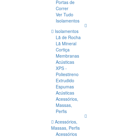
Portas de
Correr
Ver Tudo
Isolamentos
Isolamentos
Lã de Rocha
Lã Mineral
Cortiça
Membranas
Acústicas
XPS -
Poliestireno
Extrudido
Espumas
Acústicas
Acessórios,
Massas,
Perfis
Acessórios,
Massas, Perfis
Acessórios