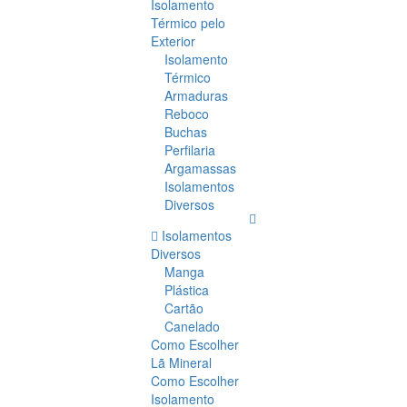
Isolamento
Térmico pelo
Exterior
Isolamento
Térmico
Armaduras
Reboco
Buchas
Perfilaria
Argamassas
Isolamentos
Diversos
Isolamentos
Diversos
Manga
Plástica
Cartão
Canelado
Como Escolher
Lã Mineral
Como Escolher
Isolamento