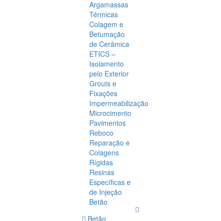
Argamassas
Térmicas
Colagem e
Betumação
de Cerâmica
ETICS –
Isolamento
pelo Exterior
Grouts e
Fixações
Impermeabilização
Microcimento
Pavimentos
Reboco
Reparação e
Colagens
Rígidas
Resinas
Específicas e
de Injeção
Betão
Betão