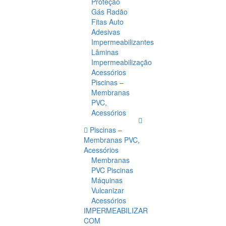
Proteção
Gás Radão
Fitas Auto
Adesivas
Impermeabilizantes
Lâminas
Impermeabilização
Acessórios
Piscinas –
Membranas
PVC,
Acessórios
Piscinas –
Membranas PVC,
Acessórios
Membranas
PVC Piscinas
Máquinas
Vulcanizar
Acessórios
IMPERMEABILIZAR
COM