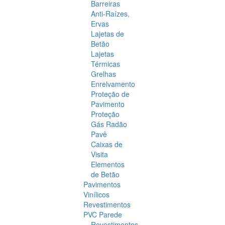
Barreiras
Anti-Raízes,
Ervas
Lajetas de
Betão
Lajetas
Térmicas
Grelhas
Enrelvamento
Proteção de
Pavimento
Proteção
Gás Radão
Pavê
Caixas de
Visita
Elementos
de Betão
Pavimentos
Vinílicos
Revestimentos
PVC Parede
Revestimentos