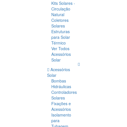
Kits Solares -
Circulação
Natural
Coletores
Solares
Estruturas
para Solar
Térmico
Ver Todos
Acessórios
Solar
Acessórios
Solar
Bombas
Hidráulicas
Controladores
Solares
Fixações e
Acessórios
Isolamento
para
Tubagem