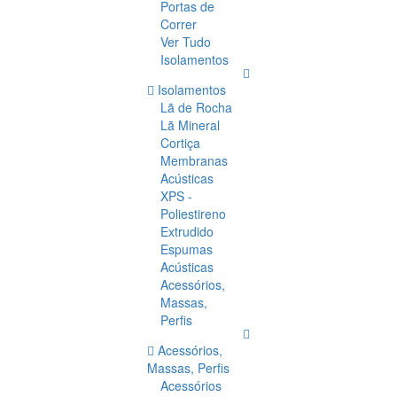
Portas de
Correr
Ver Tudo
Isolamentos
Isolamentos
Lã de Rocha
Lã Mineral
Cortiça
Membranas
Acústicas
XPS -
Poliestireno
Extrudido
Espumas
Acústicas
Acessórios,
Massas,
Perfis
Acessórios,
Massas, Perfis
Acessórios