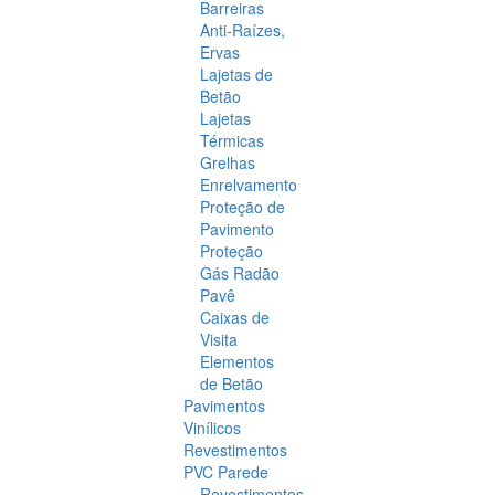
Barreiras
Anti-Raízes,
Ervas
Lajetas de
Betão
Lajetas
Térmicas
Grelhas
Enrelvamento
Proteção de
Pavimento
Proteção
Gás Radão
Pavê
Caixas de
Visita
Elementos
de Betão
Pavimentos
Vinílicos
Revestimentos
PVC Parede
Revestimentos