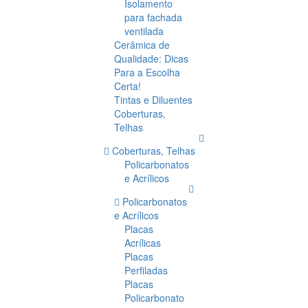
Isolamento
para fachada
ventilada
Cerâmica de
Qualidade: Dicas
Para a Escolha
Certa!
Tintas e Diluentes
Coberturas,
Telhas
Coberturas, Telhas
Policarbonatos
e Acrílicos
Policarbonatos
e Acrílicos
Placas
Acrílicas
Placas
Perfiladas
Placas
Policarbonato