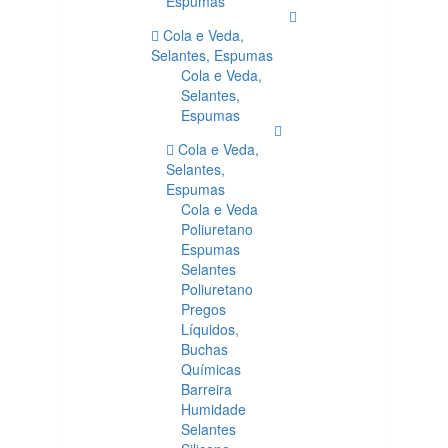
Espumas
Cola e Veda,
Selantes, Espumas
Cola e Veda,
Selantes,
Espumas
Cola e Veda,
Selantes,
Espumas
Cola e Veda
Poliuretano
Espumas
Selantes
Poliuretano
Pregos
Líquidos,
Buchas
Químicas
Barreira
Humidade
Selantes