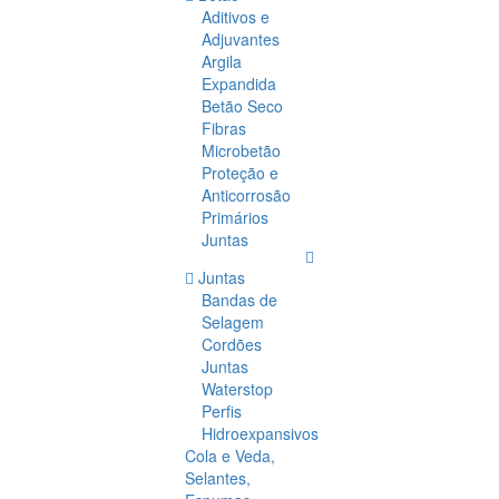
Aditivos e
Adjuvantes
Argila
Expandida
Betão Seco
Fibras
Microbetão
Proteção e
Anticorrosão
Primários
Juntas
Juntas
Bandas de
Selagem
Cordões
Juntas
Waterstop
Perfis
Hidroexpansivos
Cola e Veda,
Selantes,