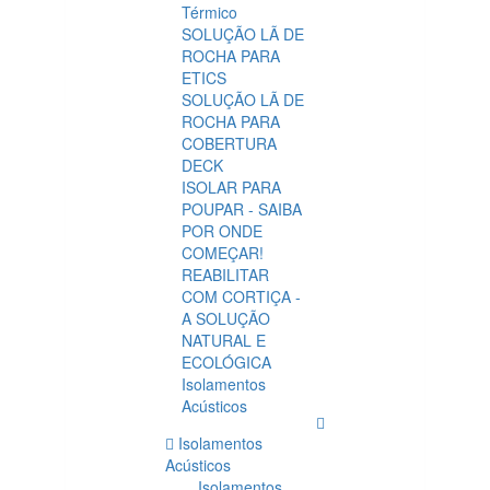
Térmico
SOLUÇÃO LÃ DE
ROCHA PARA
ETICS
SOLUÇÃO LÃ DE
ROCHA PARA
COBERTURA
DECK
ISOLAR PARA
POUPAR - SAIBA
POR ONDE
COMEÇAR!
REABILITAR
COM CORTIÇA -
A SOLUÇÃO
NATURAL E
ECOLÓGICA
Isolamentos
Acústicos
Isolamentos
Acústicos
Isolamentos