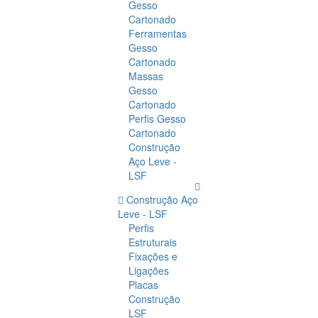
Gesso
Cartonado
Ferramentas
Gesso
Cartonado
Massas
Gesso
Cartonado
Perfis Gesso
Cartonado
Construção
Aço Leve -
LSF
Construção Aço
Leve - LSF
Perfis
Estruturais
Fixações e
Ligações
Placas
Construção
LSF