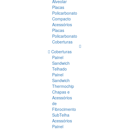
Alveolar
Placas
Policarbonato
Compacto
Acessórios
Placas
Policarbonato
Coberturas
Coberturas
Painel
Sandwich
Telhado
Painel
Sandwich
Thermochip
Chapas e
Acessórios
de
Fibrocimento
SubTelha
Acessórios
Painel