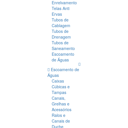
Enrelvamento
Telas Anti
Ervas
Tubos de
Cablagem
Tubos de
Drenagem
Tubos de
Saneamento
Escoamento
de Águas
Escoamento de
Águas
Caixas
Cúbicas e
Tampas
Canais,
Grelhas e
Acessórios
Ralos e
Canais de
Duche