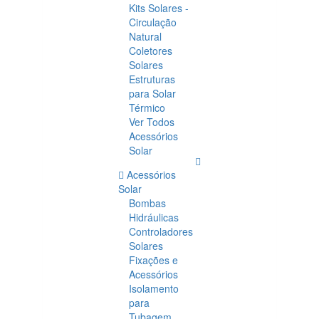
Kits Solares -
Circulação
Natural
Coletores
Solares
Estruturas
para Solar
Térmico
Ver Todos
Acessórios
Solar
Acessórios
Solar
Bombas
Hidráulicas
Controladores
Solares
Fixações e
Acessórios
Isolamento
para
Tubagem