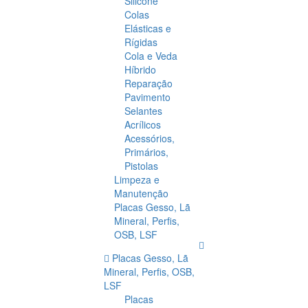
Silicone
Colas
Elásticas e
Rígidas
Cola e Veda
Híbrido
Reparação
Pavimento
Selantes
Acrílicos
Acessórios,
Primários,
Pistolas
Limpeza e
Manutenção
Placas Gesso, Lã
Mineral, Perfis,
OSB, LSF
Placas Gesso, Lã
Mineral, Perfis, OSB,
LSF
Placas