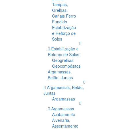
Tampas,
Grelhas,
Canais Ferro
Fundido
Estabilização
e Reforço de
Solos
Estabilização e
Reforço de Solos
Geogrelhas
Geocompósitos
Argamassas,
Betão, Juntas
Argamassas, Betão,
Juntas
Argamassas
Argamassas
Acabamento
Alvenaria,
Assentamento