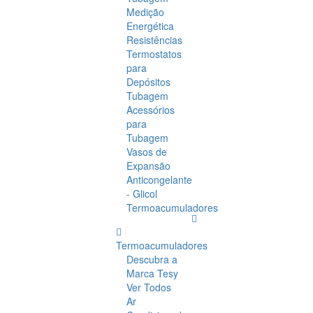
Medição
Energética
Resistências
Termostatos
para
Depósitos
Tubagem
Acessórios
para
Tubagem
Vasos de
Expansão
Anticongelante
- Glicol
Termoacumuladores
Termoacumuladores
Descubra a
Marca Tesy
Ver Todos
Ar