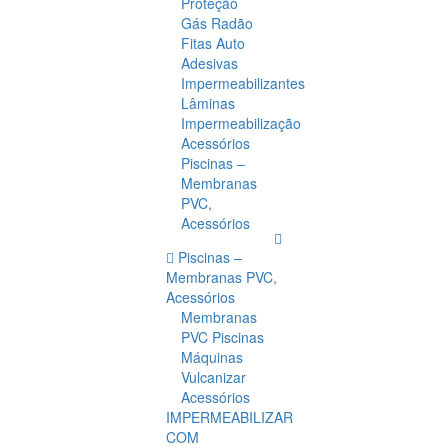
Proteção
Gás Radão
Fitas Auto
Adesivas
Impermeabilizantes
Lâminas
Impermeabilização
Acessórios
Piscinas –
Membranas
PVC,
Acessórios
Piscinas –
Membranas PVC,
Acessórios
Membranas
PVC Piscinas
Máquinas
Vulcanizar
Acessórios
IMPERMEABILIZAR
COM