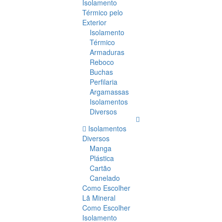
Isolamento
Térmico pelo
Exterior
Isolamento
Térmico
Armaduras
Reboco
Buchas
Perfilaria
Argamassas
Isolamentos
Diversos
Isolamentos
Diversos
Manga
Plástica
Cartão
Canelado
Como Escolher
Lã Mineral
Como Escolher
Isolamento