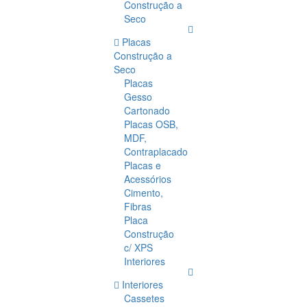
Construção a
Seco
Placas
Construção a
Seco
Placas
Gesso
Cartonado
Placas OSB,
MDF,
Contraplacado
Placas e
Acessórios
Cimento,
Fibras
Placa
Construção
c/ XPS
Interiores
Interiores
Cassetes