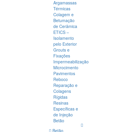
Argamassas
Térmicas
Colagem e
Betumação
de Cerâmica
ETICS –
Isolamento
pelo Exterior
Grouts e
Fixações
Impermeabilização
Microcimento
Pavimentos
Reboco
Reparação e
Colagens
Rígidas
Resinas
Específicas e
de Injeção
Betão
Betão