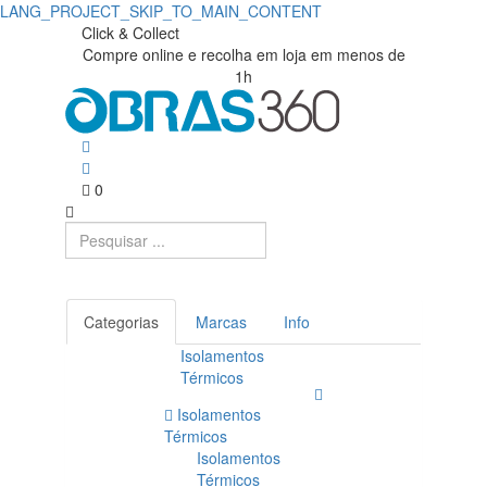
LANG_PROJECT_SKIP_TO_MAIN_CONTENT
Click & Collect
Compre online e recolha em loja em menos de
1h
0
Categorias
Marcas
Info
Isolamentos
Térmicos
Isolamentos
Térmicos
Isolamentos
Térmicos