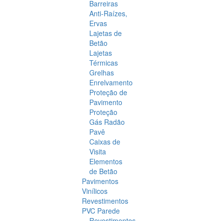
Barreiras
Anti-Raízes,
Ervas
Lajetas de
Betão
Lajetas
Térmicas
Grelhas
Enrelvamento
Proteção de
Pavimento
Proteção
Gás Radão
Pavê
Caixas de
Visita
Elementos
de Betão
Pavimentos
Vinílicos
Revestimentos
PVC Parede
Revestimentos