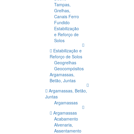
Tampas,
Grelhas,
Canais Ferro
Fundido
Estabilização
e Reforço de
Solos
Estabilização e
Reforço de Solos
Geogrelhas
Geocompósitos
Argamassas,
Betão, Juntas
Argamassas, Betão,
Juntas
Argamassas
Argamassas
Acabamento
Alvenaria,
Assentamento