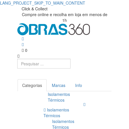
LANG_PROJECT_SKIP_TO_MAIN_CONTENT
Click & Collect
Compre online e recolha em loja em menos de
1h
0
Categorias
Marcas
Info
Isolamentos
Térmicos
Isolamentos
Térmicos
Isolamentos
Térmicos