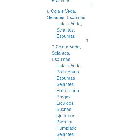
Espumas
Cola e Veda,
Selantes, Espumas
Cola e Veda,
Selantes,
Espumas
Cola e Veda,
Selantes,
Espumas
Cola e Veda
Poliuretano
Espumas
Selantes
Poliuretano
Pregos
Líquidos,
Buchas
Químicas
Barreira
Humidade
Selantes