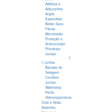
Aditivos e
Adjuvantes
Argila
Expandida
Betão Seco
Fibras
Microbetão
Proteção e
Anticorrosão
Primários
Juntas
Juntas
Bandas de
Selagem
Cordões
Juntas
Waterstop
Perfis
Hidroexpansivos
Cola e Veda,
Selantes,