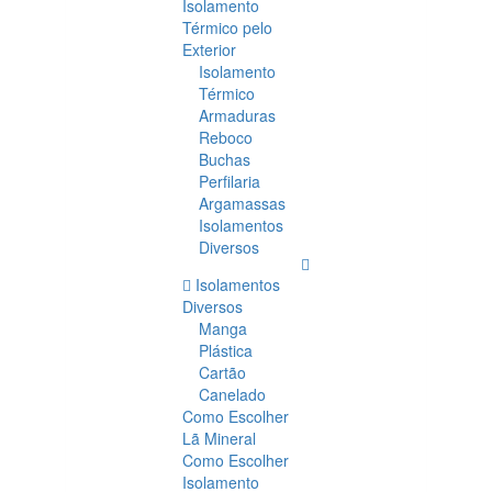
Isolamento
Térmico pelo
Exterior
Isolamento
Térmico
Armaduras
Reboco
Buchas
Perfilaria
Argamassas
Isolamentos
Diversos
Isolamentos
Diversos
Manga
Plástica
Cartão
Canelado
Como Escolher
Lã Mineral
Como Escolher
Isolamento