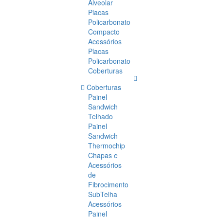
Alveolar
Placas
Policarbonato
Compacto
Acessórios
Placas
Policarbonato
Coberturas
Coberturas
Painel
Sandwich
Telhado
Painel
Sandwich
Thermochip
Chapas e
Acessórios
de
Fibrocimento
SubTelha
Acessórios
Painel