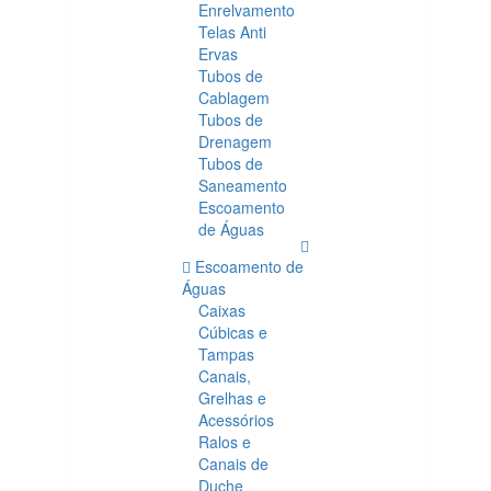
Enrelvamento
Telas Anti
Ervas
Tubos de
Cablagem
Tubos de
Drenagem
Tubos de
Saneamento
Escoamento
de Águas
Escoamento de
Águas
Caixas
Cúbicas e
Tampas
Canais,
Grelhas e
Acessórios
Ralos e
Canais de
Duche