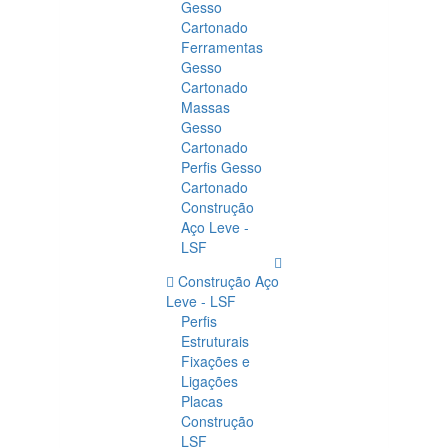
Gesso
Cartonado
Ferramentas
Gesso
Cartonado
Massas
Gesso
Cartonado
Perfis Gesso
Cartonado
Construção
Aço Leve -
LSF
Construção Aço
Leve - LSF
Perfis
Estruturais
Fixações e
Ligações
Placas
Construção
LSF