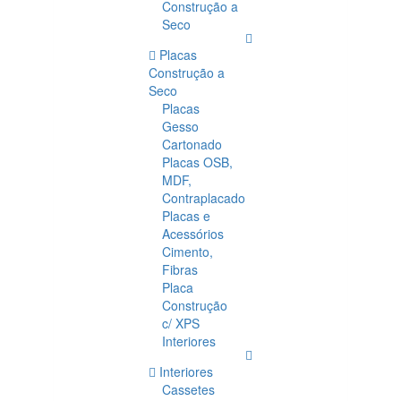
Construção a
Seco
Placas
Construção a
Seco
Placas
Gesso
Cartonado
Placas OSB,
MDF,
Contraplacado
Placas e
Acessórios
Cimento,
Fibras
Placa
Construção
c/ XPS
Interiores
Interiores
Cassetes