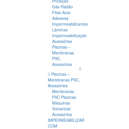
Proteção
Gás Radão
Fitas Auto
Adesivas
Impermeabilizantes
Lâminas
Impermeabilização
Acessórios
Piscinas –
Membranas
PVC,
Acessórios
Piscinas –
Membranas PVC,
Acessórios
Membranas
PVC Piscinas
Máquinas
Vulcanizar
Acessórios
IMPERMEABILIZAR
COM