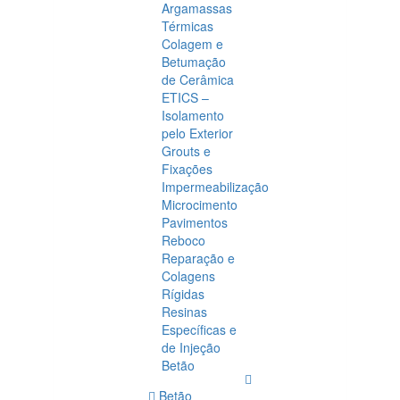
Argamassas
Térmicas
Colagem e
Betumação
de Cerâmica
ETICS –
Isolamento
pelo Exterior
Grouts e
Fixações
Impermeabilização
Microcimento
Pavimentos
Reboco
Reparação e
Colagens
Rígidas
Resinas
Específicas e
de Injeção
Betão
Betão