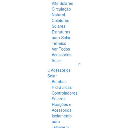
Kits Solares -
Circulação
Natural
Coletores
Solares
Estruturas
para Solar
Térmico
Ver Todos
Acessórios
Solar
Acessórios
Solar
Bombas
Hidráulicas
Controladores
Solares
Fixações e
Acessórios
Isolamento
para
Tubagem