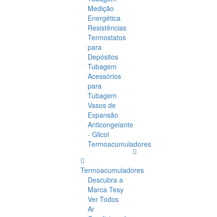
Medição
Energética
Resistências
Termostatos
para
Depósitos
Tubagem
Acessórios
para
Tubagem
Vasos de
Expansão
Anticongelante
- Glicol
Termoacumuladores
Termoacumuladores
Descubra a
Marca Tesy
Ver Todos
Ar