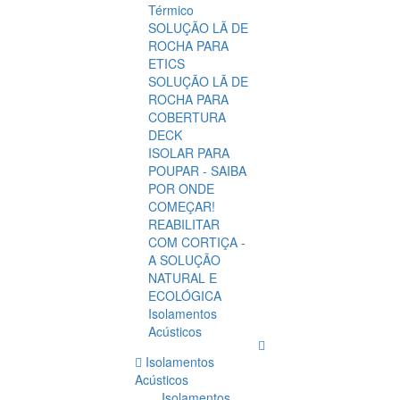
Térmico
SOLUÇÃO LÃ DE
ROCHA PARA
ETICS
SOLUÇÃO LÃ DE
ROCHA PARA
COBERTURA
DECK
ISOLAR PARA
POUPAR - SAIBA
POR ONDE
COMEÇAR!
REABILITAR
COM CORTIÇA -
A SOLUÇÃO
NATURAL E
ECOLÓGICA
Isolamentos
Acústicos
Isolamentos
Acústicos
Isolamentos