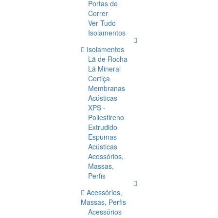
Portas de
Correr
Ver Tudo
Isolamentos
Isolamentos
Lã de Rocha
Lã Mineral
Cortiça
Membranas
Acústicas
XPS -
Poliestireno
Extrudido
Espumas
Acústicas
Acessórios,
Massas,
Perfis
Acessórios,
Massas, Perfis
Acessórios