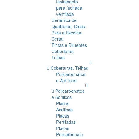
Isolamento
para fachada
ventilada
Cerâmica de
Qualidade: Dicas
Para a Escolha
Certa!
Tintas e Diluentes
Coberturas,
Telhas
Coberturas, Telhas
Policarbonatos
e Acrílicos
Policarbonatos
e Acrílicos
Placas
Acrílicas
Placas
Perfiladas
Placas
Policarbonato