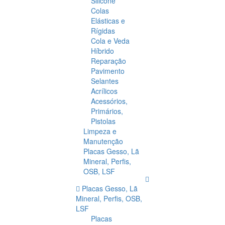
Silicone
Colas
Elásticas e
Rígidas
Cola e Veda
Híbrido
Reparação
Pavimento
Selantes
Acrílicos
Acessórios,
Primários,
Pistolas
Limpeza e
Manutenção
Placas Gesso, Lã
Mineral, Perfis,
OSB, LSF
Placas Gesso, Lã
Mineral, Perfis, OSB,
LSF
Placas