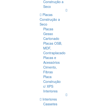
Construção a
Seco
Placas
Construção a
Seco
Placas
Gesso
Cartonado
Placas OSB,
MDF,
Contraplacado
Placas e
Acessórios
Cimento,
Fibras
Placa
Construção
c/ XPS
Interiores
Interiores
Cassetes