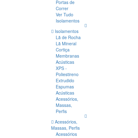
Portas de
Correr
Ver Tudo
Isolamentos
Isolamentos
Lã de Rocha
Lã Mineral
Cortiça
Membranas
Acústicas
XPS -
Poliestireno
Extrudido
Espumas
Acústicas
Acessórios,
Massas,
Perfis
Acessórios,
Massas, Perfis
Acessórios