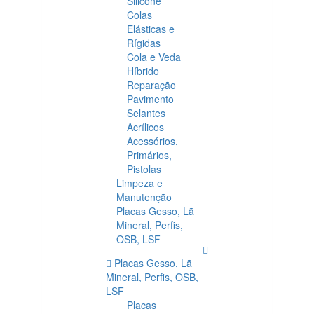
Silicone
Colas
Elásticas e
Rígidas
Cola e Veda
Híbrido
Reparação
Pavimento
Selantes
Acrílicos
Acessórios,
Primários,
Pistolas
Limpeza e
Manutenção
Placas Gesso, Lã
Mineral, Perfis,
OSB, LSF
Placas Gesso, Lã
Mineral, Perfis, OSB,
LSF
Placas