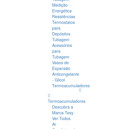
Medição
Energética
Resistências
Termostatos
para
Depósitos
Tubagem
Acessórios
para
Tubagem
Vasos de
Expansão
Anticongelante
- Glicol
Termoacumuladores
Termoacumuladores
Descubra a
Marca Tesy
Ver Todos
Ar