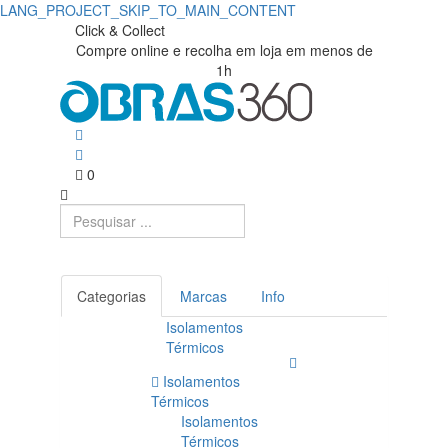
LANG_PROJECT_SKIP_TO_MAIN_CONTENT
Click & Collect
Compre online e recolha em loja em menos de
1h
0
Categorias
Marcas
Info
Isolamentos
Térmicos
Isolamentos
Térmicos
Isolamentos
Térmicos