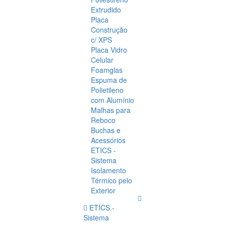
Extrudido
Placa
Construção
c/ XPS
Placa Vidro
Celular
Foamglas
Espuma de
Polietileno
com Alumínio
Malhas para
Reboco
Buchas e
Acessórios
ETICS -
Sistema
Isolamento
Térmico pelo
Exterior
ETICS -
Sistema