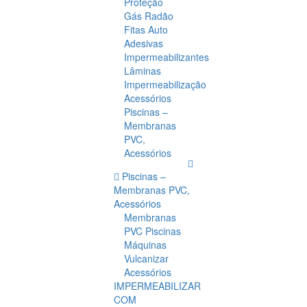
Proteção
Gás Radão
Fitas Auto
Adesivas
Impermeabilizantes
Lâminas
Impermeabilização
Acessórios
Piscinas –
Membranas
PVC,
Acessórios
Piscinas –
Membranas PVC,
Acessórios
Membranas
PVC Piscinas
Máquinas
Vulcanizar
Acessórios
IMPERMEABILIZAR
COM