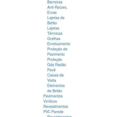
Barreiras
Anti-Raízes,
Ervas
Lajetas de
Betão
Lajetas
Térmicas
Grelhas
Enrelvamento
Proteção de
Pavimento
Proteção
Gás Radão
Pavê
Caixas de
Visita
Elementos
de Betão
Pavimentos
Vinílicos
Revestimentos
PVC Parede
Revestimentos