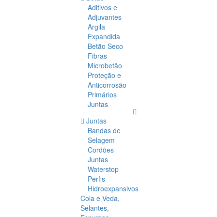
Aditivos e
Adjuvantes
Argila
Expandida
Betão Seco
Fibras
Microbetão
Proteção e
Anticorrosão
Primários
Juntas
Juntas
Bandas de
Selagem
Cordões
Juntas
Waterstop
Perfis
Hidroexpansivos
Cola e Veda,
Selantes,