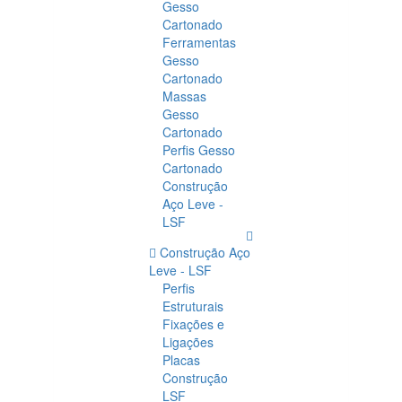
Gesso
Cartonado
Ferramentas
Gesso
Cartonado
Massas
Gesso
Cartonado
Perfis Gesso
Cartonado
Construção
Aço Leve -
LSF
Construção Aço
Leve - LSF
Perfis
Estruturais
Fixações e
Ligações
Placas
Construção
LSF