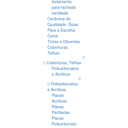
Isolamento
para fachada
ventilada
Cerâmica de
Qualidade: Dicas
Para a Escolha
Certa!
Tintas e Diluentes
Coberturas,
Telhas
Coberturas, Telhas
Policarbonatos
e Acrílicos
Policarbonatos
e Acrílicos
Placas
Acrílicas
Placas
Perfiladas
Placas
Policarbonato