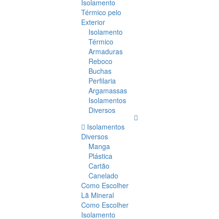
Isolamento
Térmico pelo
Exterior
Isolamento
Térmico
Armaduras
Reboco
Buchas
Perfilaria
Argamassas
Isolamentos
Diversos
Isolamentos
Diversos
Manga
Plástica
Cartão
Canelado
Como Escolher
Lã Mineral
Como Escolher
Isolamento