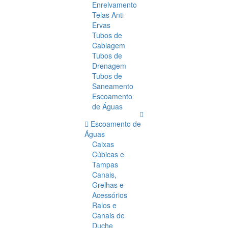
Enrelvamento
Telas Anti
Ervas
Tubos de
Cablagem
Tubos de
Drenagem
Tubos de
Saneamento
Escoamento
de Águas
Escoamento de
Águas
Caixas
Cúbicas e
Tampas
Canais,
Grelhas e
Acessórios
Ralos e
Canais de
Duche