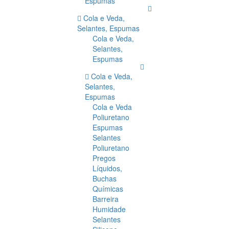
Espumas
Cola e Veda,
Selantes, Espumas
Cola e Veda,
Selantes,
Espumas
Cola e Veda,
Selantes,
Espumas
Cola e Veda
Poliuretano
Espumas
Selantes
Poliuretano
Pregos
Líquidos,
Buchas
Químicas
Barreira
Humidade
Selantes