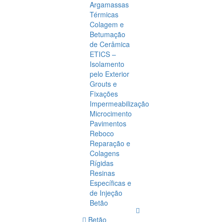
Argamassas
Térmicas
Colagem e
Betumação
de Cerâmica
ETICS –
Isolamento
pelo Exterior
Grouts e
Fixações
Impermeabilização
Microcimento
Pavimentos
Reboco
Reparação e
Colagens
Rígidas
Resinas
Específicas e
de Injeção
Betão
Betão