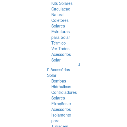
Kits Solares -
Circulação
Natural
Coletores
Solares
Estruturas
para Solar
Térmico
Ver Todos
Acessórios
Solar
Acessórios
Solar
Bombas
Hidráulicas
Controladores
Solares
Fixações e
Acessórios
Isolamento
para
Tubagem