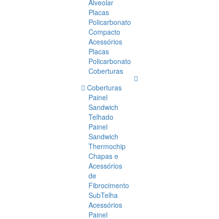
Alveolar
Placas
Policarbonato
Compacto
Acessórios
Placas
Policarbonato
Coberturas
Coberturas
Painel
Sandwich
Telhado
Painel
Sandwich
Thermochip
Chapas e
Acessórios
de
Fibrocimento
SubTelha
Acessórios
Painel