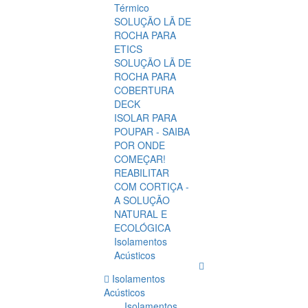
Térmico
SOLUÇÃO LÃ DE
ROCHA PARA
ETICS
SOLUÇÃO LÃ DE
ROCHA PARA
COBERTURA
DECK
ISOLAR PARA
POUPAR - SAIBA
POR ONDE
COMEÇAR!
REABILITAR
COM CORTIÇA -
A SOLUÇÃO
NATURAL E
ECOLÓGICA
Isolamentos
Acústicos
Isolamentos
Acústicos
Isolamentos