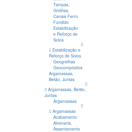
Tampas,
Grelhas,
Canais Ferro
Fundido
Estabilização
e Reforço de
Solos
Estabilização e
Reforço de Solos
Geogrelhas
Geocompósitos
Argamassas,
Betão, Juntas
Argamassas, Betão,
Juntas
Argamassas
Argamassas
Acabamento
Alvenaria,
Assentamento