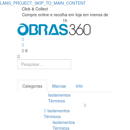
LANG_PROJECT_SKIP_TO_MAIN_CONTENT
Click & Collect
Compre online e recolha em loja em menos de
1h
0
Categorias
Marcas
Info
Isolamentos
Térmicos
Isolamentos
Térmicos
Isolamentos
Térmicos