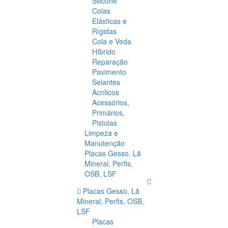
Silicone
Colas
Elásticas e
Rígidas
Cola e Veda
Híbrido
Reparação
Pavimento
Selantes
Acrílicos
Acessórios,
Primários,
Pistolas
Limpeza e
Manutenção
Placas Gesso, Lã
Mineral, Perfis,
OSB, LSF
Placas Gesso, Lã
Mineral, Perfis, OSB,
LSF
Placas