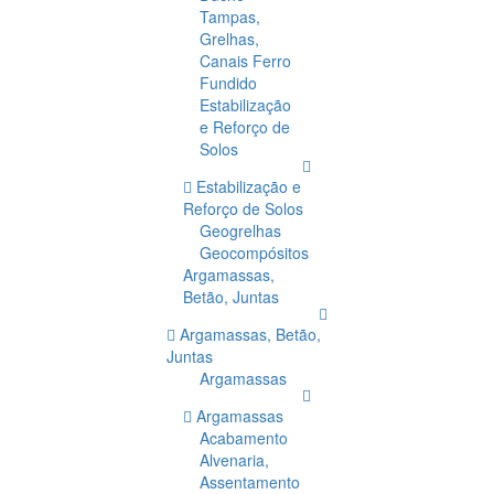
Tampas,
Grelhas,
Canais Ferro
Fundido
Estabilização
e Reforço de
Solos
Estabilização e
Reforço de Solos
Geogrelhas
Geocompósitos
Argamassas,
Betão, Juntas
Argamassas, Betão,
Juntas
Argamassas
Argamassas
Acabamento
Alvenaria,
Assentamento