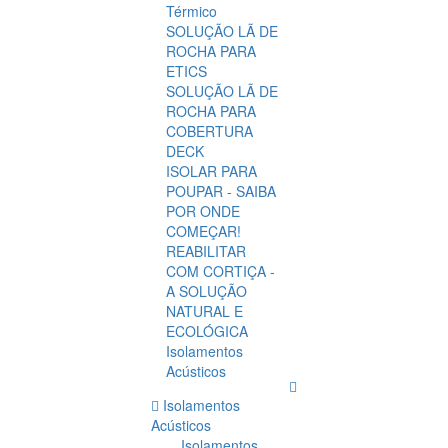
Térmico
SOLUÇÃO LÃ DE
ROCHA PARA
ETICS
SOLUÇÃO LÃ DE
ROCHA PARA
COBERTURA
DECK
ISOLAR PARA
POUPAR - SAIBA
POR ONDE
COMEÇAR!
REABILITAR
COM CORTIÇA -
A SOLUÇÃO
NATURAL E
ECOLÓGICA
Isolamentos
Acústicos
Isolamentos
Acústicos
Isolamentos