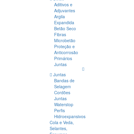
Aditivos e
Adjuvantes
Argila
Expandida
Betão Seco
Fibras
Microbetão
Proteção e
Anticorrosão
Primários
Juntas
Juntas
Bandas de
Selagem
Cordões
Juntas
Waterstop
Perfis
Hidroexpansivos
Cola e Veda,
Selantes,