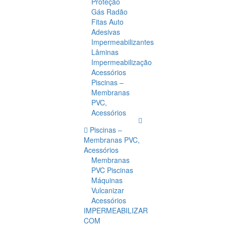
Proteção
Gás Radão
Fitas Auto
Adesivas
Impermeabilizantes
Lâminas
Impermeabilização
Acessórios
Piscinas –
Membranas
PVC,
Acessórios
Piscinas –
Membranas PVC,
Acessórios
Membranas
PVC Piscinas
Máquinas
Vulcanizar
Acessórios
IMPERMEABILIZAR
COM