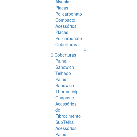
Alveolar
Placas
Policarbonato
Compacto
Acessórios
Placas
Policarbonato
Coberturas
Coberturas
Painel
Sandwich
Telhado
Painel
Sandwich
Thermochip
Chapas e
Acessórios
de
Fibrocimento
SubTelha
Acessórios
Painel