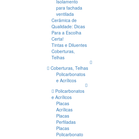
Isolamento
para fachada
ventilada
Cerâmica de
Qualidade: Dicas
Para a Escolha
Certa!
Tintas e Diluentes
Coberturas,
Telhas
Coberturas, Telhas
Policarbonatos
e Acrílicos
Policarbonatos
e Acrílicos
Placas
Acrílicas
Placas
Perfiladas
Placas
Policarbonato