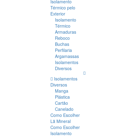
Isolamento
Térmico pelo
Exterior
Isolamento
Térmico
Armaduras
Reboco
Buchas
Perfilaria
Argamassas
Isolamentos
Diversos
Isolamentos
Diversos
Manga
Plástica
Cartão
Canelado
Como Escolher
Lã Mineral
Como Escolher
Isolamento