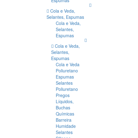
Espumas
Cola e Veda,
Selantes, Espumas
Cola e Veda,
Selantes,
Espumas
Cola e Veda,
Selantes,
Espumas
Cola e Veda
Poliuretano
Espumas
Selantes
Poliuretano
Pregos
Líquidos,
Buchas
Químicas
Barreira
Humidade
Selantes