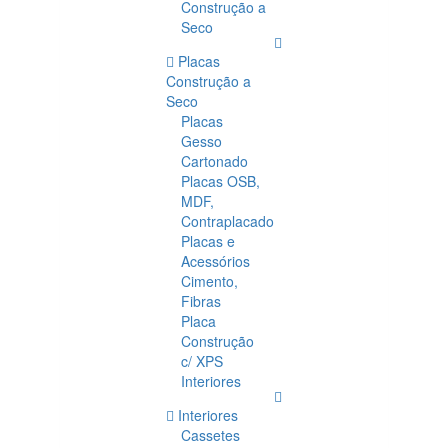
Construção a
Seco
Placas
Construção a
Seco
Placas
Gesso
Cartonado
Placas OSB,
MDF,
Contraplacado
Placas e
Acessórios
Cimento,
Fibras
Placa
Construção
c/ XPS
Interiores
Interiores
Cassetes