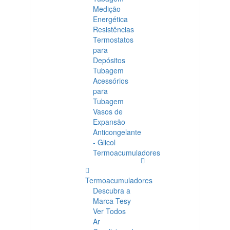
Medição
Energética
Resistências
Termostatos
para
Depósitos
Tubagem
Acessórios
para
Tubagem
Vasos de
Expansão
Anticongelante
- Glicol
Termoacumuladores
Termoacumuladores
Descubra a
Marca Tesy
Ver Todos
Ar