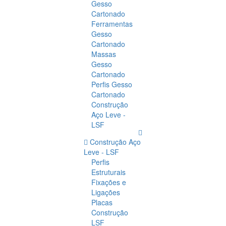
Gesso
Cartonado
Ferramentas
Gesso
Cartonado
Massas
Gesso
Cartonado
Perfis Gesso
Cartonado
Construção
Aço Leve -
LSF
Construção Aço
Leve - LSF
Perfis
Estruturais
Fixações e
Ligações
Placas
Construção
LSF