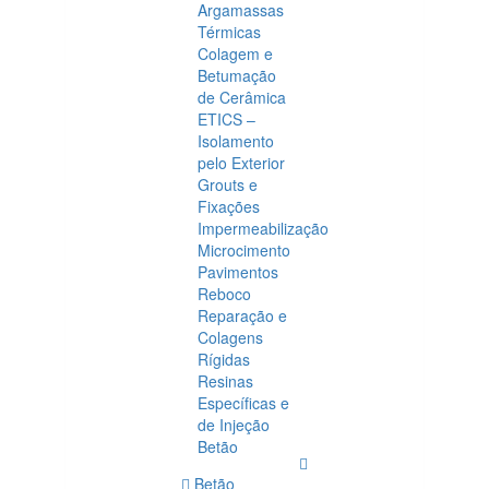
Argamassas
Térmicas
Colagem e
Betumação
de Cerâmica
ETICS –
Isolamento
pelo Exterior
Grouts e
Fixações
Impermeabilização
Microcimento
Pavimentos
Reboco
Reparação e
Colagens
Rígidas
Resinas
Específicas e
de Injeção
Betão
Betão