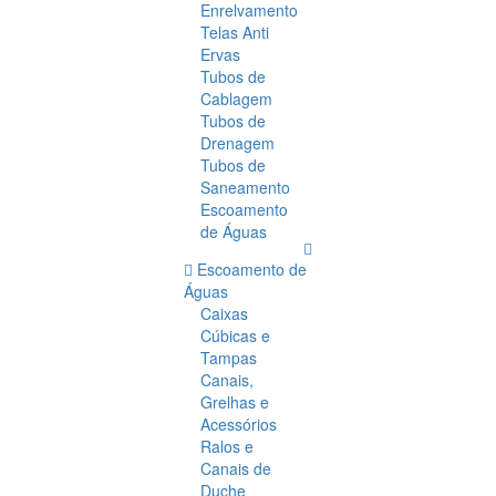
Enrelvamento
Telas Anti
Ervas
Tubos de
Cablagem
Tubos de
Drenagem
Tubos de
Saneamento
Escoamento
de Águas
Escoamento de
Águas
Caixas
Cúbicas e
Tampas
Canais,
Grelhas e
Acessórios
Ralos e
Canais de
Duche