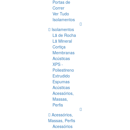
Portas de
Correr
Ver Tudo
Isolamentos
Isolamentos
Lã de Rocha
Lã Mineral
Cortiça
Membranas
Acústicas
XPS -
Poliestireno
Extrudido
Espumas
Acústicas
Acessórios,
Massas,
Perfis
Acessórios,
Massas, Perfis
Acessórios