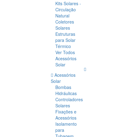
Kits Solares -
Circulação
Natural
Coletores
Solares
Estruturas
para Solar
Térmico
Ver Todos
Acessórios
Solar
Acessórios
Solar
Bombas
Hidráulicas
Controladores
Solares
Fixações e
Acessórios
Isolamento
para
Tubagem