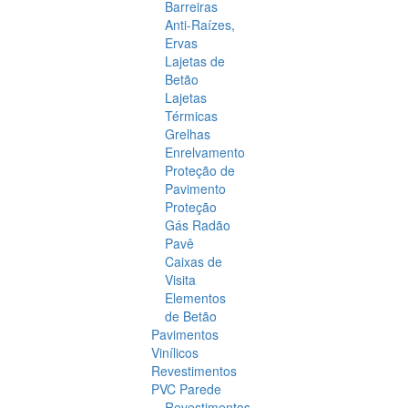
Barreiras
Anti-Raízes,
Ervas
Lajetas de
Betão
Lajetas
Térmicas
Grelhas
Enrelvamento
Proteção de
Pavimento
Proteção
Gás Radão
Pavê
Caixas de
Visita
Elementos
de Betão
Pavimentos
Vinílicos
Revestimentos
PVC Parede
Revestimentos