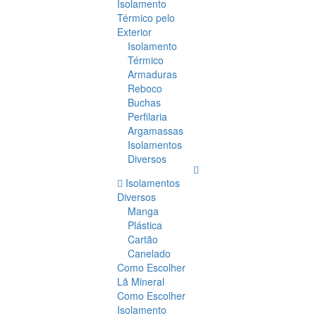
Isolamento
Térmico pelo
Exterior
Isolamento
Térmico
Armaduras
Reboco
Buchas
Perfilaria
Argamassas
Isolamentos
Diversos
Isolamentos
Diversos
Manga
Plástica
Cartão
Canelado
Como Escolher
Lã Mineral
Como Escolher
Isolamento