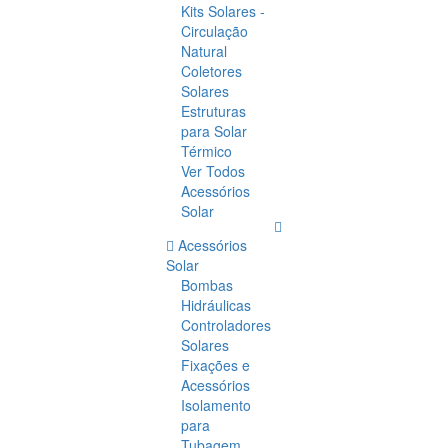
Kits Solares -
Circulação
Natural
Coletores
Solares
Estruturas
para Solar
Térmico
Ver Todos
Acessórios
Solar
Acessórios
Solar
Bombas
Hidráulicas
Controladores
Solares
Fixações e
Acessórios
Isolamento
para
Tubagem