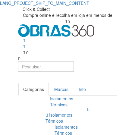
LANG_PROJECT_SKIP_TO_MAIN_CONTENT
Click & Collect
Compre online e recolha em loja em menos de
1h
0
Categorias
Marcas
Info
Isolamentos
Térmicos
Isolamentos
Térmicos
Isolamentos
Térmicos