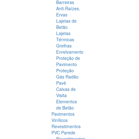
Barreiras
Anti-Raízes,
Ervas
Lajetas de
Betão
Lajetas
Térmicas
Grelhas
Enrelvamento
Proteção de
Pavimento
Proteção
Gás Radão
Pavê
Caixas de
Visita
Elementos
de Betão
Pavimentos
Vinílicos
Revestimentos
PVC Parede
Revestimentos