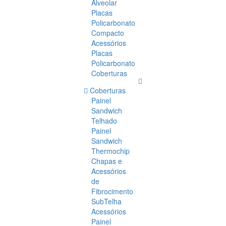
Alveolar
Placas
Policarbonato
Compacto
Acessórios
Placas
Policarbonato
Coberturas
Coberturas
Painel
Sandwich
Telhado
Painel
Sandwich
Thermochip
Chapas e
Acessórios
de
Fibrocimento
SubTelha
Acessórios
Painel