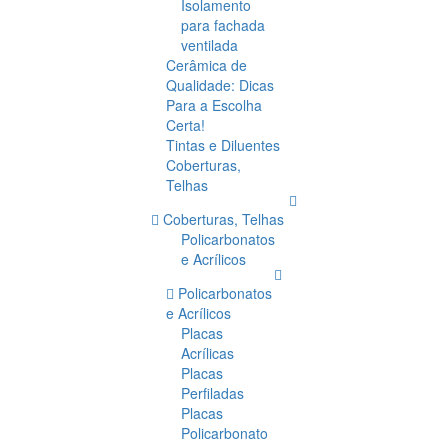
Isolamento
para fachada
ventilada
Cerâmica de
Qualidade: Dicas
Para a Escolha
Certa!
Tintas e Diluentes
Coberturas,
Telhas
Coberturas, Telhas
Policarbonatos
e Acrílicos
Policarbonatos
e Acrílicos
Placas
Acrílicas
Placas
Perfiladas
Placas
Policarbonato