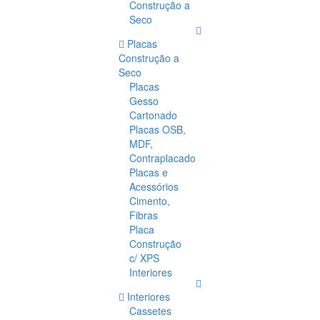
Construção a
Seco
Placas
Construção a
Seco
Placas
Gesso
Cartonado
Placas OSB,
MDF,
Contraplacado
Placas e
Acessórios
Cimento,
Fibras
Placa
Construção
c/ XPS
Interiores
Interiores
Cassetes