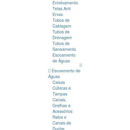
Enrelvamento
Telas Anti
Ervas
Tubos de
Cablagem
Tubos de
Drenagem
Tubos de
Saneamento
Escoamento
de Águas
Escoamento de
Águas
Caixas
Cúbicas e
Tampas
Canais,
Grelhas e
Acessórios
Ralos e
Canais de
Duche