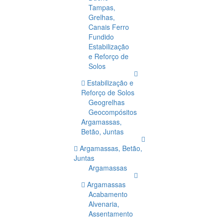
Tampas,
Grelhas,
Canais Ferro
Fundido
Estabilização
e Reforço de
Solos
Estabilização e
Reforço de Solos
Geogrelhas
Geocompósitos
Argamassas,
Betão, Juntas
Argamassas, Betão,
Juntas
Argamassas
Argamassas
Acabamento
Alvenaria,
Assentamento