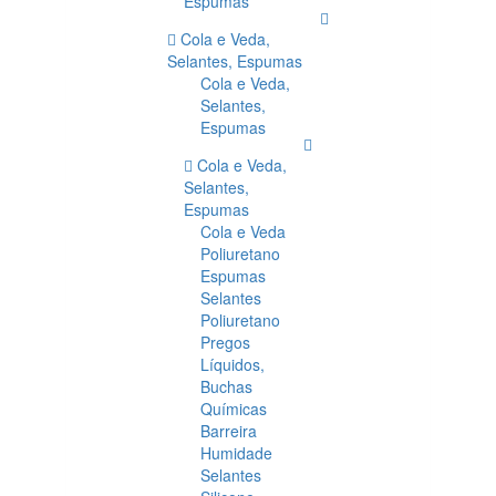
Espumas
Cola e Veda,
Selantes, Espumas
Cola e Veda,
Selantes,
Espumas
Cola e Veda,
Selantes,
Espumas
Cola e Veda
Poliuretano
Espumas
Selantes
Poliuretano
Pregos
Líquidos,
Buchas
Químicas
Barreira
Humidade
Selantes