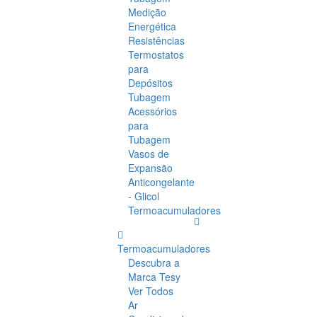
Medição
Energética
Resistências
Termostatos
para
Depósitos
Tubagem
Acessórios
para
Tubagem
Vasos de
Expansão
Anticongelante
- Glicol
Termoacumuladores
Termoacumuladores
Descubra a
Marca Tesy
Ver Todos
Ar