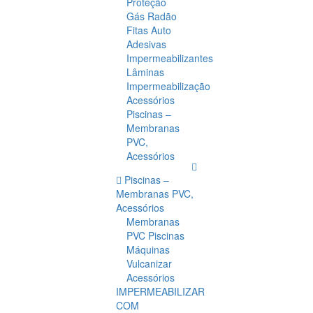
Proteção
Gás Radão
Fitas Auto
Adesivas
Impermeabilizantes
Lâminas
Impermeabilização
Acessórios
Piscinas –
Membranas
PVC,
Acessórios
Piscinas –
Membranas PVC,
Acessórios
Membranas
PVC Piscinas
Máquinas
Vulcanizar
Acessórios
IMPERMEABILIZAR
COM