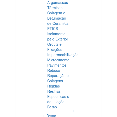
Argamassas
Térmicas
Colagem e
Betumação
de Cerâmica
ETICS –
Isolamento
pelo Exterior
Grouts e
Fixações
Impermeabilização
Microcimento
Pavimentos
Reboco
Reparação e
Colagens
Rígidas
Resinas
Específicas e
de Injeção
Betão
Betão