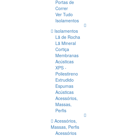
Portas de
Correr
Ver Tudo
Isolamentos
Isolamentos
Lã de Rocha
Lã Mineral
Cortiça
Membranas
Acústicas
XPS -
Poliestireno
Extrudido
Espumas
Acústicas
Acessórios,
Massas,
Perfis
Acessórios,
Massas, Perfis
Acessórios