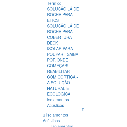
Térmico
SOLUÇÃO LÃ DE
ROCHA PARA
ETICS
SOLUÇÃO LÃ DE
ROCHA PARA
COBERTURA
DECK
ISOLAR PARA
POUPAR - SAIBA
POR ONDE
COMEÇAR!
REABILITAR
COM CORTIÇA -
A SOLUÇÃO
NATURAL E
ECOLÓGICA
Isolamentos
Acústicos
Isolamentos
Acústicos
Isolamentos