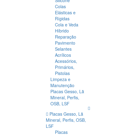
Silicone
Colas
Elásticas e
Rígidas
Cola e Veda
Híbrido
Reparação
Pavimento
Selantes
Acrílicos
Acessórios,
Primários,
Pistolas
Limpeza e
Manutenção
Placas Gesso, Lã
Mineral, Perfis,
OSB, LSF
Placas Gesso, Lã
Mineral, Perfis, OSB,
LSF
Placas