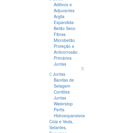
Aditivos e
Adjuvantes
Argila
Expandida
Betão Seco
Fibras
Microbetão
Proteção e
Anticorrosão
Primários
Juntas
Juntas
Bandas de
Selagem
Cordões
Juntas
Waterstop
Perfis
Hidroexpansivos
Cola e Veda,
Selantes,