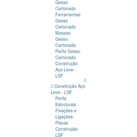
Gesso
Cartonado
Ferramentas
Gesso
Cartonado
Massas
Gesso
Cartonado
Perfis Gesso
Cartonado
Construção
Aço Leve -
LSF
Construção Aço
Leve - LSF
Perfis
Estruturais
Fixações e
Ligações
Placas
Construção
LSF