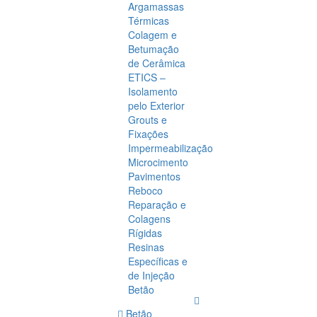
Argamassas
Térmicas
Colagem e
Betumação
de Cerâmica
ETICS –
Isolamento
pelo Exterior
Grouts e
Fixações
Impermeabilização
Microcimento
Pavimentos
Reboco
Reparação e
Colagens
Rígidas
Resinas
Específicas e
de Injeção
Betão
Betão