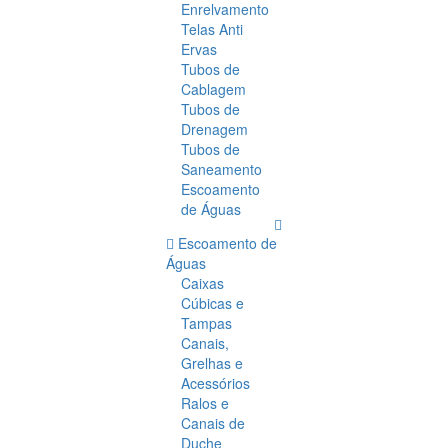
Enrelvamento
Telas Anti
Ervas
Tubos de
Cablagem
Tubos de
Drenagem
Tubos de
Saneamento
Escoamento
de Águas
Escoamento de
Águas
Caixas
Cúbicas e
Tampas
Canais,
Grelhas e
Acessórios
Ralos e
Canais de
Duche