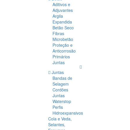
Aditivos e
Adjuvantes
Argila
Expandida
Betão Seco
Fibras
Microbetão
Proteção e
Anticorrosão
Primários
Juntas
Juntas
Bandas de
Selagem
Cordões
Juntas
Waterstop
Perfis
Hidroexpansivos
Cola e Veda,
Selantes,