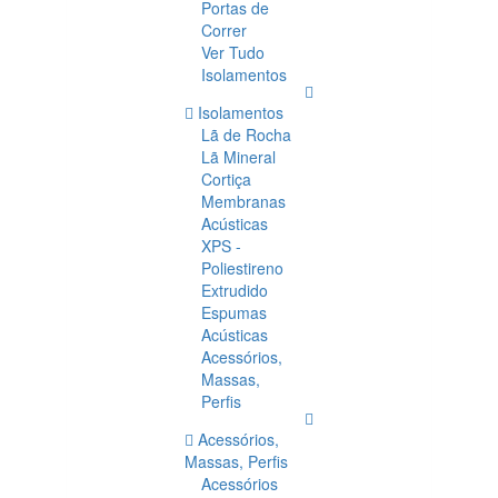
Portas de
Correr
Ver Tudo
Isolamentos
Isolamentos
Lã de Rocha
Lã Mineral
Cortiça
Membranas
Acústicas
XPS -
Poliestireno
Extrudido
Espumas
Acústicas
Acessórios,
Massas,
Perfis
Acessórios,
Massas, Perfis
Acessórios