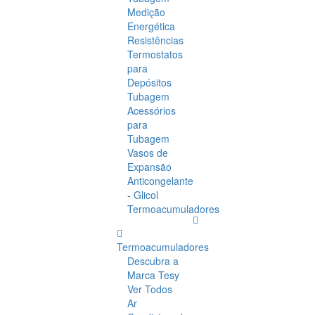
Medição
Energética
Resistências
Termostatos
para
Depósitos
Tubagem
Acessórios
para
Tubagem
Vasos de
Expansão
Anticongelante
- Glicol
Termoacumuladores
Termoacumuladores
Descubra a
Marca Tesy
Ver Todos
Ar