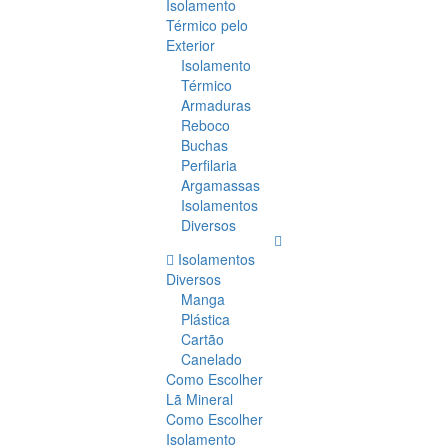
Isolamento
Térmico pelo
Exterior
Isolamento
Térmico
Armaduras
Reboco
Buchas
Perfilaria
Argamassas
Isolamentos
Diversos
Isolamentos
Diversos
Manga
Plástica
Cartão
Canelado
Como Escolher
Lã Mineral
Como Escolher
Isolamento