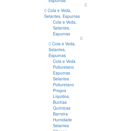
Espumas
Cola e Veda,
Selantes, Espumas
Cola e Veda,
Selantes,
Espumas
Cola e Veda,
Selantes,
Espumas
Cola e Veda
Poliuretano
Espumas
Selantes
Poliuretano
Pregos
Líquidos,
Buchas
Químicas
Barreira
Humidade
Selantes