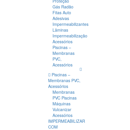
Proteção
Gás Radão
Fitas Auto
Adesivas
Impermeabilizantes
Lâminas
Impermeabilização
Acessórios
Piscinas –
Membranas
PVC,
Acessórios
Piscinas –
Membranas PVC,
Acessórios
Membranas
PVC Piscinas
Máquinas
Vulcanizar
Acessórios
IMPERMEABILIZAR
COM