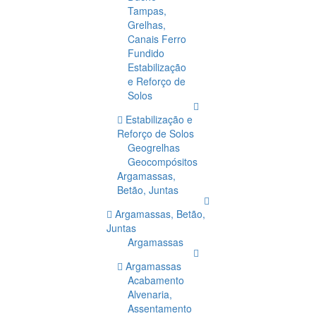
Tampas,
Grelhas,
Canais Ferro
Fundido
Estabilização
e Reforço de
Solos
Estabilização e
Reforço de Solos
Geogrelhas
Geocompósitos
Argamassas,
Betão, Juntas
Argamassas, Betão,
Juntas
Argamassas
Argamassas
Acabamento
Alvenaria,
Assentamento