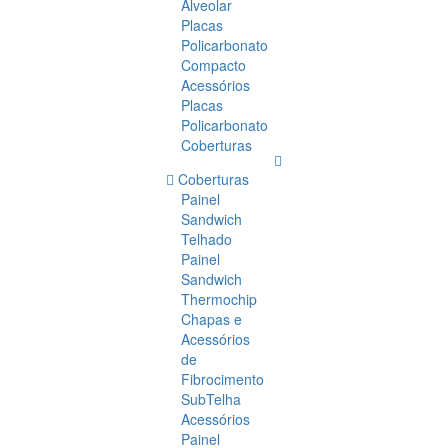
Alveolar
Placas
Policarbonato
Compacto
Acessórios
Placas
Policarbonato
Coberturas
Coberturas
Painel
Sandwich
Telhado
Painel
Sandwich
Thermochip
Chapas e
Acessórios
de
Fibrocimento
SubTelha
Acessórios
Painel