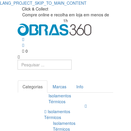
LANG_PROJECT_SKIP_TO_MAIN_CONTENT
Click & Collect
Compre online e recolha em loja em menos de
1h
0
Categorias
Marcas
Info
Isolamentos
Térmicos
Isolamentos
Térmicos
Isolamentos
Térmicos