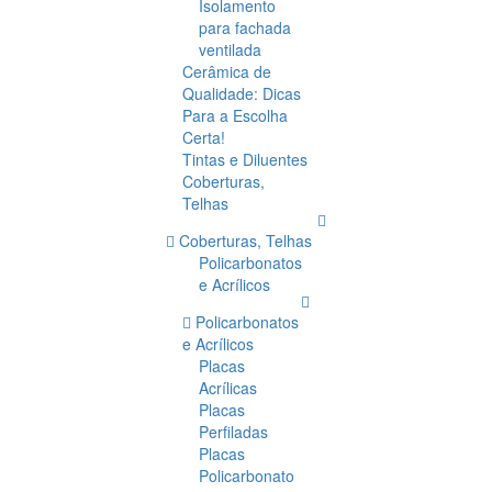
Isolamento
para fachada
ventilada
Cerâmica de
Qualidade: Dicas
Para a Escolha
Certa!
Tintas e Diluentes
Coberturas,
Telhas
Coberturas, Telhas
Policarbonatos
e Acrílicos
Policarbonatos
e Acrílicos
Placas
Acrílicas
Placas
Perfiladas
Placas
Policarbonato