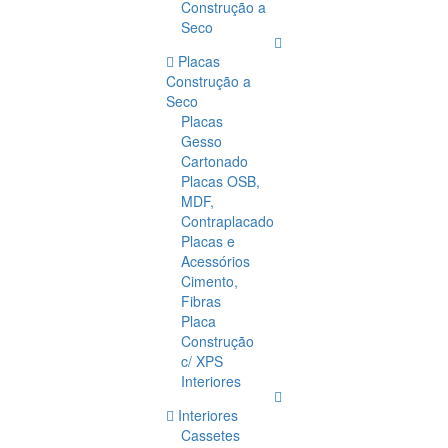
Construção a
Seco
Placas
Construção a
Seco
Placas
Gesso
Cartonado
Placas OSB,
MDF,
Contraplacado
Placas e
Acessórios
Cimento,
Fibras
Placa
Construção
c/ XPS
Interiores
Interiores
Cassetes