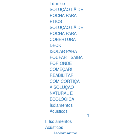
Térmico
SOLUÇÃO LÃ DE
ROCHA PARA
ETICS
SOLUÇÃO LÃ DE
ROCHA PARA
COBERTURA
DECK
ISOLAR PARA
POUPAR - SAIBA
POR ONDE
COMEÇAR!
REABILITAR
COM CORTIÇA -
A SOLUÇÃO
NATURAL E
ECOLÓGICA
Isolamentos
Acústicos
Isolamentos
Acústicos
Isolamentos