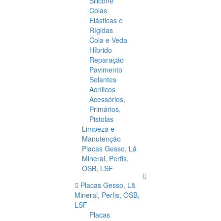
Silicone
Colas
Elásticas e
Rígidas
Cola e Veda
Híbrido
Reparação
Pavimento
Selantes
Acrílicos
Acessórios,
Primários,
Pistolas
Limpeza e
Manutenção
Placas Gesso, Lã
Mineral, Perfis,
OSB, LSF
Placas Gesso, Lã
Mineral, Perfis, OSB,
LSF
Placas