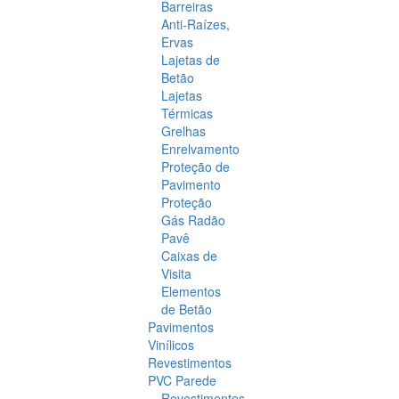
Barreiras
Anti-Raízes,
Ervas
Lajetas de
Betão
Lajetas
Térmicas
Grelhas
Enrelvamento
Proteção de
Pavimento
Proteção
Gás Radão
Pavê
Caixas de
Visita
Elementos
de Betão
Pavimentos
Vinílicos
Revestimentos
PVC Parede
Revestimentos