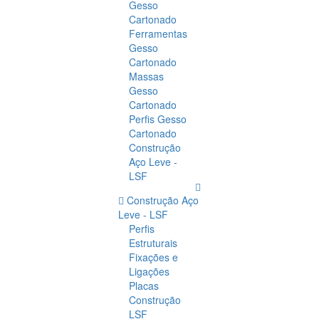
Gesso
Cartonado
Ferramentas
Gesso
Cartonado
Massas
Gesso
Cartonado
Perfis Gesso
Cartonado
Construção
Aço Leve -
LSF
Construção Aço
Leve - LSF
Perfis
Estruturais
Fixações e
Ligações
Placas
Construção
LSF