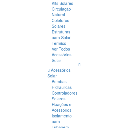
Kits Solares -
Circulação
Natural
Coletores
Solares
Estruturas
para Solar
Térmico
Ver Todos
Acessórios
Solar
Acessórios
Solar
Bombas
Hidráulicas
Controladores
Solares
Fixações e
Acessórios
Isolamento
para
Tubagem