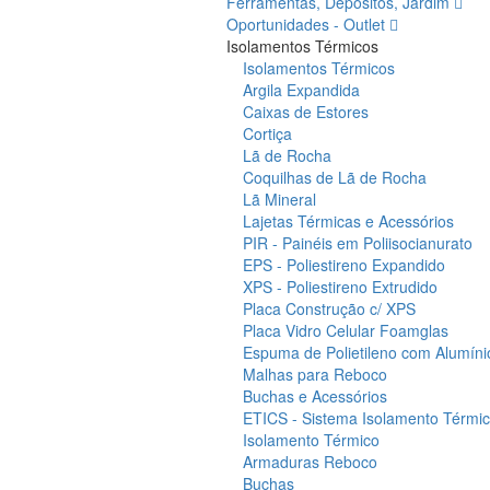
Ferramentas, Depósitos, Jardim
Oportunidades - Outlet
Isolamentos Térmicos
Isolamentos Térmicos
Argila Expandida
Caixas de Estores
Cortiça
Lã de Rocha
Coquilhas de Lã de Rocha
Lã Mineral
Lajetas Térmicas e Acessórios
PIR - Painéis em Poliisocianurato
EPS - Poliestireno Expandido
XPS - Poliestireno Extrudido
Placa Construção c/ XPS
Placa Vidro Celular Foamglas
Espuma de Polietileno com Alumíni
Malhas para Reboco
Buchas e Acessórios
ETICS - Sistema Isolamento Térmico
Isolamento Térmico
Armaduras Reboco
Buchas