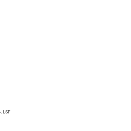
B, LSF