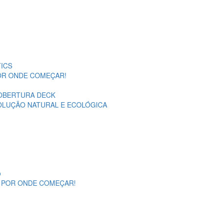
ICS
POR ONDE COMEÇAR!
OBERTURA DECK
SOLUÇÃO NATURAL E ECOLÓGICA
o
A POR ONDE COMEÇAR!