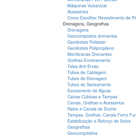
Máquinas Vulcanizar
Acessórios
Como Escolher Revestimento de Pi
Drenagens, Geogrelhas
Drenagens
Geocompostos drenantes
Geotêxteis Poliéster
Geotêxteis Polipropileno
Membranas Drenantes
Grelhas Enrelvamento
Telas Anti Ervas
Tubos de Cablagem
Tubos de Drenagem
Tubos de Saneamento
Escoamento de Águas
Caixas Cúbicas e Tampas
Canais, Grelhas e Acessórios
Ralos e Canais de Duche
Tampas, Grelhas, Canais Ferro Fu
Estabilização e Reforço de Solos
Geogrelhas
Geocompósitos