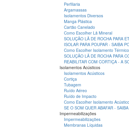
Perfilaria
Argamassas
Isolamentos Diversos
Manga Plástica
Cartão Canelado
Como Escolher Lã Mineral
SOLUÇÃO LÃ DE ROCHA PARA ET
ISOLAR PARA POUPAR - SAIBA 
Como Escolher Isolamento Térmico
SOLUÇÃO LÃ DE ROCHA PARA C
REABILITAR COM CORTIÇA - A 
Isolamentos Acústicos
Isolamentos Acústicos
Cortiça
Tubagem
Ruído Aéreo
Ruído de Impacto
Como Escolher Isolamento Acústic
SE O SOM QUER ABAFAR - SAIB
Impermeabilizações
Impermeabilizações
Membranas Líquidas