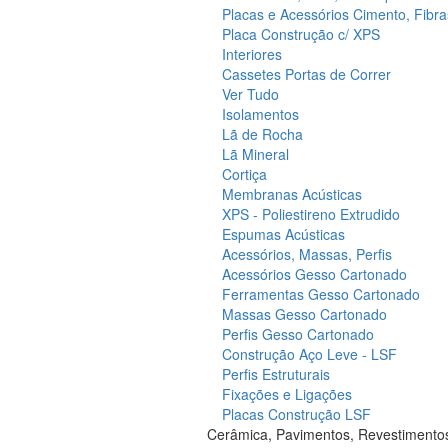
Placas e Acessórios Cimento, Fibra
Placa Construção c/ XPS
Interiores
Cassetes Portas de Correr
Ver Tudo
Isolamentos
Lã de Rocha
Lã Mineral
Cortiça
Membranas Acústicas
XPS - Poliestireno Extrudido
Espumas Acústicas
Acessórios, Massas, Perfis
Acessórios Gesso Cartonado
Ferramentas Gesso Cartonado
Massas Gesso Cartonado
Perfis Gesso Cartonado
Construção Aço Leve - LSF
Perfis Estruturais
Fixações e Ligações
Placas Construção LSF
Cerâmica, Pavimentos, Revestimento