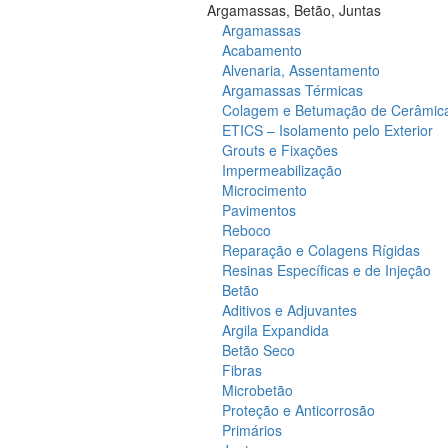
Argamassas, Betão, Juntas
Argamassas
Acabamento
Alvenaria, Assentamento
Argamassas Térmicas
Colagem e Betumação de Cerâmic
ETICS – Isolamento pelo Exterior
Grouts e Fixações
Impermeabilização
Microcimento
Pavimentos
Reboco
Reparação e Colagens Rígidas
Resinas Específicas e de Injeção
Betão
Aditivos e Adjuvantes
Argila Expandida
Betão Seco
Fibras
Microbetão
Proteção e Anticorrosão
Primários