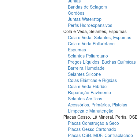
Juntas
Bandas de Selagem
Cordões
Juntas Waterstop
Perfis Hidroexpansivos
Cola e Veda, Selantes, Espumas
Cola e Veda, Selantes, Espumas
Cola e Veda Poliuretano
Espumas
Selantes Poliuretano
Pregos Líquidos, Buchas Químicas
Barreira Humidade
Selantes Silicone
Colas Elásticas e Rígidas
Cola e Veda Híbrido
Reparação Pavimento
Selantes Acrílicos
Acessórios, Primários, Pistolas
Limpeza e Manutenção
Placas Gesso, Lã Mineral, Perfis, OS
Placas Construção a Seco
Placas Gesso Cartonado
Placas OSB, MDF, Contraplacado