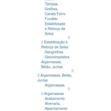
Tampas,
Grelhas,
Canais Ferro
Fundido
Estabilização
e Reforço de
Solos
Estabilização e
Reforço de Solos
Geogrelhas
Geocompósitos
Argamassas,
Betão, Juntas
Argamassas, Betão,
Juntas
Argamassas
Argamassas
Acabamento
Alvenaria,
Assentamento