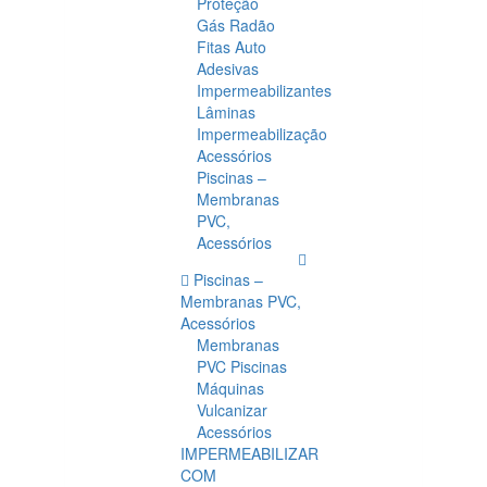
Proteção
Gás Radão
Fitas Auto
Adesivas
Impermeabilizantes
Lâminas
Impermeabilização
Acessórios
Piscinas –
Membranas
PVC,
Acessórios
Piscinas –
Membranas PVC,
Acessórios
Membranas
PVC Piscinas
Máquinas
Vulcanizar
Acessórios
IMPERMEABILIZAR
COM