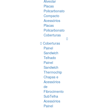
Alveolar
Placas
Policarbonato
Compacto
Acessórios
Placas
Policarbonato
Coberturas
Coberturas
Painel
Sandwich
Telhado
Painel
Sandwich
Thermochip
Chapas e
Acessórios
de
Fibrocimento
SubTelha
Acessórios
Painel