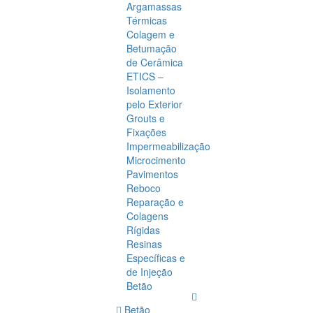
Argamassas
Térmicas
Colagem e
Betumação
de Cerâmica
ETICS –
Isolamento
pelo Exterior
Grouts e
Fixações
Impermeabilização
Microcimento
Pavimentos
Reboco
Reparação e
Colagens
Rígidas
Resinas
Específicas e
de Injeção
Betão
Betão