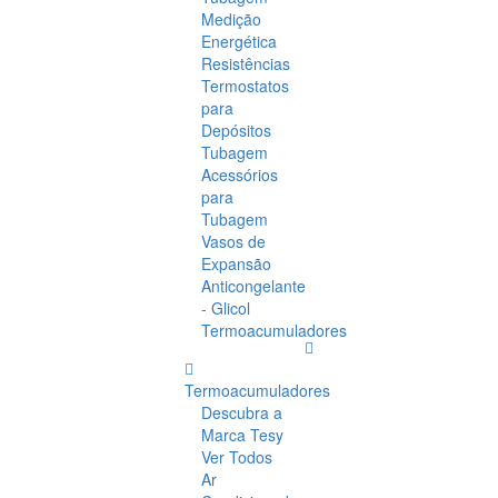
Medição
Energética
Resistências
Termostatos
para
Depósitos
Tubagem
Acessórios
para
Tubagem
Vasos de
Expansão
Anticongelante
- Glicol
Termoacumuladores
Termoacumuladores
Descubra a
Marca Tesy
Ver Todos
Ar