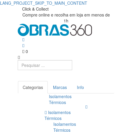
LANG_PROJECT_SKIP_TO_MAIN_CONTENT
Click & Collect
Compre online e recolha em loja em menos de
1h
0
Categorias
Marcas
Info
Isolamentos
Térmicos
Isolamentos
Térmicos
Isolamentos
Térmicos