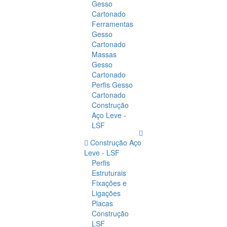
Gesso
Cartonado
Ferramentas
Gesso
Cartonado
Massas
Gesso
Cartonado
Perfis Gesso
Cartonado
Construção
Aço Leve -
LSF
Construção Aço
Leve - LSF
Perfis
Estruturais
Fixações e
Ligações
Placas
Construção
LSF