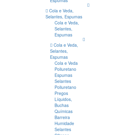
Espumas
Cola e Veda,
Selantes, Espumas
Cola e Veda,
Selantes,
Espumas
Cola e Veda,
Selantes,
Espumas
Cola e Veda
Poliuretano
Espumas
Selantes
Poliuretano
Pregos
Líquidos,
Buchas
Químicas
Barreira
Humidade
Selantes