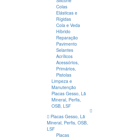
Silicone
Colas
Elásticas e
Rígidas
Cola e Veda
Híbrido
Reparação
Pavimento
Selantes
Acrílicos
Acessórios,
Primários,
Pistolas
Limpeza e
Manutenção
Placas Gesso, Lã
Mineral, Perfis,
OSB, LSF
Placas Gesso, Lã
Mineral, Perfis, OSB,
LSF
Placas