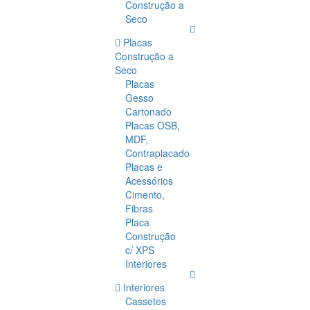
Construção a
Seco
Placas
Construção a
Seco
Placas
Gesso
Cartonado
Placas OSB,
MDF,
Contraplacado
Placas e
Acessórios
Cimento,
Fibras
Placa
Construção
c/ XPS
Interiores
Interiores
Cassetes