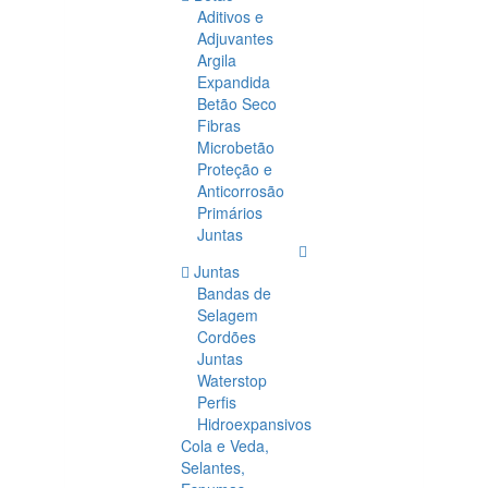
Aditivos e
Adjuvantes
Argila
Expandida
Betão Seco
Fibras
Microbetão
Proteção e
Anticorrosão
Primários
Juntas
Juntas
Bandas de
Selagem
Cordões
Juntas
Waterstop
Perfis
Hidroexpansivos
Cola e Veda,
Selantes,