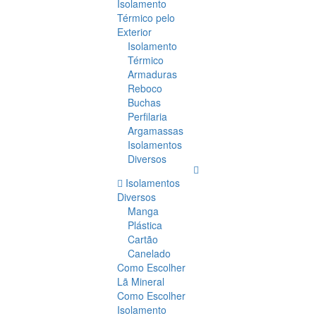
Isolamento
Térmico pelo
Exterior
Isolamento
Térmico
Armaduras
Reboco
Buchas
Perfilaria
Argamassas
Isolamentos
Diversos
Isolamentos
Diversos
Manga
Plástica
Cartão
Canelado
Como Escolher
Lã Mineral
Como Escolher
Isolamento