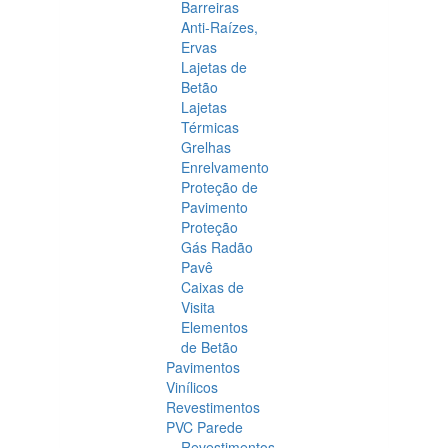
Barreiras
Anti-Raízes,
Ervas
Lajetas de
Betão
Lajetas
Térmicas
Grelhas
Enrelvamento
Proteção de
Pavimento
Proteção
Gás Radão
Pavê
Caixas de
Visita
Elementos
de Betão
Pavimentos
Vinílicos
Revestimentos
PVC Parede
Revestimentos