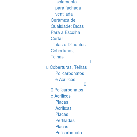
Isolamento
para fachada
ventilada
Cerâmica de
Qualidade: Dicas
Para a Escolha
Certa!
Tintas e Diluentes
Coberturas,
Telhas
Coberturas, Telhas
Policarbonatos
e Acrílicos
Policarbonatos
e Acrílicos
Placas
Acrílicas
Placas
Perfiladas
Placas
Policarbonato