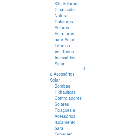
Kits Solares -
Circulação
Natural
Coletores
Solares
Estruturas
para Solar
Térmico
Ver Todos
Acessórios
Solar
Acessórios
Solar
Bombas
Hidráulicas
Controladores
Solares
Fixações e
Acessórios
Isolamento
para
Tubagem