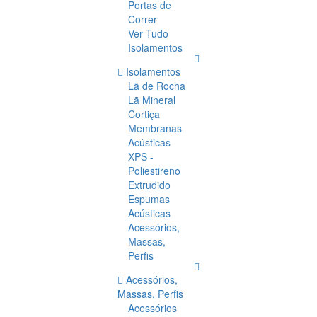
Portas de
Correr
Ver Tudo
Isolamentos
Isolamentos
Lã de Rocha
Lã Mineral
Cortiça
Membranas
Acústicas
XPS -
Poliestireno
Extrudido
Espumas
Acústicas
Acessórios,
Massas,
Perfis
Acessórios,
Massas, Perfis
Acessórios