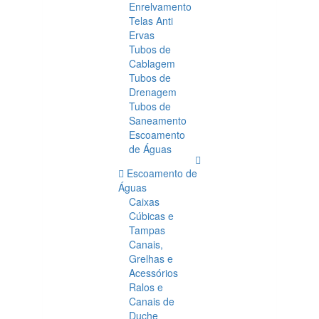
Enrelvamento
Telas Anti
Ervas
Tubos de
Cablagem
Tubos de
Drenagem
Tubos de
Saneamento
Escoamento
de Águas
Escoamento de
Águas
Caixas
Cúbicas e
Tampas
Canais,
Grelhas e
Acessórios
Ralos e
Canais de
Duche