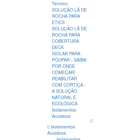
Térmico
SOLUÇÃO LÃ DE
ROCHA PARA
ETICS
SOLUÇÃO LÃ DE
ROCHA PARA
COBERTURA
DECK
ISOLAR PARA
POUPAR - SAIBA
POR ONDE
COMEÇAR!
REABILITAR
COM CORTIÇA -
A SOLUÇÃO
NATURAL E
ECOLÓGICA
Isolamentos
Acústicos
Isolamentos
Acústicos
Isolamentos