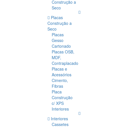
Construção a
Seco
Placas
Construção a
Seco
Placas
Gesso
Cartonado
Placas OSB,
MDF,
Contraplacado
Placas e
Acessórios
Cimento,
Fibras
Placa
Construção
c/ XPS
Interiores
Interiores
Cassetes