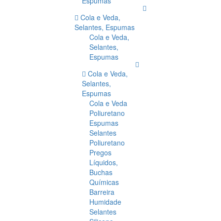
Espumas
Cola e Veda,
Selantes, Espumas
Cola e Veda,
Selantes,
Espumas
Cola e Veda,
Selantes,
Espumas
Cola e Veda
Poliuretano
Espumas
Selantes
Poliuretano
Pregos
Líquidos,
Buchas
Químicas
Barreira
Humidade
Selantes