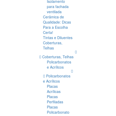
Isolamento
para fachada
ventilada
Cerâmica de
Qualidade: Dicas
Para a Escolha
Certa!
Tintas e Diluentes
Coberturas,
Telhas
Coberturas, Telhas
Policarbonatos
e Acrílicos
Policarbonatos
e Acrílicos
Placas
Acrílicas
Placas
Perfiladas
Placas
Policarbonato