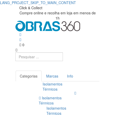
LANG_PROJECT_SKIP_TO_MAIN_CONTENT
Click & Collect
Compre online e recolha em loja em menos de
1h
0
Categorias
Marcas
Info
Isolamentos
Térmicos
Isolamentos
Térmicos
Isolamentos
Térmicos