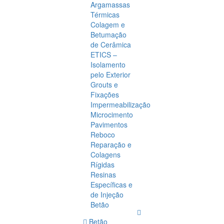
Argamassas
Térmicas
Colagem e
Betumação
de Cerâmica
ETICS –
Isolamento
pelo Exterior
Grouts e
Fixações
Impermeabilização
Microcimento
Pavimentos
Reboco
Reparação e
Colagens
Rígidas
Resinas
Específicas e
de Injeção
Betão
Betão