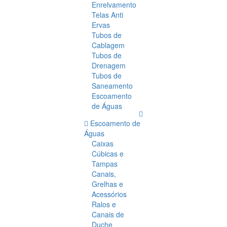
Enrelvamento
Telas Anti
Ervas
Tubos de
Cablagem
Tubos de
Drenagem
Tubos de
Saneamento
Escoamento
de Águas
Escoamento de
Águas
Caixas
Cúbicas e
Tampas
Canais,
Grelhas e
Acessórios
Ralos e
Canais de
Duche