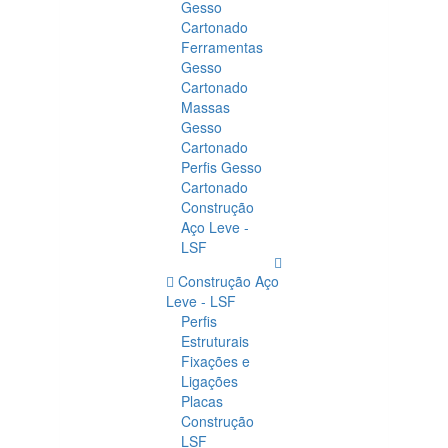
Gesso
Cartonado
Ferramentas
Gesso
Cartonado
Massas
Gesso
Cartonado
Perfis Gesso
Cartonado
Construção
Aço Leve -
LSF
Construção Aço
Leve - LSF
Perfis
Estruturais
Fixações e
Ligações
Placas
Construção
LSF