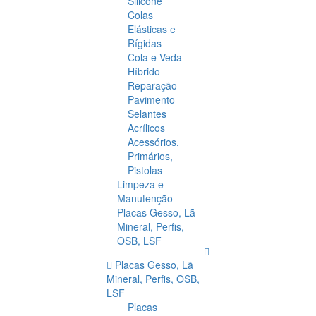
Silicone
Colas
Elásticas e
Rígidas
Cola e Veda
Híbrido
Reparação
Pavimento
Selantes
Acrílicos
Acessórios,
Primários,
Pistolas
Limpeza e
Manutenção
Placas Gesso, Lã
Mineral, Perfis,
OSB, LSF
Placas Gesso, Lã
Mineral, Perfis, OSB,
LSF
Placas