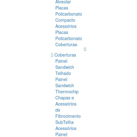
Alveolar
Placas
Policarbonato
Compacto
Acessórios
Placas
Policarbonato
Coberturas
Coberturas
Painel
Sandwich
Telhado
Painel
Sandwich
Thermochip
Chapas e
Acessórios
de
Fibrocimento
SubTelha
Acessórios
Painel