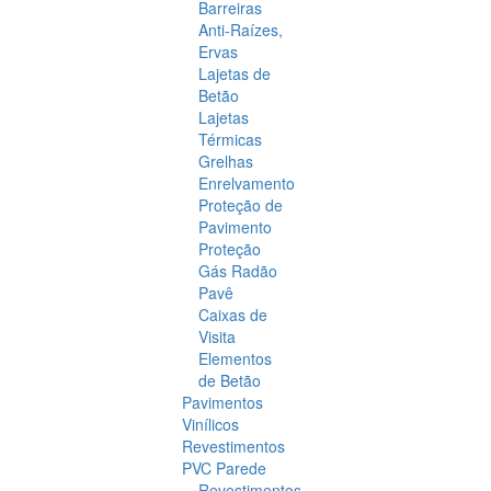
Barreiras
Anti-Raízes,
Ervas
Lajetas de
Betão
Lajetas
Térmicas
Grelhas
Enrelvamento
Proteção de
Pavimento
Proteção
Gás Radão
Pavê
Caixas de
Visita
Elementos
de Betão
Pavimentos
Vinílicos
Revestimentos
PVC Parede
Revestimentos