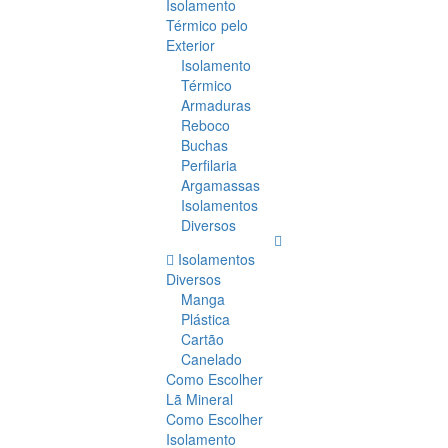
Isolamento
Térmico pelo
Exterior
Isolamento
Térmico
Armaduras
Reboco
Buchas
Perfilaria
Argamassas
Isolamentos
Diversos
Isolamentos
Diversos
Manga
Plástica
Cartão
Canelado
Como Escolher
Lã Mineral
Como Escolher
Isolamento