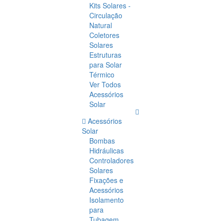
Kits Solares -
Circulação
Natural
Coletores
Solares
Estruturas
para Solar
Térmico
Ver Todos
Acessórios
Solar
Acessórios
Solar
Bombas
Hidráulicas
Controladores
Solares
Fixações e
Acessórios
Isolamento
para
Tubagem