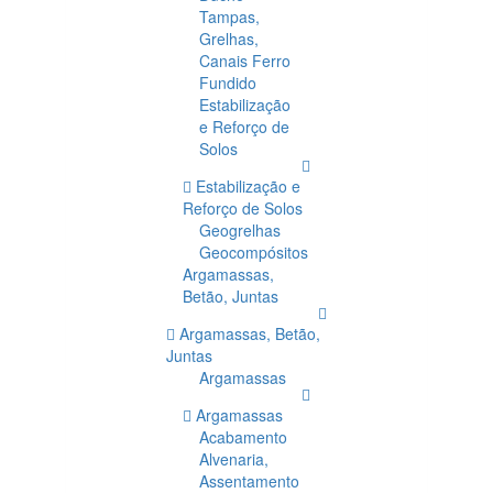
Tampas,
Grelhas,
Canais Ferro
Fundido
Estabilização
e Reforço de
Solos
Estabilização e
Reforço de Solos
Geogrelhas
Geocompósitos
Argamassas,
Betão, Juntas
Argamassas, Betão,
Juntas
Argamassas
Argamassas
Acabamento
Alvenaria,
Assentamento