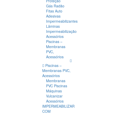
Proteção
Gás Radão
Fitas Auto
Adesivas
Impermeabilizantes
Lâminas
Impermeabilização
Acessórios
Piscinas –
Membranas
PVC,
Acessórios
Piscinas –
Membranas PVC,
Acessórios
Membranas
PVC Piscinas
Máquinas
Vulcanizar
Acessórios
IMPERMEABILIZAR
COM