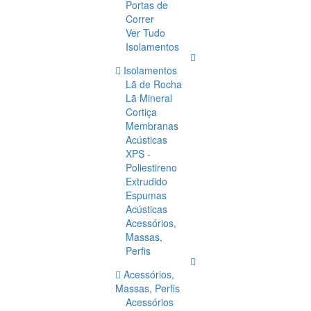
Portas de
Correr
Ver Tudo
Isolamentos
Isolamentos
Lã de Rocha
Lã Mineral
Cortiça
Membranas
Acústicas
XPS -
Poliestireno
Extrudido
Espumas
Acústicas
Acessórios,
Massas,
Perfis
Acessórios,
Massas, Perfis
Acessórios