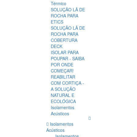
Térmico
SOLUÇÃO LÃ DE
ROCHA PARA
ETICS
SOLUÇÃO LÃ DE
ROCHA PARA
COBERTURA
DECK
ISOLAR PARA
POUPAR - SAIBA
POR ONDE
COMEÇAR!
REABILITAR
COM CORTIÇA -
A SOLUÇÃO
NATURAL E
ECOLÓGICA
Isolamentos
Acústicos
Isolamentos
Acústicos
Isolamentos