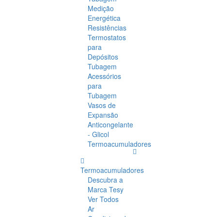
Medição
Energética
Resistências
Termostatos
para
Depósitos
Tubagem
Acessórios
para
Tubagem
Vasos de
Expansão
Anticongelante
- Glicol
Termoacumuladores
Termoacumuladores
Descubra a
Marca Tesy
Ver Todos
Ar