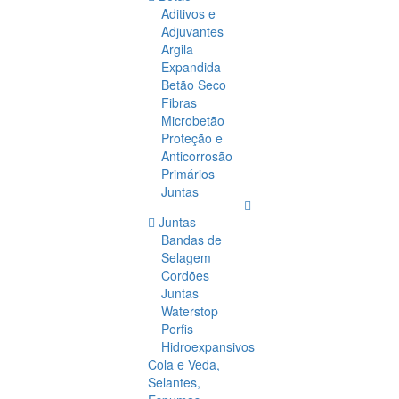
Aditivos e
Adjuvantes
Argila
Expandida
Betão Seco
Fibras
Microbetão
Proteção e
Anticorrosão
Primários
Juntas
Juntas
Bandas de
Selagem
Cordões
Juntas
Waterstop
Perfis
Hidroexpansivos
Cola e Veda,
Selantes,