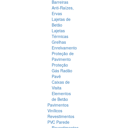
Barreiras
Anti-Raízes,
Ervas
Lajetas de
Betão
Lajetas
Térmicas
Grelhas
Enrelvamento
Proteção de
Pavimento
Proteção
Gás Radão
Pavê
Caixas de
Visita
Elementos
de Betão
Pavimentos
Vinílicos
Revestimentos
PVC Parede
Revestimentos