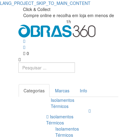
LANG_PROJECT_SKIP_TO_MAIN_CONTENT
Click & Collect
Compre online e recolha em loja em menos de
1h
0
Categorias
Marcas
Info
Isolamentos
Térmicos
Isolamentos
Térmicos
Isolamentos
Térmicos