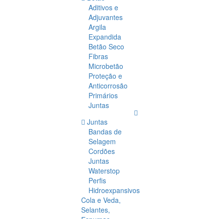
Aditivos e
Adjuvantes
Argila
Expandida
Betão Seco
Fibras
Microbetão
Proteção e
Anticorrosão
Primários
Juntas
Juntas
Bandas de
Selagem
Cordões
Juntas
Waterstop
Perfis
Hidroexpansivos
Cola e Veda,
Selantes,