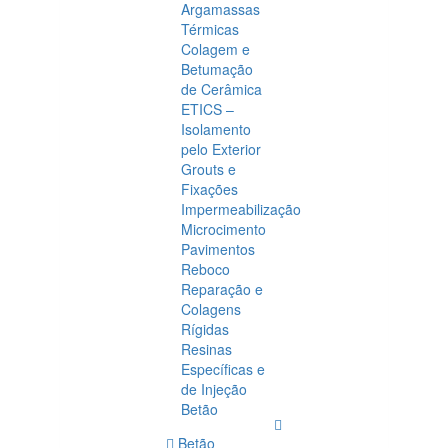
Argamassas
Térmicas
Colagem e
Betumação
de Cerâmica
ETICS –
Isolamento
pelo Exterior
Grouts e
Fixações
Impermeabilização
Microcimento
Pavimentos
Reboco
Reparação e
Colagens
Rígidas
Resinas
Específicas e
de Injeção
Betão
Betão