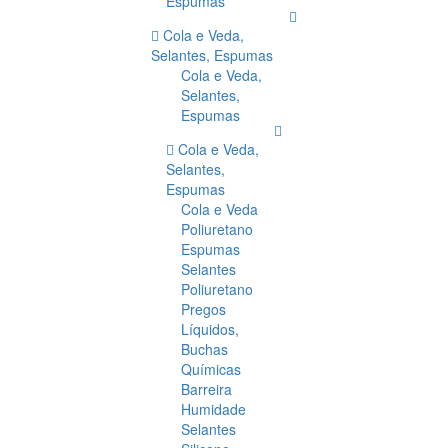
Espumas
Cola e Veda,
Selantes, Espumas
Cola e Veda,
Selantes,
Espumas
Cola e Veda,
Selantes,
Espumas
Cola e Veda
Poliuretano
Espumas
Selantes
Poliuretano
Pregos
Líquidos,
Buchas
Químicas
Barreira
Humidade
Selantes