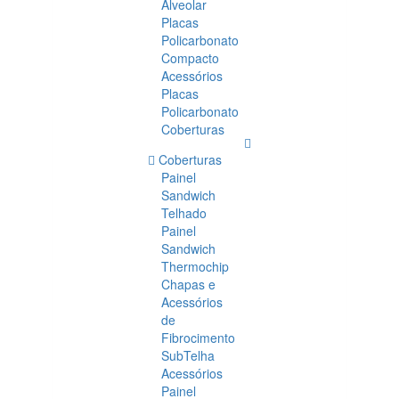
Alveolar
Placas
Policarbonato
Compacto
Acessórios
Placas
Policarbonato
Coberturas
Coberturas
Painel
Sandwich
Telhado
Painel
Sandwich
Thermochip
Chapas e
Acessórios
de
Fibrocimento
SubTelha
Acessórios
Painel