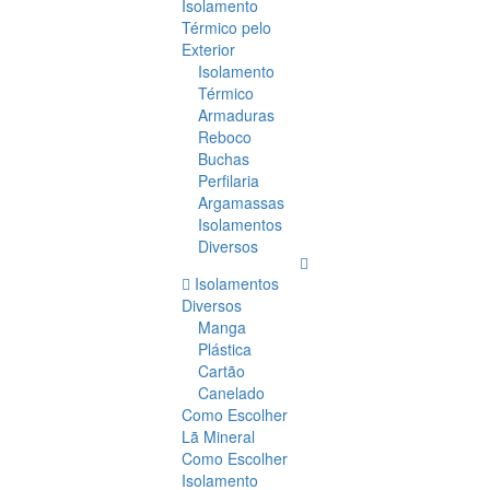
Isolamento
Térmico pelo
Exterior
Isolamento
Térmico
Armaduras
Reboco
Buchas
Perfilaria
Argamassas
Isolamentos
Diversos
Isolamentos
Diversos
Manga
Plástica
Cartão
Canelado
Como Escolher
Lã Mineral
Como Escolher
Isolamento