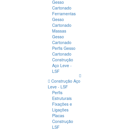
Gesso
Cartonado
Ferramentas
Gesso
Cartonado
Massas
Gesso
Cartonado
Perfis Gesso
Cartonado
Construção
Aço Leve -
LSF
Construção Aço
Leve - LSF
Perfis
Estruturais
Fixações e
Ligações
Placas
Construção
LSF