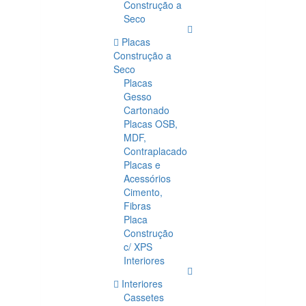
Construção a
Seco
Placas
Construção a
Seco
Placas
Gesso
Cartonado
Placas OSB,
MDF,
Contraplacado
Placas e
Acessórios
Cimento,
Fibras
Placa
Construção
c/ XPS
Interiores
Interiores
Cassetes