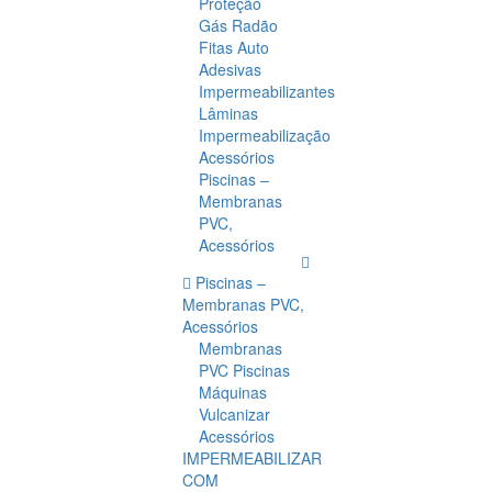
Proteção
Gás Radão
Fitas Auto
Adesivas
Impermeabilizantes
Lâminas
Impermeabilização
Acessórios
Piscinas –
Membranas
PVC,
Acessórios
Piscinas –
Membranas PVC,
Acessórios
Membranas
PVC Piscinas
Máquinas
Vulcanizar
Acessórios
IMPERMEABILIZAR
COM