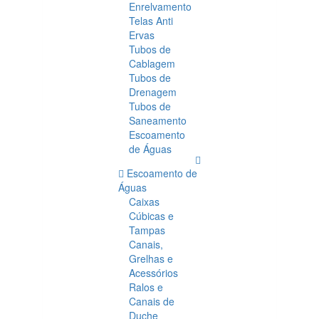
Enrelvamento
Telas Anti
Ervas
Tubos de
Cablagem
Tubos de
Drenagem
Tubos de
Saneamento
Escoamento
de Águas
Escoamento de
Águas
Caixas
Cúbicas e
Tampas
Canais,
Grelhas e
Acessórios
Ralos e
Canais de
Duche