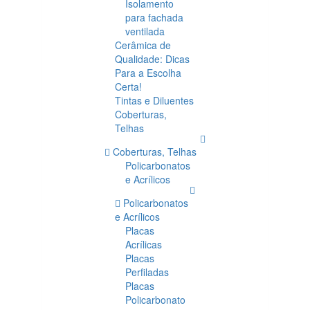
Isolamento
para fachada
ventilada
Cerâmica de
Qualidade: Dicas
Para a Escolha
Certa!
Tintas e Diluentes
Coberturas,
Telhas
Coberturas, Telhas
Policarbonatos
e Acrílicos
Policarbonatos
e Acrílicos
Placas
Acrílicas
Placas
Perfiladas
Placas
Policarbonato