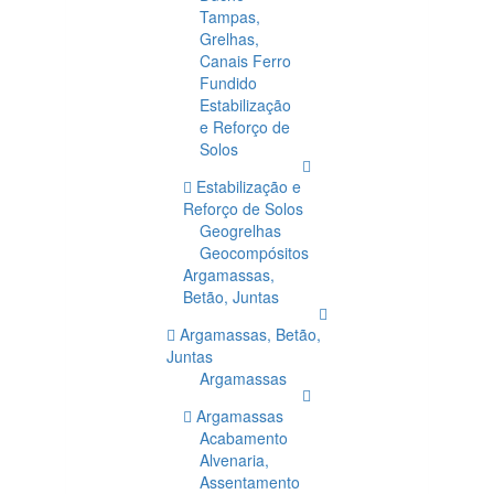
Tampas,
Grelhas,
Canais Ferro
Fundido
Estabilização
e Reforço de
Solos
Estabilização e
Reforço de Solos
Geogrelhas
Geocompósitos
Argamassas,
Betão, Juntas
Argamassas, Betão,
Juntas
Argamassas
Argamassas
Acabamento
Alvenaria,
Assentamento