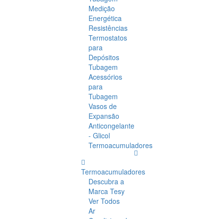
Medição
Energética
Resistências
Termostatos
para
Depósitos
Tubagem
Acessórios
para
Tubagem
Vasos de
Expansão
Anticongelante
- Glicol
Termoacumuladores
Termoacumuladores
Descubra a
Marca Tesy
Ver Todos
Ar