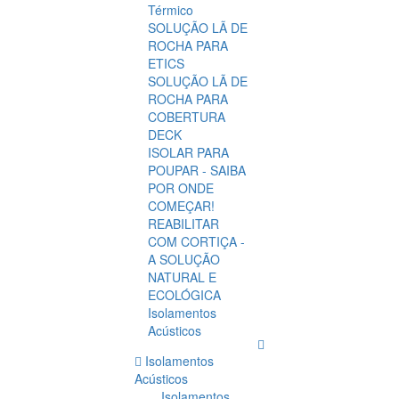
Térmico
SOLUÇÃO LÃ DE
ROCHA PARA
ETICS
SOLUÇÃO LÃ DE
ROCHA PARA
COBERTURA
DECK
ISOLAR PARA
POUPAR - SAIBA
POR ONDE
COMEÇAR!
REABILITAR
COM CORTIÇA -
A SOLUÇÃO
NATURAL E
ECOLÓGICA
Isolamentos
Acústicos
Isolamentos
Acústicos
Isolamentos