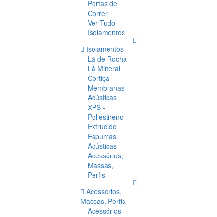
Portas de
Correr
Ver Tudo
Isolamentos
Isolamentos
Lã de Rocha
Lã Mineral
Cortiça
Membranas
Acústicas
XPS -
Poliestireno
Extrudido
Espumas
Acústicas
Acessórios,
Massas,
Perfis
Acessórios,
Massas, Perfis
Acessórios