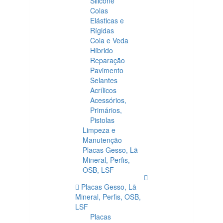
Silicone
Colas
Elásticas e
Rígidas
Cola e Veda
Híbrido
Reparação
Pavimento
Selantes
Acrílicos
Acessórios,
Primários,
Pistolas
Limpeza e
Manutenção
Placas Gesso, Lã
Mineral, Perfis,
OSB, LSF
Placas Gesso, Lã
Mineral, Perfis, OSB,
LSF
Placas