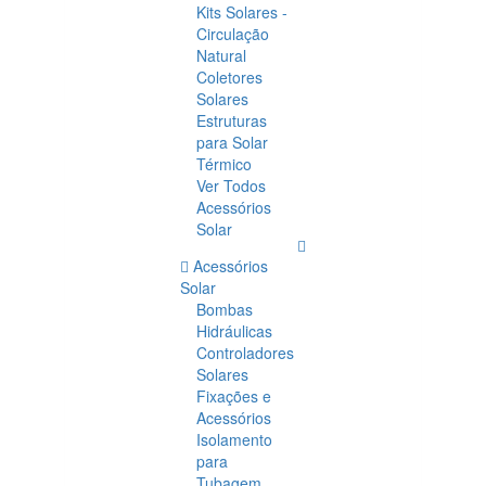
Kits Solares -
Circulação
Natural
Coletores
Solares
Estruturas
para Solar
Térmico
Ver Todos
Acessórios
Solar
Acessórios
Solar
Bombas
Hidráulicas
Controladores
Solares
Fixações e
Acessórios
Isolamento
para
Tubagem