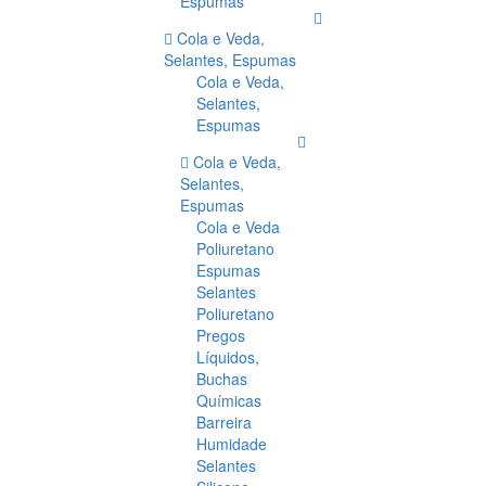
Espumas
Cola e Veda,
Selantes, Espumas
Cola e Veda,
Selantes,
Espumas
Cola e Veda,
Selantes,
Espumas
Cola e Veda
Poliuretano
Espumas
Selantes
Poliuretano
Pregos
Líquidos,
Buchas
Químicas
Barreira
Humidade
Selantes