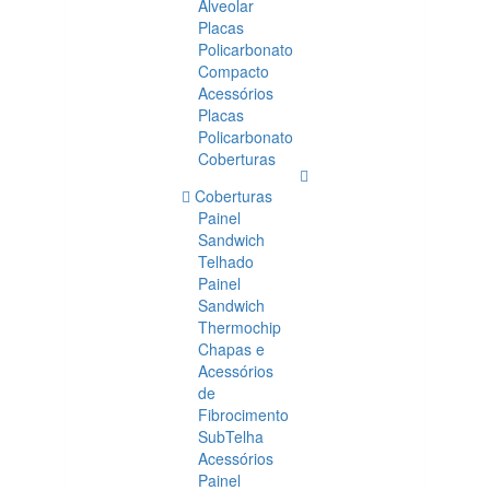
Alveolar
Placas
Policarbonato
Compacto
Acessórios
Placas
Policarbonato
Coberturas
Coberturas
Painel
Sandwich
Telhado
Painel
Sandwich
Thermochip
Chapas e
Acessórios
de
Fibrocimento
SubTelha
Acessórios
Painel