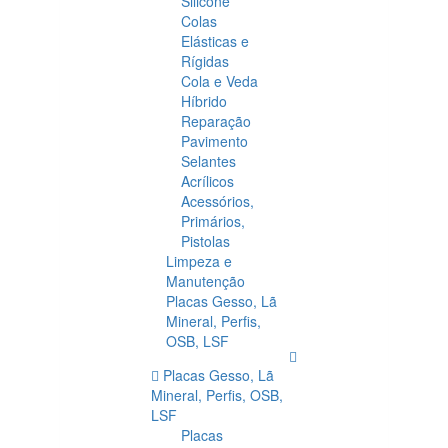
Silicone
Colas
Elásticas e
Rígidas
Cola e Veda
Híbrido
Reparação
Pavimento
Selantes
Acrílicos
Acessórios,
Primários,
Pistolas
Limpeza e
Manutenção
Placas Gesso, Lã
Mineral, Perfis,
OSB, LSF
Placas Gesso, Lã
Mineral, Perfis, OSB,
LSF
Placas