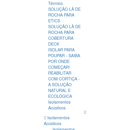
Térmico
SOLUÇÃO LÃ DE
ROCHA PARA
ETICS
SOLUÇÃO LÃ DE
ROCHA PARA
COBERTURA
DECK
ISOLAR PARA
POUPAR - SAIBA
POR ONDE
COMEÇAR!
REABILITAR
COM CORTIÇA -
A SOLUÇÃO
NATURAL E
ECOLÓGICA
Isolamentos
Acústicos
Isolamentos
Acústicos
Isolamentos