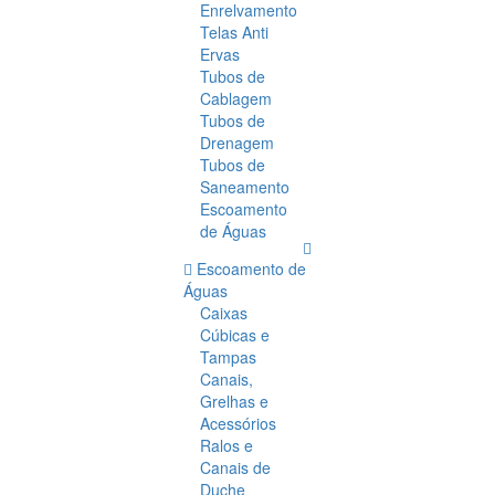
Enrelvamento
Telas Anti
Ervas
Tubos de
Cablagem
Tubos de
Drenagem
Tubos de
Saneamento
Escoamento
de Águas
Escoamento de
Águas
Caixas
Cúbicas e
Tampas
Canais,
Grelhas e
Acessórios
Ralos e
Canais de
Duche