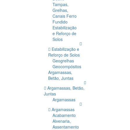
Tampas,
Grelhas,
Canais Ferro
Fundido
Estabilização
e Reforço de
Solos
Estabilização e
Reforço de Solos
Geogrelhas
Geocompósitos
Argamassas,
Betão, Juntas
Argamassas, Betão,
Juntas
Argamassas
Argamassas
Acabamento
Alvenaria,
Assentamento