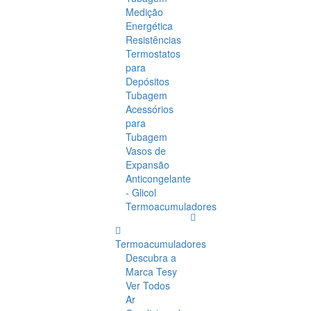
Medição
Energética
Resistências
Termostatos
para
Depósitos
Tubagem
Acessórios
para
Tubagem
Vasos de
Expansão
Anticongelante
- Glicol
Termoacumuladores
Termoacumuladores
Descubra a
Marca Tesy
Ver Todos
Ar