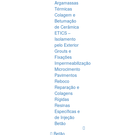
Argamassas
Térmicas
Colagem e
Betumação
de Cerâmica
ETICS –
Isolamento
pelo Exterior
Grouts e
Fixações
Impermeabilização
Microcimento
Pavimentos
Reboco
Reparação e
Colagens
Rígidas
Resinas
Específicas e
de Injeção
Betão
Betão