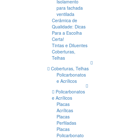
Isolamento
para fachada
ventilada
Cerâmica de
Qualidade: Dicas
Para a Escolha
Certa!
Tintas e Diluentes
Coberturas,
Telhas
Coberturas, Telhas
Policarbonatos
e Acrílicos
Policarbonatos
e Acrílicos
Placas
Acrílicas
Placas
Perfiladas
Placas
Policarbonato