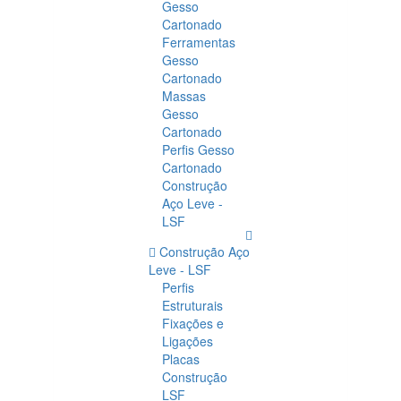
Gesso
Cartonado
Ferramentas
Gesso
Cartonado
Massas
Gesso
Cartonado
Perfis Gesso
Cartonado
Construção
Aço Leve -
LSF
Construção Aço
Leve - LSF
Perfis
Estruturais
Fixações e
Ligações
Placas
Construção
LSF