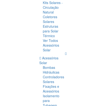
Kits Solares -
Circulação
Natural
Coletores
Solares
Estruturas
para Solar
Térmico
Ver Todos
Acessórios
Solar
Acessórios
Solar
Bombas
Hidráulicas
Controladores
Solares
Fixações e
Acessórios
Isolamento
para
Tubagem