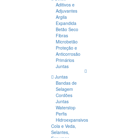
Aditivos e
Adjuvantes
Argila
Expandida
Betão Seco
Fibras
Microbetão
Proteção e
Anticorrosão
Primários
Juntas
Juntas
Bandas de
Selagem
Cordões
Juntas
Waterstop
Perfis
Hidroexpansivos
Cola e Veda,
Selantes,