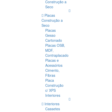
Construção a
Seco
Placas
Construção a
Seco
Placas
Gesso
Cartonado
Placas OSB,
MDF,
Contraplacado
Placas e
Acessórios
Cimento,
Fibras
Placa
Construção
c/ XPS
Interiores
Interiores
Cassetes