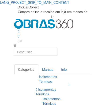
LANG_PROJECT_SKIP_TO_MAIN_CONTENT
Click & Collect
Compre online e recolha em loja em menos de
1h
0
Categorias
Marcas
Info
Isolamentos
Térmicos
Isolamentos
Térmicos
Isolamentos
Térmicos