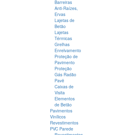
Barreiras
Anti-Raízes,
Ervas
Lajetas de
Betão
Lajetas
Térmicas
Grelhas
Enrelvamento
Proteção de
Pavimento
Proteção
Gás Radão
Pavê
Caixas de
Visita
Elementos
de Betão
Pavimentos
Vinílicos
Revestimentos
PVC Parede
Revestimentos