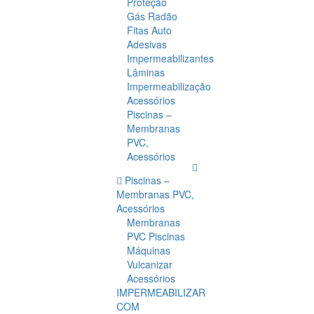
Proteção
Gás Radão
Fitas Auto
Adesivas
Impermeabilizantes
Lâminas
Impermeabilização
Acessórios
Piscinas –
Membranas
PVC,
Acessórios
Piscinas –
Membranas PVC,
Acessórios
Membranas
PVC Piscinas
Máquinas
Vulcanizar
Acessórios
IMPERMEABILIZAR
COM