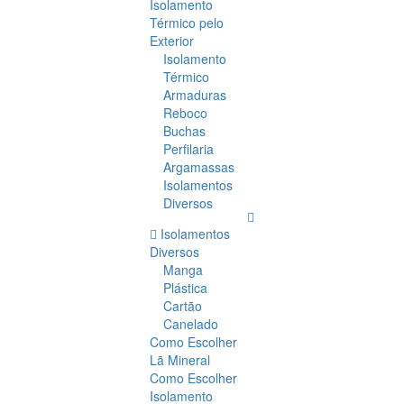
Isolamento
Térmico pelo
Exterior
Isolamento
Térmico
Armaduras
Reboco
Buchas
Perfilaria
Argamassas
Isolamentos
Diversos
Isolamentos
Diversos
Manga
Plástica
Cartão
Canelado
Como Escolher
Lã Mineral
Como Escolher
Isolamento