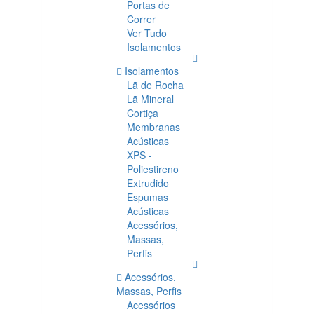
Portas de
Correr
Ver Tudo
Isolamentos
Isolamentos
Lã de Rocha
Lã Mineral
Cortiça
Membranas
Acústicas
XPS -
Poliestireno
Extrudido
Espumas
Acústicas
Acessórios,
Massas,
Perfis
Acessórios,
Massas, Perfis
Acessórios