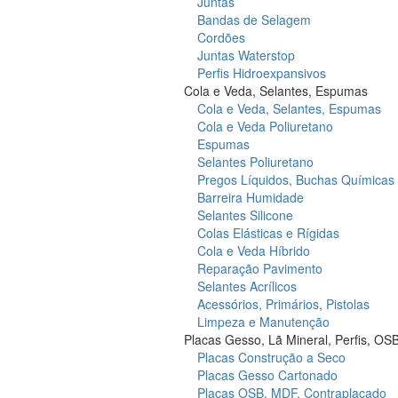
Juntas
Bandas de Selagem
Cordões
Juntas Waterstop
Perfis Hidroexpansivos
Cola e Veda, Selantes, Espumas
Cola e Veda, Selantes, Espumas
Cola e Veda Poliuretano
Espumas
Selantes Poliuretano
Pregos Líquidos, Buchas Químicas
Barreira Humidade
Selantes Silicone
Colas Elásticas e Rígidas
Cola e Veda Híbrido
Reparação Pavimento
Selantes Acrílicos
Acessórios, Primários, Pistolas
Limpeza e Manutenção
Placas Gesso, Lã Mineral, Perfis, OS
Placas Construção a Seco
Placas Gesso Cartonado
Placas OSB, MDF, Contraplacado