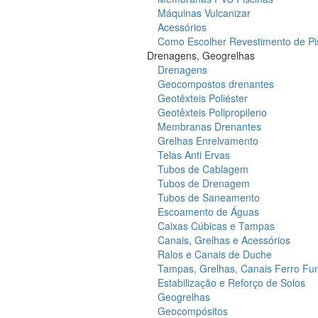
Máquinas Vulcanizar
Acessórios
Como Escolher Revestimento de Pi
Drenagens, Geogrelhas
Drenagens
Geocompostos drenantes
Geotêxteis Poliéster
Geotêxteis Polipropileno
Membranas Drenantes
Grelhas Enrelvamento
Telas Anti Ervas
Tubos de Cablagem
Tubos de Drenagem
Tubos de Saneamento
Escoamento de Águas
Caixas Cúbicas e Tampas
Canais, Grelhas e Acessórios
Ralos e Canais de Duche
Tampas, Grelhas, Canais Ferro Fu
Estabilização e Reforço de Solos
Geogrelhas
Geocompósitos