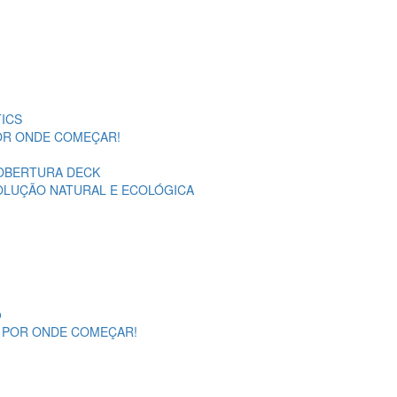
ICS
POR ONDE COMEÇAR!
OBERTURA DECK
SOLUÇÃO NATURAL E ECOLÓGICA
o
A POR ONDE COMEÇAR!