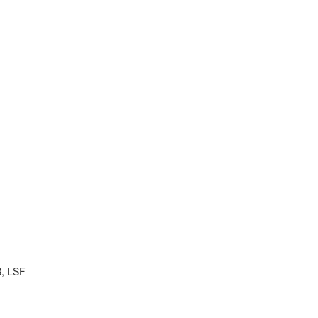
B, LSF