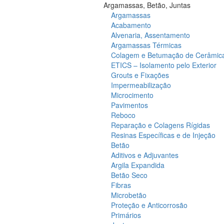
Argamassas, Betão, Juntas
Argamassas
Acabamento
Alvenaria, Assentamento
Argamassas Térmicas
Colagem e Betumação de Cerâmic
ETICS – Isolamento pelo Exterior
Grouts e Fixações
Impermeabilização
Microcimento
Pavimentos
Reboco
Reparação e Colagens Rígidas
Resinas Específicas e de Injeção
Betão
Aditivos e Adjuvantes
Argila Expandida
Betão Seco
Fibras
Microbetão
Proteção e Anticorrosão
Primários