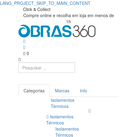
LANG_PROJECT_SKIP_TO_MAIN_CONTENT
Click & Collect
Compre online e recolha em loja em menos de
1h
0
Categorias
Marcas
Info
Isolamentos
Térmicos
Isolamentos
Térmicos
Isolamentos
Térmicos