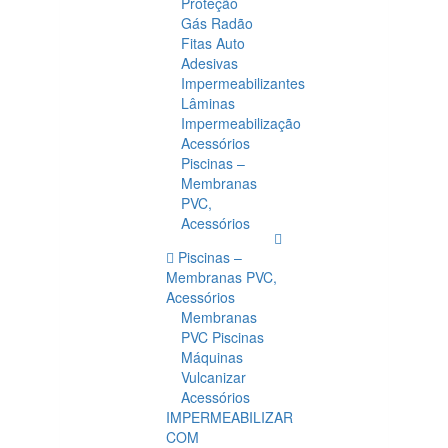
Proteção
Gás Radão
Fitas Auto
Adesivas
Impermeabilizantes
Lâminas
Impermeabilização
Acessórios
Piscinas –
Membranas
PVC,
Acessórios
Piscinas –
Membranas PVC,
Acessórios
Membranas
PVC Piscinas
Máquinas
Vulcanizar
Acessórios
IMPERMEABILIZAR
COM