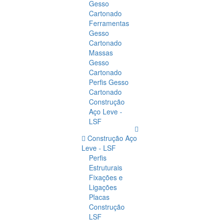
Gesso
Cartonado
Ferramentas
Gesso
Cartonado
Massas
Gesso
Cartonado
Perfis Gesso
Cartonado
Construção
Aço Leve -
LSF
Construção Aço
Leve - LSF
Perfis
Estruturais
Fixações e
Ligações
Placas
Construção
LSF