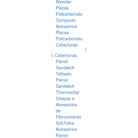
Alveolar
Placas
Policarbonato
Compacto
Acessórios
Placas
Policarbonato
Coberturas
Coberturas
Painel
Sandwich
Telhado
Painel
Sandwich
Thermochip
Chapas e
Acessórios
de
Fibrocimento
SubTelha
Acessórios
Painel