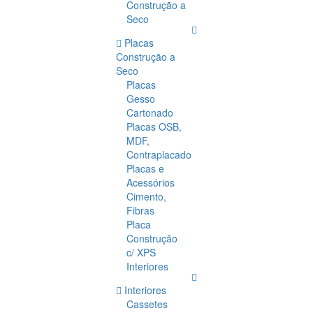
Construção a
Seco
Placas
Construção a
Seco
Placas
Gesso
Cartonado
Placas OSB,
MDF,
Contraplacado
Placas e
Acessórios
Cimento,
Fibras
Placa
Construção
c/ XPS
Interiores
Interiores
Cassetes