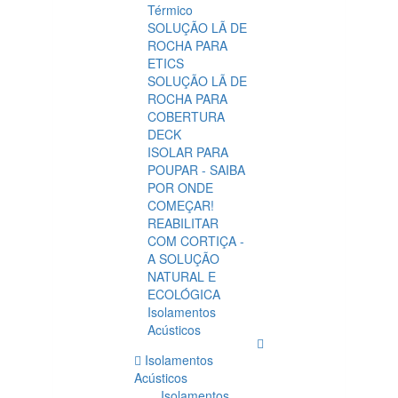
Térmico
SOLUÇÃO LÃ DE
ROCHA PARA
ETICS
SOLUÇÃO LÃ DE
ROCHA PARA
COBERTURA
DECK
ISOLAR PARA
POUPAR - SAIBA
POR ONDE
COMEÇAR!
REABILITAR
COM CORTIÇA -
A SOLUÇÃO
NATURAL E
ECOLÓGICA
Isolamentos
Acústicos
Isolamentos
Acústicos
Isolamentos