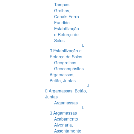
Tampas,
Grelhas,
Canais Ferro
Fundido
Estabilização
e Reforço de
Solos
Estabilização e
Reforço de Solos
Geogrelhas
Geocompósitos
Argamassas,
Betão, Juntas
Argamassas, Betão,
Juntas
Argamassas
Argamassas
Acabamento
Alvenaria,
Assentamento