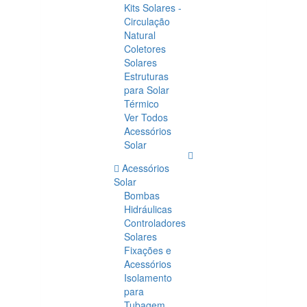
Kits Solares -
Circulação
Natural
Coletores
Solares
Estruturas
para Solar
Térmico
Ver Todos
Acessórios
Solar
Acessórios
Solar
Bombas
Hidráulicas
Controladores
Solares
Fixações e
Acessórios
Isolamento
para
Tubagem