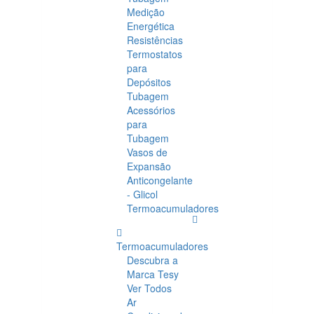
Medição
Energética
Resistências
Termostatos
para
Depósitos
Tubagem
Acessórios
para
Tubagem
Vasos de
Expansão
Anticongelante
- Glicol
Termoacumuladores
Termoacumuladores
Descubra a
Marca Tesy
Ver Todos
Ar