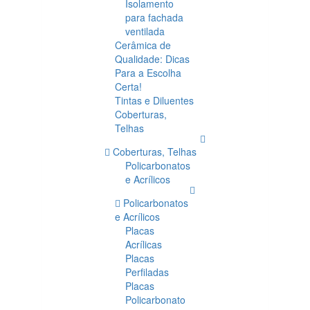
Isolamento
para fachada
ventilada
Cerâmica de
Qualidade: Dicas
Para a Escolha
Certa!
Tintas e Diluentes
Coberturas,
Telhas
Coberturas, Telhas
Policarbonatos
e Acrílicos
Policarbonatos
e Acrílicos
Placas
Acrílicas
Placas
Perfiladas
Placas
Policarbonato