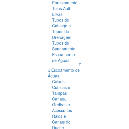
Enrelvamento
Telas Anti
Ervas
Tubos de
Cablagem
Tubos de
Drenagem
Tubos de
Saneamento
Escoamento
de Águas
Escoamento de
Águas
Caixas
Cúbicas e
Tampas
Canais,
Grelhas e
Acessórios
Ralos e
Canais de
Duche