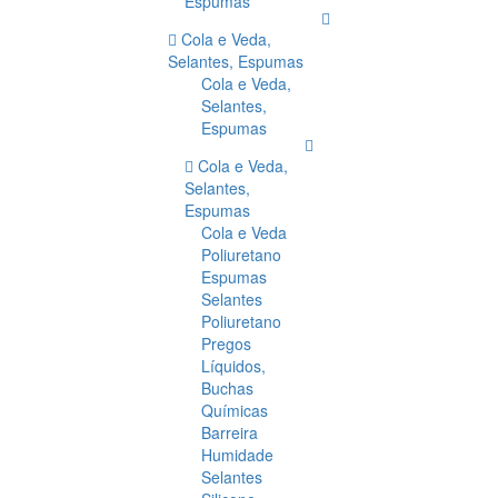
Espumas
Cola e Veda,
Selantes, Espumas
Cola e Veda,
Selantes,
Espumas
Cola e Veda,
Selantes,
Espumas
Cola e Veda
Poliuretano
Espumas
Selantes
Poliuretano
Pregos
Líquidos,
Buchas
Químicas
Barreira
Humidade
Selantes