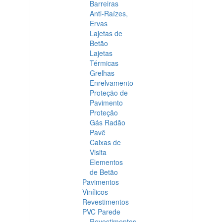
Barreiras
Anti-Raízes,
Ervas
Lajetas de
Betão
Lajetas
Térmicas
Grelhas
Enrelvamento
Proteção de
Pavimento
Proteção
Gás Radão
Pavê
Caixas de
Visita
Elementos
de Betão
Pavimentos
Vinílicos
Revestimentos
PVC Parede
Revestimentos