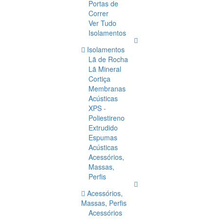
Portas de
Correr
Ver Tudo
Isolamentos
Isolamentos
Lã de Rocha
Lã Mineral
Cortiça
Membranas
Acústicas
XPS -
Poliestireno
Extrudido
Espumas
Acústicas
Acessórios,
Massas,
Perfis
Acessórios,
Massas, Perfis
Acessórios