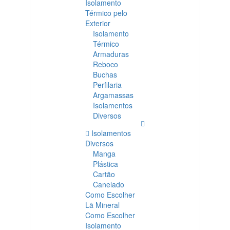
Isolamento
Térmico pelo
Exterior
Isolamento
Térmico
Armaduras
Reboco
Buchas
Perfilaria
Argamassas
Isolamentos
Diversos
Isolamentos
Diversos
Manga
Plástica
Cartão
Canelado
Como Escolher
Lã Mineral
Como Escolher
Isolamento