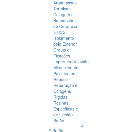
Argamassas
Térmicas
Colagem e
Betumação
de Cerâmica
ETICS –
Isolamento
pelo Exterior
Grouts e
Fixações
Impermeabilização
Microcimento
Pavimentos
Reboco
Reparação e
Colagens
Rígidas
Resinas
Específicas e
de Injeção
Betão
Betão