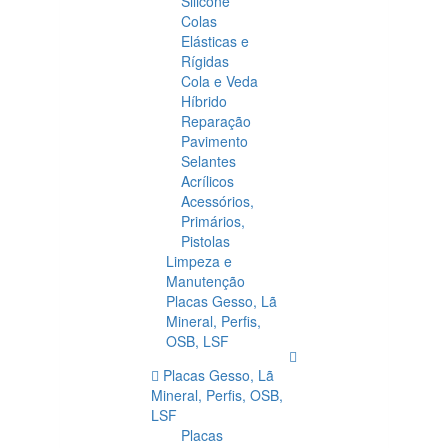
Silicone
Colas
Elásticas e
Rígidas
Cola e Veda
Híbrido
Reparação
Pavimento
Selantes
Acrílicos
Acessórios,
Primários,
Pistolas
Limpeza e
Manutenção
Placas Gesso, Lã
Mineral, Perfis,
OSB, LSF
Placas Gesso, Lã
Mineral, Perfis, OSB,
LSF
Placas