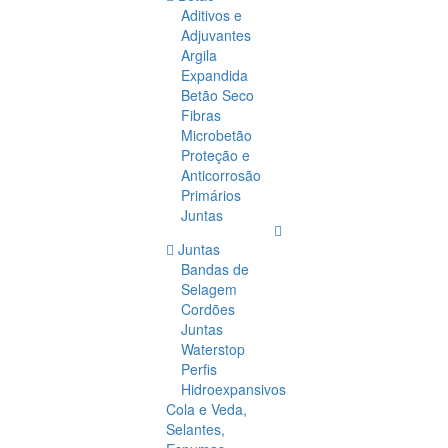
Aditivos e
Adjuvantes
Argila
Expandida
Betão Seco
Fibras
Microbetão
Proteção e
Anticorrosão
Primários
Juntas
Juntas
Bandas de
Selagem
Cordões
Juntas
Waterstop
Perfis
Hidroexpansivos
Cola e Veda,
Selantes,