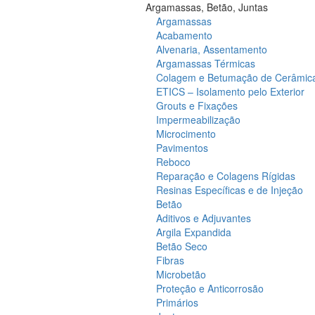
Argamassas, Betão, Juntas
Argamassas
Acabamento
Alvenaria, Assentamento
Argamassas Térmicas
Colagem e Betumação de Cerâmic
ETICS – Isolamento pelo Exterior
Grouts e Fixações
Impermeabilização
Microcimento
Pavimentos
Reboco
Reparação e Colagens Rígidas
Resinas Específicas e de Injeção
Betão
Aditivos e Adjuvantes
Argila Expandida
Betão Seco
Fibras
Microbetão
Proteção e Anticorrosão
Primários