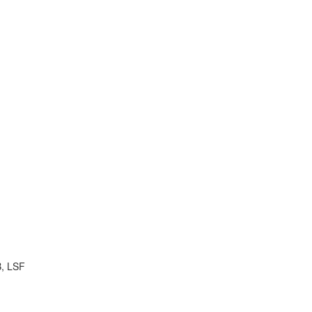
B, LSF