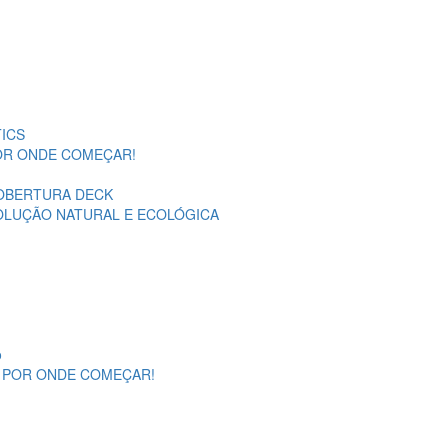
ICS
POR ONDE COMEÇAR!
OBERTURA DECK
SOLUÇÃO NATURAL E ECOLÓGICA
o
A POR ONDE COMEÇAR!