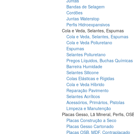
Juntas
Bandas de Selagem
Cordões
Juntas Waterstop
Perfis Hidroexpansivos
Cola e Veda, Selantes, Espumas
Cola e Veda, Selantes, Espumas
Cola e Veda Poliuretano
Espumas
Selantes Poliuretano
Pregos Líquidos, Buchas Químicas
Barreira Humidade
Selantes Silicone
Colas Elásticas e Rígidas
Cola e Veda Híbrido
Reparação Pavimento
Selantes Acrílicos
Acessórios, Primários, Pistolas
Limpeza e Manutenção
Placas Gesso, Lã Mineral, Perfis, OS
Placas Construção a Seco
Placas Gesso Cartonado
Placas OSB, MDF, Contraplacado