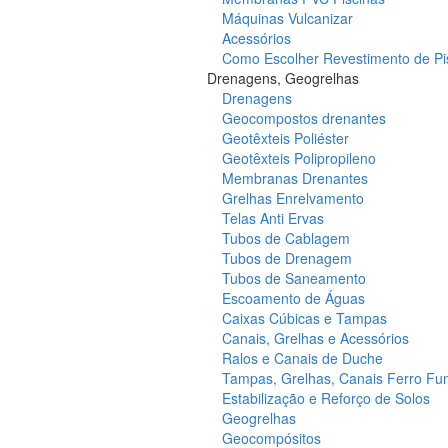
Máquinas Vulcanizar
Acessórios
Como Escolher Revestimento de Pi
Drenagens, Geogrelhas
Drenagens
Geocompostos drenantes
Geotêxteis Poliéster
Geotêxteis Polipropileno
Membranas Drenantes
Grelhas Enrelvamento
Telas Anti Ervas
Tubos de Cablagem
Tubos de Drenagem
Tubos de Saneamento
Escoamento de Águas
Caixas Cúbicas e Tampas
Canais, Grelhas e Acessórios
Ralos e Canais de Duche
Tampas, Grelhas, Canais Ferro Fu
Estabilização e Reforço de Solos
Geogrelhas
Geocompósitos