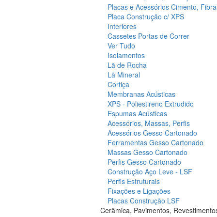
Placas e Acessórios Cimento, Fibra
Placa Construção c/ XPS
Interiores
Cassetes Portas de Correr
Ver Tudo
Isolamentos
Lã de Rocha
Lã Mineral
Cortiça
Membranas Acústicas
XPS - Poliestireno Extrudido
Espumas Acústicas
Acessórios, Massas, Perfis
Acessórios Gesso Cartonado
Ferramentas Gesso Cartonado
Massas Gesso Cartonado
Perfis Gesso Cartonado
Construção Aço Leve - LSF
Perfis Estruturais
Fixações e Ligações
Placas Construção LSF
Cerâmica, Pavimentos, Revestimento