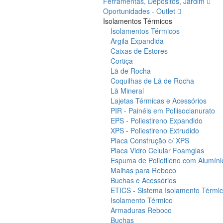
Ferramentas, Depósitos, Jardim
Oportunidades - Outlet
Isolamentos Térmicos
Isolamentos Térmicos
Argila Expandida
Caixas de Estores
Cortiça
Lã de Rocha
Coquilhas de Lã de Rocha
Lã Mineral
Lajetas Térmicas e Acessórios
PIR - Painéis em Poliisocianurato
EPS - Poliestireno Expandido
XPS - Poliestireno Extrudido
Placa Construção c/ XPS
Placa Vidro Celular Foamglas
Espuma de Polietileno com Alumíni
Malhas para Reboco
Buchas e Acessórios
ETICS - Sistema Isolamento Térmico
Isolamento Térmico
Armaduras Reboco
Buchas