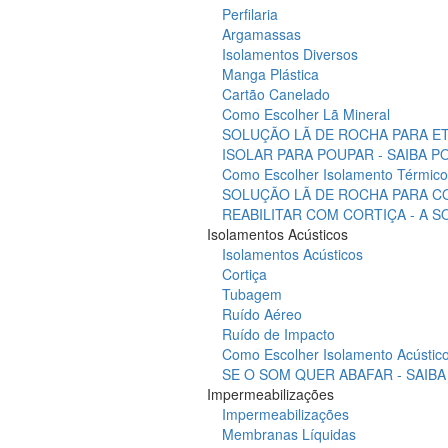
Perfilaria
Argamassas
Isolamentos Diversos
Manga Plástica
Cartão Canelado
Como Escolher Lã Mineral
SOLUÇÃO LÃ DE ROCHA PARA ET
ISOLAR PARA POUPAR - SAIBA 
Como Escolher Isolamento Térmico
SOLUÇÃO LÃ DE ROCHA PARA C
REABILITAR COM CORTIÇA - A 
Isolamentos Acústicos
Isolamentos Acústicos
Cortiça
Tubagem
Ruído Aéreo
Ruído de Impacto
Como Escolher Isolamento Acústic
SE O SOM QUER ABAFAR - SAIB
Impermeabilizações
Impermeabilizações
Membranas Líquidas