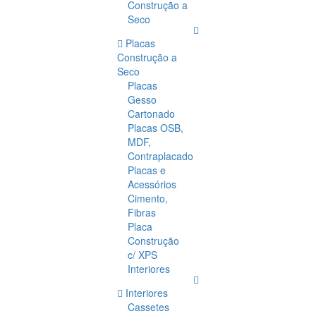
Construção a
Seco
Placas
Construção a
Seco
Placas
Gesso
Cartonado
Placas OSB,
MDF,
Contraplacado
Placas e
Acessórios
Cimento,
Fibras
Placa
Construção
c/ XPS
Interiores
Interiores
Cassetes