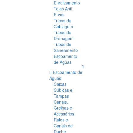
Enrelvamento
Telas Anti
Ervas
Tubos de
Cablagem
Tubos de
Drenagem
Tubos de
Saneamento
Escoamento
de Águas
Escoamento de
Águas
Caixas
Cúbicas e
Tampas
Canais,
Grelhas e
Acessórios
Ralos e
Canais de
Duche