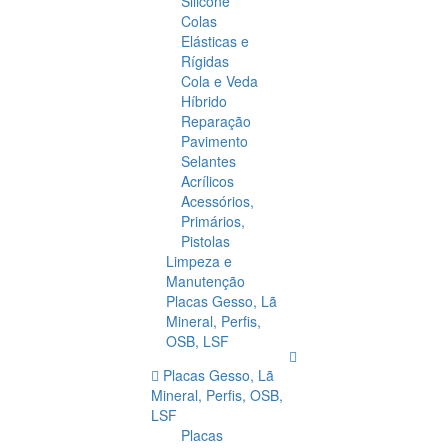
Silicone
Colas
Elásticas e
Rígidas
Cola e Veda
Híbrido
Reparação
Pavimento
Selantes
Acrílicos
Acessórios,
Primários,
Pistolas
Limpeza e
Manutenção
Placas Gesso, Lã
Mineral, Perfis,
OSB, LSF
Placas Gesso, Lã
Mineral, Perfis, OSB,
LSF
Placas