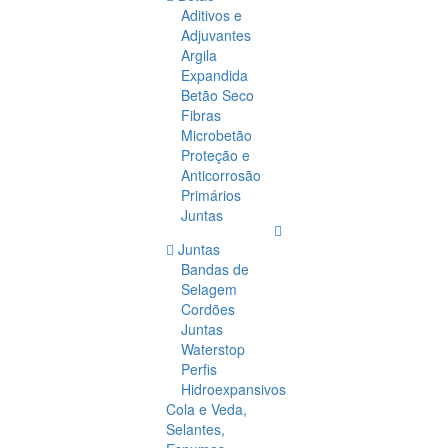
Aditivos e
Adjuvantes
Argila
Expandida
Betão Seco
Fibras
Microbetão
Proteção e
Anticorrosão
Primários
Juntas
Juntas
Bandas de
Selagem
Cordões
Juntas
Waterstop
Perfis
Hidroexpansivos
Cola e Veda,
Selantes,