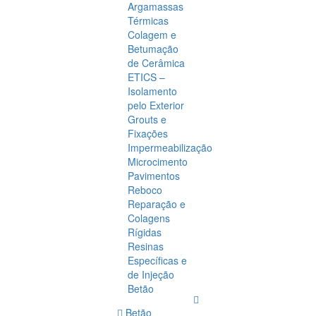
Argamassas
Térmicas
Colagem e
Betumação
de Cerâmica
ETICS –
Isolamento
pelo Exterior
Grouts e
Fixações
Impermeabilização
Microcimento
Pavimentos
Reboco
Reparação e
Colagens
Rígidas
Resinas
Específicas e
de Injeção
Betão
Betão