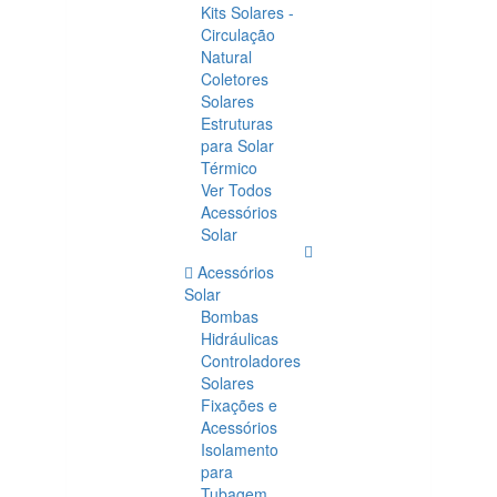
Kits Solares -
Circulação
Natural
Coletores
Solares
Estruturas
para Solar
Térmico
Ver Todos
Acessórios
Solar
Acessórios
Solar
Bombas
Hidráulicas
Controladores
Solares
Fixações e
Acessórios
Isolamento
para
Tubagem