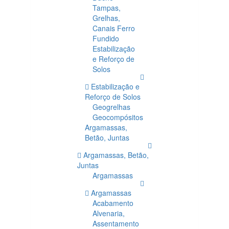
Tampas,
Grelhas,
Canais Ferro
Fundido
Estabilização
e Reforço de
Solos
Estabilização e
Reforço de Solos
Geogrelhas
Geocompósitos
Argamassas,
Betão, Juntas
Argamassas, Betão,
Juntas
Argamassas
Argamassas
Acabamento
Alvenaria,
Assentamento