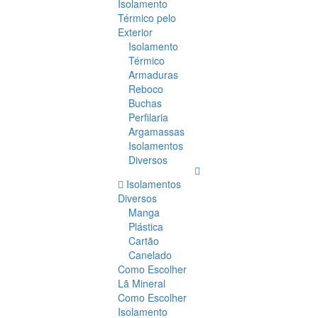
Isolamento
Térmico pelo
Exterior
Isolamento
Térmico
Armaduras
Reboco
Buchas
Perfilaria
Argamassas
Isolamentos
Diversos
Isolamentos
Diversos
Manga
Plástica
Cartão
Canelado
Como Escolher
Lã Mineral
Como Escolher
Isolamento