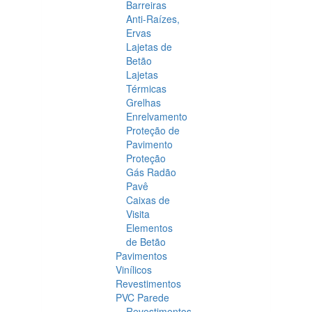
Barreiras
Anti-Raízes,
Ervas
Lajetas de
Betão
Lajetas
Térmicas
Grelhas
Enrelvamento
Proteção de
Pavimento
Proteção
Gás Radão
Pavê
Caixas de
Visita
Elementos
de Betão
Pavimentos
Vinílicos
Revestimentos
PVC Parede
Revestimentos