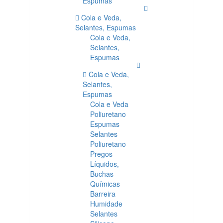
Espumas
Cola e Veda,
Selantes, Espumas
Cola e Veda,
Selantes,
Espumas
Cola e Veda,
Selantes,
Espumas
Cola e Veda
Poliuretano
Espumas
Selantes
Poliuretano
Pregos
Líquidos,
Buchas
Químicas
Barreira
Humidade
Selantes