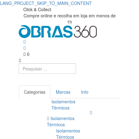
LANG_PROJECT_SKIP_TO_MAIN_CONTENT
Click & Collect
Compre online e recolha em loja em menos de
1h
0
Categorias
Marcas
Info
Isolamentos
Térmicos
Isolamentos
Térmicos
Isolamentos
Térmicos