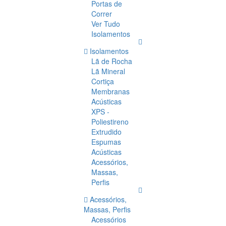
Portas de
Correr
Ver Tudo
Isolamentos
Isolamentos
Lã de Rocha
Lã Mineral
Cortiça
Membranas
Acústicas
XPS -
Poliestireno
Extrudido
Espumas
Acústicas
Acessórios,
Massas,
Perfis
Acessórios,
Massas, Perfis
Acessórios