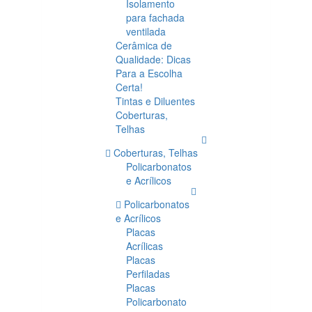
Isolamento
para fachada
ventilada
Cerâmica de
Qualidade: Dicas
Para a Escolha
Certa!
Tintas e Diluentes
Coberturas,
Telhas
Coberturas, Telhas
Policarbonatos
e Acrílicos
Policarbonatos
e Acrílicos
Placas
Acrílicas
Placas
Perfiladas
Placas
Policarbonato