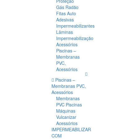
Proteção
Gás Radão
Fitas Auto
Adesivas
Impermeabilizantes
Lâminas
Impermeabilização
Acessórios
Piscinas –
Membranas
PVC,
Acessórios
Piscinas –
Membranas PVC,
Acessórios
Membranas
PVC Piscinas
Máquinas
Vulcanizar
Acessórios
IMPERMEABILIZAR
COM