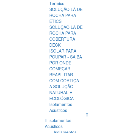
Térmico
SOLUÇÃO LÃ DE
ROCHA PARA
ETICS
SOLUÇÃO LÃ DE
ROCHA PARA
COBERTURA
DECK
ISOLAR PARA
POUPAR - SAIBA
POR ONDE
COMEÇAR!
REABILITAR
COM CORTIÇA -
A SOLUÇÃO
NATURAL E
ECOLÓGICA
Isolamentos
Acústicos
Isolamentos
Acústicos
Isolamentos