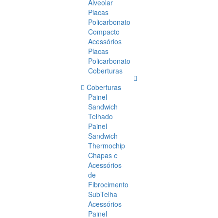
Alveolar
Placas
Policarbonato
Compacto
Acessórios
Placas
Policarbonato
Coberturas
Coberturas
Painel
Sandwich
Telhado
Painel
Sandwich
Thermochip
Chapas e
Acessórios
de
Fibrocimento
SubTelha
Acessórios
Painel