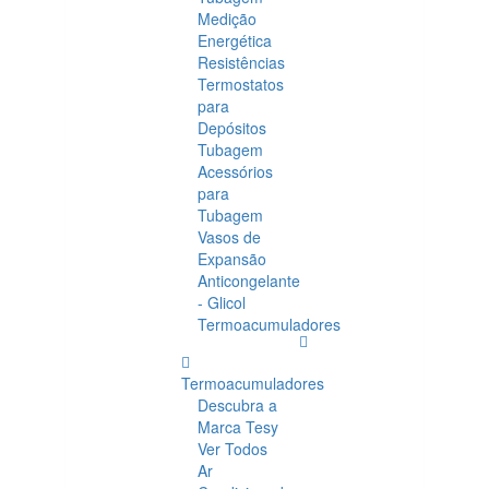
Medição
Energética
Resistências
Termostatos
para
Depósitos
Tubagem
Acessórios
para
Tubagem
Vasos de
Expansão
Anticongelante
- Glicol
Termoacumuladores
Termoacumuladores
Descubra a
Marca Tesy
Ver Todos
Ar