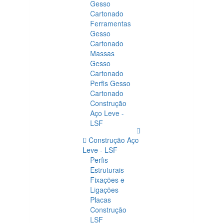
Gesso
Cartonado
Ferramentas
Gesso
Cartonado
Massas
Gesso
Cartonado
Perfis Gesso
Cartonado
Construção
Aço Leve -
LSF
Construção Aço
Leve - LSF
Perfis
Estruturais
Fixações e
Ligações
Placas
Construção
LSF