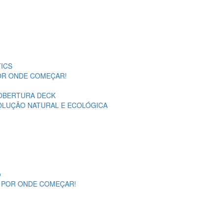
ICS
POR ONDE COMEÇAR!
OBERTURA DECK
SOLUÇÃO NATURAL E ECOLÓGICA
o
A POR ONDE COMEÇAR!