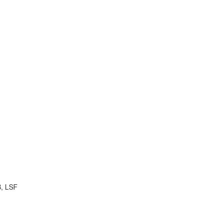
B, LSF