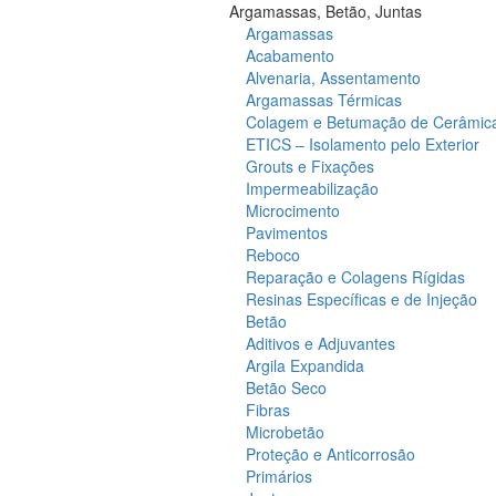
Argamassas, Betão, Juntas
Argamassas
Acabamento
Alvenaria, Assentamento
Argamassas Térmicas
Colagem e Betumação de Cerâmic
ETICS – Isolamento pelo Exterior
Grouts e Fixações
Impermeabilização
Microcimento
Pavimentos
Reboco
Reparação e Colagens Rígidas
Resinas Específicas e de Injeção
Betão
Aditivos e Adjuvantes
Argila Expandida
Betão Seco
Fibras
Microbetão
Proteção e Anticorrosão
Primários