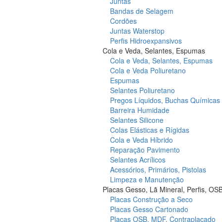
Juntas
Bandas de Selagem
Cordões
Juntas Waterstop
Perfis Hidroexpansivos
Cola e Veda, Selantes, Espumas
Cola e Veda, Selantes, Espumas
Cola e Veda Poliuretano
Espumas
Selantes Poliuretano
Pregos Líquidos, Buchas Químicas
Barreira Humidade
Selantes Silicone
Colas Elásticas e Rígidas
Cola e Veda Híbrido
Reparação Pavimento
Selantes Acrílicos
Acessórios, Primários, Pistolas
Limpeza e Manutenção
Placas Gesso, Lã Mineral, Perfis, OS
Placas Construção a Seco
Placas Gesso Cartonado
Placas OSB, MDF, Contraplacado