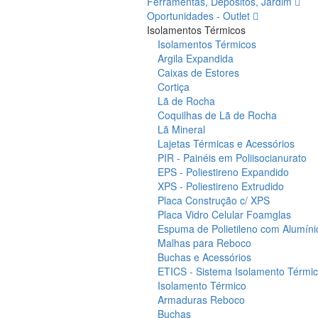
Ferramentas, Depósitos, Jardim
Oportunidades - Outlet
Isolamentos Térmicos
Isolamentos Térmicos
Argila Expandida
Caixas de Estores
Cortiça
Lã de Rocha
Coquilhas de Lã de Rocha
Lã Mineral
Lajetas Térmicas e Acessórios
PIR - Painéis em Poliisocianurato
EPS - Poliestireno Expandido
XPS - Poliestireno Extrudido
Placa Construção c/ XPS
Placa Vidro Celular Foamglas
Espuma de Polietileno com Alumíni
Malhas para Reboco
Buchas e Acessórios
ETICS - Sistema Isolamento Térmico
Isolamento Térmico
Armaduras Reboco
Buchas