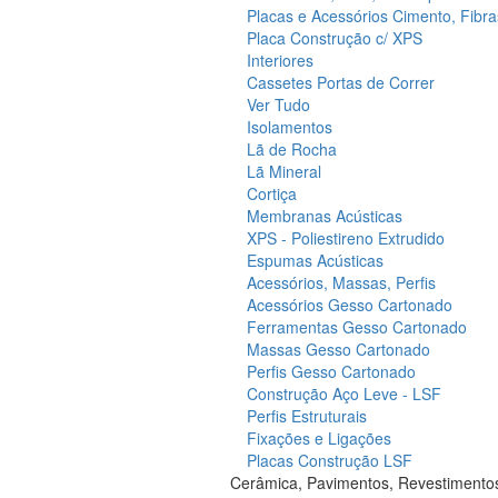
Placas e Acessórios Cimento, Fibra
Placa Construção c/ XPS
Interiores
Cassetes Portas de Correr
Ver Tudo
Isolamentos
Lã de Rocha
Lã Mineral
Cortiça
Membranas Acústicas
XPS - Poliestireno Extrudido
Espumas Acústicas
Acessórios, Massas, Perfis
Acessórios Gesso Cartonado
Ferramentas Gesso Cartonado
Massas Gesso Cartonado
Perfis Gesso Cartonado
Construção Aço Leve - LSF
Perfis Estruturais
Fixações e Ligações
Placas Construção LSF
Cerâmica, Pavimentos, Revestimento