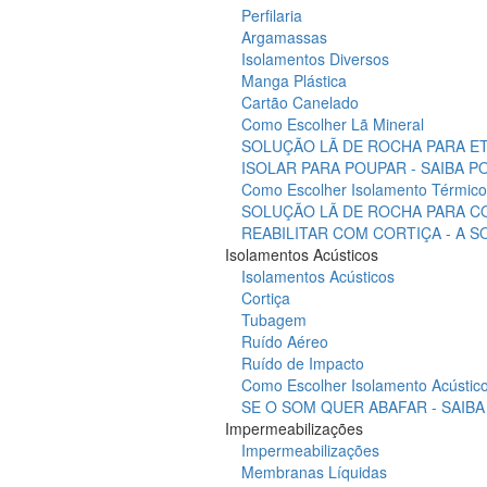
Perfilaria
Argamassas
Isolamentos Diversos
Manga Plástica
Cartão Canelado
Como Escolher Lã Mineral
SOLUÇÃO LÃ DE ROCHA PARA ET
ISOLAR PARA POUPAR - SAIBA 
Como Escolher Isolamento Térmico
SOLUÇÃO LÃ DE ROCHA PARA C
REABILITAR COM CORTIÇA - A 
Isolamentos Acústicos
Isolamentos Acústicos
Cortiça
Tubagem
Ruído Aéreo
Ruído de Impacto
Como Escolher Isolamento Acústic
SE O SOM QUER ABAFAR - SAIB
Impermeabilizações
Impermeabilizações
Membranas Líquidas