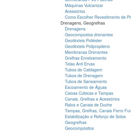
Máquinas Vulcanizar
Acessórios
Como Escolher Revestimento de Pi
Drenagens, Geogrelhas
Drenagens
Geocompostos drenantes
Geotêxteis Poliéster
Geotêxteis Polipropileno
Membranas Drenantes
Grelhas Enrelvamento
Telas Anti Ervas
Tubos de Cablagem
Tubos de Drenagem
Tubos de Saneamento
Escoamento de Águas
Caixas Cúbicas e Tampas
Canais, Grelhas e Acessórios
Ralos e Canais de Duche
Tampas, Grelhas, Canais Ferro Fu
Estabilização e Reforço de Solos
Geogrelhas
Geocompósitos