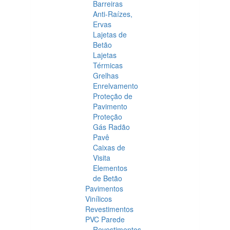
Barreiras
Anti-Raízes,
Ervas
Lajetas de
Betão
Lajetas
Térmicas
Grelhas
Enrelvamento
Proteção de
Pavimento
Proteção
Gás Radão
Pavê
Caixas de
Visita
Elementos
de Betão
Pavimentos
Vinílicos
Revestimentos
PVC Parede
Revestimentos