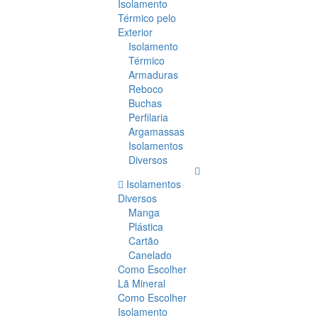
Isolamento
Térmico pelo
Exterior
Isolamento
Térmico
Armaduras
Reboco
Buchas
Perfilaria
Argamassas
Isolamentos
Diversos
Isolamentos
Diversos
Manga
Plástica
Cartão
Canelado
Como Escolher
Lã Mineral
Como Escolher
Isolamento