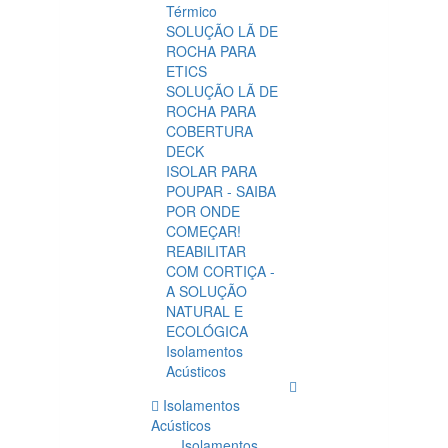
Térmico
SOLUÇÃO LÃ DE
ROCHA PARA
ETICS
SOLUÇÃO LÃ DE
ROCHA PARA
COBERTURA
DECK
ISOLAR PARA
POUPAR - SAIBA
POR ONDE
COMEÇAR!
REABILITAR
COM CORTIÇA -
A SOLUÇÃO
NATURAL E
ECOLÓGICA
Isolamentos
Acústicos
Isolamentos
Acústicos
Isolamentos