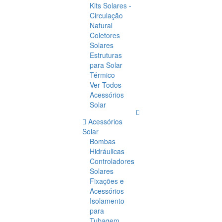
Kits Solares -
Circulação
Natural
Coletores
Solares
Estruturas
para Solar
Térmico
Ver Todos
Acessórios
Solar
Acessórios
Solar
Bombas
Hidráulicas
Controladores
Solares
Fixações e
Acessórios
Isolamento
para
Tubagem