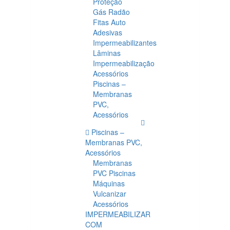
Proteção
Gás Radão
Fitas Auto
Adesivas
Impermeabilizantes
Lâminas
Impermeabilização
Acessórios
Piscinas –
Membranas
PVC,
Acessórios
Piscinas –
Membranas PVC,
Acessórios
Membranas
PVC Piscinas
Máquinas
Vulcanizar
Acessórios
IMPERMEABILIZAR
COM