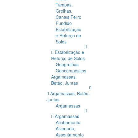
Tampas,
Grelhas,
Canais Ferro
Fundido
Estabilização
e Reforço de
Solos
Estabilização e
Reforço de Solos
Geogrelhas
Geocompósitos
Argamassas,
Betão, Juntas
Argamassas, Betão,
Juntas
Argamassas
Argamassas
Acabamento
Alvenaria,
Assentamento