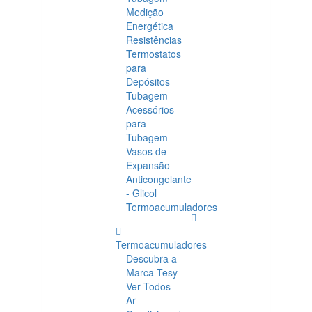
Medição
Energética
Resistências
Termostatos
para
Depósitos
Tubagem
Acessórios
para
Tubagem
Vasos de
Expansão
Anticongelante
- Glicol
Termoacumuladores
Termoacumuladores
Descubra a
Marca Tesy
Ver Todos
Ar