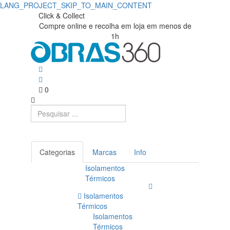
LANG_PROJECT_SKIP_TO_MAIN_CONTENT
Click & Collect
Compre online e recolha em loja em menos de
1h
0
Categorias
Marcas
Info
Isolamentos
Térmicos
Isolamentos
Térmicos
Isolamentos
Térmicos