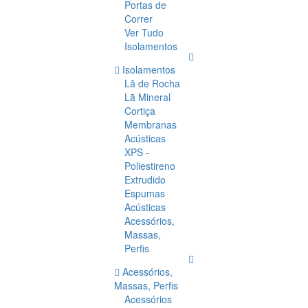
Portas de
Correr
Ver Tudo
Isolamentos
Isolamentos
Lã de Rocha
Lã Mineral
Cortiça
Membranas
Acústicas
XPS -
Poliestireno
Extrudido
Espumas
Acústicas
Acessórios,
Massas,
Perfis
Acessórios,
Massas, Perfis
Acessórios