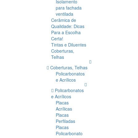
Isolamento
para fachada
ventilada
Cerâmica de
Qualidade: Dicas
Para a Escolha
Certa!
Tintas e Diluentes
Coberturas,
Telhas
Coberturas, Telhas
Policarbonatos
e Acrílicos
Policarbonatos
e Acrílicos
Placas
Acrílicas
Placas
Perfiladas
Placas
Policarbonato