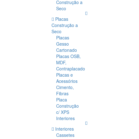
Construção a
Seco
Placas
Construção a
Seco
Placas
Gesso
Cartonado
Placas OSB,
MDF,
Contraplacado
Placas e
Acessórios
Cimento,
Fibras
Placa
Construção
c/ XPS
Interiores
Interiores
Cassetes