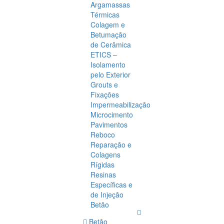
Argamassas
Térmicas
Colagem e
Betumação
de Cerâmica
ETICS –
Isolamento
pelo Exterior
Grouts e
Fixações
Impermeabilização
Microcimento
Pavimentos
Reboco
Reparação e
Colagens
Rígidas
Resinas
Específicas e
de Injeção
Betão
Betão