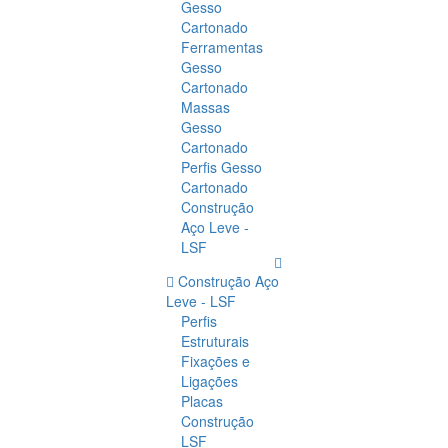
Gesso
Cartonado
Ferramentas
Gesso
Cartonado
Massas
Gesso
Cartonado
Perfis Gesso
Cartonado
Construção
Aço Leve -
LSF
Construção Aço
Leve - LSF
Perfis
Estruturais
Fixações e
Ligações
Placas
Construção
LSF