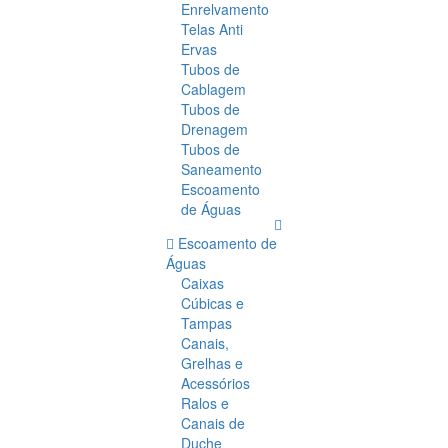
Enrelvamento
Telas Anti
Ervas
Tubos de
Cablagem
Tubos de
Drenagem
Tubos de
Saneamento
Escoamento
de Águas
Escoamento de
Águas
Caixas
Cúbicas e
Tampas
Canais,
Grelhas e
Acessórios
Ralos e
Canais de
Duche