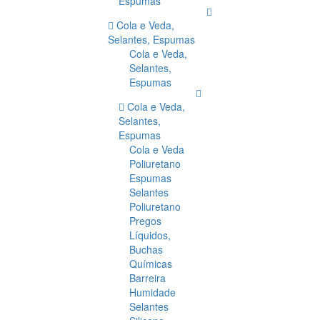
Espumas
Cola e Veda,
Selantes, Espumas
Cola e Veda,
Selantes,
Espumas
Cola e Veda,
Selantes,
Espumas
Cola e Veda
Poliuretano
Espumas
Selantes
Poliuretano
Pregos
Líquidos,
Buchas
Químicas
Barreira
Humidade
Selantes