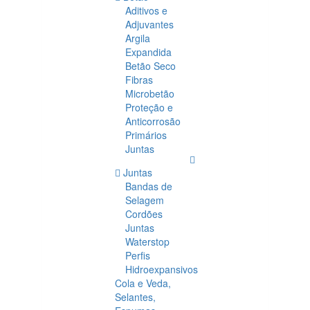
Aditivos e
Adjuvantes
Argila
Expandida
Betão Seco
Fibras
Microbetão
Proteção e
Anticorrosão
Primários
Juntas
Juntas
Bandas de
Selagem
Cordões
Juntas
Waterstop
Perfis
Hidroexpansivos
Cola e Veda,
Selantes,