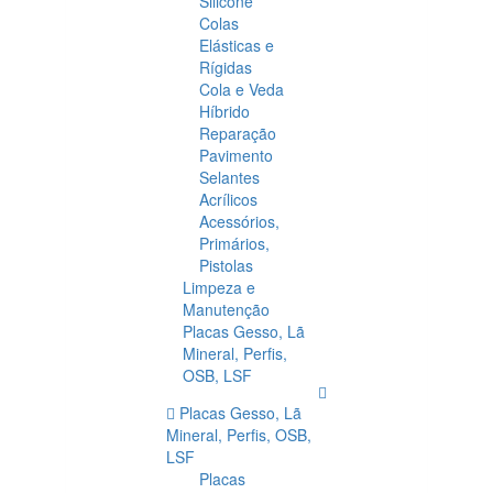
Silicone
Colas
Elásticas e
Rígidas
Cola e Veda
Híbrido
Reparação
Pavimento
Selantes
Acrílicos
Acessórios,
Primários,
Pistolas
Limpeza e
Manutenção
Placas Gesso, Lã
Mineral, Perfis,
OSB, LSF
Placas Gesso, Lã
Mineral, Perfis, OSB,
LSF
Placas