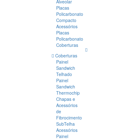
Alveolar
Placas
Policarbonato
Compacto
Acessórios
Placas
Policarbonato
Coberturas
Coberturas
Painel
Sandwich
Telhado
Painel
Sandwich
Thermochip
Chapas e
Acessórios
de
Fibrocimento
SubTelha
Acessórios
Painel