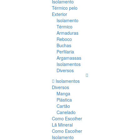
Isolamento
Térmico pelo
Exterior
Isolamento
Térmico
Armaduras
Reboco
Buchas
Perfilaria
Argamassas
Isolamentos
Diversos
Isolamentos
Diversos
Manga
Plástica
Cartão
Canelado
Como Escolher
Lã Mineral
Como Escolher
Isolamento