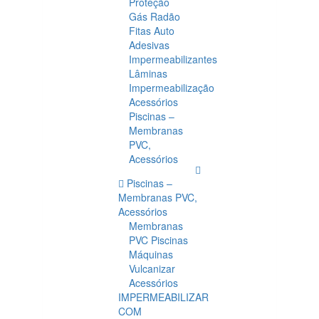
Proteção
Gás Radão
Fitas Auto
Adesivas
Impermeabilizantes
Lâminas
Impermeabilização
Acessórios
Piscinas –
Membranas
PVC,
Acessórios
Piscinas –
Membranas PVC,
Acessórios
Membranas
PVC Piscinas
Máquinas
Vulcanizar
Acessórios
IMPERMEABILIZAR
COM