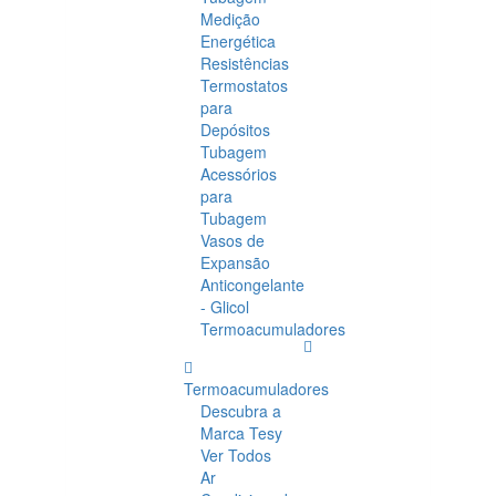
Medição
Energética
Resistências
Termostatos
para
Depósitos
Tubagem
Acessórios
para
Tubagem
Vasos de
Expansão
Anticongelante
- Glicol
Termoacumuladores
Termoacumuladores
Descubra a
Marca Tesy
Ver Todos
Ar