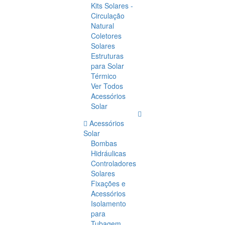
Kits Solares -
Circulação
Natural
Coletores
Solares
Estruturas
para Solar
Térmico
Ver Todos
Acessórios
Solar
Acessórios
Solar
Bombas
Hidráulicas
Controladores
Solares
Fixações e
Acessórios
Isolamento
para
Tubagem