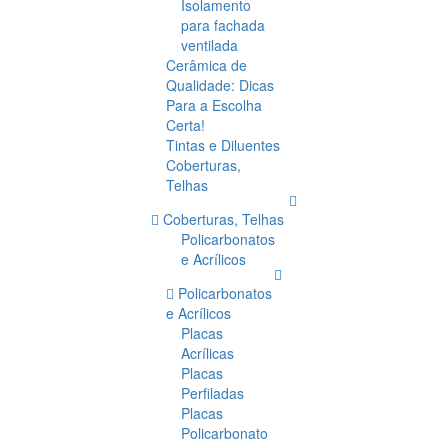
Isolamento
para fachada
ventilada
Cerâmica de
Qualidade: Dicas
Para a Escolha
Certa!
Tintas e Diluentes
Coberturas,
Telhas
Coberturas, Telhas
Policarbonatos
e Acrílicos
Policarbonatos
e Acrílicos
Placas
Acrílicas
Placas
Perfiladas
Placas
Policarbonato