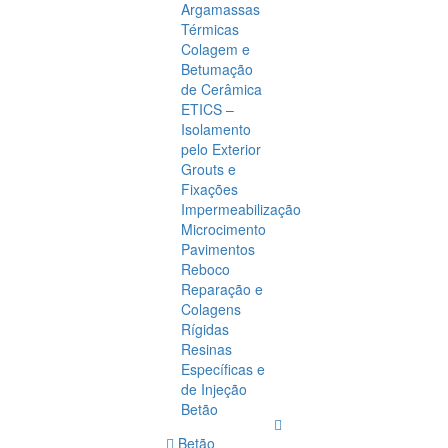
Argamassas
Térmicas
Colagem e
Betumação
de Cerâmica
ETICS –
Isolamento
pelo Exterior
Grouts e
Fixações
Impermeabilização
Microcimento
Pavimentos
Reboco
Reparação e
Colagens
Rígidas
Resinas
Específicas e
de Injeção
Betão
Betão