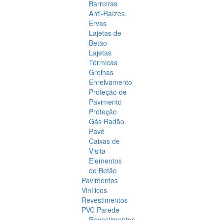
Barreiras
Anti-Raízes,
Ervas
Lajetas de
Betão
Lajetas
Térmicas
Grelhas
Enrelvamento
Proteção de
Pavimento
Proteção
Gás Radão
Pavê
Caixas de
Visita
Elementos
de Betão
Pavimentos
Vinílicos
Revestimentos
PVC Parede
Revestimentos