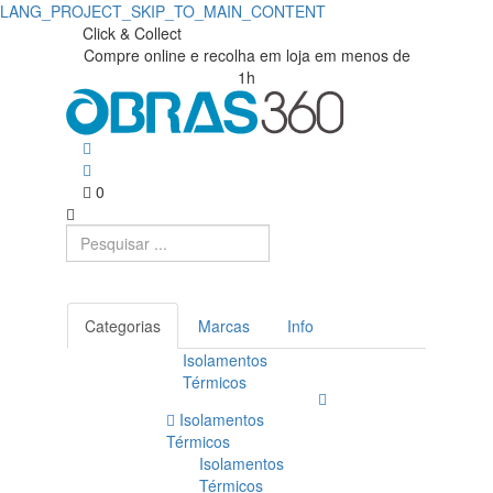
LANG_PROJECT_SKIP_TO_MAIN_CONTENT
Click & Collect
Compre online e recolha em loja em menos de
1h
0
Categorias
Marcas
Info
Isolamentos
Térmicos
Isolamentos
Térmicos
Isolamentos
Térmicos