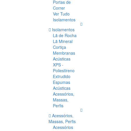
Portas de
Correr
Ver Tudo
Isolamentos
Isolamentos
Lã de Rocha
Lã Mineral
Cortiça
Membranas
Acústicas
XPS -
Poliestireno
Extrudido
Espumas
Acústicas
Acessórios,
Massas,
Perfis
Acessórios,
Massas, Perfis
Acessórios