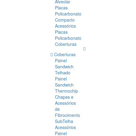
Alveolar
Placas
Policarbonato
Compacto
Acessórios
Placas
Policarbonato
Coberturas
Coberturas
Painel
Sandwich
Telhado
Painel
Sandwich
Thermochip
Chapas e
Acessórios
de
Fibrocimento
SubTelha
Acessórios
Painel