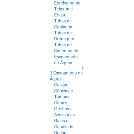
Enrelvamento
Telas Anti
Ervas
Tubos de
Cablagem
Tubos de
Drenagem
Tubos de
Saneamento
Escoamento
de Águas
Escoamento de
Águas
Caixas
Cúbicas e
Tampas
Canais,
Grelhas e
Acessórios
Ralos e
Canais de
Duche