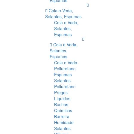
Espumas
Cola e Veda,
Selantes, Espumas
Cola e Veda,
Selantes,
Espumas
Cola e Veda,
Selantes,
Espumas
Cola e Veda
Poliuretano
Espumas
Selantes
Poliuretano
Pregos
Líquidos,
Buchas
Químicas
Barreira
Humidade
Selantes