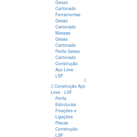
Gesso
Cartonado
Ferramentas
Gesso
Cartonado
Massas
Gesso
Cartonado
Perfis Gesso
Cartonado
Construção
Aço Leve -
LSF
Construção Aço
Leve - LSF
Perfis
Estruturais
Fixações e
Ligações
Placas
Construção
LSF