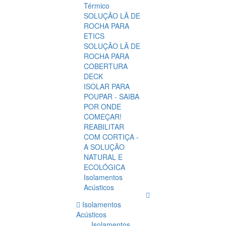
Térmico
SOLUÇÃO LÃ DE
ROCHA PARA
ETICS
SOLUÇÃO LÃ DE
ROCHA PARA
COBERTURA
DECK
ISOLAR PARA
POUPAR - SAIBA
POR ONDE
COMEÇAR!
REABILITAR
COM CORTIÇA -
A SOLUÇÃO
NATURAL E
ECOLÓGICA
Isolamentos
Acústicos
Isolamentos
Acústicos
Isolamentos