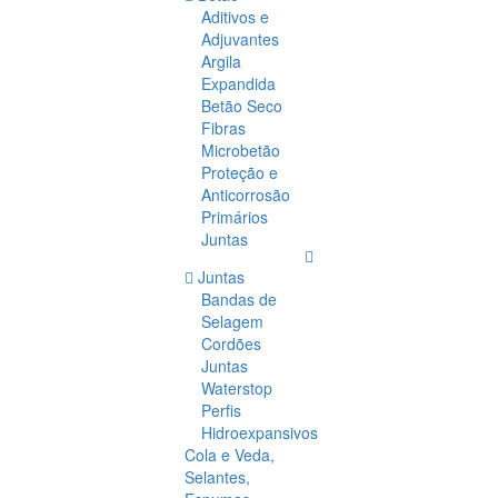
Aditivos e
Adjuvantes
Argila
Expandida
Betão Seco
Fibras
Microbetão
Proteção e
Anticorrosão
Primários
Juntas
Juntas
Bandas de
Selagem
Cordões
Juntas
Waterstop
Perfis
Hidroexpansivos
Cola e Veda,
Selantes,