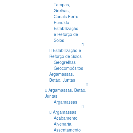
Tampas,
Grelhas,
Canais Ferro
Fundido
Estabilização
e Reforço de
Solos
Estabilização e
Reforço de Solos
Geogrelhas
Geocompósitos
Argamassas,
Betão, Juntas
Argamassas, Betão,
Juntas
Argamassas
Argamassas
Acabamento
Alvenaria,
Assentamento