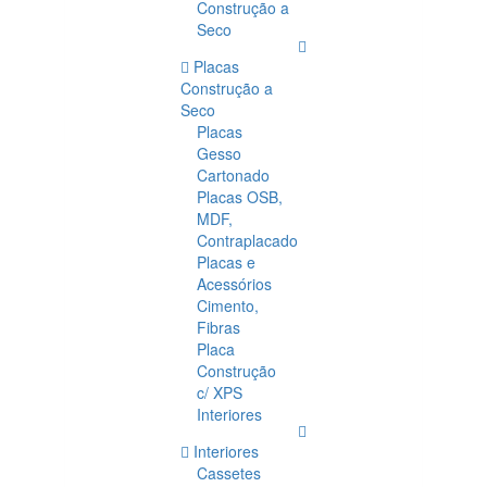
Construção a
Seco
Placas
Construção a
Seco
Placas
Gesso
Cartonado
Placas OSB,
MDF,
Contraplacado
Placas e
Acessórios
Cimento,
Fibras
Placa
Construção
c/ XPS
Interiores
Interiores
Cassetes