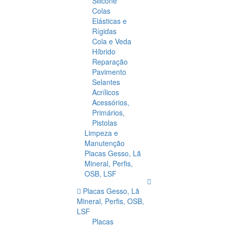
Silicone
Colas
Elásticas e
Rígidas
Cola e Veda
Híbrido
Reparação
Pavimento
Selantes
Acrílicos
Acessórios,
Primários,
Pistolas
Limpeza e
Manutenção
Placas Gesso, Lã
Mineral, Perfis,
OSB, LSF
Placas Gesso, Lã
Mineral, Perfis, OSB,
LSF
Placas