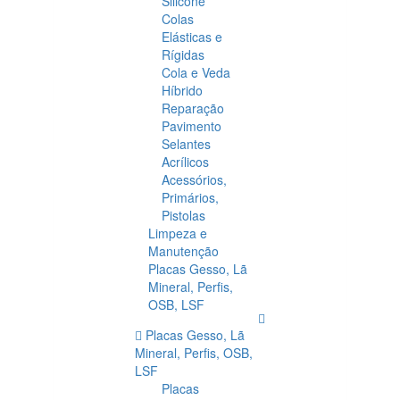
Silicone
Colas
Elásticas e
Rígidas
Cola e Veda
Híbrido
Reparação
Pavimento
Selantes
Acrílicos
Acessórios,
Primários,
Pistolas
Limpeza e
Manutenção
Placas Gesso, Lã
Mineral, Perfis,
OSB, LSF
Placas Gesso, Lã
Mineral, Perfis, OSB,
LSF
Placas