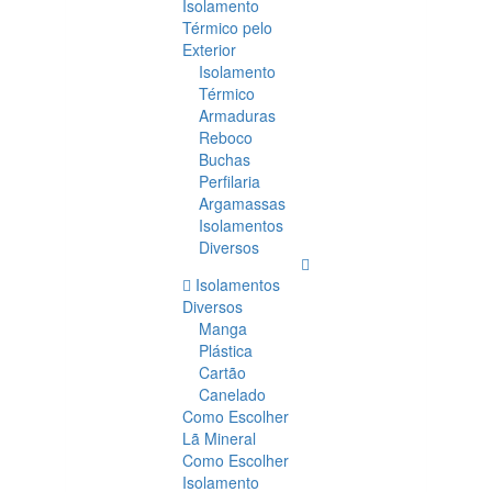
Isolamento
Térmico pelo
Exterior
Isolamento
Térmico
Armaduras
Reboco
Buchas
Perfilaria
Argamassas
Isolamentos
Diversos
Isolamentos
Diversos
Manga
Plástica
Cartão
Canelado
Como Escolher
Lã Mineral
Como Escolher
Isolamento