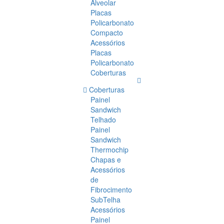
Alveolar
Placas
Policarbonato
Compacto
Acessórios
Placas
Policarbonato
Coberturas
Coberturas
Painel
Sandwich
Telhado
Painel
Sandwich
Thermochip
Chapas e
Acessórios
de
Fibrocimento
SubTelha
Acessórios
Painel