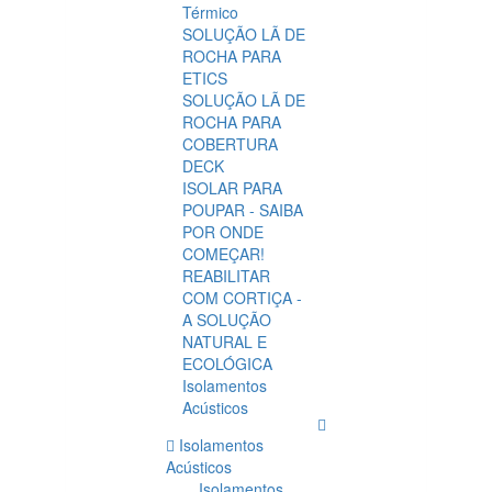
Térmico
SOLUÇÃO LÃ DE
ROCHA PARA
ETICS
SOLUÇÃO LÃ DE
ROCHA PARA
COBERTURA
DECK
ISOLAR PARA
POUPAR - SAIBA
POR ONDE
COMEÇAR!
REABILITAR
COM CORTIÇA -
A SOLUÇÃO
NATURAL E
ECOLÓGICA
Isolamentos
Acústicos
Isolamentos
Acústicos
Isolamentos