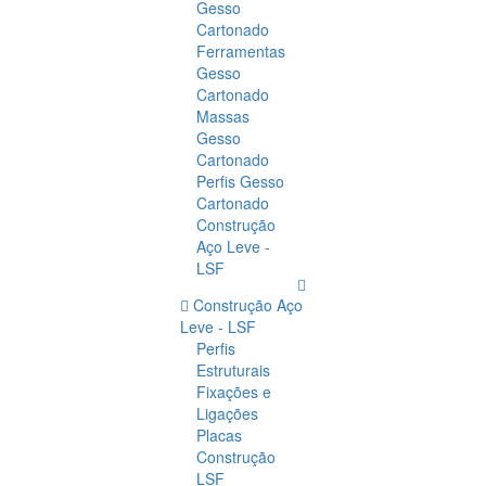
Gesso
Cartonado
Ferramentas
Gesso
Cartonado
Massas
Gesso
Cartonado
Perfis Gesso
Cartonado
Construção
Aço Leve -
LSF
Construção Aço
Leve - LSF
Perfis
Estruturais
Fixações e
Ligações
Placas
Construção
LSF