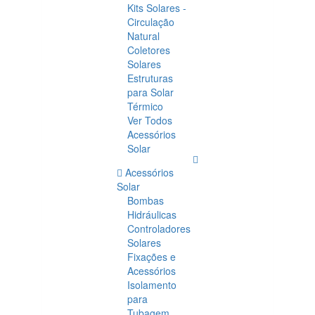
Kits Solares -
Circulação
Natural
Coletores
Solares
Estruturas
para Solar
Térmico
Ver Todos
Acessórios
Solar
Acessórios
Solar
Bombas
Hidráulicas
Controladores
Solares
Fixações e
Acessórios
Isolamento
para
Tubagem