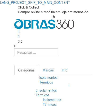
LANG_PROJECT_SKIP_TO_MAIN_CONTENT
Click & Collect
Compre online e recolha em loja em menos de
1h
0
Categorias
Marcas
Info
Isolamentos
Térmicos
Isolamentos
Térmicos
Isolamentos
Térmicos