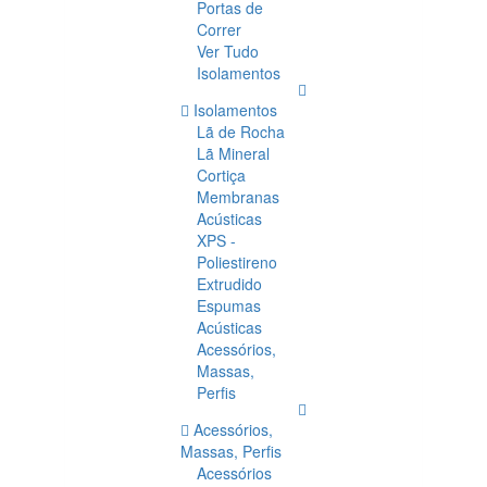
Portas de
Correr
Ver Tudo
Isolamentos
Isolamentos
Lã de Rocha
Lã Mineral
Cortiça
Membranas
Acústicas
XPS -
Poliestireno
Extrudido
Espumas
Acústicas
Acessórios,
Massas,
Perfis
Acessórios,
Massas, Perfis
Acessórios