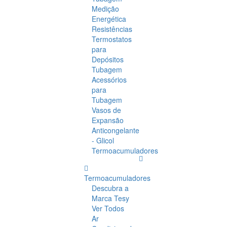
Medição
Energética
Resistências
Termostatos
para
Depósitos
Tubagem
Acessórios
para
Tubagem
Vasos de
Expansão
Anticongelante
- Glicol
Termoacumuladores
Termoacumuladores
Descubra a
Marca Tesy
Ver Todos
Ar