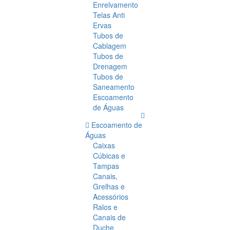
Enrelvamento
Telas Anti
Ervas
Tubos de
Cablagem
Tubos de
Drenagem
Tubos de
Saneamento
Escoamento
de Águas
Escoamento de
Águas
Caixas
Cúbicas e
Tampas
Canais,
Grelhas e
Acessórios
Ralos e
Canais de
Duche