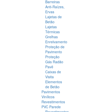
Barreiras
Anti-Raízes,
Ervas
Lajetas de
Betão
Lajetas
Térmicas
Grelhas
Enrelvamento
Proteção de
Pavimento
Proteção
Gás Radão
Pavê
Caixas de
Visita
Elementos
de Betão
Pavimentos
Vinílicos
Revestimentos
PVC Parede
Revestimentos