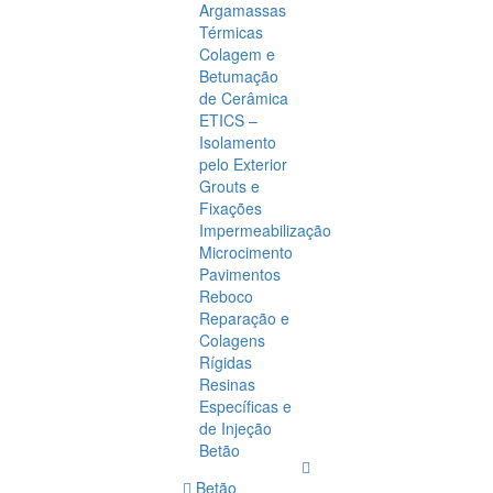
Argamassas
Térmicas
Colagem e
Betumação
de Cerâmica
ETICS –
Isolamento
pelo Exterior
Grouts e
Fixações
Impermeabilização
Microcimento
Pavimentos
Reboco
Reparação e
Colagens
Rígidas
Resinas
Específicas e
de Injeção
Betão
Betão