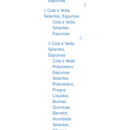
Espumas
Cola e Veda,
Selantes, Espumas
Cola e Veda,
Selantes,
Espumas
Cola e Veda,
Selantes,
Espumas
Cola e Veda
Poliuretano
Espumas
Selantes
Poliuretano
Pregos
Líquidos,
Buchas
Químicas
Barreira
Humidade
Selantes