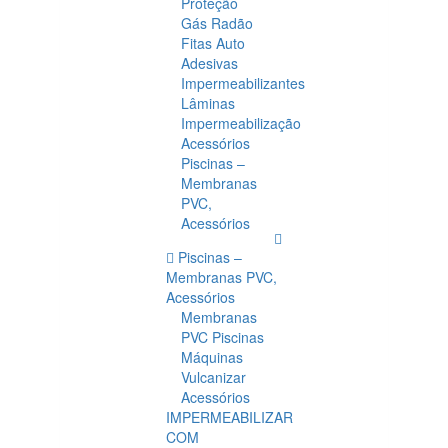
Proteção
Gás Radão
Fitas Auto
Adesivas
Impermeabilizantes
Lâminas
Impermeabilização
Acessórios
Piscinas –
Membranas
PVC,
Acessórios
Piscinas –
Membranas PVC,
Acessórios
Membranas
PVC Piscinas
Máquinas
Vulcanizar
Acessórios
IMPERMEABILIZAR
COM