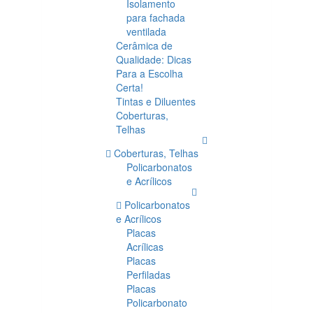
Isolamento
para fachada
ventilada
Cerâmica de
Qualidade: Dicas
Para a Escolha
Certa!
Tintas e Diluentes
Coberturas,
Telhas
Coberturas, Telhas
Policarbonatos
e Acrílicos
Policarbonatos
e Acrílicos
Placas
Acrílicas
Placas
Perfiladas
Placas
Policarbonato