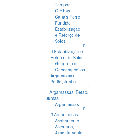
Tampas,
Grelhas,
Canais Ferro
Fundido
Estabilização
e Reforço de
Solos
Estabilização e
Reforço de Solos
Geogrelhas
Geocompósitos
Argamassas,
Betão, Juntas
Argamassas, Betão,
Juntas
Argamassas
Argamassas
Acabamento
Alvenaria,
Assentamento