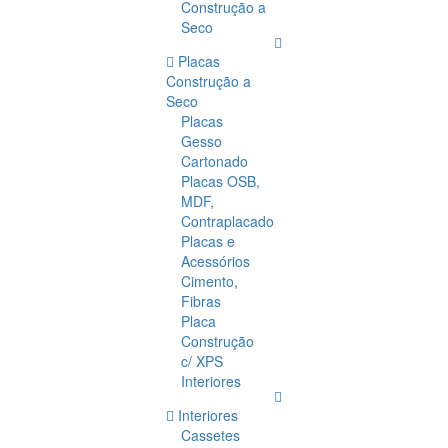
Construção a
Seco
Placas
Construção a
Seco
Placas
Gesso
Cartonado
Placas OSB,
MDF,
Contraplacado
Placas e
Acessórios
Cimento,
Fibras
Placa
Construção
c/ XPS
Interiores
Interiores
Cassetes