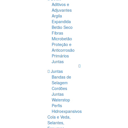
Aditivos e
Adjuvantes
Argila
Expandida
Betão Seco
Fibras
Microbetão
Proteção e
Anticorrosão
Primários
Juntas
Juntas
Bandas de
Selagem
Cordões
Juntas
Waterstop
Perfis
Hidroexpansivos
Cola e Veda,
Selantes,