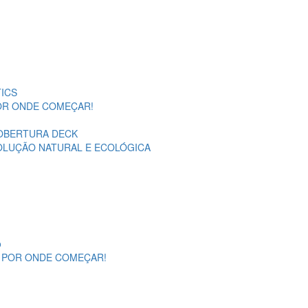
ICS
POR ONDE COMEÇAR!
OBERTURA DECK
SOLUÇÃO NATURAL E ECOLÓGICA
o
A POR ONDE COMEÇAR!