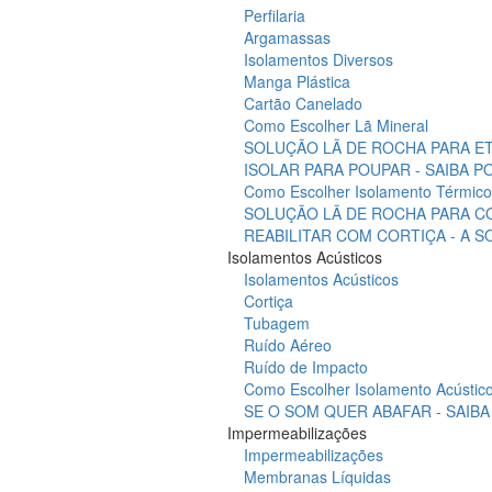
Perfilaria
Argamassas
Isolamentos Diversos
Manga Plástica
Cartão Canelado
Como Escolher Lã Mineral
SOLUÇÃO LÃ DE ROCHA PARA ET
ISOLAR PARA POUPAR - SAIBA 
Como Escolher Isolamento Térmico
SOLUÇÃO LÃ DE ROCHA PARA C
REABILITAR COM CORTIÇA - A 
Isolamentos Acústicos
Isolamentos Acústicos
Cortiça
Tubagem
Ruído Aéreo
Ruído de Impacto
Como Escolher Isolamento Acústic
SE O SOM QUER ABAFAR - SAIB
Impermeabilizações
Impermeabilizações
Membranas Líquidas