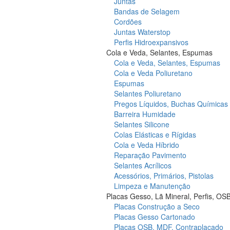
Juntas
Bandas de Selagem
Cordões
Juntas Waterstop
Perfis Hidroexpansivos
Cola e Veda, Selantes, Espumas
Cola e Veda, Selantes, Espumas
Cola e Veda Poliuretano
Espumas
Selantes Poliuretano
Pregos Líquidos, Buchas Químicas
Barreira Humidade
Selantes Silicone
Colas Elásticas e Rígidas
Cola e Veda Híbrido
Reparação Pavimento
Selantes Acrílicos
Acessórios, Primários, Pistolas
Limpeza e Manutenção
Placas Gesso, Lã Mineral, Perfis, OS
Placas Construção a Seco
Placas Gesso Cartonado
Placas OSB, MDF, Contraplacado