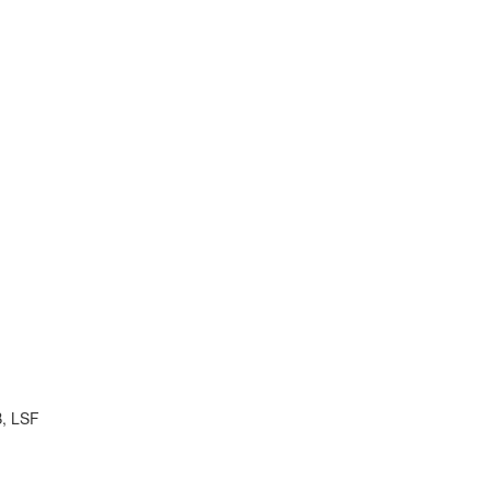
B, LSF