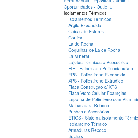
Ferramentas, Depósitos, Jardim
Oportunidades - Outlet
Isolamentos Térmicos
Isolamentos Térmicos
Argila Expandida
Caixas de Estores
Cortiça
Lã de Rocha
Coquilhas de Lã de Rocha
Lã Mineral
Lajetas Térmicas e Acessórios
PIR - Painéis em Poliisocianurato
EPS - Poliestireno Expandido
XPS - Poliestireno Extrudido
Placa Construção c/ XPS
Placa Vidro Celular Foamglas
Espuma de Polietileno com Alumíni
Malhas para Reboco
Buchas e Acessórios
ETICS - Sistema Isolamento Térmico
Isolamento Térmico
Armaduras Reboco
Buchas