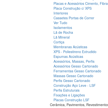
Placas e Acessórios Cimento, Fibra
Placa Construção c/ XPS
Interiores
Cassetes Portas de Correr
Ver Tudo
Isolamentos
Lã de Rocha
Lã Mineral
Cortiça
Membranas Acústicas
XPS - Poliestireno Extrudido
Espumas Acústicas
Acessórios, Massas, Perfis
Acessórios Gesso Cartonado
Ferramentas Gesso Cartonado
Massas Gesso Cartonado
Perfis Gesso Cartonado
Construção Aço Leve - LSF
Perfis Estruturais
Fixações e Ligações
Placas Construção LSF
Cerâmica, Pavimentos, Revestimento