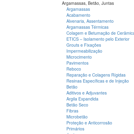
Argamassas, Betão, Juntas
Argamassas
Acabamento
Alvenaria, Assentamento
Argamassas Térmicas
Colagem e Betumação de Cerâmic
ETICS – Isolamento pelo Exterior
Grouts e Fixações
Impermeabilização
Microcimento
Pavimentos
Reboco
Reparação e Colagens Rígidas
Resinas Específicas e de Injeção
Betão
Aditivos e Adjuvantes
Argila Expandida
Betão Seco
Fibras
Microbetão
Proteção e Anticorrosão
Primários