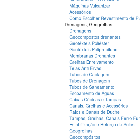
Máquinas Vulcanizar
Acessórios
Como Escolher Revestimento de Pi
Drenagens, Geogrelhas
Drenagens
Geocompostos drenantes
Geotêxteis Poliéster
Geotêxteis Polipropileno
Membranas Drenantes
Grelhas Enrelvamento
Telas Anti Ervas
Tubos de Cablagem
Tubos de Drenagem
Tubos de Saneamento
Escoamento de Águas
Caixas Cúbicas e Tampas
Canais, Grelhas e Acessórios
Ralos e Canais de Duche
Tampas, Grelhas, Canais Ferro Fu
Estabilização e Reforço de Solos
Geogrelhas
Geocompósitos