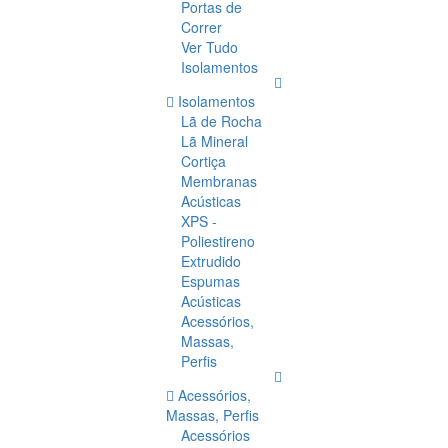
Portas de
Correr
Ver Tudo
Isolamentos
Isolamentos
Lã de Rocha
Lã Mineral
Cortiça
Membranas
Acústicas
XPS -
Poliestireno
Extrudido
Espumas
Acústicas
Acessórios,
Massas,
Perfis
Acessórios,
Massas, Perfis
Acessórios