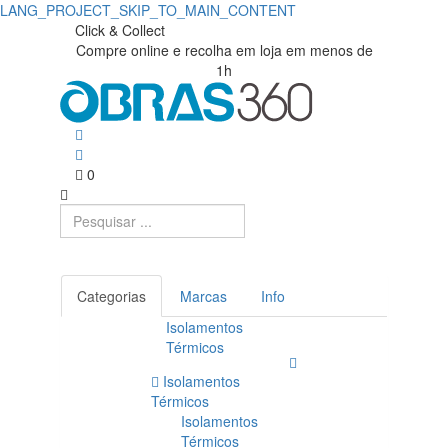
LANG_PROJECT_SKIP_TO_MAIN_CONTENT
Click & Collect
Compre online e recolha em loja em menos de
1h
0
Categorias
Marcas
Info
Isolamentos
Térmicos
Isolamentos
Térmicos
Isolamentos
Térmicos