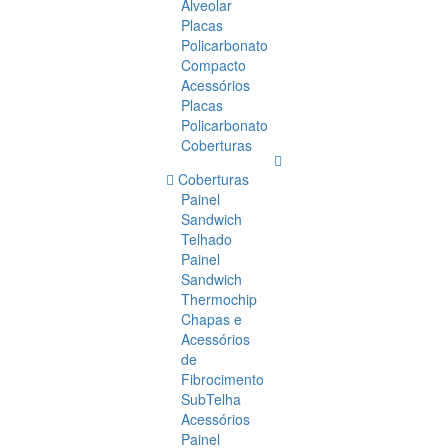
Alveolar
Placas
Policarbonato
Compacto
Acessórios
Placas
Policarbonato
Coberturas
Coberturas
Painel
Sandwich
Telhado
Painel
Sandwich
Thermochip
Chapas e
Acessórios
de
Fibrocimento
SubTelha
Acessórios
Painel