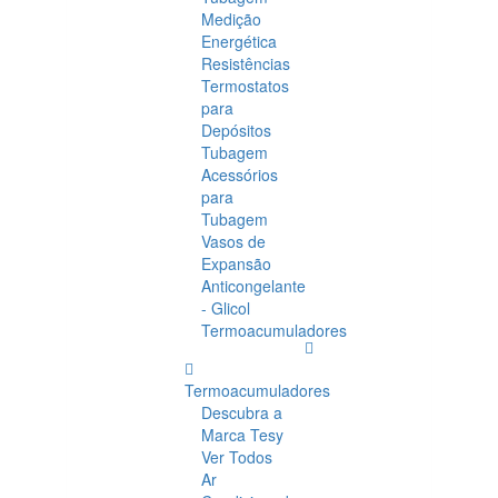
Medição
Energética
Resistências
Termostatos
para
Depósitos
Tubagem
Acessórios
para
Tubagem
Vasos de
Expansão
Anticongelante
- Glicol
Termoacumuladores
Termoacumuladores
Descubra a
Marca Tesy
Ver Todos
Ar