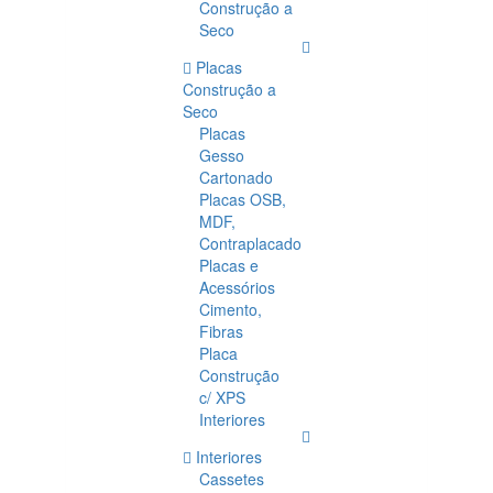
Construção a
Seco
Placas
Construção a
Seco
Placas
Gesso
Cartonado
Placas OSB,
MDF,
Contraplacado
Placas e
Acessórios
Cimento,
Fibras
Placa
Construção
c/ XPS
Interiores
Interiores
Cassetes