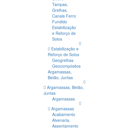
Tampas,
Grelhas,
Canais Ferro
Fundido
Estabilização
e Reforço de
Solos
Estabilização e
Reforço de Solos
Geogrelhas
Geocompósitos
Argamassas,
Betão, Juntas
Argamassas, Betão,
Juntas
Argamassas
Argamassas
Acabamento
Alvenaria,
Assentamento