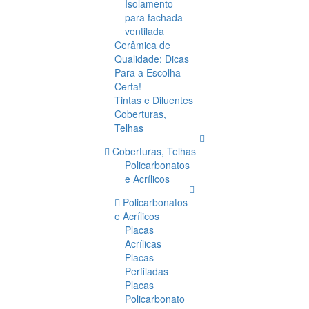
Isolamento
para fachada
ventilada
Cerâmica de
Qualidade: Dicas
Para a Escolha
Certa!
Tintas e Diluentes
Coberturas,
Telhas
Coberturas, Telhas
Policarbonatos
e Acrílicos
Policarbonatos
e Acrílicos
Placas
Acrílicas
Placas
Perfiladas
Placas
Policarbonato