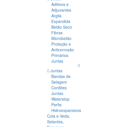
Aditivos e
Adjuvantes
Argila
Expandida
Betão Seco
Fibras
Microbetão
Proteção e
Anticorrosão
Primários
Juntas
Juntas
Bandas de
Selagem
Cordões
Juntas
Waterstop
Perfis
Hidroexpansivos
Cola e Veda,
Selantes,