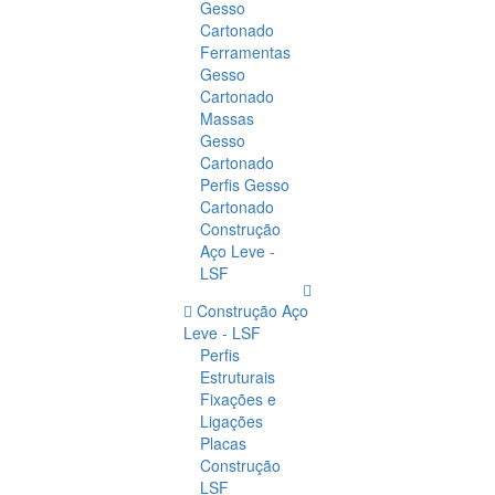
Gesso
Cartonado
Ferramentas
Gesso
Cartonado
Massas
Gesso
Cartonado
Perfis Gesso
Cartonado
Construção
Aço Leve -
LSF
Construção Aço
Leve - LSF
Perfis
Estruturais
Fixações e
Ligações
Placas
Construção
LSF