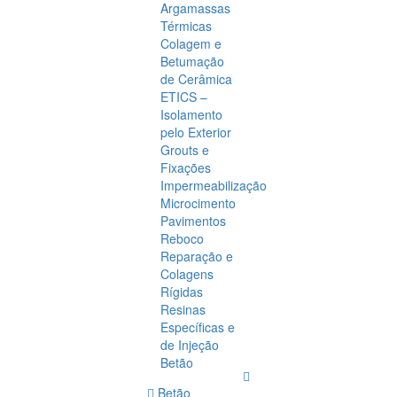
Argamassas
Térmicas
Colagem e
Betumação
de Cerâmica
ETICS –
Isolamento
pelo Exterior
Grouts e
Fixações
Impermeabilização
Microcimento
Pavimentos
Reboco
Reparação e
Colagens
Rígidas
Resinas
Específicas e
de Injeção
Betão
Betão