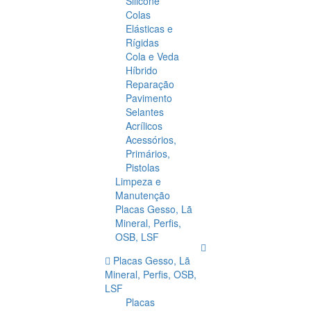
Silicone
Colas
Elásticas e
Rígidas
Cola e Veda
Híbrido
Reparação
Pavimento
Selantes
Acrílicos
Acessórios,
Primários,
Pistolas
Limpeza e
Manutenção
Placas Gesso, Lã
Mineral, Perfis,
OSB, LSF
Placas Gesso, Lã
Mineral, Perfis, OSB,
LSF
Placas