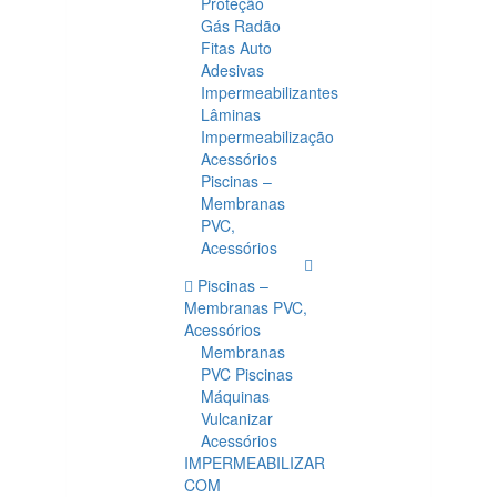
Proteção
Gás Radão
Fitas Auto
Adesivas
Impermeabilizantes
Lâminas
Impermeabilização
Acessórios
Piscinas –
Membranas
PVC,
Acessórios
Piscinas –
Membranas PVC,
Acessórios
Membranas
PVC Piscinas
Máquinas
Vulcanizar
Acessórios
IMPERMEABILIZAR
COM