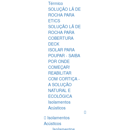
Térmico
SOLUÇÃO LÃ DE
ROCHA PARA
ETICS
SOLUÇÃO LÃ DE
ROCHA PARA
COBERTURA
DECK
ISOLAR PARA
POUPAR - SAIBA
POR ONDE
COMEÇAR!
REABILITAR
COM CORTIÇA -
A SOLUÇÃO
NATURAL E
ECOLÓGICA
Isolamentos
Acústicos
Isolamentos
Acústicos
Isolamentos