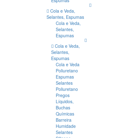
Espumas
Cola e Veda,
Selantes, Espumas
Cola e Veda,
Selantes,
Espumas
Cola e Veda,
Selantes,
Espumas
Cola e Veda
Poliuretano
Espumas
Selantes
Poliuretano
Pregos
Líquidos,
Buchas
Químicas
Barreira
Humidade
Selantes