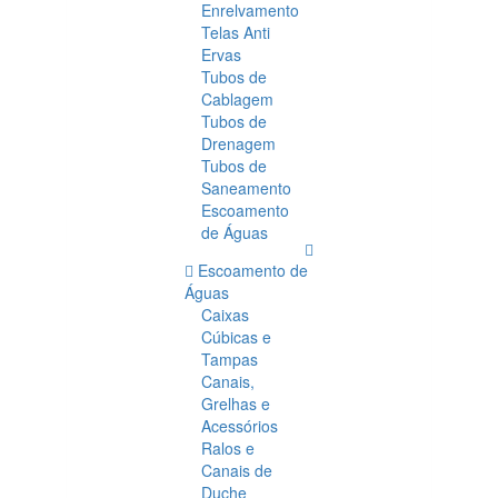
Enrelvamento
Telas Anti
Ervas
Tubos de
Cablagem
Tubos de
Drenagem
Tubos de
Saneamento
Escoamento
de Águas
Escoamento de
Águas
Caixas
Cúbicas e
Tampas
Canais,
Grelhas e
Acessórios
Ralos e
Canais de
Duche