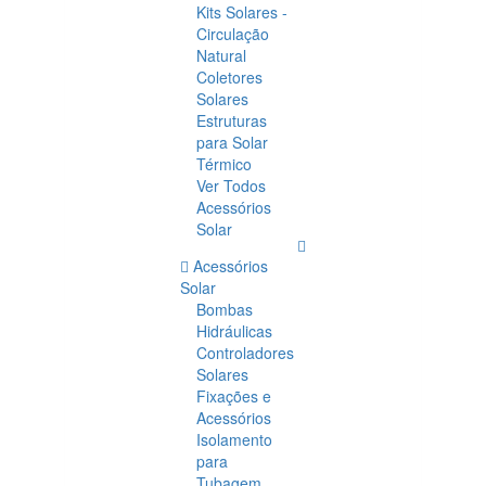
Kits Solares -
Circulação
Natural
Coletores
Solares
Estruturas
para Solar
Térmico
Ver Todos
Acessórios
Solar
Acessórios
Solar
Bombas
Hidráulicas
Controladores
Solares
Fixações e
Acessórios
Isolamento
para
Tubagem