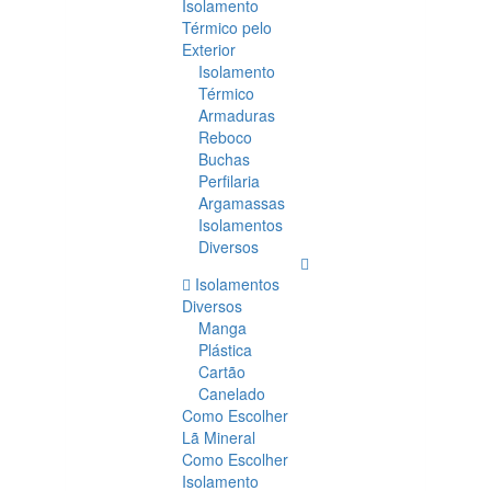
Isolamento
Térmico pelo
Exterior
Isolamento
Térmico
Armaduras
Reboco
Buchas
Perfilaria
Argamassas
Isolamentos
Diversos
Isolamentos
Diversos
Manga
Plástica
Cartão
Canelado
Como Escolher
Lã Mineral
Como Escolher
Isolamento