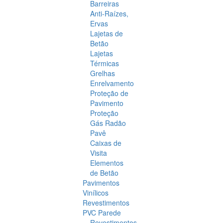
Barreiras
Anti-Raízes,
Ervas
Lajetas de
Betão
Lajetas
Térmicas
Grelhas
Enrelvamento
Proteção de
Pavimento
Proteção
Gás Radão
Pavê
Caixas de
Visita
Elementos
de Betão
Pavimentos
Vinílicos
Revestimentos
PVC Parede
Revestimentos