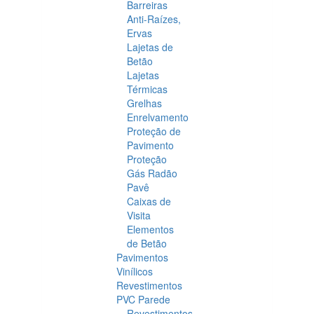
Barreiras
Anti-Raízes,
Ervas
Lajetas de
Betão
Lajetas
Térmicas
Grelhas
Enrelvamento
Proteção de
Pavimento
Proteção
Gás Radão
Pavê
Caixas de
Visita
Elementos
de Betão
Pavimentos
Vinílicos
Revestimentos
PVC Parede
Revestimentos