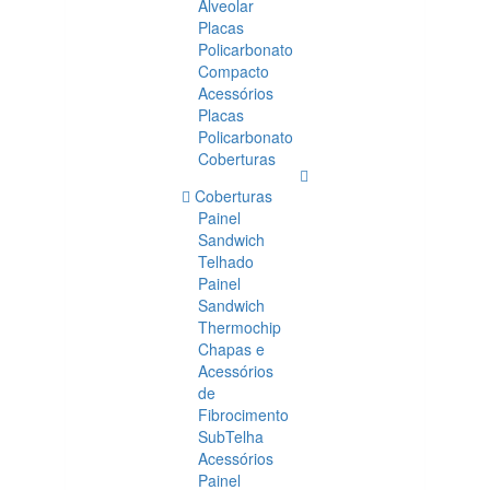
Alveolar
Placas
Policarbonato
Compacto
Acessórios
Placas
Policarbonato
Coberturas
Coberturas
Painel
Sandwich
Telhado
Painel
Sandwich
Thermochip
Chapas e
Acessórios
de
Fibrocimento
SubTelha
Acessórios
Painel