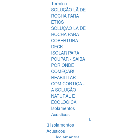
Térmico
SOLUÇÃO LÃ DE
ROCHA PARA
ETICS
SOLUÇÃO LÃ DE
ROCHA PARA
COBERTURA
DECK
ISOLAR PARA
POUPAR - SAIBA
POR ONDE
COMEÇAR!
REABILITAR
COM CORTIÇA -
A SOLUÇÃO
NATURAL E
ECOLÓGICA
Isolamentos
Acústicos
Isolamentos
Acústicos
Isolamentos