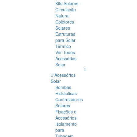
Kits Solares -
Circulação
Natural
Coletores
Solares
Estruturas
para Solar
Térmico
Ver Todos
Acessórios
Solar
Acessórios
Solar
Bombas
Hidráulicas
Controladores
Solares
Fixações e
Acessórios
Isolamento
para
Tubagem