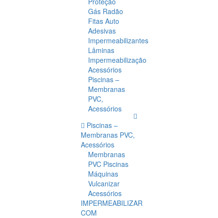
Proteção
Gás Radão
Fitas Auto
Adesivas
Impermeabilizantes
Lâminas
Impermeabilização
Acessórios
Piscinas –
Membranas
PVC,
Acessórios
Piscinas –
Membranas PVC,
Acessórios
Membranas
PVC Piscinas
Máquinas
Vulcanizar
Acessórios
IMPERMEABILIZAR
COM