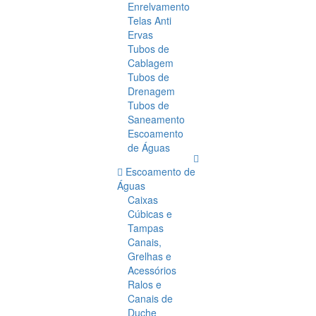
Enrelvamento
Telas Anti
Ervas
Tubos de
Cablagem
Tubos de
Drenagem
Tubos de
Saneamento
Escoamento
de Águas
Escoamento de
Águas
Caixas
Cúbicas e
Tampas
Canais,
Grelhas e
Acessórios
Ralos e
Canais de
Duche