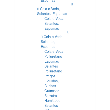
Espumas
Cola e Veda,
Selantes, Espumas
Cola e Veda,
Selantes,
Espumas
Cola e Veda,
Selantes,
Espumas
Cola e Veda
Poliuretano
Espumas
Selantes
Poliuretano
Pregos
Líquidos,
Buchas
Químicas
Barreira
Humidade
Selantes