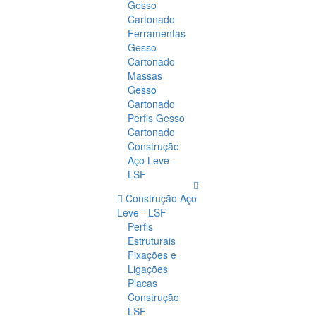
Gesso
Cartonado
Ferramentas
Gesso
Cartonado
Massas
Gesso
Cartonado
Perfis Gesso
Cartonado
Construção
Aço Leve -
LSF
Construção Aço
Leve - LSF
Perfis
Estruturais
Fixações e
Ligações
Placas
Construção
LSF