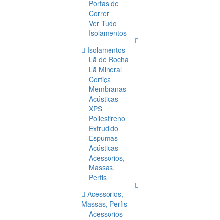
Portas de
Correr
Ver Tudo
Isolamentos
Isolamentos
Lã de Rocha
Lã Mineral
Cortiça
Membranas
Acústicas
XPS -
Poliestireno
Extrudido
Espumas
Acústicas
Acessórios,
Massas,
Perfis
Acessórios,
Massas, Perfis
Acessórios