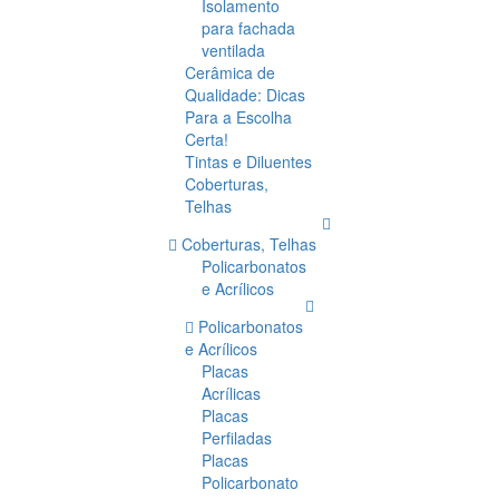
Isolamento
para fachada
ventilada
Cerâmica de
Qualidade: Dicas
Para a Escolha
Certa!
Tintas e Diluentes
Coberturas,
Telhas
Coberturas, Telhas
Policarbonatos
e Acrílicos
Policarbonatos
e Acrílicos
Placas
Acrílicas
Placas
Perfiladas
Placas
Policarbonato