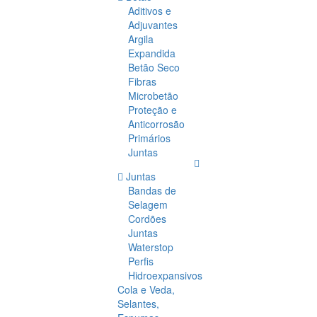
Aditivos e
Adjuvantes
Argila
Expandida
Betão Seco
Fibras
Microbetão
Proteção e
Anticorrosão
Primários
Juntas
Juntas
Bandas de
Selagem
Cordões
Juntas
Waterstop
Perfis
Hidroexpansivos
Cola e Veda,
Selantes,