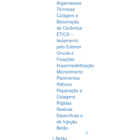
Argamassas
Térmicas
Colagem e
Betumação
de Cerâmica
ETICS –
Isolamento
pelo Exterior
Grouts e
Fixações
Impermeabilização
Microcimento
Pavimentos
Reboco
Reparação e
Colagens
Rígidas
Resinas
Específicas e
de Injeção
Betão
Betão