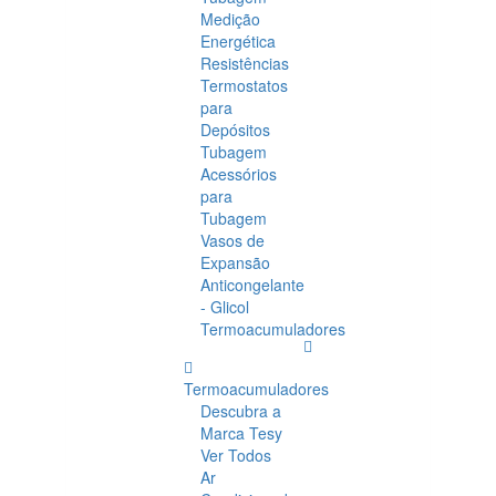
Medição
Energética
Resistências
Termostatos
para
Depósitos
Tubagem
Acessórios
para
Tubagem
Vasos de
Expansão
Anticongelante
- Glicol
Termoacumuladores
Termoacumuladores
Descubra a
Marca Tesy
Ver Todos
Ar