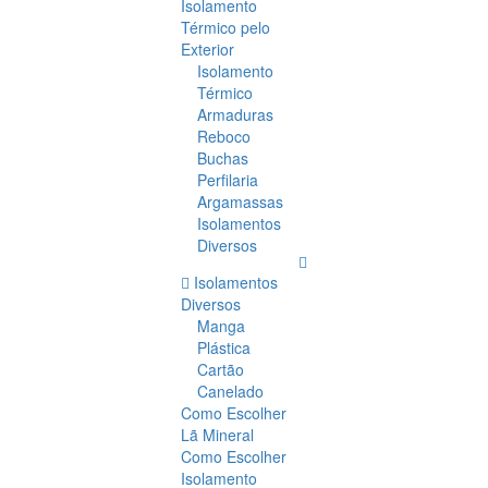
Isolamento
Térmico pelo
Exterior
Isolamento
Térmico
Armaduras
Reboco
Buchas
Perfilaria
Argamassas
Isolamentos
Diversos
Isolamentos
Diversos
Manga
Plástica
Cartão
Canelado
Como Escolher
Lã Mineral
Como Escolher
Isolamento