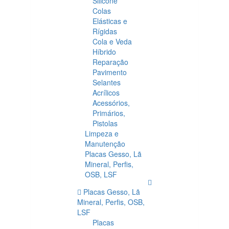
Silicone
Colas
Elásticas e
Rígidas
Cola e Veda
Híbrido
Reparação
Pavimento
Selantes
Acrílicos
Acessórios,
Primários,
Pistolas
Limpeza e
Manutenção
Placas Gesso, Lã
Mineral, Perfis,
OSB, LSF
Placas Gesso, Lã
Mineral, Perfis, OSB,
LSF
Placas