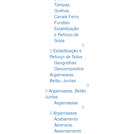
Tampas,
Grelhas,
Canais Ferro
Fundido
Estabilização
e Reforço de
Solos
Estabilização e
Reforço de Solos
Geogrelhas
Geocompósitos
Argamassas,
Betão, Juntas
Argamassas, Betão,
Juntas
Argamassas
Argamassas
Acabamento
Alvenaria,
Assentamento