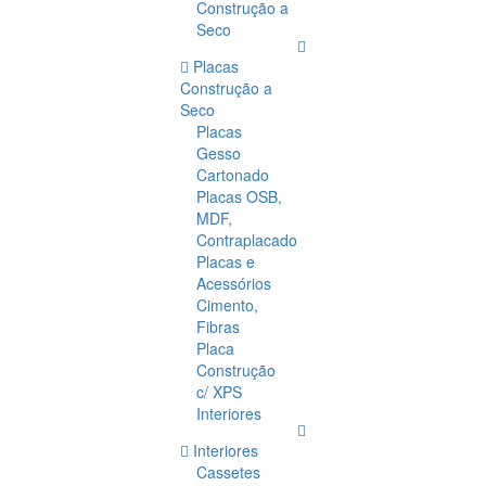
Construção a
Seco
Placas
Construção a
Seco
Placas
Gesso
Cartonado
Placas OSB,
MDF,
Contraplacado
Placas e
Acessórios
Cimento,
Fibras
Placa
Construção
c/ XPS
Interiores
Interiores
Cassetes