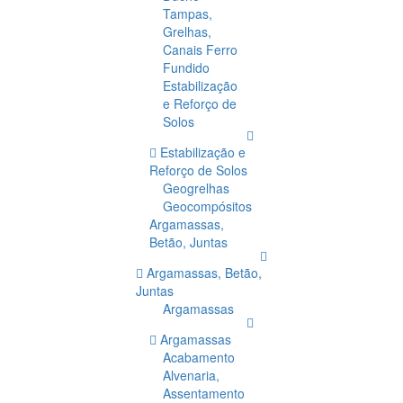
Tampas,
Grelhas,
Canais Ferro
Fundido
Estabilização
e Reforço de
Solos
Estabilização e
Reforço de Solos
Geogrelhas
Geocompósitos
Argamassas,
Betão, Juntas
Argamassas, Betão,
Juntas
Argamassas
Argamassas
Acabamento
Alvenaria,
Assentamento