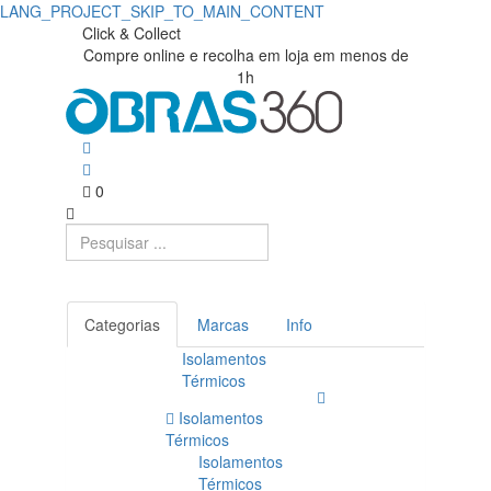
LANG_PROJECT_SKIP_TO_MAIN_CONTENT
Click & Collect
Compre online e recolha em loja em menos de
1h
0
Categorias
Marcas
Info
Isolamentos
Térmicos
Isolamentos
Térmicos
Isolamentos
Térmicos