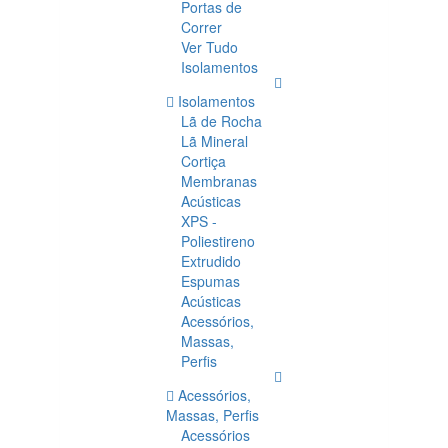
Portas de
Correr
Ver Tudo
Isolamentos
Isolamentos
Lã de Rocha
Lã Mineral
Cortiça
Membranas
Acústicas
XPS -
Poliestireno
Extrudido
Espumas
Acústicas
Acessórios,
Massas,
Perfis
Acessórios,
Massas, Perfis
Acessórios