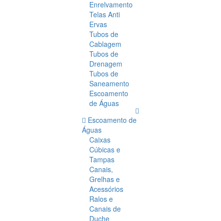
Enrelvamento
Telas Anti
Ervas
Tubos de
Cablagem
Tubos de
Drenagem
Tubos de
Saneamento
Escoamento
de Águas
Escoamento de
Águas
Caixas
Cúbicas e
Tampas
Canais,
Grelhas e
Acessórios
Ralos e
Canais de
Duche