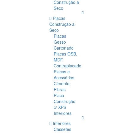
Construção a
Seco
Placas
Construção a
Seco
Placas
Gesso
Cartonado
Placas OSB,
MDF,
Contraplacado
Placas e
Acessórios
Cimento,
Fibras
Placa
Construção
c/ XPS
Interiores
Interiores
Cassetes