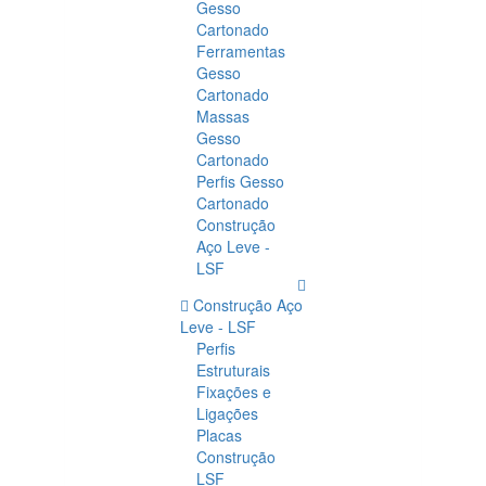
Gesso
Cartonado
Ferramentas
Gesso
Cartonado
Massas
Gesso
Cartonado
Perfis Gesso
Cartonado
Construção
Aço Leve -
LSF
Construção Aço
Leve - LSF
Perfis
Estruturais
Fixações e
Ligações
Placas
Construção
LSF