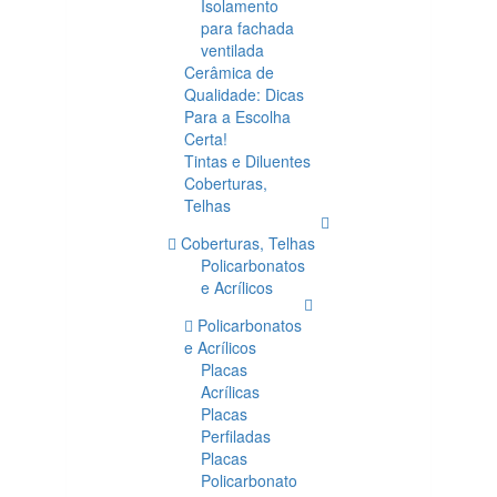
Isolamento
para fachada
ventilada
Cerâmica de
Qualidade: Dicas
Para a Escolha
Certa!
Tintas e Diluentes
Coberturas,
Telhas
Coberturas, Telhas
Policarbonatos
e Acrílicos
Policarbonatos
e Acrílicos
Placas
Acrílicas
Placas
Perfiladas
Placas
Policarbonato