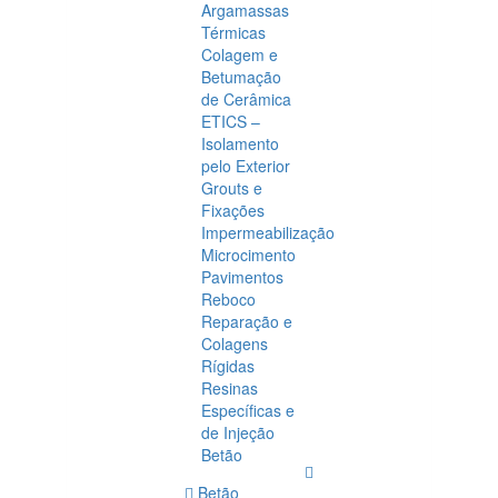
Argamassas
Térmicas
Colagem e
Betumação
de Cerâmica
ETICS –
Isolamento
pelo Exterior
Grouts e
Fixações
Impermeabilização
Microcimento
Pavimentos
Reboco
Reparação e
Colagens
Rígidas
Resinas
Específicas e
de Injeção
Betão
Betão