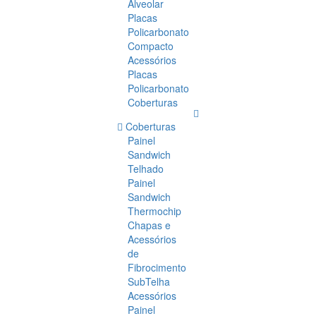
Alveolar
Placas
Policarbonato
Compacto
Acessórios
Placas
Policarbonato
Coberturas
Coberturas
Painel
Sandwich
Telhado
Painel
Sandwich
Thermochip
Chapas e
Acessórios
de
Fibrocimento
SubTelha
Acessórios
Painel