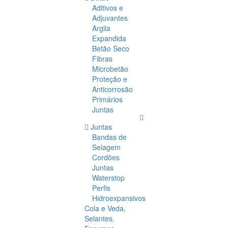
Aditivos e
Adjuvantes
Argila
Expandida
Betão Seco
Fibras
Microbetão
Proteção e
Anticorrosão
Primários
Juntas
Juntas
Bandas de
Selagem
Cordões
Juntas
Waterstop
Perfis
Hidroexpansivos
Cola e Veda,
Selantes,