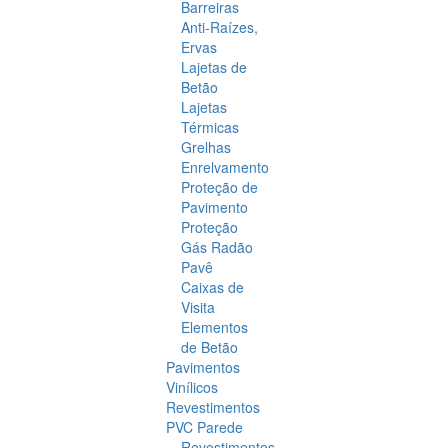
Barreiras
Anti-Raízes,
Ervas
Lajetas de
Betão
Lajetas
Térmicas
Grelhas
Enrelvamento
Proteção de
Pavimento
Proteção
Gás Radão
Pavê
Caixas de
Visita
Elementos
de Betão
Pavimentos
Vinílicos
Revestimentos
PVC Parede
Revestimentos