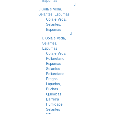
Espumas
Cola e Veda,
Selantes, Espumas
Cola e Veda,
Selantes,
Espumas
Cola e Veda,
Selantes,
Espumas
Cola e Veda
Poliuretano
Espumas
Selantes
Poliuretano
Pregos
Líquidos,
Buchas
Químicas
Barreira
Humidade
Selantes