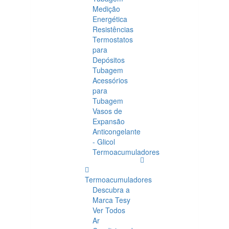
Medição
Energética
Resistências
Termostatos
para
Depósitos
Tubagem
Acessórios
para
Tubagem
Vasos de
Expansão
Anticongelante
- Glicol
Termoacumuladores
Termoacumuladores
Descubra a
Marca Tesy
Ver Todos
Ar