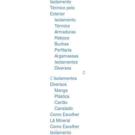
Isolamento
Térmico pelo
Exterior
Isolamento
Térmico
Armaduras
Reboco
Buchas
Perfilaria
Argamassas
Isolamentos
Diversos
Isolamentos
Diversos
Manga
Plástica
Cartão
Canelado
Como Escolher
Lã Mineral
Como Escolher
Isolamento