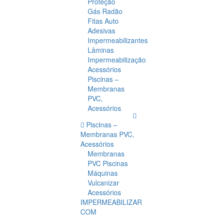
Proteção
Gás Radão
Fitas Auto
Adesivas
Impermeabilizantes
Lâminas
Impermeabilização
Acessórios
Piscinas –
Membranas
PVC,
Acessórios
Piscinas –
Membranas PVC,
Acessórios
Membranas
PVC Piscinas
Máquinas
Vulcanizar
Acessórios
IMPERMEABILIZAR
COM