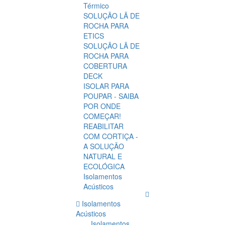
Térmico
SOLUÇÃO LÃ DE
ROCHA PARA
ETICS
SOLUÇÃO LÃ DE
ROCHA PARA
COBERTURA
DECK
ISOLAR PARA
POUPAR - SAIBA
POR ONDE
COMEÇAR!
REABILITAR
COM CORTIÇA -
A SOLUÇÃO
NATURAL E
ECOLÓGICA
Isolamentos
Acústicos
Isolamentos
Acústicos
Isolamentos