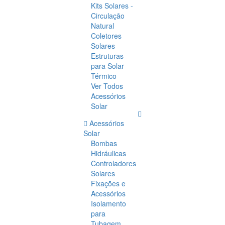
Kits Solares -
Circulação
Natural
Coletores
Solares
Estruturas
para Solar
Térmico
Ver Todos
Acessórios
Solar
Acessórios
Solar
Bombas
Hidráulicas
Controladores
Solares
Fixações e
Acessórios
Isolamento
para
Tubagem