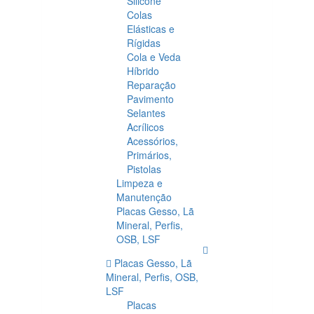
Silicone
Colas
Elásticas e
Rígidas
Cola e Veda
Híbrido
Reparação
Pavimento
Selantes
Acrílicos
Acessórios,
Primários,
Pistolas
Limpeza e
Manutenção
Placas Gesso, Lã
Mineral, Perfis,
OSB, LSF
Placas Gesso, Lã
Mineral, Perfis, OSB,
LSF
Placas