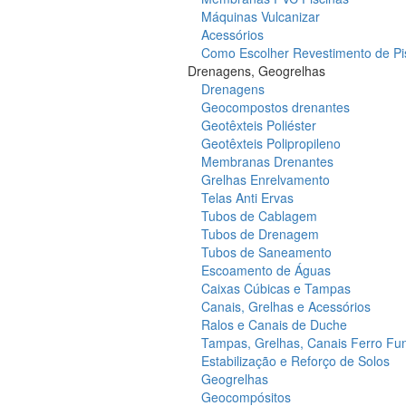
Máquinas Vulcanizar
Acessórios
Como Escolher Revestimento de Pi
Drenagens, Geogrelhas
Drenagens
Geocompostos drenantes
Geotêxteis Poliéster
Geotêxteis Polipropileno
Membranas Drenantes
Grelhas Enrelvamento
Telas Anti Ervas
Tubos de Cablagem
Tubos de Drenagem
Tubos de Saneamento
Escoamento de Águas
Caixas Cúbicas e Tampas
Canais, Grelhas e Acessórios
Ralos e Canais de Duche
Tampas, Grelhas, Canais Ferro Fu
Estabilização e Reforço de Solos
Geogrelhas
Geocompósitos