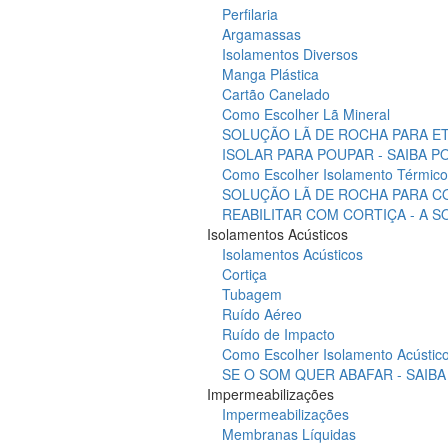
Perfilaria
Argamassas
Isolamentos Diversos
Manga Plástica
Cartão Canelado
Como Escolher Lã Mineral
SOLUÇÃO LÃ DE ROCHA PARA ET
ISOLAR PARA POUPAR - SAIBA 
Como Escolher Isolamento Térmico
SOLUÇÃO LÃ DE ROCHA PARA C
REABILITAR COM CORTIÇA - A 
Isolamentos Acústicos
Isolamentos Acústicos
Cortiça
Tubagem
Ruído Aéreo
Ruído de Impacto
Como Escolher Isolamento Acústic
SE O SOM QUER ABAFAR - SAIB
Impermeabilizações
Impermeabilizações
Membranas Líquidas