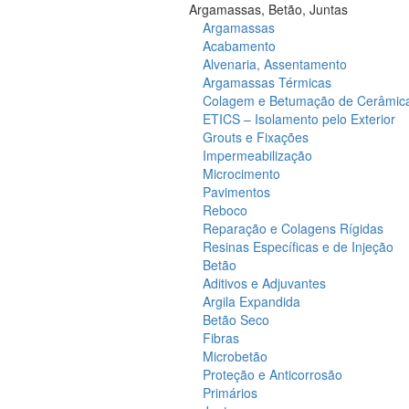
Argamassas, Betão, Juntas
Argamassas
Acabamento
Alvenaria, Assentamento
Argamassas Térmicas
Colagem e Betumação de Cerâmic
ETICS – Isolamento pelo Exterior
Grouts e Fixações
Impermeabilização
Microcimento
Pavimentos
Reboco
Reparação e Colagens Rígidas
Resinas Específicas e de Injeção
Betão
Aditivos e Adjuvantes
Argila Expandida
Betão Seco
Fibras
Microbetão
Proteção e Anticorrosão
Primários