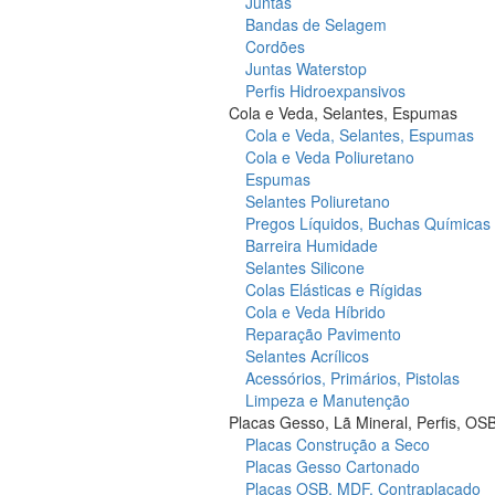
Juntas
Bandas de Selagem
Cordões
Juntas Waterstop
Perfis Hidroexpansivos
Cola e Veda, Selantes, Espumas
Cola e Veda, Selantes, Espumas
Cola e Veda Poliuretano
Espumas
Selantes Poliuretano
Pregos Líquidos, Buchas Químicas
Barreira Humidade
Selantes Silicone
Colas Elásticas e Rígidas
Cola e Veda Híbrido
Reparação Pavimento
Selantes Acrílicos
Acessórios, Primários, Pistolas
Limpeza e Manutenção
Placas Gesso, Lã Mineral, Perfis, OS
Placas Construção a Seco
Placas Gesso Cartonado
Placas OSB, MDF, Contraplacado