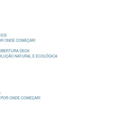
ICS
POR ONDE COMEÇAR!
OBERTURA DECK
SOLUÇÃO NATURAL E ECOLÓGICA
o
A POR ONDE COMEÇAR!