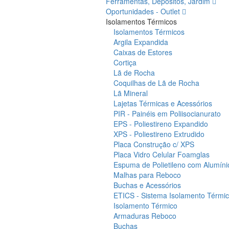
Ferramentas, Depósitos, Jardim
Oportunidades - Outlet
Isolamentos Térmicos
Isolamentos Térmicos
Argila Expandida
Caixas de Estores
Cortiça
Lã de Rocha
Coquilhas de Lã de Rocha
Lã Mineral
Lajetas Térmicas e Acessórios
PIR - Painéis em Poliisocianurato
EPS - Poliestireno Expandido
XPS - Poliestireno Extrudido
Placa Construção c/ XPS
Placa Vidro Celular Foamglas
Espuma de Polietileno com Alumíni
Malhas para Reboco
Buchas e Acessórios
ETICS - Sistema Isolamento Térmico
Isolamento Térmico
Armaduras Reboco
Buchas