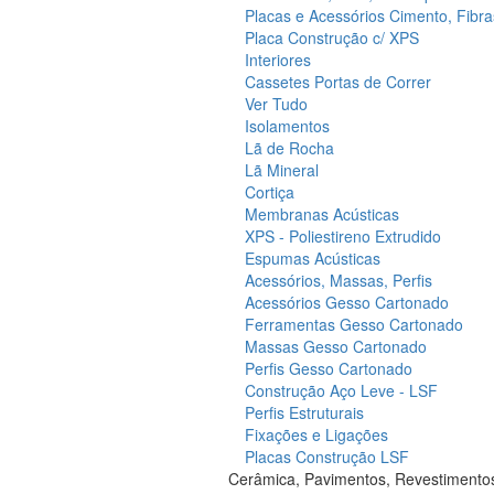
Placas e Acessórios Cimento, Fibra
Placa Construção c/ XPS
Interiores
Cassetes Portas de Correr
Ver Tudo
Isolamentos
Lã de Rocha
Lã Mineral
Cortiça
Membranas Acústicas
XPS - Poliestireno Extrudido
Espumas Acústicas
Acessórios, Massas, Perfis
Acessórios Gesso Cartonado
Ferramentas Gesso Cartonado
Massas Gesso Cartonado
Perfis Gesso Cartonado
Construção Aço Leve - LSF
Perfis Estruturais
Fixações e Ligações
Placas Construção LSF
Cerâmica, Pavimentos, Revestimento