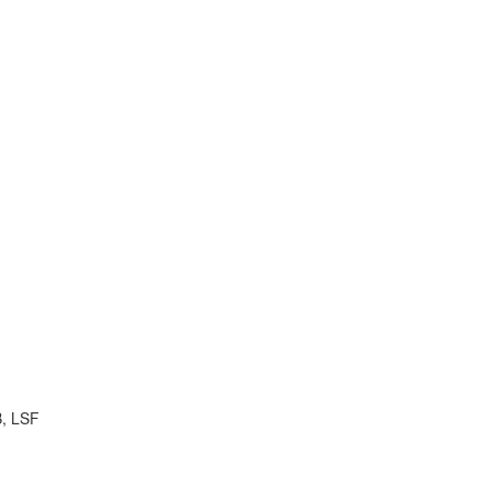
B, LSF