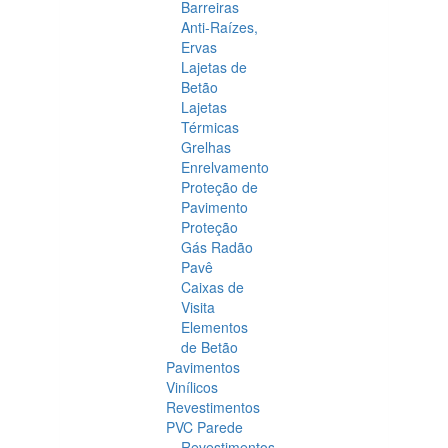
Barreiras
Anti-Raízes,
Ervas
Lajetas de
Betão
Lajetas
Térmicas
Grelhas
Enrelvamento
Proteção de
Pavimento
Proteção
Gás Radão
Pavê
Caixas de
Visita
Elementos
de Betão
Pavimentos
Vinílicos
Revestimentos
PVC Parede
Revestimentos