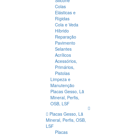
Silicone
Colas
Elásticas e
Rígidas
Cola e Veda
Híbrido
Reparação
Pavimento
Selantes
Acrílicos
Acessórios,
Primários,
Pistolas
Limpeza e
Manutenção
Placas Gesso, Lã
Mineral, Perfis,
OSB, LSF
Placas Gesso, Lã
Mineral, Perfis, OSB,
LSF
Placas