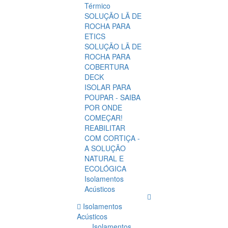
Térmico
SOLUÇÃO LÃ DE
ROCHA PARA
ETICS
SOLUÇÃO LÃ DE
ROCHA PARA
COBERTURA
DECK
ISOLAR PARA
POUPAR - SAIBA
POR ONDE
COMEÇAR!
REABILITAR
COM CORTIÇA -
A SOLUÇÃO
NATURAL E
ECOLÓGICA
Isolamentos
Acústicos
Isolamentos
Acústicos
Isolamentos