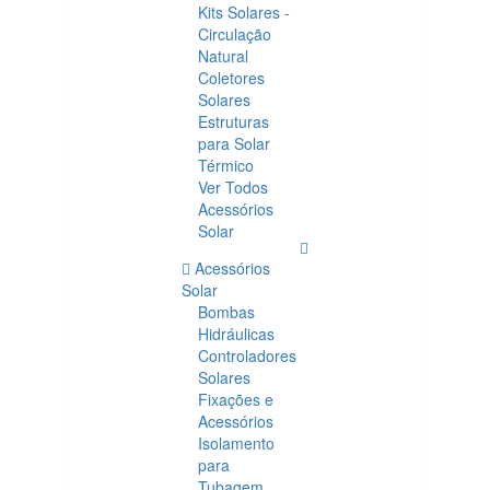
Kits Solares -
Circulação
Natural
Coletores
Solares
Estruturas
para Solar
Térmico
Ver Todos
Acessórios
Solar
Acessórios
Solar
Bombas
Hidráulicas
Controladores
Solares
Fixações e
Acessórios
Isolamento
para
Tubagem