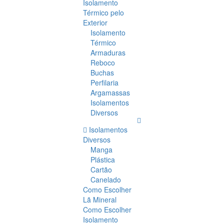
Isolamento
Térmico pelo
Exterior
Isolamento
Térmico
Armaduras
Reboco
Buchas
Perfilaria
Argamassas
Isolamentos
Diversos
Isolamentos
Diversos
Manga
Plástica
Cartão
Canelado
Como Escolher
Lã Mineral
Como Escolher
Isolamento