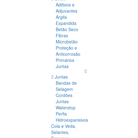
Aditivos e
Adjuvantes
Argila
Expandida
Betão Seco
Fibras
Microbetão
Proteção e
Anticorrosão
Primários
Juntas
Juntas
Bandas de
Selagem
Cordões
Juntas
Waterstop
Perfis
Hidroexpansivos
Cola e Veda,
Selantes,