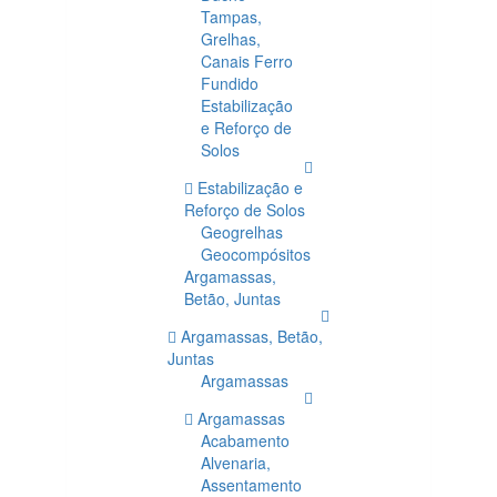
Tampas,
Grelhas,
Canais Ferro
Fundido
Estabilização
e Reforço de
Solos
Estabilização e
Reforço de Solos
Geogrelhas
Geocompósitos
Argamassas,
Betão, Juntas
Argamassas, Betão,
Juntas
Argamassas
Argamassas
Acabamento
Alvenaria,
Assentamento