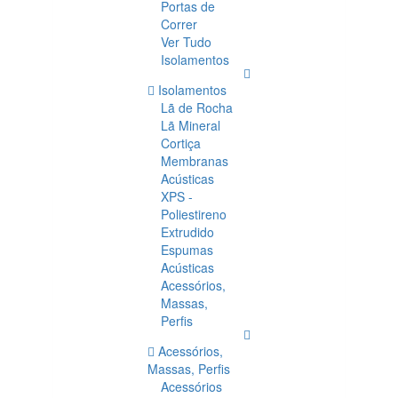
Portas de
Correr
Ver Tudo
Isolamentos
Isolamentos
Lã de Rocha
Lã Mineral
Cortiça
Membranas
Acústicas
XPS -
Poliestireno
Extrudido
Espumas
Acústicas
Acessórios,
Massas,
Perfis
Acessórios,
Massas, Perfis
Acessórios