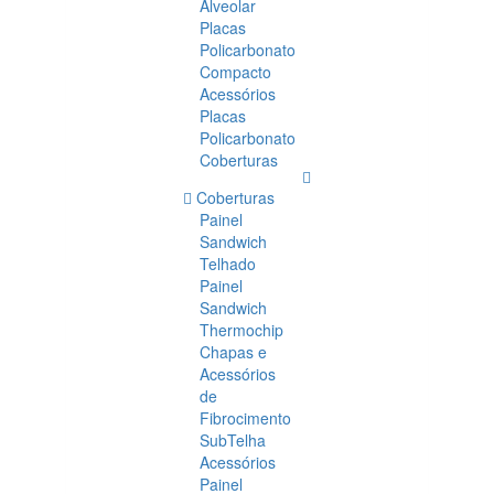
Alveolar
Placas
Policarbonato
Compacto
Acessórios
Placas
Policarbonato
Coberturas
Coberturas
Painel
Sandwich
Telhado
Painel
Sandwich
Thermochip
Chapas e
Acessórios
de
Fibrocimento
SubTelha
Acessórios
Painel