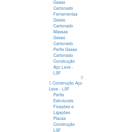
Gesso
Cartonado
Ferramentas
Gesso
Cartonado
Massas
Gesso
Cartonado
Perfis Gesso
Cartonado
Construção
Aço Leve -
LSF
Construção Aço
Leve - LSF
Perfis
Estruturais
Fixações e
Ligações
Placas
Construção
LSF