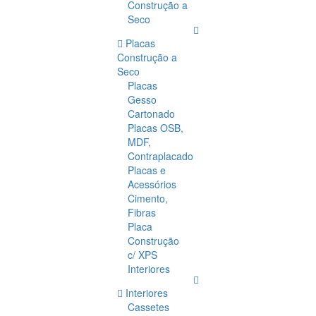
Construção a
Seco
Placas
Construção a
Seco
Placas
Gesso
Cartonado
Placas OSB,
MDF,
Contraplacado
Placas e
Acessórios
Cimento,
Fibras
Placa
Construção
c/ XPS
Interiores
Interiores
Cassetes