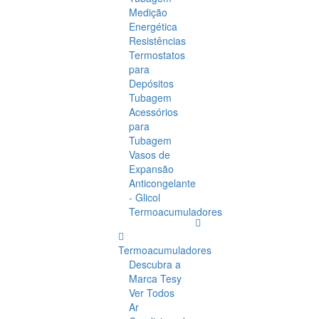
Medição
Energética
Resistências
Termostatos
para
Depósitos
Tubagem
Acessórios
para
Tubagem
Vasos de
Expansão
Anticongelante
- Glicol
Termoacumuladores
Termoacumuladores
Descubra a
Marca Tesy
Ver Todos
Ar