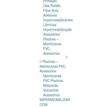
Proteção
Gás Radão
Fitas Auto
Adesivas
Impermeabilizantes
Lâminas
Impermeabilização
Acessórios
Piscinas –
Membranas
PVC,
Acessórios
Piscinas –
Membranas PVC,
Acessórios
Membranas
PVC Piscinas
Máquinas
Vulcanizar
Acessórios
IMPERMEABILIZAR
COM