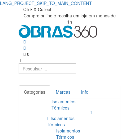
LANG_PROJECT_SKIP_TO_MAIN_CONTENT
Click & Collect
Compre online e recolha em loja em menos de
1h
0
Categorias
Marcas
Info
Isolamentos
Térmicos
Isolamentos
Térmicos
Isolamentos
Térmicos