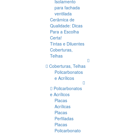
Isolamento
para fachada
ventilada
Cerâmica de
Qualidade: Dicas
Para a Escolha
Certa!
Tintas e Diluentes
Coberturas,
Telhas
Coberturas, Telhas
Policarbonatos
e Acrílicos
Policarbonatos
e Acrílicos
Placas
Acrílicas
Placas
Perfiladas
Placas
Policarbonato