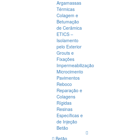
Argamassas
Térmicas
Colagem e
Betumação
de Cerâmica
ETICS –
Isolamento
pelo Exterior
Grouts e
Fixações
Impermeabilização
Microcimento
Pavimentos
Reboco
Reparação e
Colagens
Rígidas
Resinas
Específicas e
de Injeção
Betão
Betão