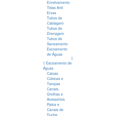
Enrelvamento
Telas Anti
Ervas
Tubos de
Cablagem
Tubos de
Drenagem
Tubos de
Saneamento
Escoamento
de Águas
Escoamento de
Águas
Caixas
Cúbicas e
Tampas
Canais,
Grelhas e
Acessórios
Ralos e
Canais de
Duche