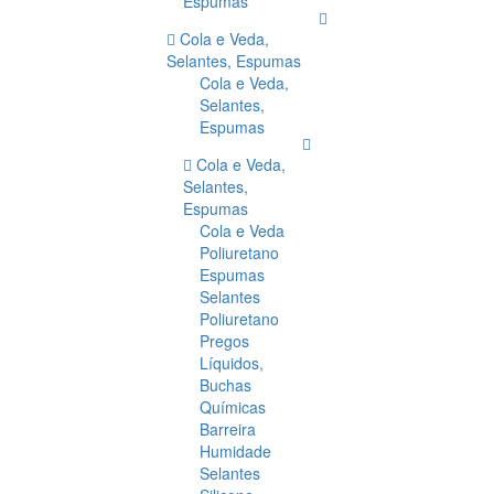
Espumas
Cola e Veda,
Selantes, Espumas
Cola e Veda,
Selantes,
Espumas
Cola e Veda,
Selantes,
Espumas
Cola e Veda
Poliuretano
Espumas
Selantes
Poliuretano
Pregos
Líquidos,
Buchas
Químicas
Barreira
Humidade
Selantes