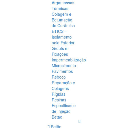
Argamassas
Térmicas
Colagem e
Betumação
de Cerâmica
ETICS –
Isolamento
pelo Exterior
Grouts e
Fixações
Impermeabilização
Microcimento
Pavimentos
Reboco
Reparação e
Colagens
Rígidas
Resinas
Específicas e
de Injeção
Betão
Betão