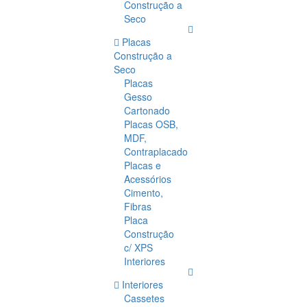
Construção a
Seco
Placas
Construção a
Seco
Placas
Gesso
Cartonado
Placas OSB,
MDF,
Contraplacado
Placas e
Acessórios
Cimento,
Fibras
Placa
Construção
c/ XPS
Interiores
Interiores
Cassetes