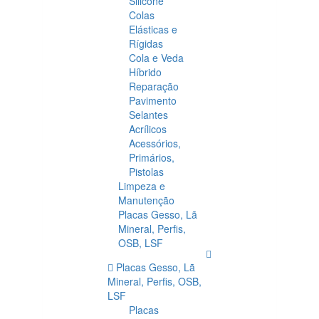
Silicone
Colas
Elásticas e
Rígidas
Cola e Veda
Híbrido
Reparação
Pavimento
Selantes
Acrílicos
Acessórios,
Primários,
Pistolas
Limpeza e
Manutenção
Placas Gesso, Lã
Mineral, Perfis,
OSB, LSF
Placas Gesso, Lã
Mineral, Perfis, OSB,
LSF
Placas