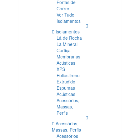
Portas de
Correr
Ver Tudo
Isolamentos
Isolamentos
Lã de Rocha
Lã Mineral
Cortiça
Membranas
Acústicas
XPS -
Poliestireno
Extrudido
Espumas
Acústicas
Acessórios,
Massas,
Perfis
Acessórios,
Massas, Perfis
Acessórios