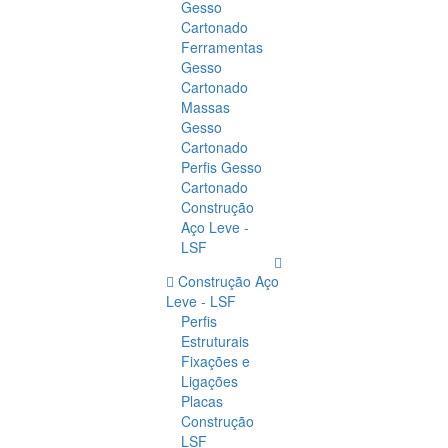
Gesso
Cartonado
Ferramentas
Gesso
Cartonado
Massas
Gesso
Cartonado
Perfis Gesso
Cartonado
Construção
Aço Leve -
LSF
Construção Aço
Leve - LSF
Perfis
Estruturais
Fixações e
Ligações
Placas
Construção
LSF