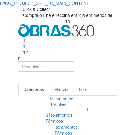
LANG_PROJECT_SKIP_TO_MAIN_CONTENT
Click & Collect
Compre online e recolha em loja em menos de
1h
0
Categorias
Marcas
Info
Isolamentos
Térmicos
Isolamentos
Térmicos
Isolamentos
Térmicos