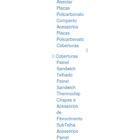
Alveolar
Placas
Policarbonato
Compacto
Acessórios
Placas
Policarbonato
Coberturas
Coberturas
Painel
Sandwich
Telhado
Painel
Sandwich
Thermochip
Chapas e
Acessórios
de
Fibrocimento
SubTelha
Acessórios
Painel