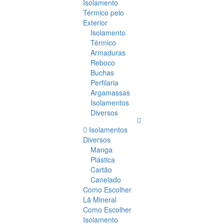
Isolamento
Térmico pelo
Exterior
Isolamento
Térmico
Armaduras
Reboco
Buchas
Perfilaria
Argamassas
Isolamentos
Diversos
Isolamentos
Diversos
Manga
Plástica
Cartão
Canelado
Como Escolher
Lã Mineral
Como Escolher
Isolamento