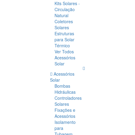
Kits Solares -
Circulação
Natural
Coletores
Solares
Estruturas
para Solar
Térmico
Ver Todos
Acessórios
Solar
Acessórios
Solar
Bombas
Hidráulicas
Controladores
Solares
Fixações e
Acessórios
Isolamento
para
Tubagem