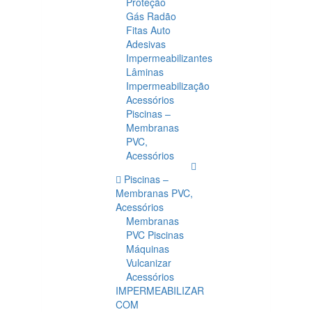
Proteção
Gás Radão
Fitas Auto
Adesivas
Impermeabilizantes
Lâminas
Impermeabilização
Acessórios
Piscinas –
Membranas
PVC,
Acessórios
Piscinas –
Membranas PVC,
Acessórios
Membranas
PVC Piscinas
Máquinas
Vulcanizar
Acessórios
IMPERMEABILIZAR
COM