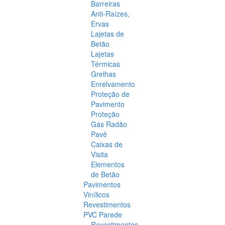
Barreiras
Anti-Raízes,
Ervas
Lajetas de
Betão
Lajetas
Térmicas
Grelhas
Enrelvamento
Proteção de
Pavimento
Proteção
Gás Radão
Pavê
Caixas de
Visita
Elementos
de Betão
Pavimentos
Vinílicos
Revestimentos
PVC Parede
Revestimentos