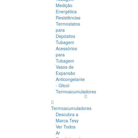
Medição
Energética
Resistências
Termostatos
para
Depósitos
Tubagem
Acessórios
para
Tubagem
Vasos de
Expansão
Anticongelante
- Glicol
Termoacumuladores
Termoacumuladores
Descubra a
Marca Tesy
Ver Todos
Ar