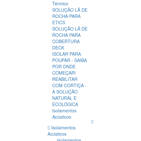
Térmico
SOLUÇÃO LÃ DE
ROCHA PARA
ETICS
SOLUÇÃO LÃ DE
ROCHA PARA
COBERTURA
DECK
ISOLAR PARA
POUPAR - SAIBA
POR ONDE
COMEÇAR!
REABILITAR
COM CORTIÇA -
A SOLUÇÃO
NATURAL E
ECOLÓGICA
Isolamentos
Acústicos
Isolamentos
Acústicos
Isolamentos