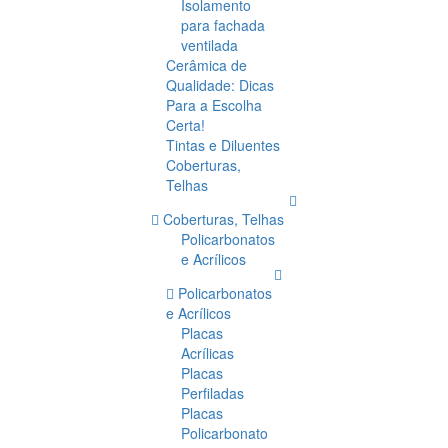
Isolamento
para fachada
ventilada
Cerâmica de
Qualidade: Dicas
Para a Escolha
Certa!
Tintas e Diluentes
Coberturas,
Telhas
Coberturas, Telhas
Policarbonatos
e Acrílicos
Policarbonatos
e Acrílicos
Placas
Acrílicas
Placas
Perfiladas
Placas
Policarbonato