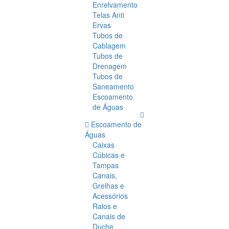
Enrelvamento
Telas Anti
Ervas
Tubos de
Cablagem
Tubos de
Drenagem
Tubos de
Saneamento
Escoamento
de Águas
Escoamento de
Águas
Caixas
Cúbicas e
Tampas
Canais,
Grelhas e
Acessórios
Ralos e
Canais de
Duche