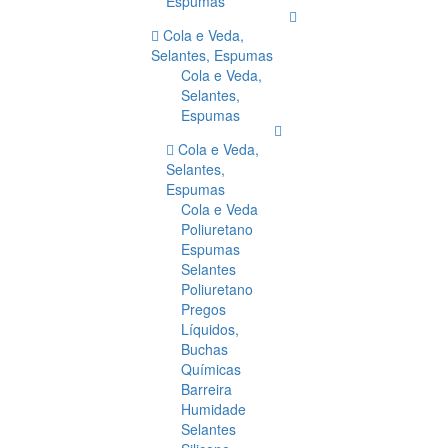
Espumas
Cola e Veda,
Selantes, Espumas
Cola e Veda,
Selantes,
Espumas
Cola e Veda,
Selantes,
Espumas
Cola e Veda
Poliuretano
Espumas
Selantes
Poliuretano
Pregos
Líquidos,
Buchas
Químicas
Barreira
Humidade
Selantes