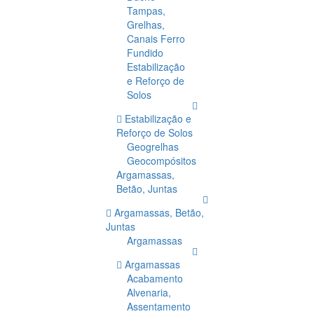
Tampas,
Grelhas,
Canais Ferro
Fundido
Estabilização
e Reforço de
Solos
Estabilização e
Reforço de Solos
Geogrelhas
Geocompósitos
Argamassas,
Betão, Juntas
Argamassas, Betão,
Juntas
Argamassas
Argamassas
Acabamento
Alvenaria,
Assentamento