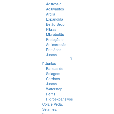
Aditivos e
Adjuvantes
Argila
Expandida
Betão Seco
Fibras
Microbetão
Proteção e
Anticorrosão
Primários
Juntas
Juntas
Bandas de
Selagem
Cordões
Juntas
Waterstop
Perfis
Hidroexpansivos
Cola e Veda,
Selantes,