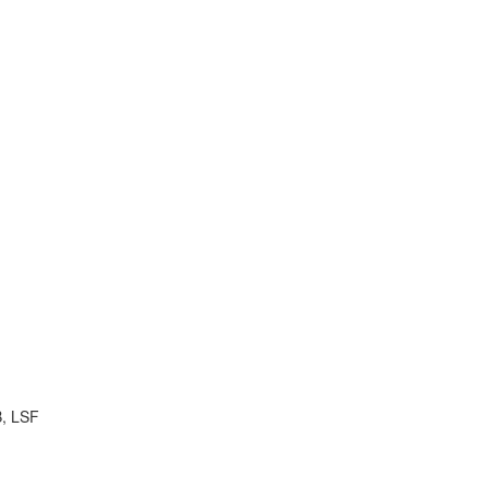
B, LSF