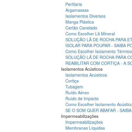
Perfilaria
Argamassas
Isolamentos Diversos
Manga Plástica
Cartão Canelado
Como Escolher Lã Mineral
SOLUÇÃO LÃ DE ROCHA PARA ET
ISOLAR PARA POUPAR - SAIBA 
Como Escolher Isolamento Térmico
SOLUÇÃO LÃ DE ROCHA PARA C
REABILITAR COM CORTIÇA - A 
Isolamentos Acústicos
Isolamentos Acústicos
Cortiça
Tubagem
Ruído Aéreo
Ruído de Impacto
Como Escolher Isolamento Acústic
SE O SOM QUER ABAFAR - SAIB
Impermeabilizações
Impermeabilizações
Membranas Líquidas