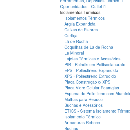
Ferramentas, Depósitos, Jardim
Oportunidades - Outlet
Isolamentos Térmicos
Isolamentos Térmicos
Argila Expandida
Caixas de Estores
Cortiça
Lã de Rocha
Coquilhas de Lã de Rocha
Lã Mineral
Lajetas Térmicas e Acessórios
PIR - Painéis em Poliisocianurato
EPS - Poliestireno Expandido
XPS - Poliestireno Extrudido
Placa Construção c/ XPS
Placa Vidro Celular Foamglas
Espuma de Polietileno com Alumíni
Malhas para Reboco
Buchas e Acessórios
ETICS - Sistema Isolamento Térmico
Isolamento Térmico
Armaduras Reboco
Buchas