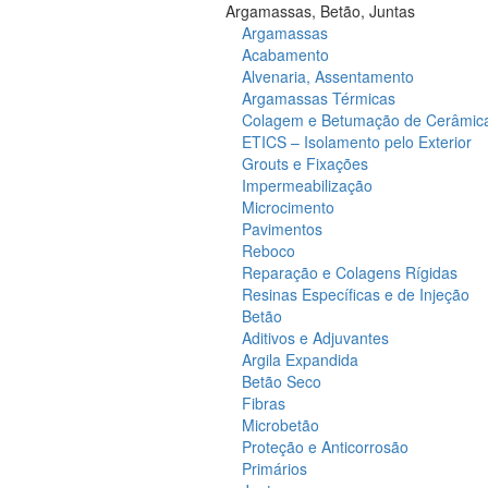
Argamassas, Betão, Juntas
Argamassas
Acabamento
Alvenaria, Assentamento
Argamassas Térmicas
Colagem e Betumação de Cerâmic
ETICS – Isolamento pelo Exterior
Grouts e Fixações
Impermeabilização
Microcimento
Pavimentos
Reboco
Reparação e Colagens Rígidas
Resinas Específicas e de Injeção
Betão
Aditivos e Adjuvantes
Argila Expandida
Betão Seco
Fibras
Microbetão
Proteção e Anticorrosão
Primários