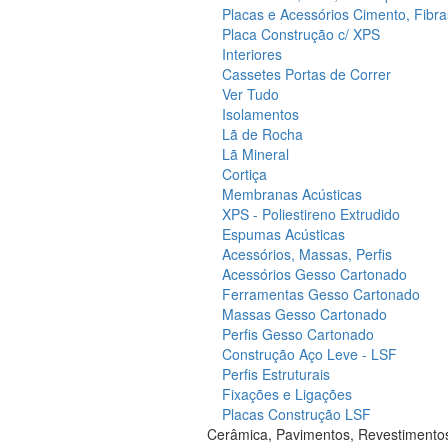
Placas e Acessórios Cimento, Fibra
Placa Construção c/ XPS
Interiores
Cassetes Portas de Correr
Ver Tudo
Isolamentos
Lã de Rocha
Lã Mineral
Cortiça
Membranas Acústicas
XPS - Poliestireno Extrudido
Espumas Acústicas
Acessórios, Massas, Perfis
Acessórios Gesso Cartonado
Ferramentas Gesso Cartonado
Massas Gesso Cartonado
Perfis Gesso Cartonado
Construção Aço Leve - LSF
Perfis Estruturais
Fixações e Ligações
Placas Construção LSF
Cerâmica, Pavimentos, Revestimento