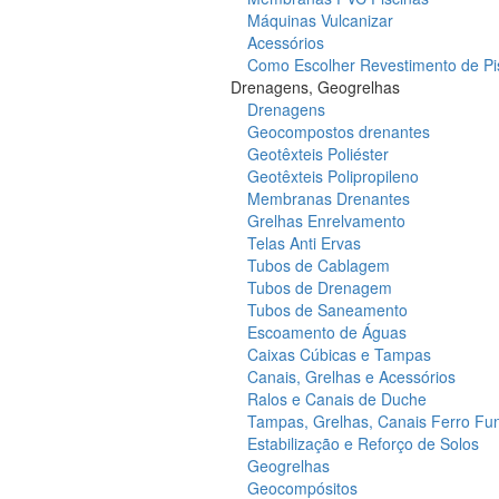
Máquinas Vulcanizar
Acessórios
Como Escolher Revestimento de Pi
Drenagens, Geogrelhas
Drenagens
Geocompostos drenantes
Geotêxteis Poliéster
Geotêxteis Polipropileno
Membranas Drenantes
Grelhas Enrelvamento
Telas Anti Ervas
Tubos de Cablagem
Tubos de Drenagem
Tubos de Saneamento
Escoamento de Águas
Caixas Cúbicas e Tampas
Canais, Grelhas e Acessórios
Ralos e Canais de Duche
Tampas, Grelhas, Canais Ferro Fu
Estabilização e Reforço de Solos
Geogrelhas
Geocompósitos