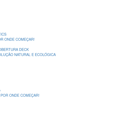
ICS
POR ONDE COMEÇAR!
OBERTURA DECK
SOLUÇÃO NATURAL E ECOLÓGICA
o
A POR ONDE COMEÇAR!