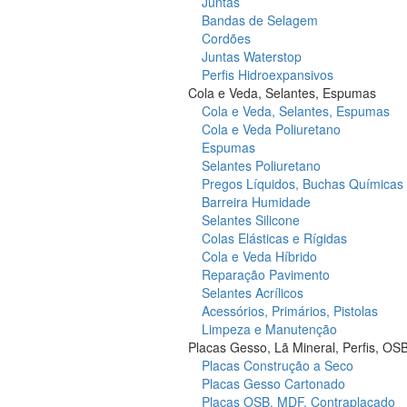
Juntas
Bandas de Selagem
Cordões
Juntas Waterstop
Perfis Hidroexpansivos
Cola e Veda, Selantes, Espumas
Cola e Veda, Selantes, Espumas
Cola e Veda Poliuretano
Espumas
Selantes Poliuretano
Pregos Líquidos, Buchas Químicas
Barreira Humidade
Selantes Silicone
Colas Elásticas e Rígidas
Cola e Veda Híbrido
Reparação Pavimento
Selantes Acrílicos
Acessórios, Primários, Pistolas
Limpeza e Manutenção
Placas Gesso, Lã Mineral, Perfis, OS
Placas Construção a Seco
Placas Gesso Cartonado
Placas OSB, MDF, Contraplacado