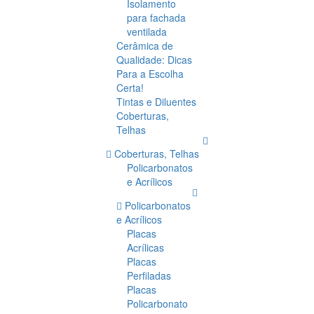
Isolamento
para fachada
ventilada
Cerâmica de
Qualidade: Dicas
Para a Escolha
Certa!
Tintas e Diluentes
Coberturas,
Telhas
Coberturas, Telhas
Policarbonatos
e Acrílicos
Policarbonatos
e Acrílicos
Placas
Acrílicas
Placas
Perfiladas
Placas
Policarbonato