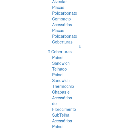
Alveolar
Placas
Policarbonato
Compacto
Acessórios
Placas
Policarbonato
Coberturas
Coberturas
Painel
Sandwich
Telhado
Painel
Sandwich
Thermochip
Chapas e
Acessórios
de
Fibrocimento
SubTelha
Acessórios
Painel