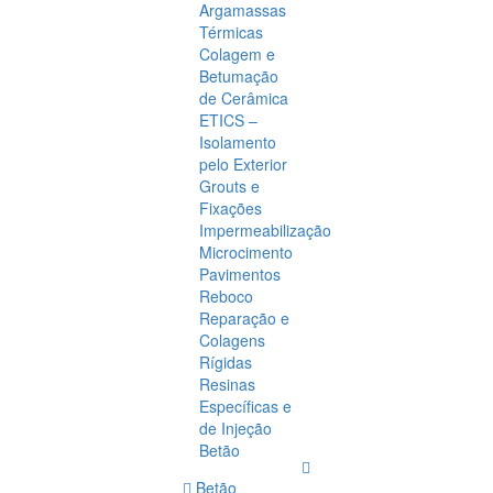
Argamassas
Térmicas
Colagem e
Betumação
de Cerâmica
ETICS –
Isolamento
pelo Exterior
Grouts e
Fixações
Impermeabilização
Microcimento
Pavimentos
Reboco
Reparação e
Colagens
Rígidas
Resinas
Específicas e
de Injeção
Betão
Betão