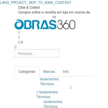
LANG_PROJECT_SKIP_TO_MAIN_CONTENT
Click & Collect
Compre online e recolha em loja em menos de
1h
0
Categorias
Marcas
Info
Isolamentos
Térmicos
Isolamentos
Térmicos
Isolamentos
Térmicos