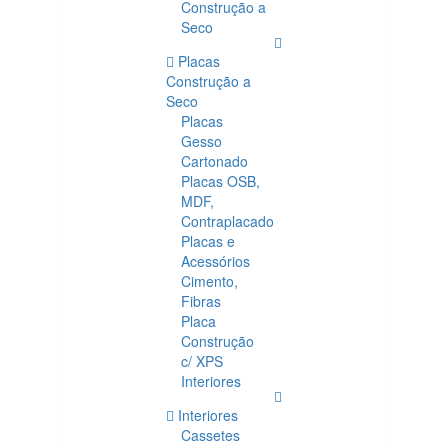
Construção a
Seco
Placas
Construção a
Seco
Placas
Gesso
Cartonado
Placas OSB,
MDF,
Contraplacado
Placas e
Acessórios
Cimento,
Fibras
Placa
Construção
c/ XPS
Interiores
Interiores
Cassetes