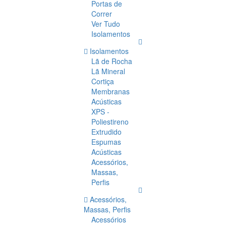
Portas de
Correr
Ver Tudo
Isolamentos
Isolamentos
Lã de Rocha
Lã Mineral
Cortiça
Membranas
Acústicas
XPS -
Poliestireno
Extrudido
Espumas
Acústicas
Acessórios,
Massas,
Perfis
Acessórios,
Massas, Perfis
Acessórios