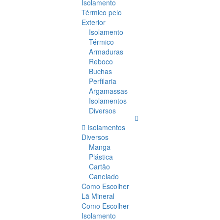
Isolamento
Térmico pelo
Exterior
Isolamento
Térmico
Armaduras
Reboco
Buchas
Perfilaria
Argamassas
Isolamentos
Diversos
Isolamentos
Diversos
Manga
Plástica
Cartão
Canelado
Como Escolher
Lã Mineral
Como Escolher
Isolamento