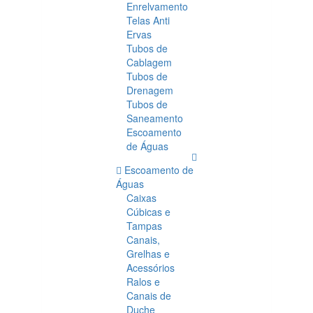
Enrelvamento
Telas Anti
Ervas
Tubos de
Cablagem
Tubos de
Drenagem
Tubos de
Saneamento
Escoamento
de Águas
Escoamento de
Águas
Caixas
Cúbicas e
Tampas
Canais,
Grelhas e
Acessórios
Ralos e
Canais de
Duche