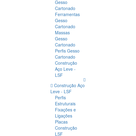
Gesso
Cartonado
Ferramentas
Gesso
Cartonado
Massas
Gesso
Cartonado
Perfis Gesso
Cartonado
Construção
Aço Leve -
LSF
Construção Aço
Leve - LSF
Perfis
Estruturais
Fixações e
Ligações
Placas
Construção
LSF