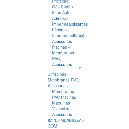
Proteção
Gás Radão
Fitas Auto
Adesivas
Impermeabilizantes
Lâminas
Impermeabilização
Acessórios
Piscinas –
Membranas
PVC,
Acessórios
Piscinas –
Membranas PVC,
Acessórios
Membranas
PVC Piscinas
Máquinas
Vulcanizar
Acessórios
IMPERMEABILIZAR
COM