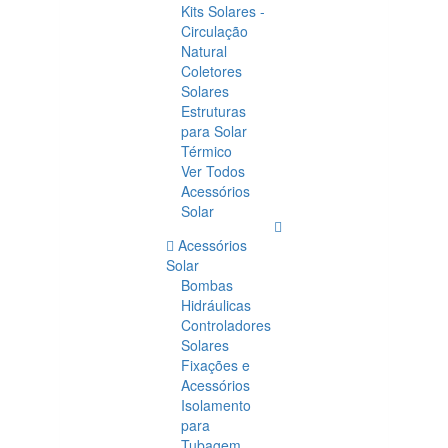
Kits Solares -
Circulação
Natural
Coletores
Solares
Estruturas
para Solar
Térmico
Ver Todos
Acessórios
Solar
Acessórios
Solar
Bombas
Hidráulicas
Controladores
Solares
Fixações e
Acessórios
Isolamento
para
Tubagem