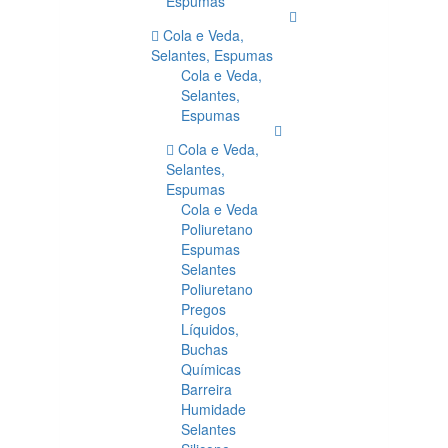
Espumas
Cola e Veda,
Selantes, Espumas
Cola e Veda,
Selantes,
Espumas
Cola e Veda,
Selantes,
Espumas
Cola e Veda
Poliuretano
Espumas
Selantes
Poliuretano
Pregos
Líquidos,
Buchas
Químicas
Barreira
Humidade
Selantes