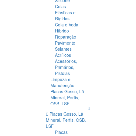
Silicone
Colas
Elásticas e
Rígidas
Cola e Veda
Híbrido
Reparação
Pavimento
Selantes
Acrílicos
Acessórios,
Primários,
Pistolas
Limpeza e
Manutenção
Placas Gesso, Lã
Mineral, Perfis,
OSB, LSF
Placas Gesso, Lã
Mineral, Perfis, OSB,
LSF
Placas