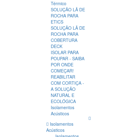
Térmico
SOLUÇÃO LÃ DE
ROCHA PARA
ETICS
SOLUÇÃO LÃ DE
ROCHA PARA
COBERTURA
DECK
ISOLAR PARA
POUPAR - SAIBA
POR ONDE
COMEÇAR!
REABILITAR
COM CORTIÇA -
A SOLUÇÃO
NATURAL E
ECOLÓGICA
Isolamentos
Acústicos
Isolamentos
Acústicos
Isolamentos