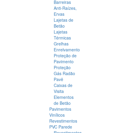
Barreiras
Anti-Raízes,
Ervas
Lajetas de
Betão
Lajetas
Térmicas
Grelhas
Enrelvamento
Proteção de
Pavimento
Proteção
Gás Radão
Pavê
Caixas de
Visita
Elementos
de Betão
Pavimentos
Vinílicos
Revestimentos
PVC Parede
Revestimentos