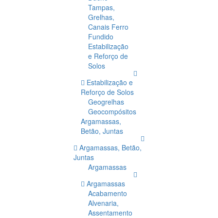
Tampas,
Grelhas,
Canais Ferro
Fundido
Estabilização
e Reforço de
Solos
Estabilização e
Reforço de Solos
Geogrelhas
Geocompósitos
Argamassas,
Betão, Juntas
Argamassas, Betão,
Juntas
Argamassas
Argamassas
Acabamento
Alvenaria,
Assentamento