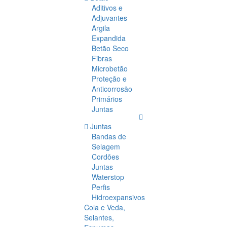
Aditivos e
Adjuvantes
Argila
Expandida
Betão Seco
Fibras
Microbetão
Proteção e
Anticorrosão
Primários
Juntas
Juntas
Bandas de
Selagem
Cordões
Juntas
Waterstop
Perfis
Hidroexpansivos
Cola e Veda,
Selantes,