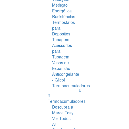
Medição
Energética
Resistências
Termostatos
para
Depósitos
Tubagem
Acessórios
para
Tubagem
Vasos de
Expansão
Anticongelante
- Glicol
Termoacumuladores
Termoacumuladores
Descubra a
Marca Tesy
Ver Todos
Ar