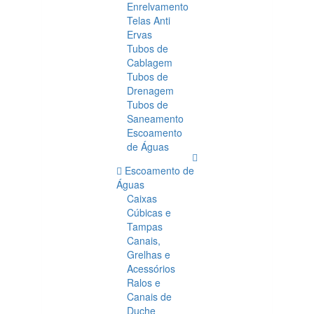
Enrelvamento
Telas Anti
Ervas
Tubos de
Cablagem
Tubos de
Drenagem
Tubos de
Saneamento
Escoamento
de Águas
Escoamento de
Águas
Caixas
Cúbicas e
Tampas
Canais,
Grelhas e
Acessórios
Ralos e
Canais de
Duche