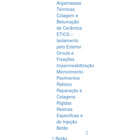
Argamassas
Térmicas
Colagem e
Betumação
de Cerâmica
ETICS –
Isolamento
pelo Exterior
Grouts e
Fixações
Impermeabilização
Microcimento
Pavimentos
Reboco
Reparação e
Colagens
Rígidas
Resinas
Específicas e
de Injeção
Betão
Betão