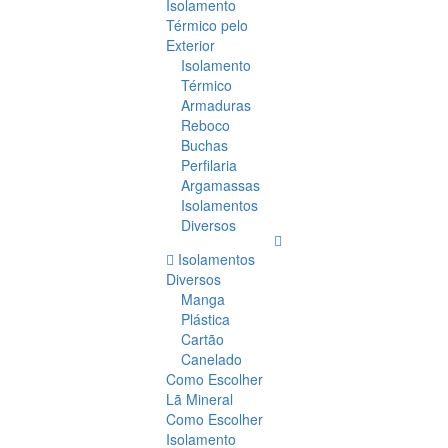
Isolamento
Térmico pelo
Exterior
Isolamento
Térmico
Armaduras
Reboco
Buchas
Perfilaria
Argamassas
Isolamentos
Diversos
Isolamentos
Diversos
Manga
Plástica
Cartão
Canelado
Como Escolher
Lã Mineral
Como Escolher
Isolamento