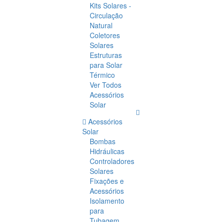
Kits Solares -
Circulação
Natural
Coletores
Solares
Estruturas
para Solar
Térmico
Ver Todos
Acessórios
Solar
Acessórios
Solar
Bombas
Hidráulicas
Controladores
Solares
Fixações e
Acessórios
Isolamento
para
Tubagem