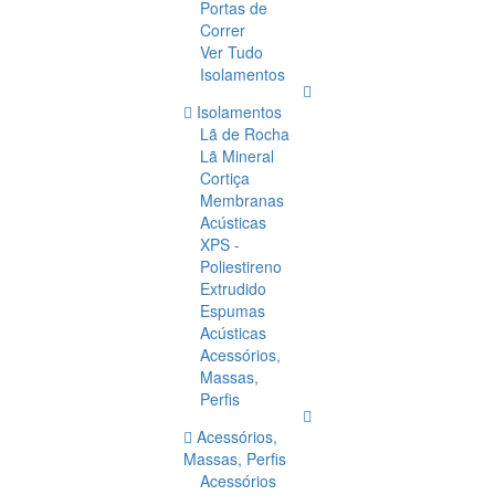
Portas de
Correr
Ver Tudo
Isolamentos
Isolamentos
Lã de Rocha
Lã Mineral
Cortiça
Membranas
Acústicas
XPS -
Poliestireno
Extrudido
Espumas
Acústicas
Acessórios,
Massas,
Perfis
Acessórios,
Massas, Perfis
Acessórios