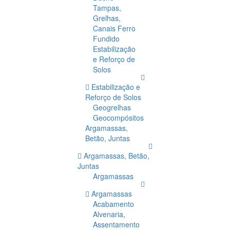
Tampas,
Grelhas,
Canais Ferro
Fundido
Estabilização
e Reforço de
Solos
Estabilização e
Reforço de Solos
Geogrelhas
Geocompósitos
Argamassas,
Betão, Juntas
Argamassas, Betão,
Juntas
Argamassas
Argamassas
Acabamento
Alvenaria,
Assentamento