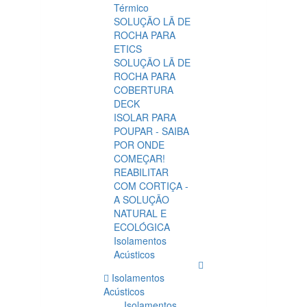
Térmico
SOLUÇÃO LÃ DE
ROCHA PARA
ETICS
SOLUÇÃO LÃ DE
ROCHA PARA
COBERTURA
DECK
ISOLAR PARA
POUPAR - SAIBA
POR ONDE
COMEÇAR!
REABILITAR
COM CORTIÇA -
A SOLUÇÃO
NATURAL E
ECOLÓGICA
Isolamentos
Acústicos
Isolamentos
Acústicos
Isolamentos