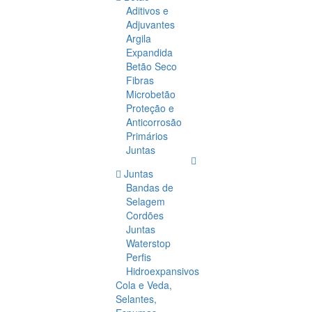
Aditivos e
Adjuvantes
Argila
Expandida
Betão Seco
Fibras
Microbetão
Proteção e
Anticorrosão
Primários
Juntas
Juntas
Bandas de
Selagem
Cordões
Juntas
Waterstop
Perfis
Hidroexpansivos
Cola e Veda,
Selantes,