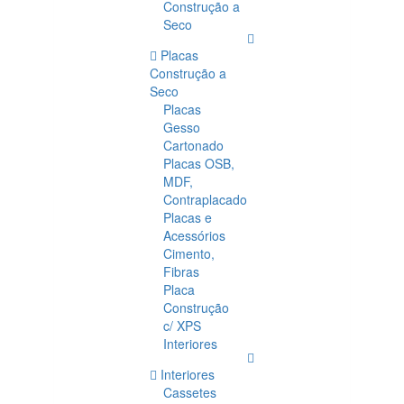
Construção a
Seco
Placas
Construção a
Seco
Placas
Gesso
Cartonado
Placas OSB,
MDF,
Contraplacado
Placas e
Acessórios
Cimento,
Fibras
Placa
Construção
c/ XPS
Interiores
Interiores
Cassetes