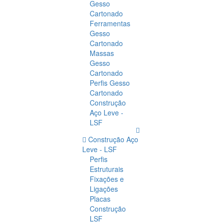
Gesso
Cartonado
Ferramentas
Gesso
Cartonado
Massas
Gesso
Cartonado
Perfis Gesso
Cartonado
Construção
Aço Leve -
LSF
Construção Aço
Leve - LSF
Perfis
Estruturais
Fixações e
Ligações
Placas
Construção
LSF