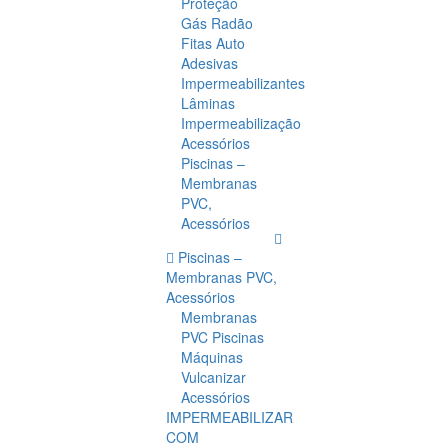
Proteção
Gás Radão
Fitas Auto
Adesivas
Impermeabilizantes
Lâminas
Impermeabilização
Acessórios
Piscinas –
Membranas
PVC,
Acessórios
Piscinas –
Membranas PVC,
Acessórios
Membranas
PVC Piscinas
Máquinas
Vulcanizar
Acessórios
IMPERMEABILIZAR
COM