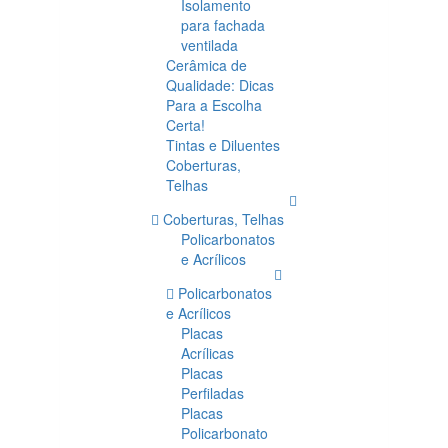
Isolamento
para fachada
ventilada
Cerâmica de
Qualidade: Dicas
Para a Escolha
Certa!
Tintas e Diluentes
Coberturas,
Telhas
Coberturas, Telhas
Policarbonatos
e Acrílicos
Policarbonatos
e Acrílicos
Placas
Acrílicas
Placas
Perfiladas
Placas
Policarbonato