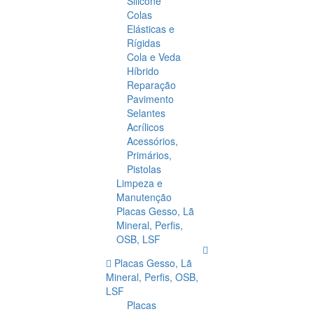
Silicone
Colas
Elásticas e
Rígidas
Cola e Veda
Híbrido
Reparação
Pavimento
Selantes
Acrílicos
Acessórios,
Primários,
Pistolas
Limpeza e
Manutenção
Placas Gesso, Lã
Mineral, Perfis,
OSB, LSF
Placas Gesso, Lã
Mineral, Perfis, OSB,
LSF
Placas