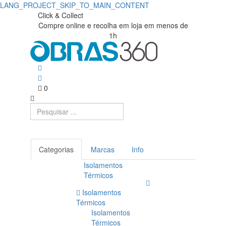
LANG_PROJECT_SKIP_TO_MAIN_CONTENT
Click & Collect
Compre online e recolha em loja em menos de
1h
0
Categorias
Marcas
Info
Isolamentos
Térmicos
Isolamentos
Térmicos
Isolamentos
Térmicos