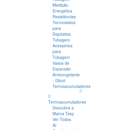
Medição
Energética
Resistências
Termostatos
para
Depósitos
Tubagem
Acessórios
para
Tubagem
Vasos de
Expansão
Anticongelante
- Glicol
Termoacumuladores
Termoacumuladores
Descubra a
Marca Tesy
Ver Todos
Ar