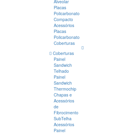
Alveolar
Placas
Policarbonato
Compacto
Acessórios
Placas
Policarbonato
Coberturas
Coberturas
Painel
Sandwich
Telhado
Painel
Sandwich
Thermochip
Chapas e
Acessórios
de
Fibrocimento
SubTelha
Acessórios
Painel