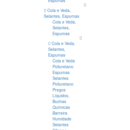
Espumas
Cola e Veda,
Selantes, Espumas
Cola e Veda,
Selantes,
Espumas
Cola e Veda,
Selantes,
Espumas
Cola e Veda
Poliuretano
Espumas
Selantes
Poliuretano
Pregos
Líquidos,
Buchas
Químicas
Barreira
Humidade
Selantes