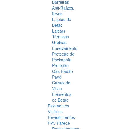
Barreiras
Anti-Raízes,
Ervas
Lajetas de
Betão
Lajetas
Térmicas
Grelhas
Enrelvamento
Proteção de
Pavimento
Proteção
Gás Radão
Pavê
Caixas de
Visita
Elementos
de Betão
Pavimentos
Vinílicos
Revestimentos
PVC Parede
Revestimentos