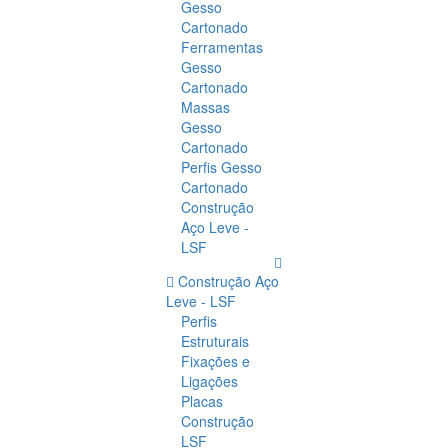
Gesso
Cartonado
Ferramentas
Gesso
Cartonado
Massas
Gesso
Cartonado
Perfis Gesso
Cartonado
Construção
Aço Leve -
LSF
Construção Aço
Leve - LSF
Perfis
Estruturais
Fixações e
Ligações
Placas
Construção
LSF