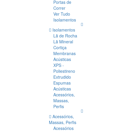
Portas de
Correr
Ver Tudo
Isolamentos
Isolamentos
Lã de Rocha
Lã Mineral
Cortiça
Membranas
Acústicas
XPS -
Poliestireno
Extrudido
Espumas
Acústicas
Acessórios,
Massas,
Perfis
Acessórios,
Massas, Perfis
Acessórios