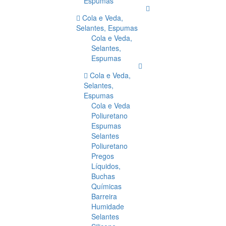
Espumas
Cola e Veda,
Selantes, Espumas
Cola e Veda,
Selantes,
Espumas
Cola e Veda,
Selantes,
Espumas
Cola e Veda
Poliuretano
Espumas
Selantes
Poliuretano
Pregos
Líquidos,
Buchas
Químicas
Barreira
Humidade
Selantes