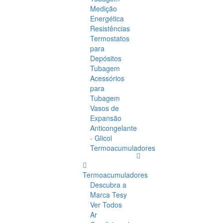
Medição
Energética
Resistências
Termostatos
para
Depósitos
Tubagem
Acessórios
para
Tubagem
Vasos de
Expansão
Anticongelante
- Glicol
Termoacumuladores
Termoacumuladores
Descubra a
Marca Tesy
Ver Todos
Ar