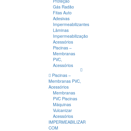
Proteção
Gás Radão
Fitas Auto
Adesivas
Impermeabilizantes
Lâminas
Impermeabilização
Acessórios
Piscinas –
Membranas
PVC,
Acessórios
Piscinas –
Membranas PVC,
Acessórios
Membranas
PVC Piscinas
Máquinas
Vulcanizar
Acessórios
IMPERMEABILIZAR
COM