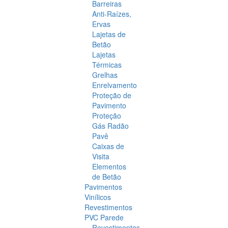
Barreiras
Anti-Raízes,
Ervas
Lajetas de
Betão
Lajetas
Térmicas
Grelhas
Enrelvamento
Proteção de
Pavimento
Proteção
Gás Radão
Pavê
Caixas de
Visita
Elementos
de Betão
Pavimentos
Vinílicos
Revestimentos
PVC Parede
Revestimentos