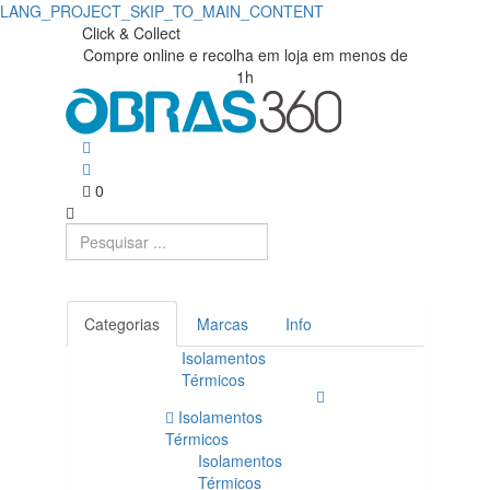
LANG_PROJECT_SKIP_TO_MAIN_CONTENT
Click & Collect
Compre online e recolha em loja em menos de
1h
0
Categorias
Marcas
Info
Isolamentos
Térmicos
Isolamentos
Térmicos
Isolamentos
Térmicos