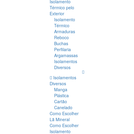
Isolamento
Térmico pelo
Exterior
Isolamento
Térmico
Armaduras
Reboco
Buchas
Perfilaria
Argamassas
Isolamentos
Diversos
Isolamentos
Diversos
Manga
Plástica
Cartão
Canelado
Como Escolher
Lã Mineral
Como Escolher
Isolamento