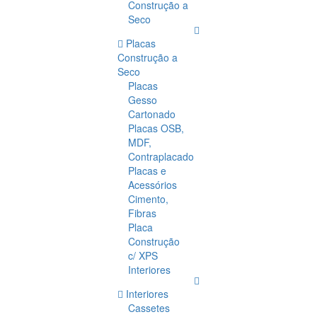
Construção a
Seco
Placas
Construção a
Seco
Placas
Gesso
Cartonado
Placas OSB,
MDF,
Contraplacado
Placas e
Acessórios
Cimento,
Fibras
Placa
Construção
c/ XPS
Interiores
Interiores
Cassetes