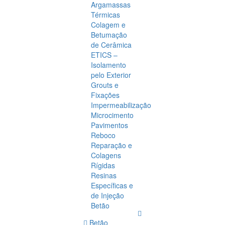
Argamassas
Térmicas
Colagem e
Betumação
de Cerâmica
ETICS –
Isolamento
pelo Exterior
Grouts e
Fixações
Impermeabilização
Microcimento
Pavimentos
Reboco
Reparação e
Colagens
Rígidas
Resinas
Específicas e
de Injeção
Betão
Betão