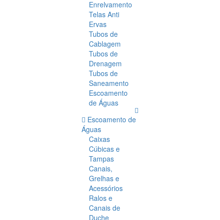
Enrelvamento
Telas Anti
Ervas
Tubos de
Cablagem
Tubos de
Drenagem
Tubos de
Saneamento
Escoamento
de Águas
Escoamento de
Águas
Caixas
Cúbicas e
Tampas
Canais,
Grelhas e
Acessórios
Ralos e
Canais de
Duche