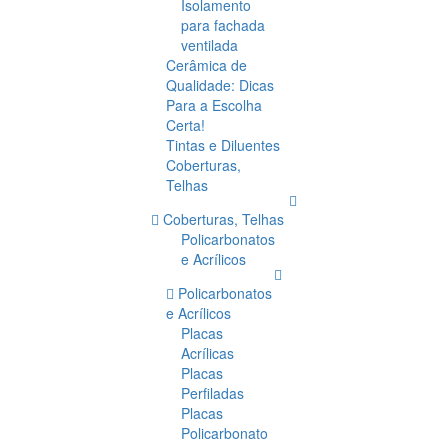
Isolamento
para fachada
ventilada
Cerâmica de
Qualidade: Dicas
Para a Escolha
Certa!
Tintas e Diluentes
Coberturas,
Telhas
Coberturas, Telhas
Policarbonatos
e Acrílicos
Policarbonatos
e Acrílicos
Placas
Acrílicas
Placas
Perfiladas
Placas
Policarbonato