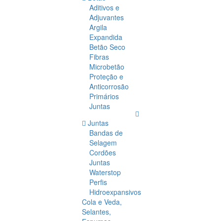
Aditivos e
Adjuvantes
Argila
Expandida
Betão Seco
Fibras
Microbetão
Proteção e
Anticorrosão
Primários
Juntas
Juntas
Bandas de
Selagem
Cordões
Juntas
Waterstop
Perfis
Hidroexpansivos
Cola e Veda,
Selantes,