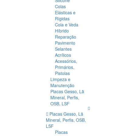
Silicone
Colas
Elásticas e
Rígidas
Cola e Veda
Híbrido
Reparação
Pavimento
Selantes
Acrílicos
Acessórios,
Primários,
Pistolas
Limpeza e
Manutenção
Placas Gesso, Lã
Mineral, Perfis,
OSB, LSF
Placas Gesso, Lã
Mineral, Perfis, OSB,
LSF
Placas