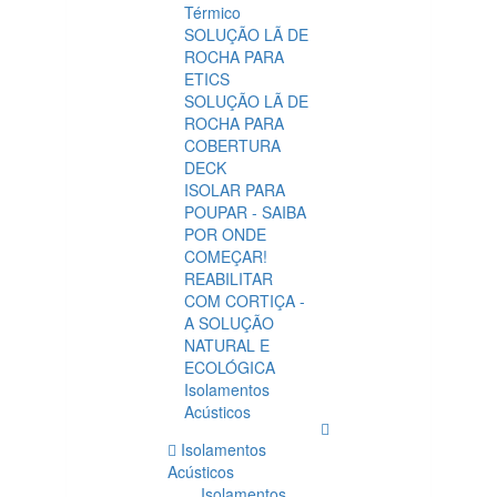
Térmico
SOLUÇÃO LÃ DE
ROCHA PARA
ETICS
SOLUÇÃO LÃ DE
ROCHA PARA
COBERTURA
DECK
ISOLAR PARA
POUPAR - SAIBA
POR ONDE
COMEÇAR!
REABILITAR
COM CORTIÇA -
A SOLUÇÃO
NATURAL E
ECOLÓGICA
Isolamentos
Acústicos
Isolamentos
Acústicos
Isolamentos