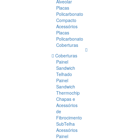
Alveolar
Placas
Policarbonato
Compacto
Acessórios
Placas
Policarbonato
Coberturas
Coberturas
Painel
Sandwich
Telhado
Painel
Sandwich
Thermochip
Chapas e
Acessórios
de
Fibrocimento
SubTelha
Acessórios
Painel