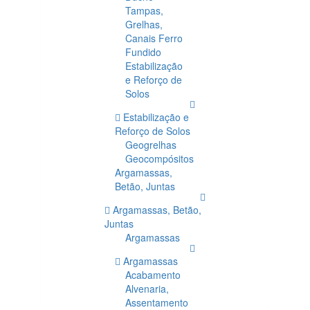
Tampas,
Grelhas,
Canais Ferro
Fundido
Estabilização
e Reforço de
Solos
Estabilização e
Reforço de Solos
Geogrelhas
Geocompósitos
Argamassas,
Betão, Juntas
Argamassas, Betão,
Juntas
Argamassas
Argamassas
Acabamento
Alvenaria,
Assentamento