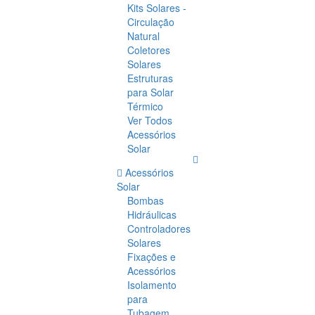
Kits Solares -
Circulação
Natural
Coletores
Solares
Estruturas
para Solar
Térmico
Ver Todos
Acessórios
Solar
Acessórios
Solar
Bombas
Hidráulicas
Controladores
Solares
Fixações e
Acessórios
Isolamento
para
Tubagem