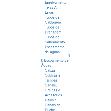
Enrelvamento
Telas Anti
Ervas
Tubos de
Cablagem
Tubos de
Drenagem
Tubos de
Saneamento
Escoamento
de Águas
Escoamento de
Águas
Caixas
Cúbicas e
Tampas
Canais,
Grelhas e
Acessórios
Ralos e
Canais de
Duche