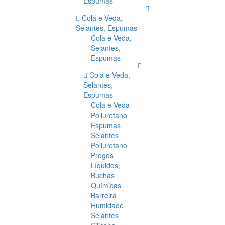
Espumas
Cola e Veda,
Selantes, Espumas
Cola e Veda,
Selantes,
Espumas
Cola e Veda,
Selantes,
Espumas
Cola e Veda
Poliuretano
Espumas
Selantes
Poliuretano
Pregos
Líquidos,
Buchas
Químicas
Barreira
Humidade
Selantes