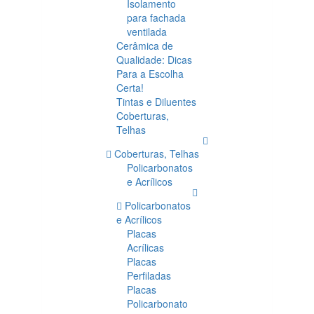
Isolamento
para fachada
ventilada
Cerâmica de
Qualidade: Dicas
Para a Escolha
Certa!
Tintas e Diluentes
Coberturas,
Telhas
Coberturas, Telhas
Policarbonatos
e Acrílicos
Policarbonatos
e Acrílicos
Placas
Acrílicas
Placas
Perfiladas
Placas
Policarbonato