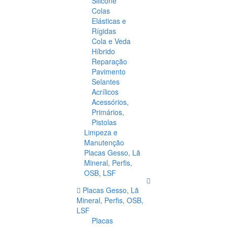
Silicone
Colas
Elásticas e
Rígidas
Cola e Veda
Híbrido
Reparação
Pavimento
Selantes
Acrílicos
Acessórios,
Primários,
Pistolas
Limpeza e
Manutenção
Placas Gesso, Lã
Mineral, Perfis,
OSB, LSF
Placas Gesso, Lã
Mineral, Perfis, OSB,
LSF
Placas