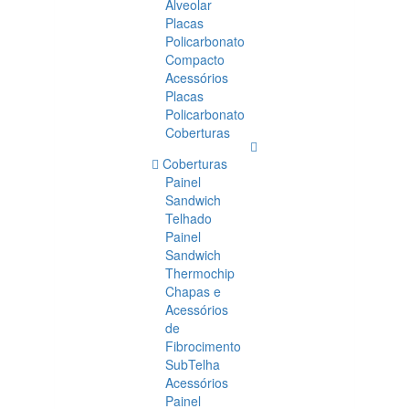
Alveolar
Placas
Policarbonato
Compacto
Acessórios
Placas
Policarbonato
Coberturas
Coberturas
Painel
Sandwich
Telhado
Painel
Sandwich
Thermochip
Chapas e
Acessórios
de
Fibrocimento
SubTelha
Acessórios
Painel