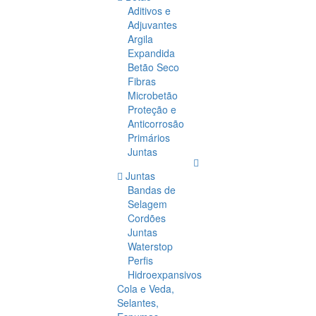
Aditivos e
Adjuvantes
Argila
Expandida
Betão Seco
Fibras
Microbetão
Proteção e
Anticorrosão
Primários
Juntas
Juntas
Bandas de
Selagem
Cordões
Juntas
Waterstop
Perfis
Hidroexpansivos
Cola e Veda,
Selantes,