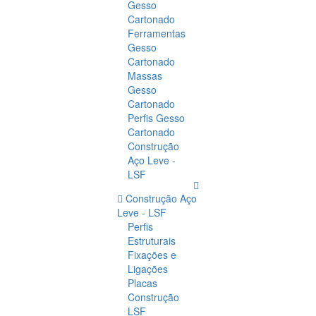
Gesso
Cartonado
Ferramentas
Gesso
Cartonado
Massas
Gesso
Cartonado
Perfis Gesso
Cartonado
Construção
Aço Leve -
LSF
Construção Aço
Leve - LSF
Perfis
Estruturais
Fixações e
Ligações
Placas
Construção
LSF