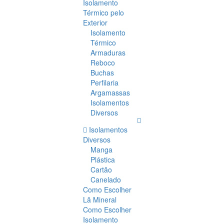
Isolamento
Térmico pelo
Exterior
Isolamento
Térmico
Armaduras
Reboco
Buchas
Perfilaria
Argamassas
Isolamentos
Diversos
Isolamentos
Diversos
Manga
Plástica
Cartão
Canelado
Como Escolher
Lã Mineral
Como Escolher
Isolamento