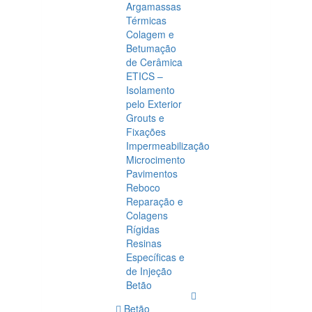
Argamassas
Térmicas
Colagem e
Betumação
de Cerâmica
ETICS –
Isolamento
pelo Exterior
Grouts e
Fixações
Impermeabilização
Microcimento
Pavimentos
Reboco
Reparação e
Colagens
Rígidas
Resinas
Específicas e
de Injeção
Betão
Betão