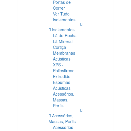
Portas de
Correr
Ver Tudo
Isolamentos
Isolamentos
Lã de Rocha
Lã Mineral
Cortiça
Membranas
Acústicas
XPS -
Poliestireno
Extrudido
Espumas
Acústicas
Acessórios,
Massas,
Perfis
Acessórios,
Massas, Perfis
Acessórios