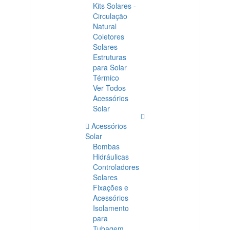
Kits Solares -
Circulação
Natural
Coletores
Solares
Estruturas
para Solar
Térmico
Ver Todos
Acessórios
Solar
Acessórios
Solar
Bombas
Hidráulicas
Controladores
Solares
Fixações e
Acessórios
Isolamento
para
Tubagem