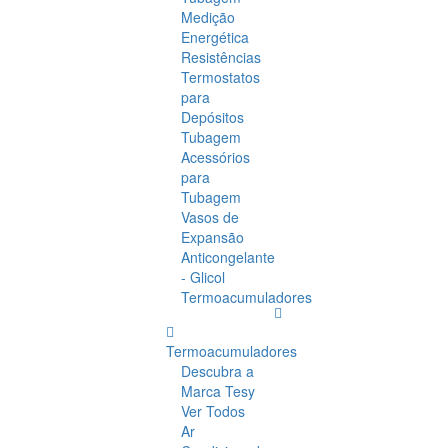
Medição
Energética
Resistências
Termostatos
para
Depósitos
Tubagem
Acessórios
para
Tubagem
Vasos de
Expansão
Anticongelante
- Glicol
Termoacumuladores
Termoacumuladores
Descubra a
Marca Tesy
Ver Todos
Ar