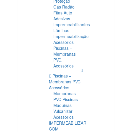
Proteção
Gás Radão
Fitas Auto
Adesivas
Impermeabilizantes
Lâminas
Impermeabilização
Acessórios
Piscinas –
Membranas
PVC,
Acessórios
Piscinas –
Membranas PVC,
Acessórios
Membranas
PVC Piscinas
Máquinas
Vulcanizar
Acessórios
IMPERMEABILIZAR
COM