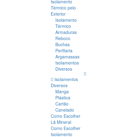
Isolamento
Térmico pelo
Exterior
Isolamento
Térmico
Armaduras
Reboco
Buchas
Perfilaria
Argamassas
Isolamentos
Diversos
Isolamentos
Diversos
Manga
Plástica
Cartão
Canelado
Como Escolher
Lã Mineral
Como Escolher
Isolamento