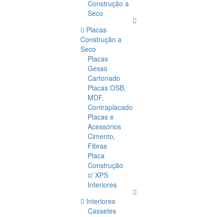
Construção a
Seco
Placas
Construção a
Seco
Placas
Gesso
Cartonado
Placas OSB,
MDF,
Contraplacado
Placas e
Acessórios
Cimento,
Fibras
Placa
Construção
c/ XPS
Interiores
Interiores
Cassetes