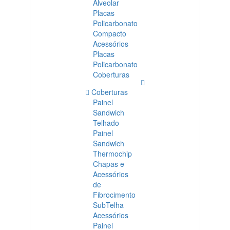
Alveolar
Placas
Policarbonato
Compacto
Acessórios
Placas
Policarbonato
Coberturas
Coberturas
Painel
Sandwich
Telhado
Painel
Sandwich
Thermochip
Chapas e
Acessórios
de
Fibrocimento
SubTelha
Acessórios
Painel