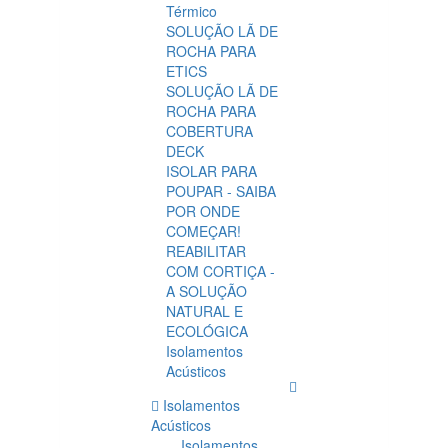
Térmico
SOLUÇÃO LÃ DE
ROCHA PARA
ETICS
SOLUÇÃO LÃ DE
ROCHA PARA
COBERTURA
DECK
ISOLAR PARA
POUPAR - SAIBA
POR ONDE
COMEÇAR!
REABILITAR
COM CORTIÇA -
A SOLUÇÃO
NATURAL E
ECOLÓGICA
Isolamentos
Acústicos
Isolamentos
Acústicos
Isolamentos