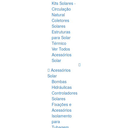
Kits Solares -
Circulação
Natural
Coletores
Solares
Estruturas
para Solar
Térmico
Ver Todos
Acessórios
Solar
Acessórios
Solar
Bombas
Hidráulicas
Controladores
Solares
Fixações e
Acessórios
Isolamento
para
Tubagem