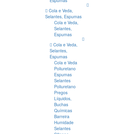
Espumas
Cola e Veda,
Selantes, Espumas
Cola e Veda,
Selantes,
Espumas
Cola e Veda,
Selantes,
Espumas
Cola e Veda
Poliuretano
Espumas
Selantes
Poliuretano
Pregos
Líquidos,
Buchas
Químicas
Barreira
Humidade
Selantes