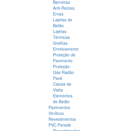
Barreiras
Anti-Raízes,
Ervas
Lajetas de
Betão
Lajetas
Térmicas
Grelhas
Enrelvamento
Proteção de
Pavimento
Proteção
Gás Radão
Pavê
Caixas de
Visita
Elementos
de Betão
Pavimentos
Vinílicos
Revestimentos
PVC Parede
Revestimentos