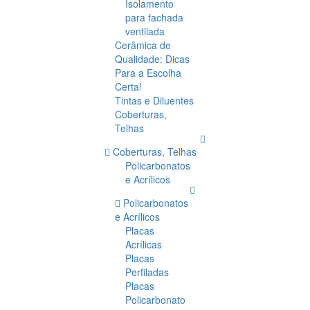
Isolamento
para fachada
ventilada
Cerâmica de
Qualidade: Dicas
Para a Escolha
Certa!
Tintas e Diluentes
Coberturas,
Telhas
Coberturas, Telhas
Policarbonatos
e Acrílicos
Policarbonatos
e Acrílicos
Placas
Acrílicas
Placas
Perfiladas
Placas
Policarbonato