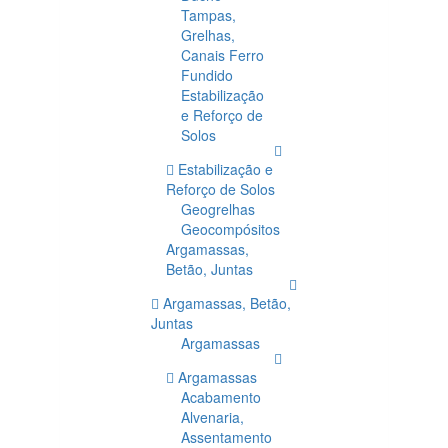
Tampas,
Grelhas,
Canais Ferro
Fundido
Estabilização
e Reforço de
Solos
Estabilização e
Reforço de Solos
Geogrelhas
Geocompósitos
Argamassas,
Betão, Juntas
Argamassas, Betão,
Juntas
Argamassas
Argamassas
Acabamento
Alvenaria,
Assentamento