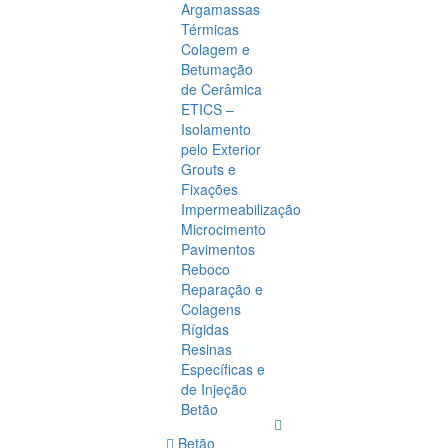
Argamassas
Térmicas
Colagem e
Betumação
de Cerâmica
ETICS –
Isolamento
pelo Exterior
Grouts e
Fixações
Impermeabilização
Microcimento
Pavimentos
Reboco
Reparação e
Colagens
Rígidas
Resinas
Específicas e
de Injeção
Betão
Betão