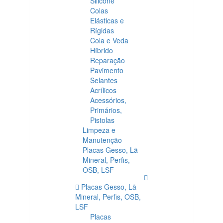
Silicone
Colas
Elásticas e
Rígidas
Cola e Veda
Híbrido
Reparação
Pavimento
Selantes
Acrílicos
Acessórios,
Primários,
Pistolas
Limpeza e
Manutenção
Placas Gesso, Lã
Mineral, Perfis,
OSB, LSF
Placas Gesso, Lã
Mineral, Perfis, OSB,
LSF
Placas