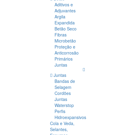
Aditivos e
Adjuvantes
Argila
Expandida
Betão Seco
Fibras
Microbetão
Proteção e
Anticorrosão
Primários
Juntas
Juntas
Bandas de
Selagem
Cordões
Juntas
Waterstop
Perfis
Hidroexpansivos
Cola e Veda,
Selantes,