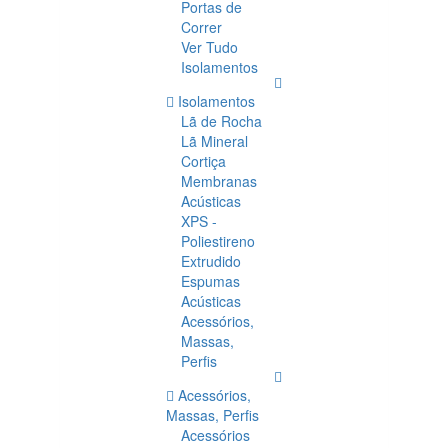
Portas de
Correr
Ver Tudo
Isolamentos
Isolamentos
Lã de Rocha
Lã Mineral
Cortiça
Membranas
Acústicas
XPS -
Poliestireno
Extrudido
Espumas
Acústicas
Acessórios,
Massas,
Perfis
Acessórios,
Massas, Perfis
Acessórios