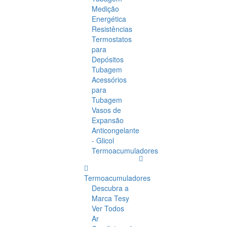
Medição
Energética
Resistências
Termostatos
para
Depósitos
Tubagem
Acessórios
para
Tubagem
Vasos de
Expansão
Anticongelante
- Glicol
Termoacumuladores
Termoacumuladores
Descubra a
Marca Tesy
Ver Todos
Ar