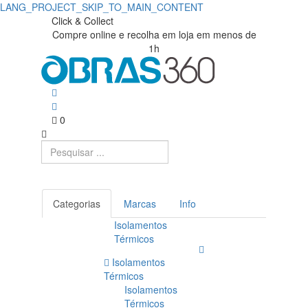
LANG_PROJECT_SKIP_TO_MAIN_CONTENT
Click & Collect
Compre online e recolha em loja em menos de
1h
0
Categorias
Marcas
Info
Isolamentos
Térmicos
Isolamentos
Térmicos
Isolamentos
Térmicos