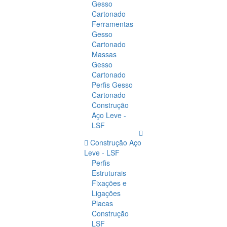
Gesso
Cartonado
Ferramentas
Gesso
Cartonado
Massas
Gesso
Cartonado
Perfis Gesso
Cartonado
Construção
Aço Leve -
LSF
Construção Aço
Leve - LSF
Perfis
Estruturais
Fixações e
Ligações
Placas
Construção
LSF