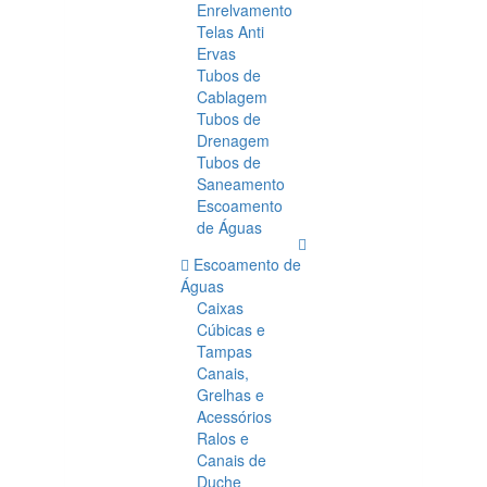
Enrelvamento
Telas Anti
Ervas
Tubos de
Cablagem
Tubos de
Drenagem
Tubos de
Saneamento
Escoamento
de Águas
Escoamento de
Águas
Caixas
Cúbicas e
Tampas
Canais,
Grelhas e
Acessórios
Ralos e
Canais de
Duche