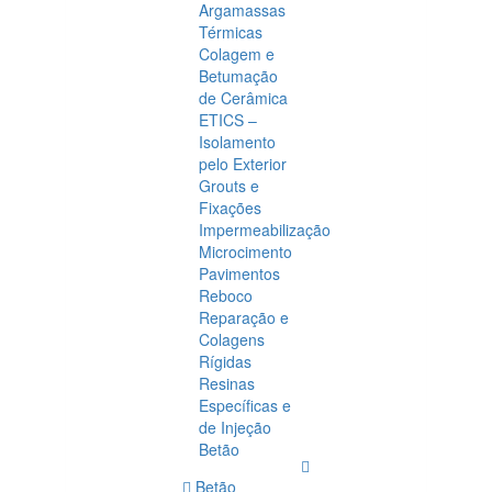
Argamassas
Térmicas
Colagem e
Betumação
de Cerâmica
ETICS –
Isolamento
pelo Exterior
Grouts e
Fixações
Impermeabilização
Microcimento
Pavimentos
Reboco
Reparação e
Colagens
Rígidas
Resinas
Específicas e
de Injeção
Betão
Betão