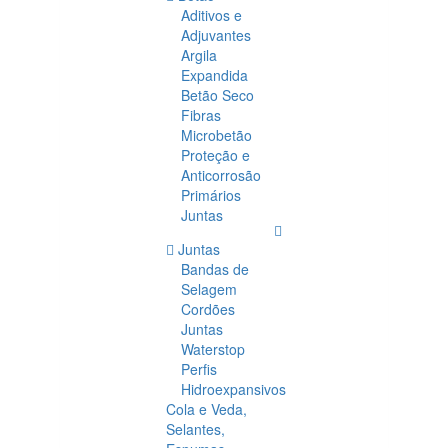
Aditivos e
Adjuvantes
Argila
Expandida
Betão Seco
Fibras
Microbetão
Proteção e
Anticorrosão
Primários
Juntas
Juntas
Bandas de
Selagem
Cordões
Juntas
Waterstop
Perfis
Hidroexpansivos
Cola e Veda,
Selantes,