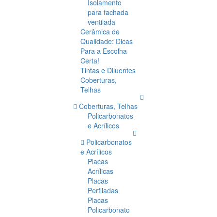
Isolamento
para fachada
ventilada
Cerâmica de
Qualidade: Dicas
Para a Escolha
Certa!
Tintas e Diluentes
Coberturas,
Telhas
Coberturas, Telhas
Policarbonatos
e Acrílicos
Policarbonatos
e Acrílicos
Placas
Acrílicas
Placas
Perfiladas
Placas
Policarbonato