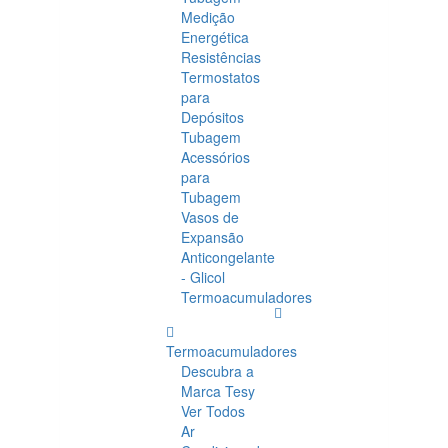
Medição
Energética
Resistências
Termostatos
para
Depósitos
Tubagem
Acessórios
para
Tubagem
Vasos de
Expansão
Anticongelante
- Glicol
Termoacumuladores
Termoacumuladores
Descubra a
Marca Tesy
Ver Todos
Ar