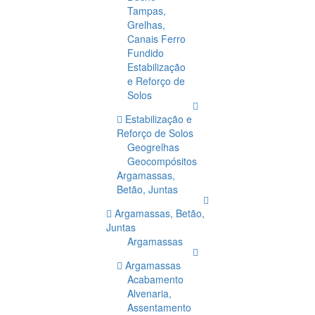
Tampas,
Grelhas,
Canais Ferro
Fundido
Estabilização
e Reforço de
Solos
Estabilização e
Reforço de Solos
Geogrelhas
Geocompósitos
Argamassas,
Betão, Juntas
Argamassas, Betão,
Juntas
Argamassas
Argamassas
Acabamento
Alvenaria,
Assentamento