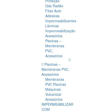
Proteção
Gás Radão
Fitas Auto
Adesivas
Impermeabilizantes
Lâminas
Impermeabilização
Acessórios
Piscinas –
Membranas
PVC,
Acessórios
Piscinas –
Membranas PVC,
Acessórios
Membranas
PVC Piscinas
Máquinas
Vulcanizar
Acessórios
IMPERMEABILIZAR
COM