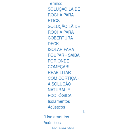
Térmico
SOLUÇÃO LÃ DE
ROCHA PARA
ETICS
SOLUÇÃO LÃ DE
ROCHA PARA
COBERTURA
DECK
ISOLAR PARA
POUPAR - SAIBA
POR ONDE
COMEÇAR!
REABILITAR
COM CORTIÇA -
A SOLUÇÃO
NATURAL E
ECOLÓGICA
Isolamentos
Acústicos
Isolamentos
Acústicos
Isolamentos