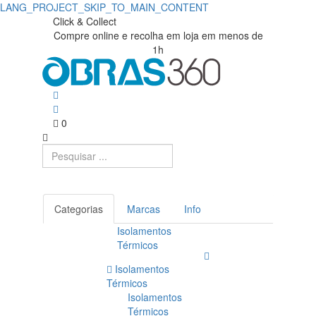
LANG_PROJECT_SKIP_TO_MAIN_CONTENT
Click & Collect
Compre online e recolha em loja em menos de
1h
0
Categorias
Marcas
Info
Isolamentos
Térmicos
Isolamentos
Térmicos
Isolamentos
Térmicos