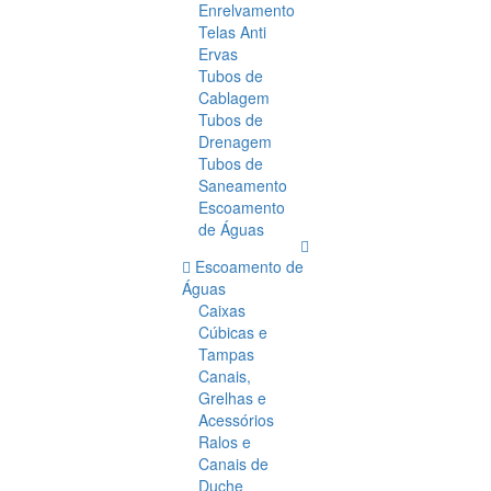
Enrelvamento
Telas Anti
Ervas
Tubos de
Cablagem
Tubos de
Drenagem
Tubos de
Saneamento
Escoamento
de Águas
Escoamento de
Águas
Caixas
Cúbicas e
Tampas
Canais,
Grelhas e
Acessórios
Ralos e
Canais de
Duche