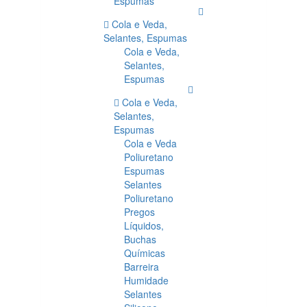
Espumas
Cola e Veda,
Selantes, Espumas
Cola e Veda,
Selantes,
Espumas
Cola e Veda,
Selantes,
Espumas
Cola e Veda
Poliuretano
Espumas
Selantes
Poliuretano
Pregos
Líquidos,
Buchas
Químicas
Barreira
Humidade
Selantes