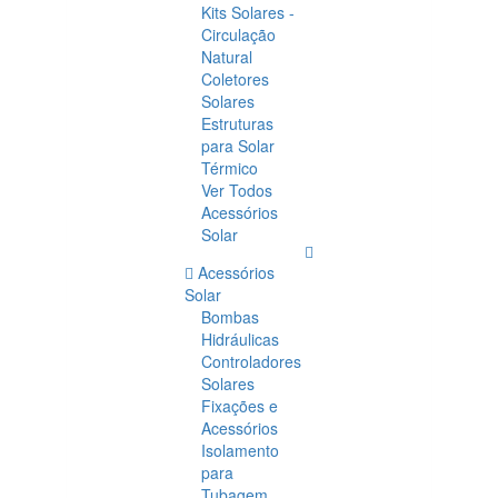
Kits Solares -
Circulação
Natural
Coletores
Solares
Estruturas
para Solar
Térmico
Ver Todos
Acessórios
Solar
Acessórios
Solar
Bombas
Hidráulicas
Controladores
Solares
Fixações e
Acessórios
Isolamento
para
Tubagem