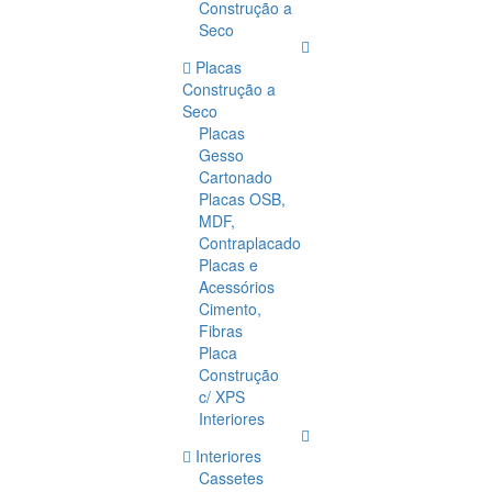
Construção a
Seco
Placas
Construção a
Seco
Placas
Gesso
Cartonado
Placas OSB,
MDF,
Contraplacado
Placas e
Acessórios
Cimento,
Fibras
Placa
Construção
c/ XPS
Interiores
Interiores
Cassetes