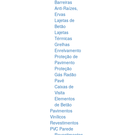
Barreiras
Anti-Raízes,
Ervas
Lajetas de
Betão
Lajetas
Térmicas
Grelhas
Enrelvamento
Proteção de
Pavimento
Proteção
Gás Radão
Pavê
Caixas de
Visita
Elementos
de Betão
Pavimentos
Vinílicos
Revestimentos
PVC Parede
Revestimentos