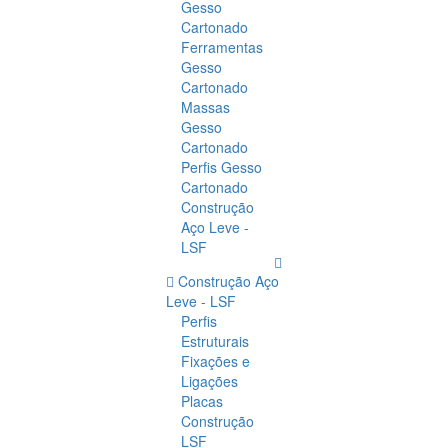
Gesso
Cartonado
Ferramentas
Gesso
Cartonado
Massas
Gesso
Cartonado
Perfis Gesso
Cartonado
Construção
Aço Leve -
LSF
Construção Aço
Leve - LSF
Perfis
Estruturais
Fixações e
Ligações
Placas
Construção
LSF