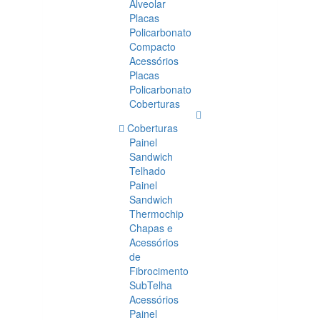
Alveolar
Placas
Policarbonato
Compacto
Acessórios
Placas
Policarbonato
Coberturas
Coberturas
Painel
Sandwich
Telhado
Painel
Sandwich
Thermochip
Chapas e
Acessórios
de
Fibrocimento
SubTelha
Acessórios
Painel