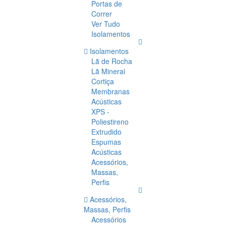
Portas de
Correr
Ver Tudo
Isolamentos
Isolamentos
Lã de Rocha
Lã Mineral
Cortiça
Membranas
Acústicas
XPS -
Poliestireno
Extrudido
Espumas
Acústicas
Acessórios,
Massas,
Perfis
Acessórios,
Massas, Perfis
Acessórios