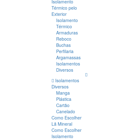
Isolamento
Térmico pelo
Exterior
Isolamento
Térmico
Armaduras
Reboco
Buchas
Perfilaria
Argamassas
Isolamentos
Diversos
Isolamentos
Diversos
Manga
Plástica
Cartão
Canelado
Como Escolher
Lã Mineral
Como Escolher
Isolamento