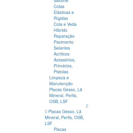
Silicone
Colas
Elásticas e
Rígidas
Cola e Veda
Híbrido
Reparação
Pavimento
Selantes
Acrílicos
Acessórios,
Primários,
Pistolas
Limpeza e
Manutenção
Placas Gesso, Lã
Mineral, Perfis,
OSB, LSF
Placas Gesso, Lã
Mineral, Perfis, OSB,
LSF
Placas