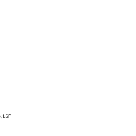
B, LSF