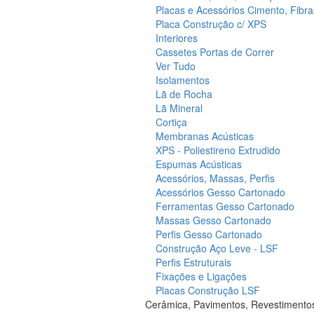
Placas e Acessórios Cimento, Fibra
Placa Construção c/ XPS
Interiores
Cassetes Portas de Correr
Ver Tudo
Isolamentos
Lã de Rocha
Lã Mineral
Cortiça
Membranas Acústicas
XPS - Poliestireno Extrudido
Espumas Acústicas
Acessórios, Massas, Perfis
Acessórios Gesso Cartonado
Ferramentas Gesso Cartonado
Massas Gesso Cartonado
Perfis Gesso Cartonado
Construção Aço Leve - LSF
Perfis Estruturais
Fixações e Ligações
Placas Construção LSF
Cerâmica, Pavimentos, Revestimento