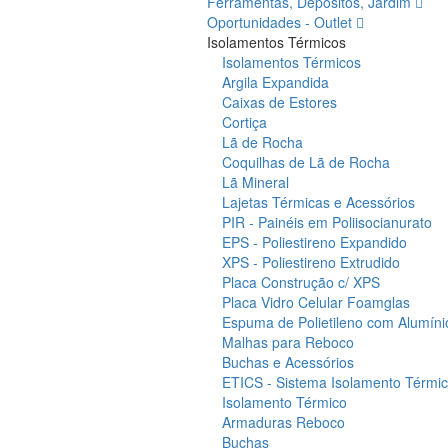
Ferramentas, Depósitos, Jardim
Oportunidades - Outlet
Isolamentos Térmicos
Isolamentos Térmicos
Argila Expandida
Caixas de Estores
Cortiça
Lã de Rocha
Coquilhas de Lã de Rocha
Lã Mineral
Lajetas Térmicas e Acessórios
PIR - Painéis em Poliisocianurato
EPS - Poliestireno Expandido
XPS - Poliestireno Extrudido
Placa Construção c/ XPS
Placa Vidro Celular Foamglas
Espuma de Polietileno com Alumíni
Malhas para Reboco
Buchas e Acessórios
ETICS - Sistema Isolamento Térmico
Isolamento Térmico
Armaduras Reboco
Buchas