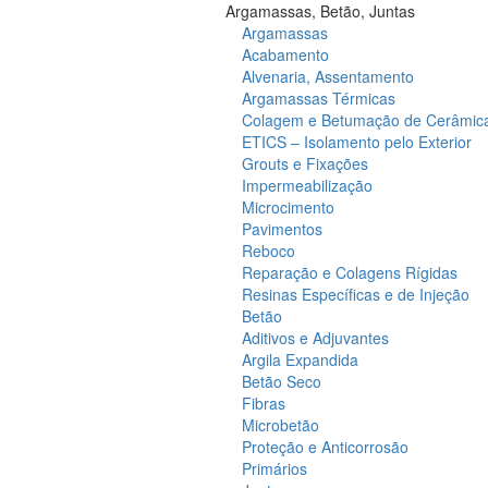
Argamassas, Betão, Juntas
Argamassas
Acabamento
Alvenaria, Assentamento
Argamassas Térmicas
Colagem e Betumação de Cerâmic
ETICS – Isolamento pelo Exterior
Grouts e Fixações
Impermeabilização
Microcimento
Pavimentos
Reboco
Reparação e Colagens Rígidas
Resinas Específicas e de Injeção
Betão
Aditivos e Adjuvantes
Argila Expandida
Betão Seco
Fibras
Microbetão
Proteção e Anticorrosão
Primários