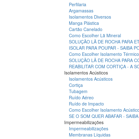
Perfilaria
Argamassas
Isolamentos Diversos
Manga Plástica
Cartão Canelado
Como Escolher Lã Mineral
SOLUÇÃO LÃ DE ROCHA PARA ET
ISOLAR PARA POUPAR - SAIBA 
Como Escolher Isolamento Térmico
SOLUÇÃO LÃ DE ROCHA PARA C
REABILITAR COM CORTIÇA - A 
Isolamentos Acústicos
Isolamentos Acústicos
Cortiça
Tubagem
Ruído Aéreo
Ruído de Impacto
Como Escolher Isolamento Acústic
SE O SOM QUER ABAFAR - SAIB
Impermeabilizações
Impermeabilizações
Membranas Líquidas