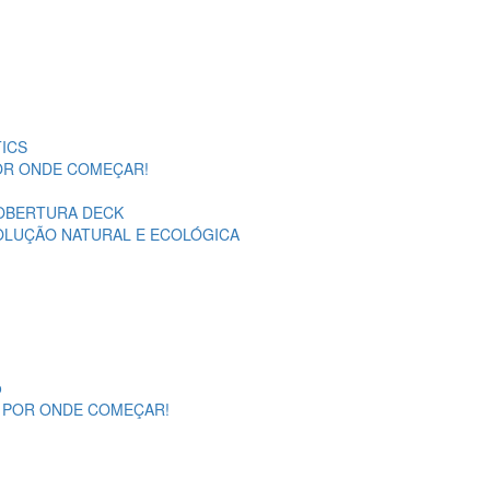
ICS
POR ONDE COMEÇAR!
OBERTURA DECK
SOLUÇÃO NATURAL E ECOLÓGICA
o
A POR ONDE COMEÇAR!