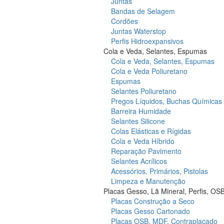
Juntas
Bandas de Selagem
Cordões
Juntas Waterstop
Perfis Hidroexpansivos
Cola e Veda, Selantes, Espumas
Cola e Veda, Selantes, Espumas
Cola e Veda Poliuretano
Espumas
Selantes Poliuretano
Pregos Líquidos, Buchas Químicas
Barreira Humidade
Selantes Silicone
Colas Elásticas e Rígidas
Cola e Veda Híbrido
Reparação Pavimento
Selantes Acrílicos
Acessórios, Primários, Pistolas
Limpeza e Manutenção
Placas Gesso, Lã Mineral, Perfis, OS
Placas Construção a Seco
Placas Gesso Cartonado
Placas OSB, MDF, Contraplacado