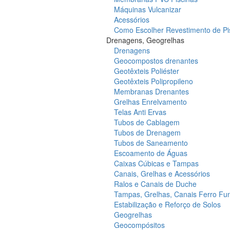
Máquinas Vulcanizar
Acessórios
Como Escolher Revestimento de Pi
Drenagens, Geogrelhas
Drenagens
Geocompostos drenantes
Geotêxteis Poliéster
Geotêxteis Polipropileno
Membranas Drenantes
Grelhas Enrelvamento
Telas Anti Ervas
Tubos de Cablagem
Tubos de Drenagem
Tubos de Saneamento
Escoamento de Águas
Caixas Cúbicas e Tampas
Canais, Grelhas e Acessórios
Ralos e Canais de Duche
Tampas, Grelhas, Canais Ferro Fu
Estabilização e Reforço de Solos
Geogrelhas
Geocompósitos