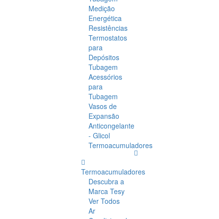
Medição
Energética
Resistências
Termostatos
para
Depósitos
Tubagem
Acessórios
para
Tubagem
Vasos de
Expansão
Anticongelante
- Glicol
Termoacumuladores
Termoacumuladores
Descubra a
Marca Tesy
Ver Todos
Ar