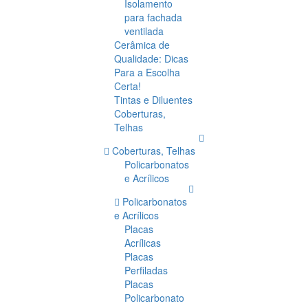
Isolamento
para fachada
ventilada
Cerâmica de
Qualidade: Dicas
Para a Escolha
Certa!
Tintas e Diluentes
Coberturas,
Telhas
Coberturas, Telhas
Policarbonatos
e Acrílicos
Policarbonatos
e Acrílicos
Placas
Acrílicas
Placas
Perfiladas
Placas
Policarbonato