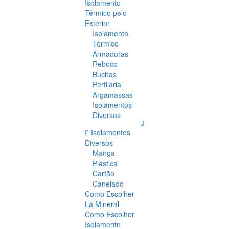
Isolamento
Térmico pelo
Exterior
Isolamento
Térmico
Armaduras
Reboco
Buchas
Perfilaria
Argamassas
Isolamentos
Diversos
Isolamentos
Diversos
Manga
Plástica
Cartão
Canelado
Como Escolher
Lã Mineral
Como Escolher
Isolamento