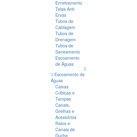
Enrelvamento
Telas Anti
Ervas
Tubos de
Cablagem
Tubos de
Drenagem
Tubos de
Saneamento
Escoamento
de Águas
Escoamento de
Águas
Caixas
Cúbicas e
Tampas
Canais,
Grelhas e
Acessórios
Ralos e
Canais de
Duche