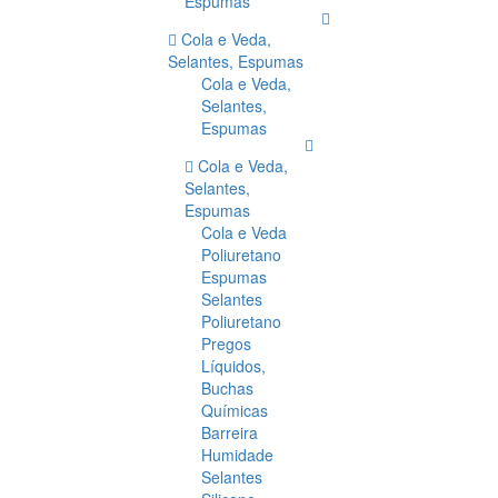
Espumas
Cola e Veda,
Selantes, Espumas
Cola e Veda,
Selantes,
Espumas
Cola e Veda,
Selantes,
Espumas
Cola e Veda
Poliuretano
Espumas
Selantes
Poliuretano
Pregos
Líquidos,
Buchas
Químicas
Barreira
Humidade
Selantes