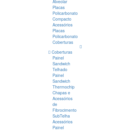
Alveolar
Placas
Policarbonato
Compacto
Acessórios
Placas
Policarbonato
Coberturas
Coberturas
Painel
Sandwich
Telhado
Painel
Sandwich
Thermochip
Chapas e
Acessórios
de
Fibrocimento
SubTelha
Acessórios
Painel