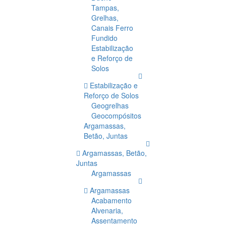
Tampas,
Grelhas,
Canais Ferro
Fundido
Estabilização
e Reforço de
Solos
Estabilização e
Reforço de Solos
Geogrelhas
Geocompósitos
Argamassas,
Betão, Juntas
Argamassas, Betão,
Juntas
Argamassas
Argamassas
Acabamento
Alvenaria,
Assentamento