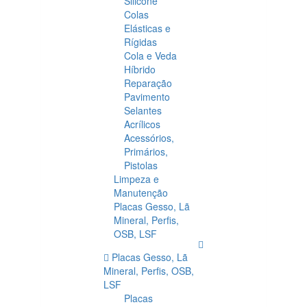
Silicone
Colas
Elásticas e
Rígidas
Cola e Veda
Híbrido
Reparação
Pavimento
Selantes
Acrílicos
Acessórios,
Primários,
Pistolas
Limpeza e
Manutenção
Placas Gesso, Lã
Mineral, Perfis,
OSB, LSF
Placas Gesso, Lã
Mineral, Perfis, OSB,
LSF
Placas