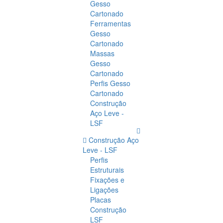
Gesso
Cartonado
Ferramentas
Gesso
Cartonado
Massas
Gesso
Cartonado
Perfis Gesso
Cartonado
Construção
Aço Leve -
LSF
Construção Aço
Leve - LSF
Perfis
Estruturais
Fixações e
Ligações
Placas
Construção
LSF