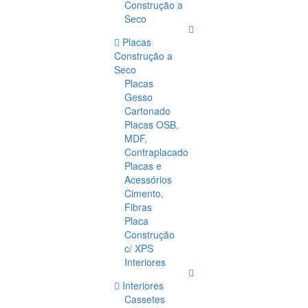
Construção a
Seco
Placas
Construção a
Seco
Placas
Gesso
Cartonado
Placas OSB,
MDF,
Contraplacado
Placas e
Acessórios
Cimento,
Fibras
Placa
Construção
c/ XPS
Interiores
Interiores
Cassetes