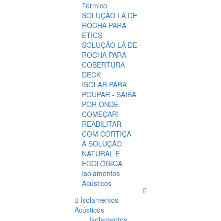
Térmico
SOLUÇÃO LÃ DE
ROCHA PARA
ETICS
SOLUÇÃO LÃ DE
ROCHA PARA
COBERTURA
DECK
ISOLAR PARA
POUPAR - SAIBA
POR ONDE
COMEÇAR!
REABILITAR
COM CORTIÇA -
A SOLUÇÃO
NATURAL E
ECOLÓGICA
Isolamentos
Acústicos
Isolamentos
Acústicos
Isolamentos