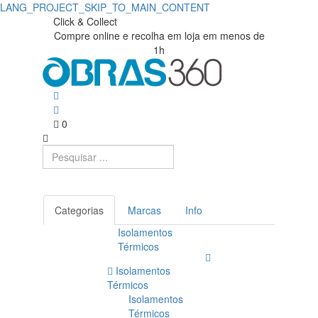
LANG_PROJECT_SKIP_TO_MAIN_CONTENT
Click & Collect
Compre online e recolha em loja em menos de
1h
0
Categorias
Marcas
Info
Isolamentos
Térmicos
Isolamentos
Térmicos
Isolamentos
Térmicos