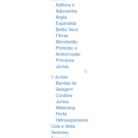
Aditivos e
Adjuvantes
Argila
Expandida
Betão Seco
Fibras
Microbetão
Proteção e
Anticorrosão
Primários
Juntas
Juntas
Bandas de
Selagem
Cordões
Juntas
Waterstop
Perfis
Hidroexpansivos
Cola e Veda,
Selantes,