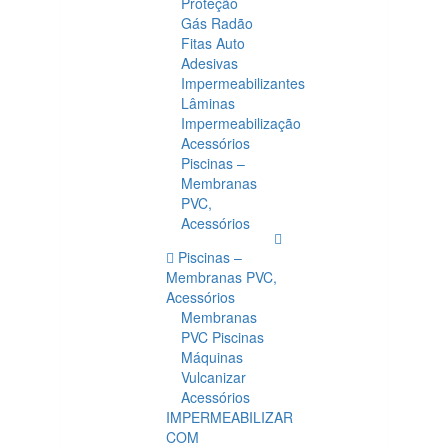
Proteção
Gás Radão
Fitas Auto
Adesivas
Impermeabilizantes
Lâminas
Impermeabilização
Acessórios
Piscinas –
Membranas
PVC,
Acessórios
Piscinas –
Membranas PVC,
Acessórios
Membranas
PVC Piscinas
Máquinas
Vulcanizar
Acessórios
IMPERMEABILIZAR
COM