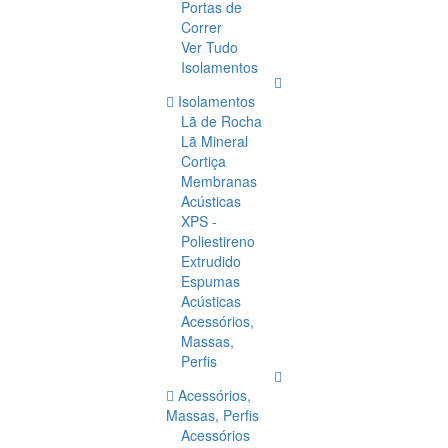
Portas de
Correr
Ver Tudo
Isolamentos
Isolamentos
Lã de Rocha
Lã Mineral
Cortiça
Membranas
Acústicas
XPS -
Poliestireno
Extrudido
Espumas
Acústicas
Acessórios,
Massas,
Perfis
Acessórios,
Massas, Perfis
Acessórios