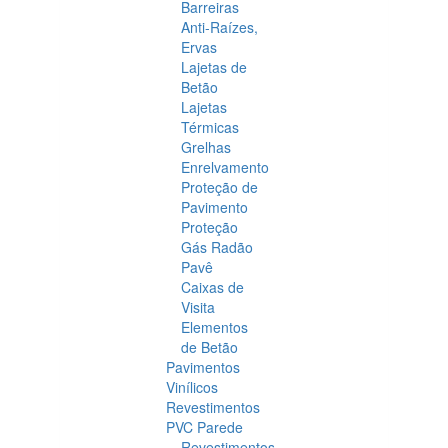
Barreiras
Anti-Raízes,
Ervas
Lajetas de
Betão
Lajetas
Térmicas
Grelhas
Enrelvamento
Proteção de
Pavimento
Proteção
Gás Radão
Pavê
Caixas de
Visita
Elementos
de Betão
Pavimentos
Vinílicos
Revestimentos
PVC Parede
Revestimentos