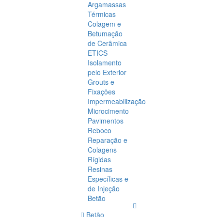
Argamassas
Térmicas
Colagem e
Betumação
de Cerâmica
ETICS –
Isolamento
pelo Exterior
Grouts e
Fixações
Impermeabilização
Microcimento
Pavimentos
Reboco
Reparação e
Colagens
Rígidas
Resinas
Específicas e
de Injeção
Betão
Betão