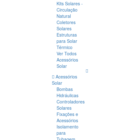
Kits Solares -
Circulação
Natural
Coletores
Solares
Estruturas
para Solar
Térmico
Ver Todos
Acessórios
Solar
Acessórios
Solar
Bombas
Hidráulicas
Controladores
Solares
Fixações e
Acessórios
Isolamento
para
Tubagem