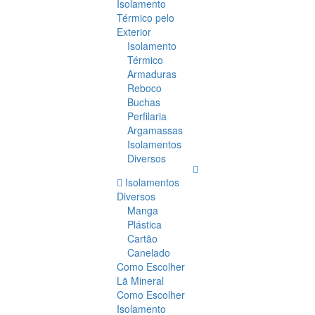
Isolamento
Térmico pelo
Exterior
Isolamento
Térmico
Armaduras
Reboco
Buchas
Perfilaria
Argamassas
Isolamentos
Diversos
Isolamentos
Diversos
Manga
Plástica
Cartão
Canelado
Como Escolher
Lã Mineral
Como Escolher
Isolamento