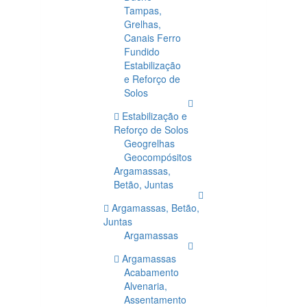
Tampas,
Grelhas,
Canais Ferro
Fundido
Estabilização
e Reforço de
Solos
Estabilização e
Reforço de Solos
Geogrelhas
Geocompósitos
Argamassas,
Betão, Juntas
Argamassas, Betão,
Juntas
Argamassas
Argamassas
Acabamento
Alvenaria,
Assentamento