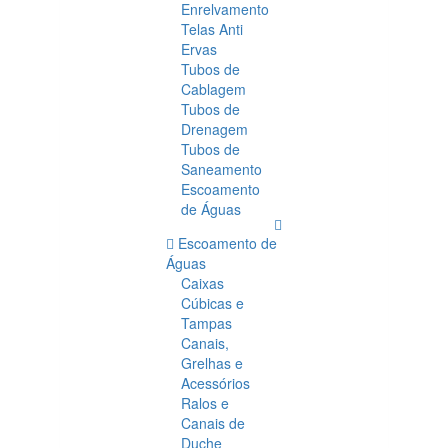
Enrelvamento
Telas Anti
Ervas
Tubos de
Cablagem
Tubos de
Drenagem
Tubos de
Saneamento
Escoamento
de Águas
Escoamento de
Águas
Caixas
Cúbicas e
Tampas
Canais,
Grelhas e
Acessórios
Ralos e
Canais de
Duche