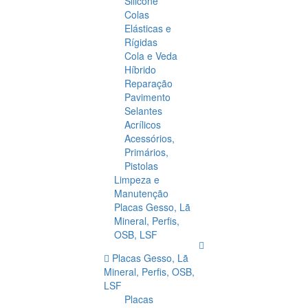
Silicone
Colas
Elásticas e
Rígidas
Cola e Veda
Híbrido
Reparação
Pavimento
Selantes
Acrílicos
Acessórios,
Primários,
Pistolas
Limpeza e
Manutenção
Placas Gesso, Lã
Mineral, Perfis,
OSB, LSF
Placas Gesso, Lã
Mineral, Perfis, OSB,
LSF
Placas