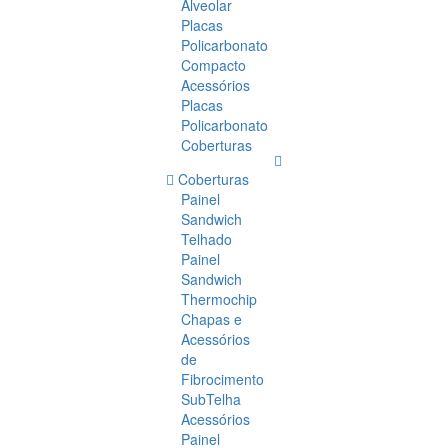
Alveolar
Placas
Policarbonato
Compacto
Acessórios
Placas
Policarbonato
Coberturas
Coberturas
Painel
Sandwich
Telhado
Painel
Sandwich
Thermochip
Chapas e
Acessórios
de
Fibrocimento
SubTelha
Acessórios
Painel