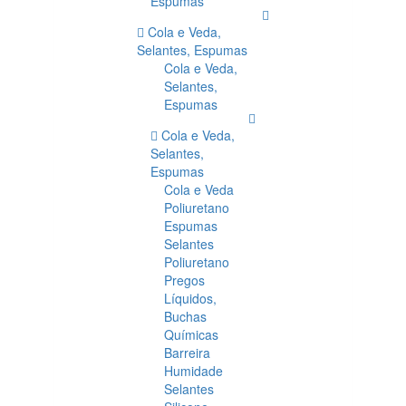
Espumas
Cola e Veda,
Selantes, Espumas
Cola e Veda,
Selantes,
Espumas
Cola e Veda,
Selantes,
Espumas
Cola e Veda
Poliuretano
Espumas
Selantes
Poliuretano
Pregos
Líquidos,
Buchas
Químicas
Barreira
Humidade
Selantes