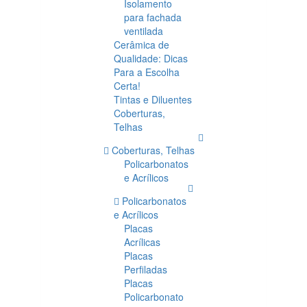
Isolamento
para fachada
ventilada
Cerâmica de
Qualidade: Dicas
Para a Escolha
Certa!
Tintas e Diluentes
Coberturas,
Telhas
Coberturas, Telhas
Policarbonatos
e Acrílicos
Policarbonatos
e Acrílicos
Placas
Acrílicas
Placas
Perfiladas
Placas
Policarbonato