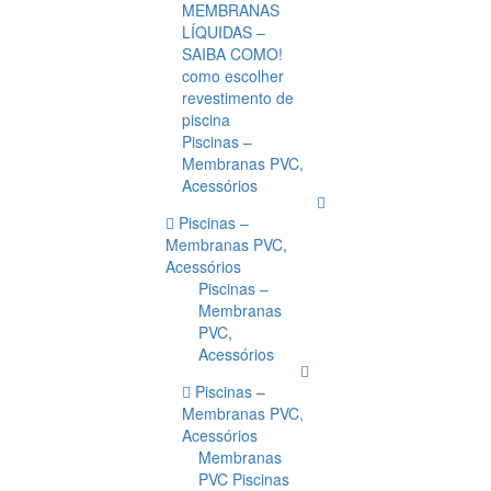
MEMBRANAS
LÍQUIDAS –
SAIBA COMO!
como escolher
revestimento de
piscina
Piscinas –
Membranas PVC,
Acessórios
Piscinas –
Membranas PVC,
Acessórios
Piscinas –
Membranas
PVC,
Acessórios
Piscinas –
Membranas PVC,
Acessórios
Membranas
PVC Piscinas