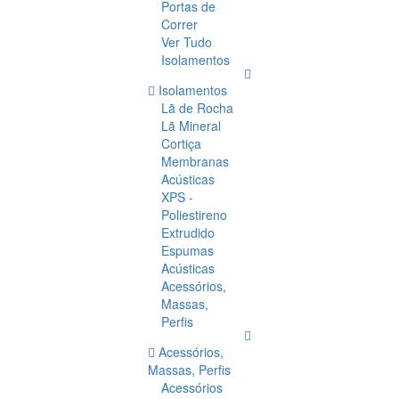
Portas de
Correr
Ver Tudo
Isolamentos
Isolamentos
Lã de Rocha
Lã Mineral
Cortiça
Membranas
Acústicas
XPS -
Poliestireno
Extrudido
Espumas
Acústicas
Acessórios,
Massas,
Perfis
Acessórios,
Massas, Perfis
Acessórios