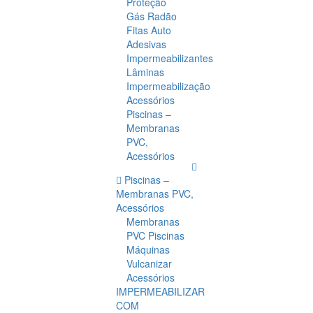
Proteção
Gás Radão
Fitas Auto
Adesivas
Impermeabilizantes
Lâminas
Impermeabilização
Acessórios
Piscinas –
Membranas
PVC,
Acessórios
Piscinas –
Membranas PVC,
Acessórios
Membranas
PVC Piscinas
Máquinas
Vulcanizar
Acessórios
IMPERMEABILIZAR
COM