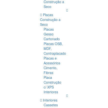
Construção a
Seco
Placas
Construção a
Seco
Placas
Gesso
Cartonado
Placas OSB,
MDF,
Contraplacado
Placas e
Acessórios
Cimento,
Fibras
Placa
Construção
c/ XPS
Interiores
Interiores
Cassetes