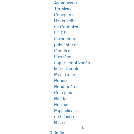
Argamassas
Térmicas
Colagem e
Betumação
de Cerâmica
ETICS –
Isolamento
pelo Exterior
Grouts e
Fixações
Impermeabilização
Microcimento
Pavimentos
Reboco
Reparação e
Colagens
Rígidas
Resinas
Específicas e
de Injeção
Betão
Betão