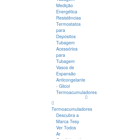
Medição
Energética
Resistências
Termostatos
para
Depósitos
Tubagem
Acessórios
para
Tubagem
Vasos de
Expansão
Anticongelante
- Glicol
Termoacumuladores
Termoacumuladores
Descubra a
Marca Tesy
Ver Todos
Ar