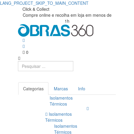
LANG_PROJECT_SKIP_TO_MAIN_CONTENT
Click & Collect
Compre online e recolha em loja em menos de
1h
0
Categorias
Marcas
Info
Isolamentos
Térmicos
Isolamentos
Térmicos
Isolamentos
Térmicos