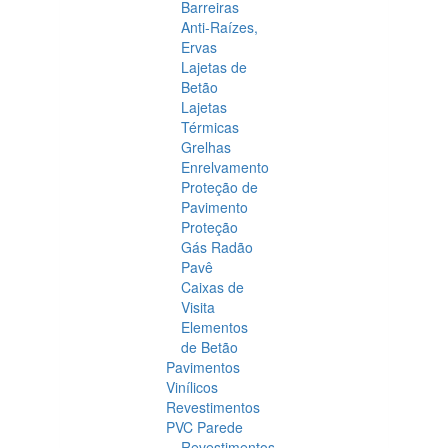
Barreiras
Anti-Raízes,
Ervas
Lajetas de
Betão
Lajetas
Térmicas
Grelhas
Enrelvamento
Proteção de
Pavimento
Proteção
Gás Radão
Pavê
Caixas de
Visita
Elementos
de Betão
Pavimentos
Vinílicos
Revestimentos
PVC Parede
Revestimentos