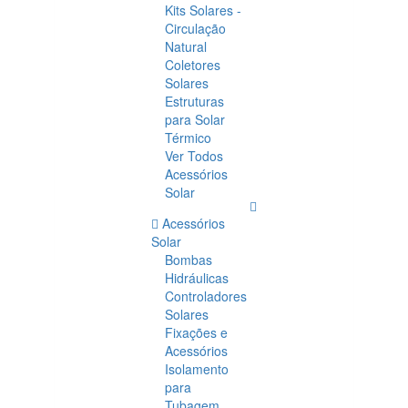
Kits Solares -
Circulação
Natural
Coletores
Solares
Estruturas
para Solar
Térmico
Ver Todos
Acessórios
Solar
Acessórios
Solar
Bombas
Hidráulicas
Controladores
Solares
Fixações e
Acessórios
Isolamento
para
Tubagem