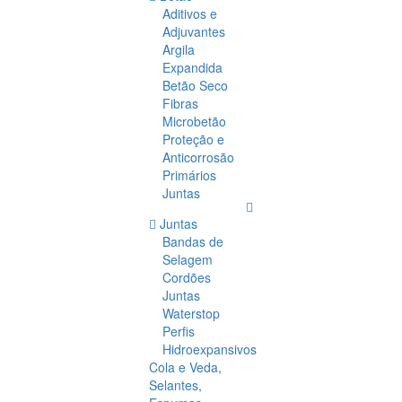
Aditivos e
Adjuvantes
Argila
Expandida
Betão Seco
Fibras
Microbetão
Proteção e
Anticorrosão
Primários
Juntas
Juntas
Bandas de
Selagem
Cordões
Juntas
Waterstop
Perfis
Hidroexpansivos
Cola e Veda,
Selantes,