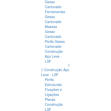
Gesso
Cartonado
Ferramentas
Gesso
Cartonado
Massas
Gesso
Cartonado
Perfis Gesso
Cartonado
Construção
Aço Leve -
LSF
Construção Aço
Leve - LSF
Perfis
Estruturais
Fixações e
Ligações
Placas
Construção
LSF