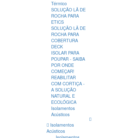
Térmico
SOLUÇÃO LÃ DE
ROCHA PARA
ETICS
SOLUÇÃO LÃ DE
ROCHA PARA
COBERTURA
DECK
ISOLAR PARA
POUPAR - SAIBA
POR ONDE
COMEÇAR!
REABILITAR
COM CORTIÇA -
A SOLUÇÃO
NATURAL E
ECOLÓGICA
Isolamentos
Acústicos
Isolamentos
Acústicos
Isolamentos